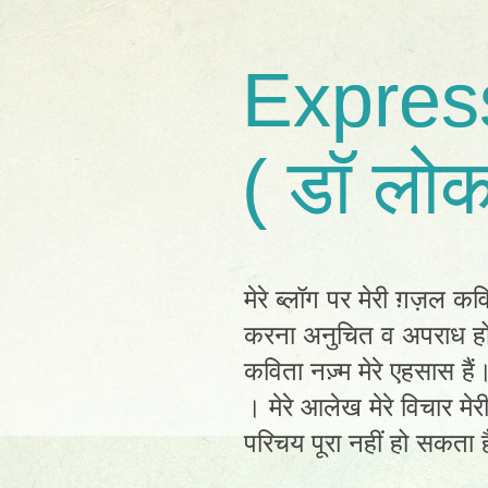
Expres
( डॉ लोक
मेरे ब्लॉग पर मेरी ग़ज़ल कव
करना अनुचित व अपराध होग
कविता नज़्म मेरे एहसास है
। मेरे आलेख मेरे विचार मेर
परिचय पूरा नहीं हो सकता है