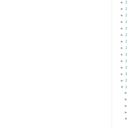
►
►
►
►
►
►
►
►
►
►
►
►
►
▼