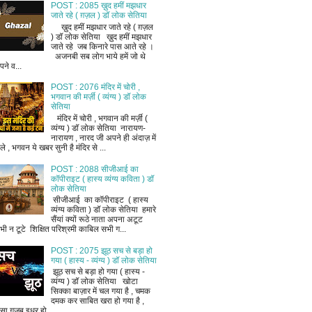
POST : 2085 ख़ुद हमीं मझधार
जाते रहे ( ग़ज़ल ) डॉ लोक सेतिया
ख़ुद हमीं मझधार जाते रहे ( ग़ज़ल
) डॉ लोक सेतिया ख़ुद हमीं मझधार
जाते रहे जब किनारे पास आते रहे ।
अजनबी सब लोग भाये हमें जो थे
ने व...
POST : 2076 मंदिर में चोरी ,
भगवान की मर्ज़ी ( व्यंग्य ) डॉ लोक
सेतिया
मंदिर में चोरी , भगवान की मर्ज़ी (
व्यंग्य ) डॉ लोक सेतिया नारायण-
नारायण , नारद जी अपने ही अंदाज़ में
ले , भगवन ये खबर सुनी है मंदिर से ...
POST : 2088 सीजीआई का
कॉपीराइट ( हास्य व्यंग्य कविता ) डॉ
लोक सेतिया
सीजीआई का कॉपीराइट ( हास्य
व्यंग्य कविता ) डॉ लोक सेतिया हमारे
सैंयां क्यों रूठे नाता अपना अटूट
भी न टूटे शिक्षित परिश्रमी काबिल सभी ग...
POST : 2075 झूठ सच से बड़ा हो
गया ( हास्य - व्यंग्य ) डॉ लोक सेतिया
झूठ सच से बड़ा हो गया ( हास्य -
व्यंग्य ) डॉ लोक सेतिया खोटा
सिक्का बाज़ार में चल गया है , चमक
दमक कर साबित खरा हो गया है ,
ैसा ग़ज़ब इधर हो...