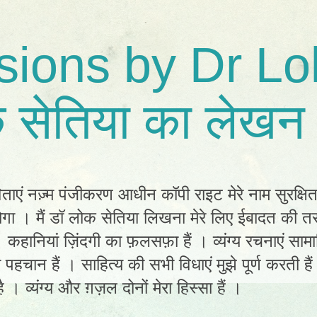
sions by Dr Lo
 सेतिया का लेखन 
िताएं नज़्म पंजीकरण आधीन कॉपी राइट मेरे नाम सुरक्षि
ा । मैं डॉ लोक सेतिया लिखना मेरे लिए ईबादत की तर
ं। कहानियां ज़िंदगी का फ़लसफ़ा हैं । व्यंग्य रचनाएं स
ी पहचान हैं । साहित्य की सभी विधाएं मुझे पूर्ण करती है
 । व्यंग्य और ग़ज़ल दोनों मेरा हिस्सा हैं ।