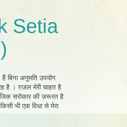
k Setia
)
त हैं बिना अनुमति उपयोग
ह है । ग़ज़ल मेरी चाहत है
ामाजिक सरोकार की ज़रूरत है
ं किसी भी एक विधा से मेरा