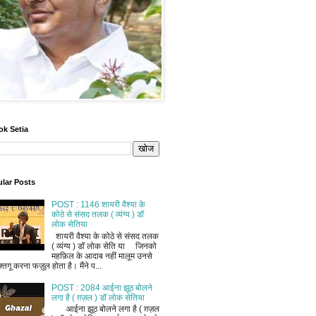
ok Setia
lar Posts
POST : 1146 शायरी वैश्या के
कोठे से संसद तलक ( व्यंग्य ) डॉ
लोक सेतिया
शायरी वैश्या के कोठे से संसद तलक
( व्यंग्य ) डॉ लोक सेति या जिनको
महफ़िल के आदाब नहीं मालूम उनसे
फ़्तगू करना फज़ूल होता है। मैंने प...
POST : 2084 आईना झूठ बोलने
लगा है ( ग़ज़ल ) डॉ लोक सेतिया
आईना झूठ बोलने लगा है ( ग़ज़ल