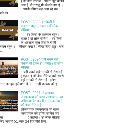
) डॉ लोक सेतिया आईना झूठ बोलने
लगा है वो तराज़ू भी डोलने लगा है ।
अपनी कीमत बड़ा-चढ़ा रहे सब
ने को ...
POST : 2083 हर किसी के
अहसान बहुत ( ग़ज़ल ) डॉ लोक
सेतिया
हर किसी के अहसान बहुत (
ग़ज़ल ) डॉ लोक सेतिया हर किसी
के अहसान बहुत दिल के बाक़ी
रमान बहुत । सीखना क्या है , सीख लिया झूठ - सच
..
POST : 2094 यही सबसे बड़ी
उनकी तो टेंशन है ( ग़ज़ल ) डॉ लोक
सेतिया
यही सबसे बड़ी उनकी तो टेंशन है
( ग़ज़ल ) डॉ लोक सेतिया यही सबसे
बड़ी उनकी तो टेंशन है हमेशा
ीतना हर इक इलेक्शन है । नहीं सरकार को इ...
POST : 2087 लोकनायक
जयप्रकाश को गलत आपात्काल को
उचित साबित कर दिया { ( आलेख )
डॉ लोक सेतिया }
लोकनायक जयप्रकाश को गलत
आपात्काल को उचित साबित कर
िया ( आलेख ) डॉ लोक सेतिया
लिए आपको 51 साल 24 दिन पीछे लिए...