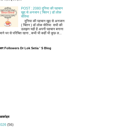
POST : 2080 दुनिया की पहचान
ख़ुद से अनजान ( चिंतन ) डॉ लोक
सेतिया
दुनिया की पहचान ख़ुद से अनजान
( चिंतन ) डॉ लोक सेतिया सभी की
उलझन यही है अपनी पहचान बनाना
माने भर से परिचित रहना , कभी भी कहीं भी कुछ ल...
ोअर Followers Dr Lok Setia ' S Blog
 आर्काइव
2026
(56)