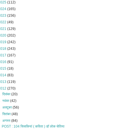
2025
(112)
2024
(165)
2023
(156)
2022
(49)
2021
(129)
2020
(202)
2019
(242)
2018
(243)
2017
(167)
2016
(91)
2015
(18)
2014
(83)
2013
(119)
2012
(270)
►
दिसंबर
(20)
►
नवंबर
(42)
►
अक्टूबर
(56)
►
सितंबर
(48)
▼
अगस्त
(84)
POST : 104 सिसकियां ( कविता ) डॉ लोक सेतिया