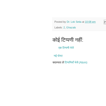
Posted by
Dr. Lok Setia
at
10:08 pm
Labels:
2
,
Ghazals
कोई टिप्पणी नहीं:
एक टिप्पणी भेजें
नई पोस्ट
सदस्यता लें
टिप्पणियाँ भेजें (Atom)