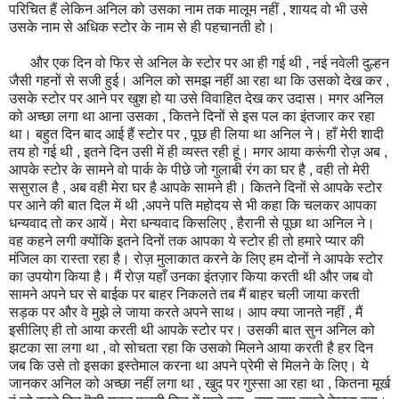
परिचित हैं लेकिन अनिल को उसका नाम तक मालूम नहीं , शायद वो भी उसे
उसके नाम से अधिक स्टोर के नाम से ही पहचानती हो।
और एक दिन वो फिर से अनिल के स्टोर पर आ ही गई थी , नई नवेली दुल्हन
जैसी गहनों से सजी हुई। अनिल को समझ नहीं आ रहा था कि उसको देख कर ,
उसके स्टोर पर आने पर खुश हो या उसे विवाहित देख कर उदास। मगर अनिल
को अच्छा लगा था आना उसका , कितने दिनों से इस पल का इंतजार कर रहा
था। बहुत दिन बाद आई हैं स्टोर पर , पूछ ही लिया था अनिल ने। हाँ मेरी शादी
तय हो गई थी , इतने दिन उसी में ही व्यस्त रही हूं। मगर आया करूंगी रोज़ अब ,
आपके स्टोर के सामने वो पार्क के पीछे जो गुलाबी रंग का घर है , वही तो मेरी
ससुराल है , अब वही मेरा घर है आपके सामने ही। कितने दिनों से आपके स्टोर
पर आने की बात दिल में थी ,अपने पति महोदय से भी कहा कि चलकर आपका
धन्यवाद तो कर आयें। मेरा धन्यवाद किसलिए , हैरानी से पूछा था अनिल ने।
वह कहने लगी क्योंकि इतने दिनों तक आपका ये स्टोर ही तो हमारे प्यार की
मंजिल का रास्ता रहा है। रोज़ मुलाकात करने के लिए हम दोनों ने आपके स्टोर
का उपयोग किया है। मैं रोज़ यहाँ उनका इंतज़ार किया करती थी और जब वो
सामने अपने घर से बाईक पर बाहर निकलते तब मैं बाहर चली जाया करती
सड़क पर और वे मुझे ले जाया करते अपने साथ। आप क्या जानते नहीं , मैं
इसीलिए ही तो आया करती थी आपके स्टोर पर। उसकी बात सुन अनिल को
झटका सा लगा था , वो सोचता रहा कि उसको मिलने आया करती है हर दिन
जब कि उसे तो इसका इस्तेमाल करना था अपने प्रेमी से मिलने के लिए। ये
जानकर अनिल को अच्छा नहीं लगा था , खुद पर गुस्सा आ रहा था , कितना मूर्ख