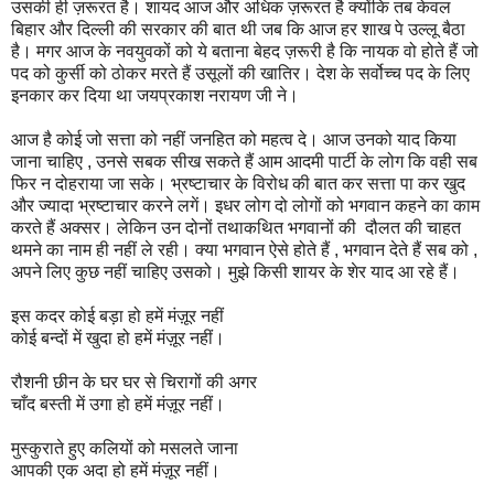
उसकी ही ज़रूरत है। शायद आज और अधिक ज़रूरत है क्योंकि तब केवल
बिहार और दिल्ली की सरकार की बात थी जब कि आज हर शाख पे उल्लू बैठा
है। मगर आज के नवयुवकों को ये बताना बेहद ज़रूरी है कि नायक वो होते हैं जो
पद को कुर्सी को ठोकर मरते हैं उसूलों की खातिर। देश के सर्वोच्च पद के लिए
इनकार कर दिया था जयप्रकाश नरायण जी ने।
आज है कोई जो सत्ता को नहीं जनहित को महत्व दे। आज उनको याद किया
जाना चाहिए , उनसे सबक सीख सकते हैं आम आदमी पार्टी के लोग कि वही सब
फिर न दोहराया जा सके। भ्रष्टाचार के विरोध की बात कर सत्ता पा कर खुद
और ज्यादा भ्रष्टाचार करने लगें। इधर लोग दो लोगों को भगवान कहने का काम
करते हैं अक्सर। लेकिन उन दोनों तथाकथित भगवानों की दौलत की चाहत
थमने का नाम ही नहीं ले रही। क्या भगवान ऐसे होते हैं , भगवान देते हैं सब को ,
अपने लिए कुछ नहीं चाहिए उसको। मुझे किसी शायर के शेर याद आ रहे हैं।
इस कदर कोई बड़ा हो हमें मंज़ूर नहीं
कोई बन्दों में खुदा हो हमें मंज़ूर नहीं।
रौशनी छीन के घर घर से चिरागों की अगर
चाँद बस्ती में उगा हो हमें मंज़ूर नहीं।
मुस्कुराते हुए कलियों को मसलते जाना
आपकी एक अदा हो हमें मंज़ूर नहीं।