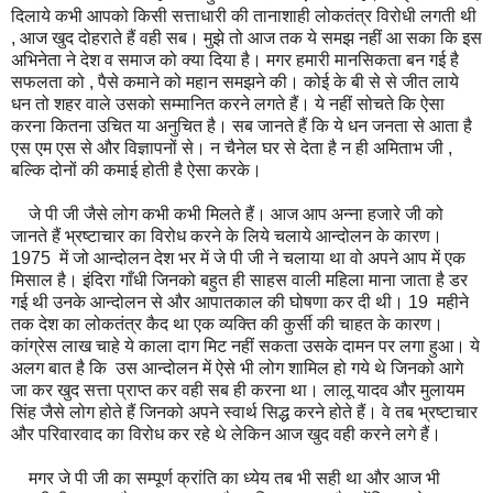
दिलाये कभी आपको किसी सत्ताधारी की तानाशाही लोकतंत्र विरोधी लगती थी
, आज खुद दोहराते हैं वही सब। मुझे तो आज तक ये समझ नहीं आ सका कि इस
अभिनेता ने देश व समाज को क्या दिया है। मगर हमारी मानसिकता बन गई है
सफलता को , पैसे कमाने को महान समझने की। कोई के बी से से जीत लाये
धन तो शहर वाले उसको सम्मानित करने लगते हैं। ये नहीं सोचते कि ऐसा
करना कितना उचित या अनुचित है। सब जानते हैं कि ये धन जनता से आता है
एस एम एस से और विज्ञापनों से। न चैनेल घर से देता है न ही अमिताभ जी ,
बल्कि दोनों की कमाई होती है ऐसा करके।
जे पी जी जैसे लोग कभी कभी मिलते हैं। आज आप अन्ना हजारे जी को
जानते हैं भ्रष्टाचार का विरोध करने के लिये चलाये आन्दोलन के कारण।
1975 में जो आन्दोलन देश भर में जे पी जी ने चलाया था वो अपने आप में एक
मिसाल है। इंदिरा गाँधी जिनको बहुत ही साहस वाली महिला माना जाता है डर
गई थी उनके आन्दोलन से और आपातकाल की घोषणा कर दी थी। 19 महीने
तक देश का लोकतंत्र कैद था एक व्यक्ति की कुर्सी की चाहत के कारण।
कांग्रेस लाख चाहे ये काला दाग मिट नहीं सकता उसके दामन पर लगा हुआ। ये
अलग बात है कि उस आन्दोलन में ऐसे भी लोग शामिल हो गये थे जिनको आगे
जा कर खुद सत्ता प्राप्त कर वही सब ही करना था। लालू यादव और मुलायम
सिंह जैसे लोग होते हैं जिनको अपने स्वार्थ सिद्ध करने होते हैं। वे तब भ्रष्टाचार
और परिवारवाद का विरोध कर रहे थे लेकिन आज खुद वही करने लगे हैं।
मगर जे पी जी का सम्पूर्ण क्रांति का ध्येय तब भी सही था और आज भी