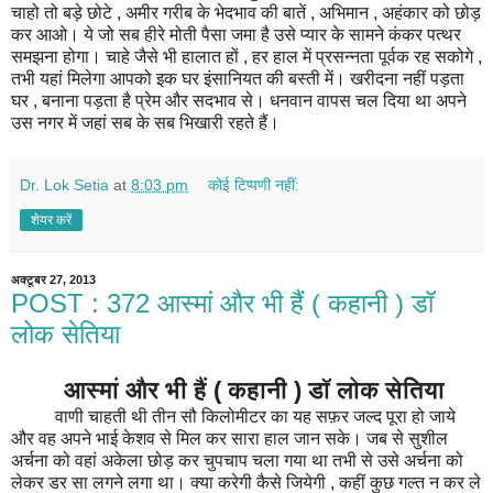
चाहो तो बड़े छोटे , अमीर गरीब के भेदभाव की बातें , अभिमान , अहंकार को छोड़
कर आओ। ये जो सब हीरे मोती पैसा जमा है उसे प्यार के सामने कंकर पत्थर
समझना होगा। चाहे जैसे भी हालात हों , हर हाल में प्रसन्नता पूर्वक रह सकोगे ,
तभी यहां मिलेगा आपको इक घर इंसानियत की बस्ती में। खरीदना नहीं पड़ता
घर , बनाना पड़ता है प्रेम और सदभाव से। धनवान वापस चल दिया था अपने
उस नगर में जहां सब के सब भिखारी रहते हैं।
Dr. Lok Setia
at
8:03 pm
कोई टिप्पणी नहीं:
शेयर करें
अक्टूबर 27, 2013
POST : 372 आस्मां और भी हैं ( कहानी ) डॉ
लोक सेतिया
आस्मां और भी हैं ( कहानी ) डॉ लोक सेतिया
वाणी चाहती थी तीन सौ किलोमीटर का यह सफ़र जल्द पूरा हो जाये
और वह अपने भाई केशव से मिल कर सारा हाल जान सके। जब से सुशील
अर्चना को वहां अकेला छोड़ कर चुपचाप चला गया था तभी से उसे अर्चना को
लेकर डर सा लगने लगा था। क्या करेगी कैसे जियेगी , कहीं कुछ गल्त न कर ले