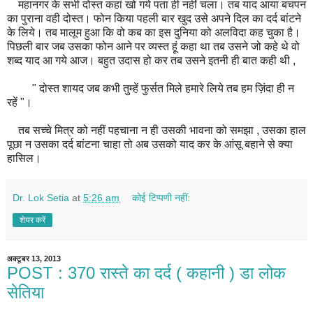
महानगर के सभी दोस्त कहां खो गये पता ही नहीं चला। तब याद आया बचपन
का पुराना वही दोस्त। फोन किया पहली बार खुद उसे अपने दिल का दर्द बांटने
के लिये। तब मालूम हुआ कि वो कब का इस दुनिया को अलविदा कह चुका है।
पिछली बार जब उसका फोन आने पर व्यस्त हूं कहा था तब उसने जो कहे थे वो
शब्द याद आ गये आज। बहुत उदास हो कर तब उसने इतनी ही बात कही थी ,
" दोस्त शायद जब कभी तुम्हें फुर्सत मिले हमारे लिये तब हम ज़िंदा ही न
रहें "।
तब सच्चे मित्र को नहीं पहचाना न ही उसकी भावना को समझा , उसका हाल
पूछा न उसका दर्द बांटना चाहा तो अब उसको याद कर के आंसू बहाने से क्या
हासिल।
Dr. Lok Setia
at
5:26 am
कोई टिप्पणी नहीं:
शेयर करें
अक्टूबर 13, 2013
POST : 370 रास्ते का दर्द ( कहानी ) डा लोक
सेतिया