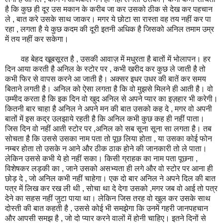
है कि कुछ ही दूर उस मकान के करीब जा कर उसको ठीक से देख कर पहचान
ले , बात करे उसके साथ जाकर। मगर ये छोटा सा रास्ता वह तय नहीं कर पा
रहा , लगता है ये कुछ कदम की दूरी इतनी अधिक है जिसको अनिल तमाम उम्र
में तय नहीं कर सकेगा।
वह बेहद खूबसूरत है , उसकी आवाज़ में मधुरता है बातों में भोलापन। हर
दिन आया करती है अनिल के स्टोर पर , कभी खरीद कर कुछ ले जाती है तो
कभी फिर से वापस करने आ जाती है। अक्सर इधर उधर की बातें कर समय
बिताने लगती है। अनिल को ऐसा लगता है कि वो मुझसे मिलने ही आती है। वो
उम्मीद करता है कि इक दिन वो खुद अनिल से अपने प्यार का इज़हार भी करेगी।
कितनी बार चाहा है अनिल ने अपने मन की बात उसको कह दे , मगर वो अपनी
बातों में इस कद्र उलझाये रहती है कि अनिल कभी कुछ कह ही नहीं पाता।
जिस दिन वो नहीं आती स्टोर पर ,अनिल को सब सूना सूना सा लगता है। तब
सोचता है कि उससे उसका नाम पता तो पूछ लिया होता , या उसका कोई फोन
नम्बर होता तो उसके न आने और ठीक ठाक होने की जानकारी तो ले पाता।
लेकिन उससे कभी ये हो नहीं सका। किसी ग्राहक का नाम पता पूछना ,
विशेषकर लड़की का , जाने उसको असभ्यता ही लगे और वो स्टोर पर आना ही
छोड़ दे , जो अनिल कभी नहीं चाहेगा। एक दो बार अनिल ने अपने दिल की बात
पत्र में लिख कर रख ली थी , सोचा था दे देगा उसको ,मगर जब वो आई तो पत्र
देने का सहस नहीं जुटा पाया था। लेकिन जिस तरह वो खुल कर उसके साथ
दोस्ती की बात कहती है , उससे कोई भी समझेगा कि उनमें गहरी जानपहचान
और आपसी समझ है , जो दो प्यार करने वालों में होनी चाहिए। इतने दिनों से