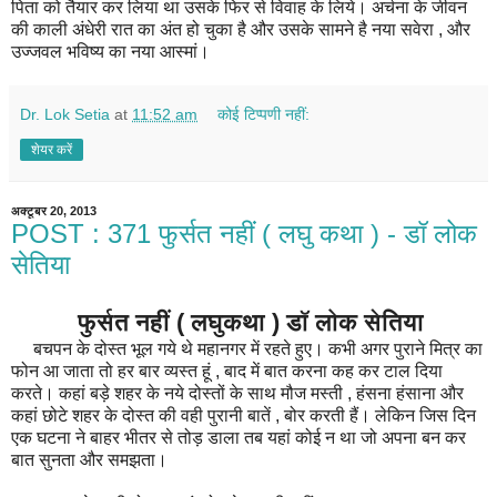
पिता को तैयार कर लिया था उसके फिर से विवाह के लिये। अर्चना के जीवन
की काली अंधेरी रात का अंत हो चुका है और उसके सामने है नया सवेरा , और
उज्जवल भविष्य का नया आस्मां।
Dr. Lok Setia
at
11:52 am
कोई टिप्पणी नहीं:
शेयर करें
अक्टूबर 20, 2013
POST : 371 फुर्सत नहीं ( लघु कथा ) - डॉ लोक
सेतिया
फुर्सत नहीं ( लघुकथा ) डॉ लोक सेतिया
बचपन के दोस्त भूल गये थे महानगर में रहते हुए। कभी अगर पुराने मित्र का
फोन आ जाता तो हर बार व्यस्त हूं , बाद में बात करना कह कर टाल दिया
करते। कहां बड़े शहर के नये दोस्तों के साथ मौज मस्ती , हंसना हंसाना और
कहां छोटे शहर के दोस्त की वही पुरानी बातें , बोर करती हैं। लेकिन जिस दिन
एक घटना ने बाहर भीतर से तोड़ डाला तब यहां कोई न था जो अपना बन कर
बात सुनता और समझता।