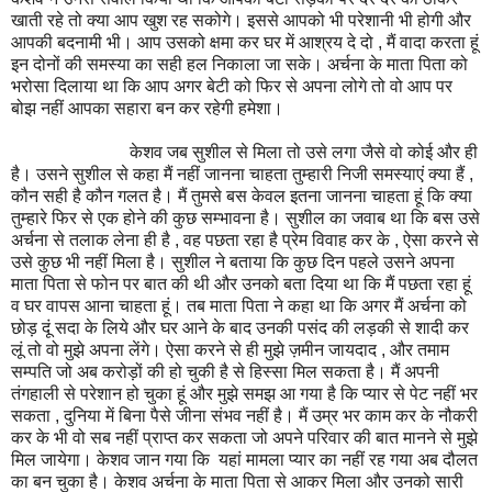
खाती रहे तो क्या आप खुश रह सकोगे। इससे आपको भी परेशानी भी होगी और
आपकी बदनामी भी। आप उसको क्षमा कर घर में आश्रय दे दो , मैं वादा करता हूं
इन दोनों की समस्या का सही हल निकाला जा सके। अर्चना के माता पिता को
भरोसा दिलाया था कि आप अगर बेटी को फिर से अपना लोगे तो वो आप पर
बोझ नहीं आपका सहारा बन कर रहेगी हमेशा।
केशव जब सुशील से मिला तो उसे लगा जैसे वो कोई और ही
है। उसने सुशील से कहा मैं नहीं जानना चाहता तुम्हारी निजी समस्याएं क्या हैं ,
कौन सही है कौन गलत है। मैं तुमसे बस केवल इतना जानना चाहता हूं कि क्या
तुम्हारे फिर से एक होने की कुछ सम्भावना है। सुशील का जवाब था कि बस उसे
अर्चना से तलाक लेना ही है , वह पछता रहा है प्रेम विवाह कर के , ऐसा करने से
उसे कुछ भी नहीं मिला है। सुशील ने बताया कि कुछ दिन पहले उसने अपना
माता पिता से फोन पर बात की थी और उनको बता दिया था कि मैं पछता रहा हूं
व घर वापस आना चाहता हूं। तब माता पिता ने कहा था कि अगर मैं अर्चना को
छोड़ दूं सदा के लिये और घर आने के बाद उनकी पसंद की लड़की से शादी कर
लूं तो वो मुझे अपना लेंगे। ऐसा करने से ही मुझे ज़मीन जायदाद , और तमाम
सम्पति जो अब करोड़ों की हो चुकी है से हिस्सा मिल सकता है। मैं अपनी
तंगहाली से परेशान हो चुका हूं और मुझे समझ आ गया है कि प्यार से पेट नहीं भर
सकता , दुनिया में बिना पैसे जीना संभव नहीं है। मैं उम्र भर काम कर के नौकरी
कर के भी वो सब नहीं प्राप्त कर सकता जो अपने परिवार की बात मानने से मुझे
मिल जायेगा। केशव जान गया कि यहां मामला प्यार का नहीं रह गया अब दौलत
का बन चुका है। केशव अर्चना के माता पिता से आकर मिला और उनको सारी