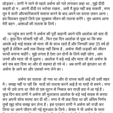
छोड़कर। वाणी ने जाने से पहले अर्चना को गले लगाकर कहा था , मुझे दीदी
कहती हो न , अपनी दीदी पर भरोसा रखना , अभी मैं कुछ नहीं कह सकती , मगर
तुम ये सारी औपचारिकतायें समाप्त करने के बाद अपने घर वापस ज़रूर आना।
हम मिलकर तुम्हारे लिये एक सुखमय जीवन की तलाश करेंगे। तुम अवश्य आना
मेरी बहन , आशाओं की तलाश के लिये।
घर पहुंच कर वाणी ने अर्चना की पूरी कहानी अपने पति आलोक को बता दी
थी। कुछ दिन सोचती रही थी , फिर एक दिन आलोक से पूछा था कि क्या
आपके बड़े भाई साहब जो माता जी के साथ रहते हैं और जिनकी उम्र 35 वर्ष हो
चुकी है लेकिन अभी तक विवाह नहीं किया है , अर्चना जैसी लड़की को जीवन
साथी बनाना चाहेंगे। मुझे लगता है ऐसा उन दोनों के लिये सही रहेगा , आप
उनसे और माता जी से पूछना। आलोक ने बड़े भाई और माता जी को अर्चना के
बारे सब बता दिया था और वो सहमत हो गये थे। अब वाणी को इंतज़ार था तो
अर्चना के आने का और उसको मना लेने का।
अर्चना का तलाक हो गया था और वो वापस चली आई थी उसी शहर
में। समझ नहीं पा रही कि यादों को तलाश करने आई है या यादों से बचने। मगर
जो भी उसे लगा था जैसे वो एक घुटन से निकल कर ताज़ी हवा में आ गई है।
कुछ दिन बाद वाणी ने अर्चना की मुलाकात आलोक के बड़े भाई साहब से करवा
कर अपनी सोच सपष्ट कर दी थी। मगर ये भी कह दिया था की अंतिम निर्णय
तुम्हें खुद सोच समझ कर लेना है। इस प्रकार वाणी ने अर्चना को राज़ी कर
लिया था अपने जीवन की नई शुरुआत के लिये। केशव ने भी अर्चना के माता