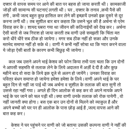
दफ्तर से वापस समय पर आने की बात पर बहस हो जाया करती थी। कामकाजी
जोड़ों की सामान्य सी घटनाएं लगती थी। घर , दफ्तर के तनाव ,कभी पैसे की
तंगी , कभी जल्द बहुत कुछ हासिल कर लेने की इच्छायें उनको इक दुसरे से दूर
करना लगी थी। तब सुशील बार बार कहता कि उसने भूल की है अर्चना से प्रेम
विवाह कर के। शायद घबरा गया था जीवन की कठिनाईयों को देख कर। अर्चना
ऐसी बातों से जब निराश हो जाया करती तब वाणी उसे समझती कि चिंता मत
करो धीरे धीरे सब ठीक हो जायेगा। मगर सब ठीक नहीं हो सका और उनके
मतभेद समाप्त नहीं हो सके थे। वाणी ने कभी नहीं सोचा था कि प्यार करने वाला
ये जोड़ा ऐसी बातों के कारण कभी बिछुड़ भी जायेगा।
कल जब उसने अपने भाई केशव को फोन किया तभी पता चला कि उन दोनों
ने आपसी सहमति से तलाक लेने के लिये अदालत में अर्ज़ी दे दी है और कुछ
महीने बाद वो सदा के लिये इक दूजे से अलग हो जायेंगे। उनका विवाह का
पवित्र बंधन समाप्त हो जायेगा हमेशा हमेशा के लिये।वाणी अपने भाई के घर
बहुत दिन से नहीं जा पाई थी जब अर्चना व सुशील के तलाक की बात सुनी तो
उससे रहा नहीं गया। अगले ही दिन आलोक से कह कर वो अपने मायके अपने
भाई के घर जाने को चल पड़ी थी।क्या वाणी उनके तलाक को रोक पायेगी , वो
नहीं जानती क्या होगा। बस एक बार उन दोनों से मिलने को व्याकुल है और
अपने बच्चों को घर पर ही आलोक के पास छोड़ आई है ,जल्द वापस आने की
बात कह कर।
केशव ने घर पहुंचने पर वाणी को जो बताया उसकी कल्पना वाणी ने नहीं की