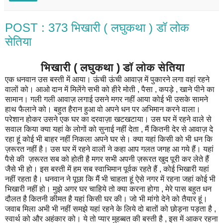
POST : 373 भिखारी ( लघुकथा ) डॉ लोक
सेतिया
भिखारी ( लघुकथा ) डॉ लोक सेतिया
एक धनवान उस बस्ती में आया। ऊंची ऊंची आवाज़ में पुकारने लगा वहां रहने
वालों को। आओ दान में मिलेंगे सभी को हीरे मोती , पैसा , कपड़े , खाने पीने का
सामान। गली गली आवाज़ लगाई उसने मगर नहीं आया कोई भी उसके सामने
हाथ फैलाने को। बहुत हैरान हुआ वो अपने धन पर अभिमान करने वाला।
परेशान होकर उसने एक घर का दरवाज़ा खटखटाया। उस घर में रहने वाले से
सवाल किया क्या यहां के लोगों को सुनाई नहीं देता , मैं कितनी देर से आवाज़ दे
रहा हूं कोई भी बाहर नहीं निकला अपने घर से। क्या यहां किसी को भी धन कि
ज़रूरत नहीं है। उस घर में रहने वालों ने कहा आप गलत जगह आ गये हैं। यहां
पैसे की ज़रूरत सब को होती है मगर सभी अपनी ज़रूरत खुद पूरी कर लेते हैं
जैसे भी हो। इस बस्ती में हम सब स्वाभिमान पूर्वक रहते हैं , कोई भिखारी यहां
नहीं रहता है। धनवान ने पूछा कि मैं भी चाहता हूं ऐसे नगर में रहना जहां कोई भी
भिखारी नहीं हो। मुझे अगर घर चाहिये तो क्या करना होगा , मेरे पास बहुत धन
दौलत है कितनी कीमत है यहां किसी घर की। जो भी मांगो देने को तैयार हूं।
जवाब मिला अभी भी नहीं समझे यहां रहने के लिये दो बातों को छोड़ना पड़ता है ,
स्वार्थ को और अहंकार को। ये तो प्यार मुहब्बत की बस्ती है , इस में आकर रहना