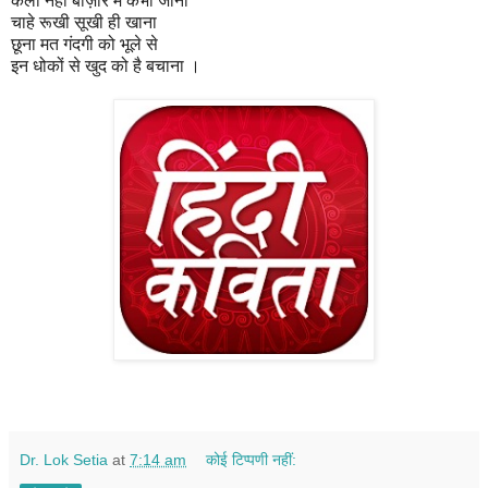
कला नहीं बाज़ार में कभी जाना
चाहे रूखी सूखी ही खाना
छूना मत गंदगी को भूले से
इन धोकों से खुद को है बचाना ।
Dr. Lok Setia
at
7:14 am
कोई टिप्पणी नहीं: