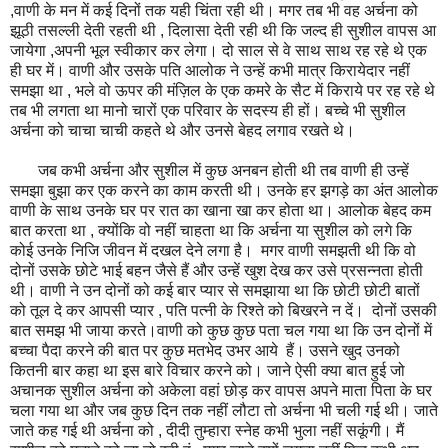
,वाणी के मन में कई दिनों तक यही चिंता रही थी। मगर तब भी वह अर्चना को
झूठी तसल्ली देती रहती थी , दिलासा देती रही थी कि जल्द ही सुशील वापस आ
जायेगा ,अपनी भूल स्वीकार कर लेगा। दो साल से वे साथ साथ रह रहे थे एक
ही घर में। वाणी और उसके पति आलोक ने उन्हें कभी मात्र किरायेदार नहीं
समझा था , भले वो ऊपर की मंज़िल के एक कमरे के सैट में किराये पर रह रहे थे
तब भी लगता था मानो चारों एक परिवार के सदस्य ही हों। बच्चे भी सुशील
अर्चना को चाचा चाची कहते थे और उनसे बेहद लगाव रखते थे।
जब कभी अर्चना और सुशील में कुछ अनबन होती थी तब वाणी ही उन्हें
समझा बुझा कर एक करने का काम करती थी। उनके हर झगड़े का अंत आलोक
वाणी के साथ उनके घर पर रात का खाना खा कर होता था। आलोक बेहद कम
बात करता था , क्योंकि वो नहीं चाहता था कि अर्चना या सुशील को लगे कि
कोई उनके निजि जीवन में दखल देने लगा है। मगर वाणी समझती थी कि वो
दोनों उसके छोटे भाई बहन जैसे हैं और उन्हें खुश देख कर उसे प्रसन्नता होती
थी। वाणी ने उन दोनों को कई बार प्यार से समझाया था कि छोटी छोटी बातों
को तूल दे कर आपसी प्यार , पति पत्नी के रिश्ते को बिखरने न दें। दोनों उसकी
बात समझ भी जाया करते।वाणी को कुछ कुछ पता चल गया था कि उन दोनों में
बच्चा पैदा करने की बात पर कुछ मतभेद उभर आये हैं। उसने खुद उनको
कितनी बार कहा था इस बारे विचार करने को। जाने ऐसी क्या बात हुई जो
अचानक सुशील अर्चना को अकेला वहां छोड़ कर वापस अपने माता पिता के घर
चला गया था और जब कुछ दिन तक नहीं लौटा तो अर्चना भी चली गई थी। जाते
जाते कह गई थी अर्चना को , दीदी तुम्हारा स्नेह कभी भुला नहीं सकूंगी। मैं