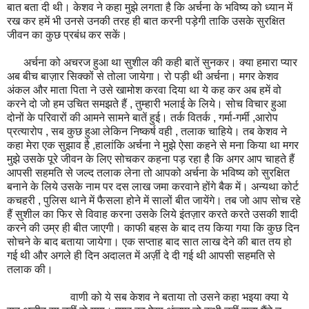
बात बता दी थी। केशव ने कहा मुझे लगता है कि अर्चना के भविष्य को ध्यान में
रख कर हमें भी उनसे उनकी तरह ही बात करनी पड़ेगी ताकि उसके सुरक्षित
जीवन का कुछ प्रबंध कर सकें।
अर्चना को अचरज हुआ था सुशील की कही बातें सुनकर। क्या हमारा प्यार
अब बीच बाज़ार सिक्कों से तोला जायेगा। रो पड़ी थी अर्चना। मगर केशव
अंकल और माता पिता ने उसे खामोश करवा दिया था ये कह कर अब हमें वो
करने दो जो हम उचित समझते हैं , तुम्हारी भलाई के लिये। सोच विचार हुआ
दोनों के परिवारों की आमने सामने बातें हुई। तर्क वितर्क , गर्मा-गर्मी ,आरोप
प्रत्यारोप , सब कुछ हुआ लेकिन निष्कर्ष वही , तलाक चाहिये। तब केशव ने
कहा मेरा एक सुझाव है ,हालांकि अर्चना ने मुझे ऐसा कहने से मना किया था मगर
मुझे उसके पूरे जीवन के लिए सोचकर कहना पड़ रहा है कि अगर आप चाहते हैं
आपसी सहमति से जल्द तलाक लेना तो आपको अर्चना के भविष्य को सुरक्षित
बनाने के लिये उसके नाम पर दस लाख जमा करवाने होंगे बैक में। अन्यथा कोर्ट
कचहरी , पुलिस थाने में फैसला होने में सालों बीत जायेंगे। तब जो आप सोच रहे
हैं सुशील का फिर से विवाह करना उसके लिये इंतज़ार करते करते उसकी शादी
करने की उम्र ही बीत जाएगी। काफी बहस के बाद तय किया गया कि कुछ दिन
सोचने के बाद बताया जायेगा। एक सप्ताह बाद सात लाख देने की बात तय हो
गई थी और अगले ही दिन अदालत में अर्ज़ी दे दी गई थी आपसी सहमति से
तलाक की।
वाणी को ये सब केशव ने बताया तो उसने कहा भइया क्या ये