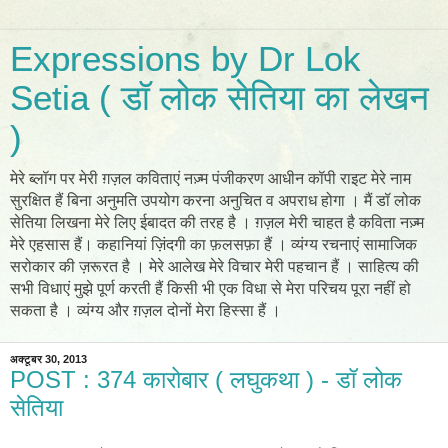
Expressions by Dr Lok
Setia ( डॉ लोक सेतिया का लेखन
)
मेरे ब्लॉग पर मेरी ग़ज़ल कविताएं नज़्म पंजीकरण आधीन कॉपी राइट मेरे नाम
सुरक्षित हैं बिना अनुमति उपयोग करना अनुचित व अपराध होगा । मैं डॉ लोक
सेतिया लिखना मेरे लिए ईबादत की तरह है । ग़ज़ल मेरी चाहत है कविता नज़्म
मेरे एहसास हैं। कहानियां ज़िंदगी का फ़लसफ़ा हैं । व्यंग्य रचनाएं सामाजिक
सरोकार की ज़रूरत है । मेरे आलेख मेरे विचार मेरी पहचान हैं । साहित्य की
सभी विधाएं मुझे पूर्ण करती हैं किसी भी एक विधा से मेरा परिचय पूरा नहीं हो
सकता है । व्यंग्य और ग़ज़ल दोनों मेरा हिस्सा हैं ।
अक्टूबर 30, 2013
POST : 374 कारोबार ( लघुकथा ) - डॉ लोक
सेतिया