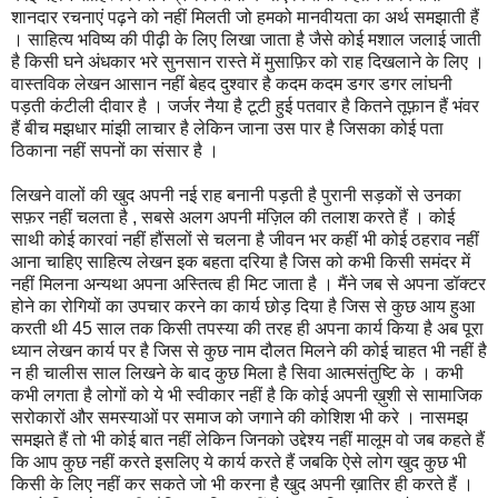
शानदार रचनाएं पढ़ने को नहीं मिलती जो हमको मानवीयता का अर्थ समझाती हैं
। साहित्य भविष्य की पीढ़ी के लिए लिखा जाता है जैसे कोई मशाल जलाई जाती
है किसी घने अंधकार भरे सुनसान रास्ते में मुसाफ़िर को राह दिखलाने के लिए ।
वास्तविक लेखन आसान नहीं बेहद दुश्वार है कदम कदम डगर डगर लांघनी
पड़ती कंटीली दीवार है । जर्जर नैया है टूटी हुई पतवार है कितने तूफ़ान हैं भंवर
हैं बीच मझधार मांझी लाचार है लेकिन जाना उस पार है जिसका कोई पता
ठिकाना नहीं सपनों का संसार है ।
लिखने वालों की खुद अपनी नई राह बनानी पड़ती है पुरानी सड़कों से उनका
सफ़र नहीं चलता है , सबसे अलग अपनी मंज़िल की तलाश करते हैं । कोई
साथी कोई कारवां नहीं हौंसलों से चलना है जीवन भर कहीं भी कोई ठहराव नहीं
आना चाहिए साहित्य लेखन इक बहता दरिया है जिस को कभी किसी समंदर में
नहीं मिलना अन्यथा अपना अस्तित्व ही मिट जाता है । मैंने जब से अपना डॉक्टर
होने का रोगियों का उपचार करने का कार्य छोड़ दिया है जिस से कुछ आय हुआ
करती थी 45 साल तक किसी तपस्या की तरह ही अपना कार्य किया है अब पूरा
ध्यान लेखन कार्य पर है जिस से कुछ नाम दौलत मिलने की कोई चाहत भी नहीं है
न ही चालीस साल लिखने के बाद कुछ मिला है सिवा आत्मसंतुष्टि के । कभी
कभी लगता है लोगों को ये भी स्वीकार नहीं है कि कोई अपनी ख़ुशी से सामाजिक
सरोकारों और समस्याओं पर समाज को जगाने की कोशिश भी करे । नासमझ
समझते हैं तो भी कोई बात नहीं लेकिन जिनको उद्देश्य नहीं मालूम वो जब कहते हैं
कि आप कुछ नहीं करते इसलिए ये कार्य करते हैं जबकि ऐसे लोग खुद कुछ भी
किसी के लिए नहीं कर सकते जो भी करना है खुद अपनी ख़ातिर ही करते हैं ।