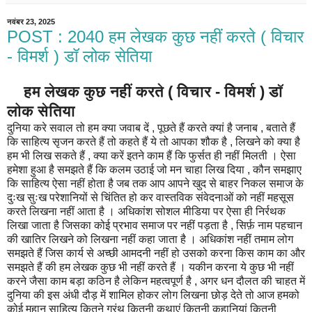
नवंबर 23, 2025
POST : 2040 हम लेखक कुछ नहीं करते ( विचार
- विमर्श ) डॉ लोक सेतिया
हम लेखक कुछ नहीं करते ( विचार - विमर्श ) डॉ
लोक सेतिया
दुनिया करे सवाल तो हम क्या जवाब दें , पूछते हैं करते क्यां है जनाब , बताते हैं
कि साहित्य सृजन करते हैं तो कहते हैं ये तो आपका शौक है , लिखने को क्या है
हम भी लिख सकते हैं , क्या करें इतने काम हैं कि फुर्सत ही नहीं मिलती । ऐसा
हमेशा हुआ है समझते हैं कि कलम उठाई जो मन चाहा लिख दिया , कौन समझाए
कि साहित्य ऐसा नहीं होता है जब तक आप आपने खुद से बाहर निकल समाज के
दुःख सुःख परेशानियों से चिंतित हो कर वास्तविक संवेदनाओं को नहीं महसूस
करते लिखना नहीं आता है । अधिकांश सोशल मीडिया पर ऐसा ही निर्रथक
लिखा जाता है जिसका कोई प्रभाव समाज पर नहीं पड़ता है , सिर्फ़ नाम पहचान
की खातिर लिखने को लिखना नहीं कहा जाता है । अधिकांश नहीं तमाम लोग
समझते हैं जिस कार्य से अच्छी आमदनी नहीं हो उसको करना किस काम का और
समझते हैं की हम लेखक कुछ भी नहीं करते हैं । यकीन करना ये कुछ भी नहीं
करने जैसा काम बड़ा कठिन है लेकिन महत्वपूर्ण है , अगर धन दौलत की चाहत में
दुनिया की इस अंधी दौड़ में शामिल होकर लोग लिखना छोड़ देते तो आज हमको
कोई महान साहित्य कितने ग्रंथ कितनी कथाएं कितनी कहानियां कितनी