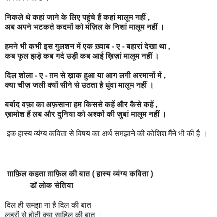
निकले थे कहां जाने के लिए पहुंचे हैं कहां मालूम नहीं ,
अब अपने भटकते कदमों को मंज़िल के निशां मालूम नहीं ।
हमने भी कभी इस गुलशन में एक ख़्वाब - ए - बहारां देखा था ,
कब फूल झड़े कब गर्द उड़ी कब आई ख़िज़ां मालूम नहीं ।
दिल शोला - ए - ग़म से ख़ाक हुआ या आग लगी अरमानों में ,
क्या चीज़ जली क्यों सीने से उठता है धुंवा मालूम नहीं ।
बर्बाद वफ़ा का अफ़साना हम किससे कहें और कैसे कहें ,
ख़ामोश हैं लब और दुनिया को अश्कों की ज़ुबां मालूम नहीं ।
इक हास्य व्यंग्य कविता से विषय का अर्थ समझाने की कोशिश मैंने भी की है ।
ग़ाफ़िल कहता ग़ाफ़िल की बात ( हास्य व्यंग्य कविता )
डॉ लोक सेतिया
दिल ही समझा ना है दिल की बात
लहरों से होती क्या साहिल की बात ।