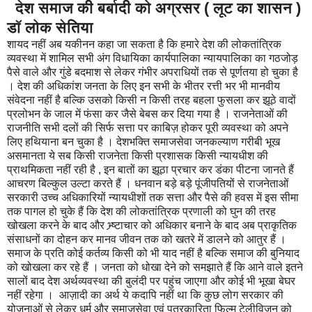
देश समाज की बर्बादी को अग्रसर ( लूट का शासन )
डॉ लोक सेतिया
शायद नहीं अब यकीनन कहा जा सकता है कि हमारे देश की लोकतांत्रिक
व्यवस्था में शामिल सभी अंग विधायिका कार्यपालिका न्यायपालिका का गठजोड़
पैसे वाले और गुंडे बदमाश से लेकर गंभीर अपराधियों तक से पूर्णतया हो चुका है
। देश की अधिकांश जनता के लिए इन सभी के भीतर रत्ती भर भी मानवीय
संवेदना नहीं है बल्कि उसको किसी न किसी तरह बहला फुसला कर झूठे वादों
प्रलोभन के जाल में फंसा कर जैसे बेबस कर दिया गया है । राजनेताओं की
राजनीति सभी दलों की सिर्फ सत्ता पर काबिज़ होकर पूरी व्यवस्था को अपने
लिए हथियाना बन चुका है । देशभक्ति समाजसेवा जनकल्याण गरीबी भूख
असमानता ये सब किसी राजनेता किसी प्रशासक किसी न्यायधीश की
प्राथमिकता नहीं रही है , इन बातों का झूठा प्रचार कर डंका पीटना जानते हैं
आचरण बिल्कुल उल्टा करते हैं । धनवान बड़े बड़े पूंजीपतियों से राजनेताओं
सरकारी उच्च अधिकारियों न्यायधीशों तक सत्ता और पैसे की हवस में इस सीमा
तक पागल हो चुके हैं कि देश की लोकतांत्रिक प्रणाली को घुन की तरह
खोखला करने के बाद और भ्र्ष्टाचार को अधिकार बनाने के बाद अब प्राकृतिक
संसाधनों का दोहन कर मानव जीवन तक को खतरे में डालने को आतुर हैं ।
समाज के प्रति कोई कर्तव्य किसी को भी याद नहीं है बल्कि समाज की बुनियाद
को खोखला कर रहे हैं । जनता को धोखा देने को समझाते हैं कि आने वाले इतने
सालों बाद देश अर्थव्यवस्था की बुलंदी पर पहुंच जाएगा और कोई भी भूखा बेघर
नहीं रहेगा । आज़ादी का अर्थ ये कदापि नहीं था कि कुछ लोग सरकार की
योजनाओं से लेकर धर्म और समाजसेवा एवं पत्रकारिता फिल्म टेलीविज़न को