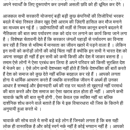
अपने स्वार्थों के लिए दुरूपयोग कर उनकी असली छवि को ही धूमिल कर देंगे ।
आजकल सभी सरकारी योजनाएं बड़ी बड़ी कुछ कंपनियों की तिजोरियां भरकर
बदले में चंदा रिश्वत लेकर खुद ऐशो आराम की ज़िंदगी हासिल कर मौज मनाने
का माध्यम बन गई हैं । उद्योगपतियों की मर्ज़ी से नियम कानून बनाने बदलने में
नैतिकता की बात क्या पर्यावरण तक को दांव पर लगाने का कार्य किया जाने लगा
है । विशेषज्ञ चेतावनी देते हैं कि सरकार जंगलों पहाड़ों से पर्यावरण का विनाश
कर रही है जिस से भविष्य में मानवता का जीवन खतरे में पड़ने वाला है । लेकिन
इन सभी को करोड़ों लोगों की कोई चिंता नहीं है क्योंकि इन सभी ने भारत देश को
अपना समझा ही नहीं हैं इन सभी को कभी किसी और देश में जाकर बसना है ।
तमाम ऐसे लोगों ने ऐसा प्रबंध कर लिया है अपने परिवार को किसी सुरक्षित देश
में भेजने का । ऐसे लोग कभी देशभक्त नहीं होते हैं सिर्फ देशभक्ति की बातें करते
हैं देश को समाज को कुछ देते नहीं बल्कि बदहाल कर रहे हैं । आपको लगता
होगा ये धार्मिक आचरण करते हैं जबकि वास्तविक जीवन में अधर्म ही उनका
आधार है सच्चाई और ईमानदारी धर्म की राह पर चलते तो ख़ुदगर्ज़ नहीं परमार्थ
की बात करते और देश समाज का ऐसा खराब हाल होता ही नहीं । आपने कभी
चावार्क ऋषि की बात सुनी होगी , ऐसा केवल एक व्यक्ति नहीं था बल्कि
दार्शनिक शोध करने वाले बताते हैं कि ये इक विचारधारा थी जिस के कितने ही
अनुयायी हुआ करते थे ।
चावार्क की सोच वाले ये सभी बड़े बड़े लोग हैं जिनको लगता है कि बस यही
लोक ही वास्तविक है और कोई स्वर्ग नर्क नहीं है कोई भगवान नहीं है । आपको