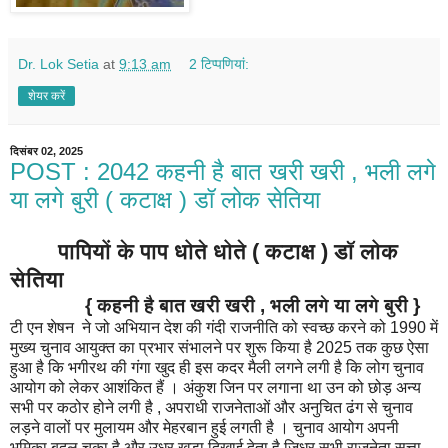
Dr. Lok Setia
at
9:13 am
2 टिप्‍पणियां:
शेयर करें
दिसंबर 02, 2025
POST : 2042 कहनी है बात खरी खरी , भली लगे
या लगे बुरी ( कटाक्ष ) डॉ लोक सेतिया
पापियों के पाप धोते धोते ( कटाक्ष ) डॉ लोक
सेतिया
{ कहनी है बात खरी खरी , भली लगे या लगे बुरी }
टी एन शेषन ने जो अभियान देश की गंदी राजनीति को स्वच्छ करने को 1990 में
मुख्य चुनाव आयुक्त का प्रभार संभालने पर शुरू किया है 2025 तक कुछ ऐसा
हुआ है कि भगीरथ की गंगा खुद ही इस कदर मैली लगने लगी है कि लोग चुनाव
आयोग को लेकर आशंकित हैं । अंकुश जिन पर लगाना था उन को छोड़ अन्य
सभी पर कठोर होने लगी है , अपराधी राजनेताओं और अनुचित ढंग से चुनाव
लड़ने वालों पर मुलायम और मेहरबान हुई लगती है । चुनाव आयोग अपनी
भूमिका बदल चुका है और उधर खड़ा दिखाई देता है जिधर सभी राजनेता सत्ता