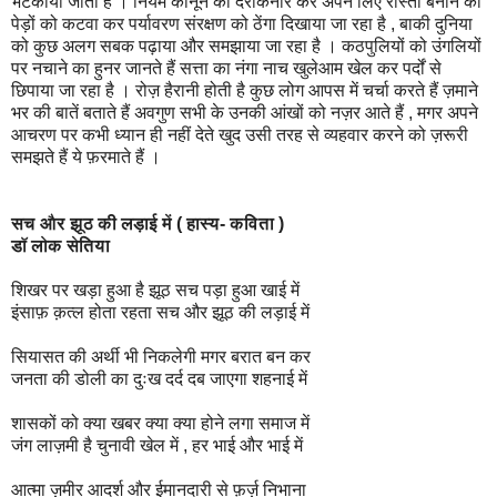
भटकाया जाता है । नियम कानून को दरकिनार कर अपने लिए रास्ता बनाने को
पेड़ों को कटवा कर पर्यावरण संरक्षण को ठेंगा दिखाया जा रहा है , बाकी दुनिया
को कुछ अलग सबक पढ़ाया और समझाया जा रहा है । कठपुलियों को उंगलियों
पर नचाने का हुनर जानते हैं सत्ता का नंगा नाच खुलेआम खेल कर पर्दों से
छिपाया जा रहा है । रोज़ हैरानी होती है कुछ लोग आपस में चर्चा करते हैं ज़माने
भर की बातें बताते हैं अवगुण सभी के उनकी आंखों को नज़र आते हैं , मगर अपने
आचरण पर कभी ध्यान ही नहीं देते खुद उसी तरह से व्यहवार करने को ज़रूरी
समझते हैं ये फ़रमाते हैं ।
सच और झूठ की लड़ाई में ( हास्य- कविता )
डॉ लोक सेतिया
शिखर पर खड़ा हुआ है झूठ सच पड़ा हुआ खाई में
इंसाफ़ क़त्ल होता रहता सच और झूठ की लड़ाई में
सियासत की अर्थी भी निकलेगी मगर बरात बन कर
जनता की डोली का दुःख दर्द दब जाएगा शहनाई में
शासकों को क्या खबर क्या क्या होने लगा समाज में
जंग लाज़मी है चुनावी खेल में , हर भाई और भाई में
आत्मा ज़मीर आदर्श और ईमानदारी से फ़र्ज़ निभाना