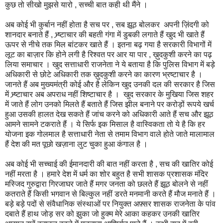
कुछ तो सीखो मुझसे यारो , सच्ची बात कही थी मैंने ।
अब कोई भी कुर्बान नहीं होता है सच पर , सब झूठ बोलकर अपनी ज़िंदगी को
शानदार बनाते हैं , भ्र्ष्टाचार की बहती गंगा में डुबकी लगाते हैं खुद भी खाते हैं
ऊपर से नीचे तक मिल बांटकर खाते हैं । इतना बढ़ गया है सरकारी विभागों में
लूट का बाज़ार कि होने लगी है रिश्वत पर आर या पार , ख़ुदकुशी करने का पढ़
लिया समाचार । खुद सत्ताधारी राजनेता ने ये बताया है कि पुलिस विभाग में बड़े
अधिकारी से छोटे अधिकारी तक ख़ुदकुशी करने का कारण भ्रष्टाचार है ।
जानते हैं अब मुख्यमंत्री कोई और है लेकिन खुद उनकी दल की सरकार है जिस
में भ्र्ष्टाचार अब अपराध नहीं शिष्टाचार है । खुद सरकार के मुखिया जिस शहर
में जाते हैं लोग उनको मिलते हैं बताते हैं जिस झील बनाने पर करोड़ों रूपये खर्च
हुआ उसकी हालत देख सकते हैं जांच करने को अधिकारी आते हैं सच और झूठ
आमने सामने टकराते हैं । ये सिर्फ इक मिसाल है वास्विकता तो ये है कि हर
योजना इक गोलमाल है सत्ताधारी नेता से तमाम विभाग वाले होते जाते मालामाल
हैं देश की मत पूछो खज़ाना लुट चुका हुआ कंगाल है ।
अब कोई भी सच्चाई की ईमानदारी की बात नहीं करता है , सच की खातिर कोई
नहीं मरता है । हमारे देश में धर्म का शोर बहुत है सभी शासक प्रशासक मंदिर
मस्जिद गुरुद्वारा गिरजाघर जाते हैं मगर जनता को छलते हैं झूठ बोलने से नहीं
कतराते हैं किसी भगवान से बिल्कुल नहीं डरते मनमानी करते हैं मौज मनाते हैं ।
बड़े बड़े पदों से संवैधानिक संस्थाओं पर नियुक्त अफ़्सर शासक राजनेता के पांव
दबाते हैं हाथ जोड़ सर को झुका जो हुक्म मेरे आका कहकर उनकी खातिर