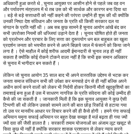
अधिकारी हुआ करते थे , चुनाव आयुक्त पर आसीन होने से पहले जब वह वन
और पर्यावरण मंत्रालय में थे तब उस को भी सार्थक और कारगर बना दिया था
। बड़े से बड़े सत्ताधारी को नहीं कहने की परंपरा उन्होंने ही शुरू की थी क्योंकि
उनकी निष्ठा देश संविधान और जनता के प्रति थी किसी सरकार दल या
संगठन के प्रति नहीं थी । अब सब कुछ सामने है चुनाव आयोग आंखें बंद कर
सभी उपरोक्त नियमों की धज्जियां उड़ाने देता है । चुनाव घोषित होते ही जनता
को प्रलोभन और प्रचार के लिए सत्ता का दुरूपयोग धन बल बाहुबल का खुला
प्रदर्शन जनता को भयभीत करने से अपने बिछाये जाल में फंसाने को किया जाने
लगा है । ऐसे माहौल में कोई शरीफ आदमी ईमानदारी से चुनाव लड़ ही नहीं
सकता है क्योंकि कोई रोकने टोकने वाला नहीं है कि सभी इक समान अधिकार
से चुनाव में भागीदार बन सकते हैं ।
लेकिन जो चुनाव आयोग 35 साल बाद भी अपने वास्तविक उद्देश्य से भटक कर
जनता समाज संविधान सभी की उपेक्षा कर मनचाहे ढंग से ही नहीं बल्कि अपने
अधीन कार्य करने वालों को लेकर भी निर्दयी होकर कितनी मौतों खुदकुशियों का
तमाशाई बना हुआ है उस में साधरण नागरिक के प्रति संवेदना की कोई उम्मीद ही
कैसे की जा सकती है । जानकारी मिली है कि इक चुनाव आयुक्त ने कुछ ऐसी
टिप्पणी की थी लेकिन उसको सामने लाने की बात छोड़ रिकॉर्ड से हटाया गया
तो उस पर मानवीय आधार पर विचार करने की ही कैसे होगी । हमने गंगा सफाई
अभियान यमुना सफाई अभियान पर बहुत देखा समझा है मर्ज़ बढ़ता ही गया ज्यों
ज्यों दवा की जैसी हालत है । सरकारी तमाम योजनाओं का अंजाम लूट खसूट से
सिवा कुछ भी नहीं है क्योंकि सरकार शासक प्रशासन से लेकर न्याय करने