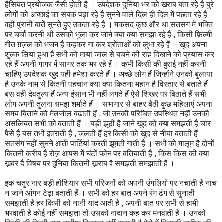
हैसियत प्रयोजक जैसी होती है । उपदेशक दुनिया भर को खराब बता रहे हैं बुरे
लोगों को अच्छाई का सबक पढ़ा रहे हैं सुनने वाले दिल ही दिल में पछता रहे हैं
वही पुरानी बातें सुनते हुए उकता रहे हैं । मकसद कुछ और था सतसंग में भक्ति
पर चर्चा करनी थी उसको भुला कर जाने क्या क्या समझा रहे हैं , किसी फ़िल्मी
गीत ग़ज़ल को भजन है कहकर गा कर श्रोताओं को लुभा रहे हैं । खुद अपना
शुल्क लिया हुआ है सभी को माया जाल से बचने की राह दिखाने को प्रयास कर
रहे हैं अपनी गागर में सागर तक भर रहे हैं । कभी किसी की बुराई नहीं करनी
चाहिए उपदेशक खुद यही हमेशा करते हैं । अच्छे लोग हैं जिन्होंने उनको बुलाया
है उनके नाम से कितनी पहचान क्या क्या कितना महान है विस्तार से बताते हैं
बस वही देवतुल्य हैं अन्य इंसान भी नहीं लगते हैं ऐसे शिखर पर बिठाते हैं सभी
लोग अपनी तुलना समझ शर्माते हैं । सभागार से बाहर बैठी कुछ महिलाएं अपना
समय बिताने को मेलजोल बढ़ाती हैं , जो उनकी परिचित उपस्थित नहीं उनकी
असलियत सभी को बताती हैं । बड़ी झूठी है जाने खुद को क्या समझती हैं चार
पैसे हैं बस तभी इतराती हैं , जलती हैं हर किसी को खुद से नीचा बताती हैं
सतसंग नहीं सुनने आती पार्टियां करती झूमती गाती हैं । सभी को मालूम है दोनों
कितनी करीब हैं रोज़ आपस में घंटों फोन पर बतियाती हैं , किस किस की क्या
ख़बर है विषय पर दुनिया कितनी ख़राब है समझती समझाती हैं ।
इक चतुर नार बड़ी होशियार सभी परिजनों को अपनी उंगलियों पर नचाती है नाच
न जाने आंगन टेढ़ा बताती हैं । सभी को हर बात अपने रंग ढंग से सुनाती
समझाती है हर किसी को नानी याद आती है , अपनी बात पर सभी से हामी
भरवाती है कोई नहीं समझता तो उसको नादान कह कर मनवाती है । उनको