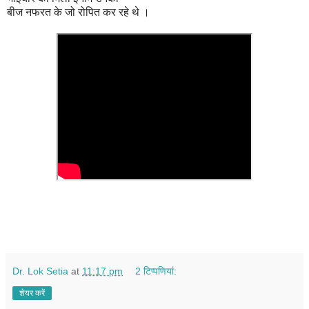
बीज नफरत के जो रोपित कर रहे थे ।
Dr. Lok Setia
at
11:17 pm
2 टिप्‍पणियां:
शेयर करें