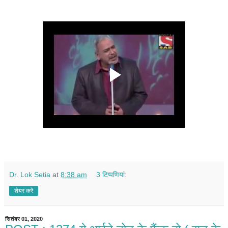
Dr. Lok Setia
at
8:38 am
3 टिप्‍पणियां:
शेयर करें
सितंबर 01, 2020