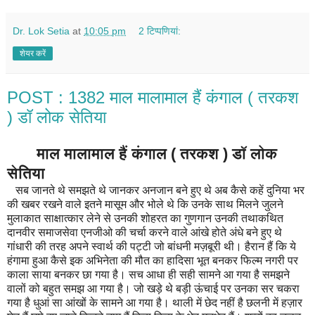
Dr. Lok Setia
at
10:05 pm
2 टिप्‍पणियां:
शेयर करें
POST : 1382 माल मालामाल हैं कंगाल ( तरकश
) डॉ लोक सेतिया
माल मालामाल हैं कंगाल ( तरकश ) डॉ लोक
सेतिया
सब जानते थे समझते थे जानकर अनजान बने हुए थे अब कैसे कहें दुनिया भर
की खबर रखने वाले इतने मासूम और भोले थे कि उनके साथ मिलने जुलने
मुलाकात साक्षात्कार लेने से उनकी शोहरत का गुणगान उनकी तथाकथित
दानवीर समाजसेवा एनजीओ की चर्चा करने वाले आंखे होते अंधे बने हुए थे
गांधारी की तरह अपने स्वार्थ की पट्टी जो बांधनी मज़बूरी थी। हैरान हैं कि ये
हंगामा हुआ कैसे इक अभिनेता की मौत का हादिसा भूत बनकर फिल्म नगरी पर
काला साया बनकर छा गया है। सच आधा ही सही सामने आ गया है समझने
वालों को बहुत समझ आ गया है। जो खड़े थे बड़ी ऊंचाई पर उनका सर चकरा
गया है धुआं सा आंखों के सामने आ गया है। थाली में छेद नहीं है छलनी में हज़ार