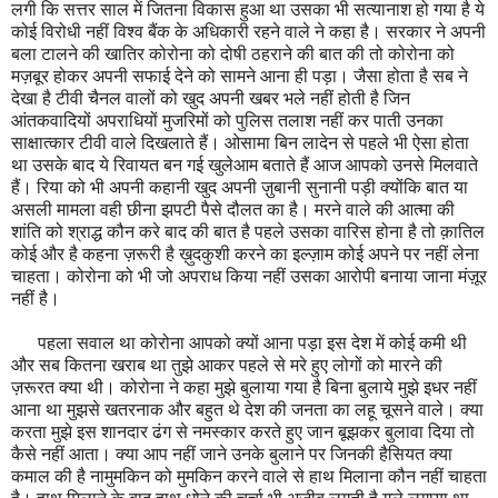
लगी कि सत्तर साल में जितना विकास हुआ था उसका भी सत्यानाश हो गया है ये
कोई विरोधी नहीं विश्व बैंक के अधिकारी रहने वाले ने कहा है। सरकार ने अपनी
बला टालने की खातिर कोरोना को दोषी ठहराने की बात की तो कोरोना को
मज़बूर होकर अपनी सफाई देने को सामने आना ही पड़ा। जैसा होता है सब ने
देखा है टीवी चैनल वालों को खुद अपनी खबर भले नहीं होती है जिन
आंतकवादियों अपराधियों मुजरिमों को पुलिस तलाश नहीं कर पाती उनका
साक्षात्कार टीवी वाले दिखलाते हैं। ओसामा बिन लादेन से पहले भी ऐसा होता
था उसके बाद ये रिवायत बन गई खुलेआम बताते हैं आज आपको उनसे मिलवाते
हैं। रिया को भी अपनी कहानी खुद अपनी ज़ुबानी सुनानी पड़ी क्योंकि बात या
असली मामला वही छीना झपटी पैसे दौलत का है। मरने वाले की आत्मा की
शांति को श्राद्ध कौन करे बाद की बात है पहले उसका वारिस होना है तो क़ातिल
कोई और है कहना ज़रूरी है ख़ुदकुशी करने का इल्ज़ाम कोई अपने पर नहीं लेना
चाहता। कोरोना को भी जो अपराध किया नहीं उसका आरोपी बनाया जाना मंज़ूर
नहीं है।
पहला सवाल था कोरोना आपको क्यों आना पड़ा इस देश में कोई कमी थी
और सब कितना खराब था तुझे आकर पहले से मरे हुए लोगों को मारने की
ज़रूरत क्या थी। कोरोना ने कहा मुझे बुलाया गया है बिना बुलाये मुझे इधर नहीं
आना था मुझसे खतरनाक और बहुत थे देश की जनता का लहू चूसने वाले। क्या
करता मुझे इस शानदार ढंग से नमस्कार करते हुए जान बूझकर बुलावा दिया तो
कैसे नहीं आता। क्या आप नहीं जाने उनके बुलाने पर जिनकी हैसियत क्या
कमाल की है नामुमकिन को मुमकिन करने वाले से हाथ मिलाना कौन नहीं चाहता