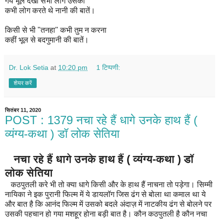
गये भूल देखो सभी लोग उसको
कभी लोग करते थे नानी की बातें।
किसी से भी "तनहा" कभी तुम न करना
कहीं भूल से बदगुमानी की बातें।
Dr. Lok Setia
at
10:20 pm
1 टिप्पणी:
शेयर करें
सितंबर 11, 2020
POST : 1379 नचा रहे हैं धागे उनके हाथ हैं (
व्यंग्य-कथा ) डॉ लोक सेतिया
नचा रहे हैं धागे उनके हाथ हैं ( व्यंग्य-कथा ) डॉ
लोक सेतिया
कठपुतली करे भी तो क्या धागे किसी और के हाथ हैं नाचना तो पड़ेगा। सिम्मी
नायिका ने इक पुरानी फिल्म में ये डायलॉग जिस ढंग से बोला था कमाल था ये
और बात है कि आनंद फिल्म में उसको बदले अंदाज़ में नाटकीय ढंग से बोलने पर
उसकी पहचान हो गया मशहूर होना बड़ी बात है। कौन कठपुतली है कौन नचा