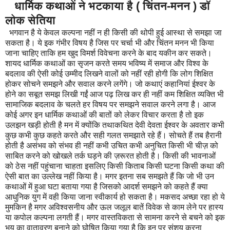
धार्मिक कथाओं ने भटकाया है ( चिंतन-मनन ) डॉ
लोक सेतिया
भगवान है ये केवल कल्पना नहीं न ही किसी की थोपी हुई आस्था से समझा जा
सकता है। ये इक गंभीर विषय है जिस पर चर्चा भी और चिंतन मनन भी किया
जाना चाहिए ताकि हम खुद विमर्श विवेचना करने के बाद यकीन कर सकते।
शायद धार्मिक कथाओं का सृजन करते समय भविष्य में समाज और विश्व के
बदलाव की ऐसी कोई उम्मीद लिखने वालों को नहीं रही होगी कि लोग शिक्षित
होकर सोचने समझने और सवाल करने लगेंगे। जो कथाएं कहानियां ईश्वर के
होने का सबूत समझ लिखी गईं आज पढ़ लिख कर ही नहीं कम शिक्षित व्यक्ति भी
सामाजिक बदलाव के चलते हर विषय पर समझने सवाल करने लगा है। आज
कोई अगर इन धार्मिक कथाओं की बातों को लेकर विचार करता है तो इक
उलझन खड़ी होती है मन में क्योंकि तथाकथित देवी देवता ईश्वर के अवतार कभी
कुछ कभी कुछ कहते करते और सही गलत समझाते रहे हैं। सोचते हैं तब हैरानी
होती है असंभव को संभव ही नहीं कभी उचित कभी अनुचित किसी भी चीज़ को
साबित करने को खोखले तर्क घड़ने की ज़रूरत होती है। किसी की भावनाओं
को ठेस नहीं पहुंचाना चाहता इसलिए किसी किताब किसी घटना किसी कथा की
ऐसी बात का उल्लेख नहीं किया है। मगर इतना सब समझते हैं कि जो भी उन
कथाओं में हुआ घटा बताया गया है जिसको आदर्श समझने को कहते हैं क्या
आधुनिक युग में वही किया जाना स्वीकार्य हो सकता है। मकसद अच्छा रहा हो ये
मुमकिन है मगर अविश्वसनीय और ऊल जलूल बातें विवेक से काम लेने पर हास्य
या कपोल कल्पना लगती हैं। मगर वास्तविकता से सामना करने से बचने को इक
भय का वातावरण बनाने को घोषित किया गया है कि इन पर संशय करना