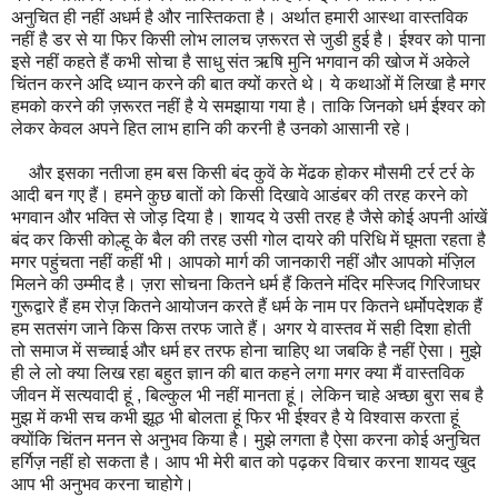
अनुचित ही नहीं अधर्म है और नास्तिकता है। अर्थात हमारी आस्था वास्तविक
नहीं है डर से या फिर किसी लोभ लालच ज़रूरत से जुडी हुई है। ईश्वर को पाना
इसे नहीं कहते हैं कभी सोचा है साधु संत ऋषि मुनि भगवान की खोज में अकेले
चिंतन करने अदि ध्यान करने की बात क्यों करते थे। ये कथाओं में लिखा है मगर
हमको करने की ज़रूरत नहीं है ये समझाया गया है। ताकि जिनको धर्म ईश्वर को
लेकर केवल अपने हित लाभ हानि की करनी है उनको आसानी रहे।
और इसका नतीजा हम बस किसी बंद कुवें के मेंढक होकर मौसमी टर्र टर्र के
आदी बन गए हैं। हमने कुछ बातों को किसी दिखावे आडंबर की तरह करने को
भगवान और भक्ति से जोड़ दिया है। शायद ये उसी तरह है जैसे कोई अपनी आंखें
बंद कर किसी कोल्हू के बैल की तरह उसी गोल दायरे की परिधि में घूमता रहता है
मगर पहुंचता नहीं कहीं भी। आपको मार्ग की जानकारी नहीं और आपको मंज़िल
मिलने की उम्मीद है। ज़रा सोचना कितने धर्म हैं कितने मंदिर मस्जिद गिरिजाघर
गुरूद्वारे हैं हम रोज़ कितने आयोजन करते हैं धर्म के नाम पर कितने धर्मोपदेशक हैं
हम सतसंग जाने किस किस तरफ जाते हैं। अगर ये वास्तव में सही दिशा होती
तो समाज में सच्चाई और धर्म हर तरफ होना चाहिए था जबकि है नहीं ऐसा। मुझे
ही ले लो क्या लिख रहा बहुत ज्ञान की बात कहने लगा मगर क्या मैं वास्तविक
जीवन में सत्यवादी हूं , बिल्कुल भी नहीं मानता हूं। लेकिन चाहे अच्छा बुरा सब है
मुझ में कभी सच कभी झूठ भी बोलता हूं फिर भी ईश्वर है ये विश्वास करता हूं
क्योंकि चिंतन मनन से अनुभव किया है। मुझे लगता है ऐसा करना कोई अनुचित
हर्गिज़ नहीं हो सकता है। आप भी मेरी बात को पढ़कर विचार करना शायद खुद
आप भी अनुभव करना चाहोगे।