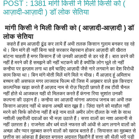
POST : 1381 मांगी किसी ने मिली किसी को (
आज़ादी-आज़ादी ) डॉ लोक सेतिया
मांगी किसी ने मिली किसी को ( आज़ादी-आज़ादी ) डॉ
लोक सेतिया
कहते हैं हम आज़ादी ढूंढ कर लाये हैं अभी तलक किसान गुलाम बनकर रह रहे
थे। बिन मांगे ही नहीं बिना चाहे सरकार मेहरबान होकर आज़ादी की खैरात
बांटना चाहती है मगर किसान हैं जो उनकी आज़ादी से डर रहे हैं। बात डरने की
नहीं है मरने की है समझने की नहीं भटकने की है क्योंकि लोग भूले तो नहीं
कन्हैया पर इल्ज़ाम लगा था हमें चाहिए आज़ादी जैसे नारे लगवाने का देश विरोधी
काम किया था। बिन मांगे मोती मिलें मांगे मिले न भीख। मैं आज़ाद हूं अमिताभ
बच्चन की असफल मगर लाजवाब फिल्म थी जिस में अख़बार वाले इक किरदार
काल्पनिक खड़ा करते हैं आज़ाद नाम से रोज़ चिट्ठी छापते हैं तब टीवी चैनल
नहीं होते थे आजकल यही वो मिलकर करते हैं कंगना रिया सुशांत उनकी
कल्पना की उड़ान हैं। कन्हैया का आज़ादी मांगना अपराध जनाब का अभी तक
किसान आज़ाद नहीं थे कहना अच्छी बात खूब है। ज़िंदा रहने को माहौल नहीं
मरने को सिर्फ कोरोना नहीं है बड़े नाम वाले अमीर लोग दौलत के नशे के साथ
नशीली ज़हरीली दवाओं का भी मज़ा उठाते हैं। सत्ता वालों का नशा आसानी से
नहीं उतरता है। राजनेता और धर्म वाले नफरत की आंधी से आग लगाने वालों को
अच्छा और प्यार मुहब्बत करने वालों को खराब बताते हैं। सियासत का मुहब्बत से
छत्तीस का आंकड़ा है ईबादत बगावत अदावत खिलौने हैं सत्ता की थैली भरी पड़ी