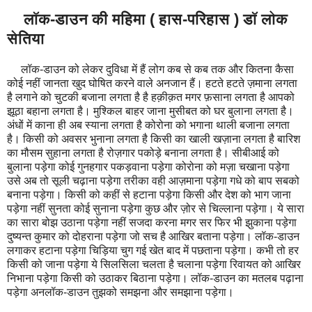
लॉक-डाउन की महिमा ( हास-परिहास ) डॉ लोक
सेतिया
लॉक-डाउन को लेकर दुविधा में हैं लोग कब से कब तक और कितना कैसा
कोई नहीं जानता खुद घोषित करने वाले अनजान हैं। हटते हटते ज़माना लगता
है लगाने को चुटकी बजाना लगता है है हक़ीक़त मगर फ़साना लगता है आपको
झूठा बहाना लगता है। मुश्किल बाहर जाना मुसीबत को घर बुलाना लगता है।
अंधों में काना ही अब स्याना लगता है कोरोना को भगाना थाली बजाना लगता
है। किसी को अवसर भुनाना लगता है किसी का खाली खज़ाना लगता है बारिश
का मौसम सुहाना लगता है रोज़गार पकोड़े बनाना लगता है। सीबीआई को
बुलाना पड़ेगा कोई गुनहगार पकड़वाना पड़ेगा कोरोना को मज़ा चखाना पड़ेगा
उसे अब तो सूली चढ़ाना पड़ेगा तरीका वही आज़माना पड़ेगा गधे को बाप सबको
बनाना पड़ेगा। किसी को कहीं से हटाना पड़ेगा किसी और देश को भाग जाना
पड़ेगा नहीं सुनता कोई सुनाना पड़ेगा कुछ और ज़ोर से चिल्लाना पड़ेगा। ये सारा
का सारा बोझ उठाना पड़ेगा नहीं सजदा करना मगर सर फिर भी झुकाना पड़ेगा
दुष्यन्त कुमार को दोहराना पड़ेगा जो सच है आखिर बताना पड़ेगा। लॉक-डाउन
लगाकर हटाना पड़ेगा चिड़िया चुग गई खेत बाद में पछताना पड़ेगा। कभी तो हर
किसी को जाना पड़ेगा ये सिलसिला चलता है चलाना पड़ेगा रिवायत को आखिर
निभाना पड़ेगा किसी को उठाकर बिठाना पड़ेगा। लॉक-डाउन का मतलब पढ़ाना
पड़ेगा अनलॉक-डाउन तुझको समझना और समझाना पड़ेगा।