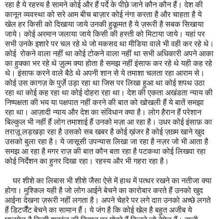
रहा है ये रहस्य है सामने कोई और हैं पर्दे के पीछे जाने कौन कौन हैं। देश की
कानून व्यवस्था को सरे आम बीच बाज़ार कोई नंगा करता है और चाहता है ये
खेल हर किसी को दिखाया जाये उनकी हुकूमत है ये ज़रूरी है सबक सिखाया
जाये। कोई अरमान जलाया जाये किसी की हस्ती को मिटाया जाये। यहां पर
सभी उनके इशारे पर चल रहे थे जो मकसद था मीडिया वाले भी वही कर रहे थे।
कोई रोकने वाला नहीं था कोई टोकने वाला नहीं था सभी अधिकारी अपने आका
का हुक्का भर रहे थे ज़ुल्म क्या होता है समझ नहीं इंसाफ कर रहे थे यही कह रहे
थे। इंसाफ करने वाले बैठे थे अपनी शान से ये तमाशा चलता रहा आराम से।
कोई उस कागज़ के पुर्ज़े उड़ा रहा था जिस पर लिखा हुआ था कोई शपथ उठा
रहा था कोई कह रहा था कोई दोहरा रहा था। देश की एकता अखंडता न्याय की
निष्पक्षता की भय या पक्षपात नहीं करने की बात को खोखली हैं ये बातें समझा
रहा था। आज़ादी न्याय और देश का संविधान क्या है। लोग हैरान हैं परेशान
बिल्कुल भी नहीं हैं लोग तमाशाई हैं उनको मज़ा आ रहा है। उधर कोई इंसाफ़ का
तराज़ू लड़खड़ा रहा है उसको सब खबर है कोई ख़ंजर है कोई ज़ख़्म खाने खुद
उसको बुला रहा है। ये जासूसी उपन्यास लिखा जा रहा है नज़र जो भी आता है
समझ आ रहा है मगर राज़ की बात कौन बता रहा है पटकथा कोई लिखवा रहा
कोई निर्देशन का हुनर दिखा रहा। रहस्य और भी गहरा रहा है।
घर शीशे का लिबास भी शीशे जैसा ऐसे में हाथ में पत्थर रखने का नतीजा क्या
होगा। मुश्किल यही है जो लोग आईने बेचने का कारोबार करते हैं उनको खुद
आईना देखना ज़रूरी नहीं लगता है। अपने चेहरे पर लगे दाग़ उनको अच्छे लगते
हैं डिटर्जैंट बेचने का सामान हैं। ये जंग है कि कोई खेल है बहुत अजीब ये