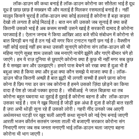
लॉक-डाउन की कथा बनाई है लॉक-डाउन कोरोना का सौतेला भाई है दूध
दूध है छाछ छाछ है मख्खन घी और मलाई है मिलकर रसमलाई बनाई है। नहीं
मालूम किसने चुराई है लॉक-डाउन क्या कोई हलवाई है कोरोना है बड़ा कड़वा
देखो तो लगता है कोई मिठाई है। बात मन की उसको जब सुनाई है क्या कहें
कितनी उसको भाई है अब कसम सच्ची उसने खाई है सरकारी दामाद है कोरोना
घरजवाई है। ऐलान जनाब ने किया आखिर आठ बजे सीधे संबोधन में कोरोना से
बात बिगड़ी बन गई है ठन गई थी मगर फिर टनाटन गहरी छन गई है। वैक्सीन
नहीं कोई दवाई नहीं हम कथा उसकी सुनाएंगे कोरोना संग लॉक-डाउन की भी
महिमा गाएंगे सुबह शाम उसको जब मनाएंगे नाचेंगे झूमेंगे और गाएंगे बीमार चंगे हो
जाएंगे। हम ये राज़ दुनिया से छुपाएंगे कोरोना क्या है कुछ भी नहीं मगर सब कुछ
है ये समझा कर और उलझाएंगे। हमारे पास बेचने को रखा क्या है दुआ भी है
बद्दुआ क्या है किया क्या और हुआ क्या कौन समझे ये माजरा क्या है। लॉक-
डाउन चीज़ कितनी अच्छी है बात झूठी भी लगती सच्ची है हमने छाना कोना
कोना है छिप गया डर कर जब कोरोना है हमने उसको ज़िंदा छोड़ने का किया
वादा है पेश हो जाओ पक्का इरादा है। सीबीआई ने जाल बिछाया था तब
कोरोना बहुत घबराया था दुहाई है दुहाई है कोरोना बहना है और लॉक-डाउन
उसका भाई है। राम ने खूब मिलाई है जोड़ी इक अंधा है दूजा है कोड़ी बात रहती
है ज़रा अभी थोड़ी सुना रहे हैं उसको लोरी। गहरी नींद उनको जब आएगी
अर्थव्यस्था पटड़ी पर खुद चली आएगी कथा सुनाने को नई ऐप्प बनाई जाएगी
आरती भजन कीर्तन सतसंग जनता ताली भी बजाएगी सरकार कोरोना संग
निभाएगी मगर जब सब जनता मनाएगी भाई लॉक-डाउन चला जाएगा बहना
कोरोना भी भाग जाएगी।