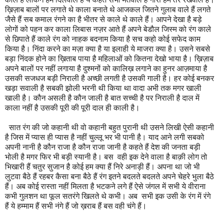
ख़िज़ाब बालों पर लगाते थे काला बनाते थे आजकल जितने गुलाब वाले हैं लगते
जैसे हैं सब कमाल रंगने का है भीतर से काले थे काले हैं। आपने देखा है बड़े
लोगों को पहन कर काला लिबास नज़र आते हैं अपने बेडौल जिस्म को रंग काले
से छिपाते हैं काले रंग को नाहक बदनाम किया है सच कहो कोई सफेद काम
किया है। निंदा करने का मज़ा क्या है या इलाही ये माजरा क्या है। उसने सबसे
बड़ा निंदक होने का ख़िताब पाया है महिलाओं को कितना देखो भाया है। ख़िज़ाब
अपने बालों पर नहीं लगाया है दुश्मनों को कालिख़ लगाने का हुनर आज़माया है
उसकी सजधज बड़ी निराली है अच्छी लगती है उसकी गाली है। हर कोई बनकर
खड़ा सवाली है सबकी झोली भरनी थी किया था वादा अभी तक मगर खाली
खाली है। कौन असली है कौन जाली है बात सच्ची है पर निराली है दाल में
काला नहीं है उसकी पूरी की पूरी दाल ही काली है।
सात रंग की जो कहानी थी वो कहानी बहुत पुरानी थी उसने लिखी ऐसी कहानी
है जिस में प्यास ही प्यास है नहीं चुल्लू भर भी पानी है। याद आने लगी सबको
अपनी नानी है कौन राजा है कौन राजा जानी है कहते हैं देश की जनता बड़ी
भोली है मगर फिर भी बड़ी स्यानी है। बस वही इक देने वाला है बाक़ी लोग तो
भिखारी हैं चतुर सुजान है कोई हम क्या हैं निरे अनाड़ी हैं। अपना था जो भी
लुटवा बैठे हैं रहबर कैसा बना बैठे हैं रंग इतने बदलते बदलते अपने चेहरे भुला बैठे
हैं। अब कोई रास्ता नहीं मिलता है भटकने लगे हैं ऐसे जंगल में सभी ये वीराना
कभी गुलशन था फूल सतरंगे खिलते थे कभी। अब सभी इक उसी के रंग में रंगे
हैं ये हम्माम हैं सभी नंगे हैं जो ख़राब हैं बस वही चंगे हैं।