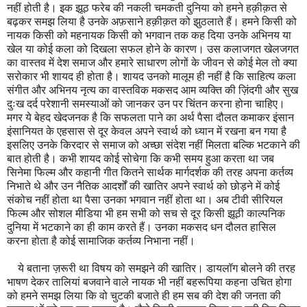
नहीं होती है। इक झूठ फरेब की नकली चमकती दुनिया को हमने हक़ीक़त से
बढ़कर समझ लिया है उनके अफ़साने हक़ीक़त को झुठलाते हैं। हमने किसी को
नायक किसी को महनायक किसी को भगवान तक कह दिया उनके अभिनय या
खेल या कोई कला को दिखला सफल होने के कारण। उस कलाजगत खेलजगत
का वास्तव में देश समाज और हमारे साधारण लोगों के जीवन से कोई मेल तो क्या
सरोकार भी शायद ही होता है। शायद उनको मालूम ही नहीं है कि साहित्य कला
संगीत और अभिनय नृत्य का वास्तविक मकसद आम व्यक्ति की ज़िंदगी और सुख
दुःख दर्द परेशानी समस्याओं को जानकर उन पर चिंतन करना होना चाहिए।
मगर ये बेहद खेदजनक है कि सफलता पाने का अर्थ पैसा दौलत कमाकर इंसान
इंसानियत के एहसास से दूर केवल अपने स्वार्थ को ध्यान में रखना बन गया है
इसलिए उनके किरदार से समाज को अच्छा संदेश नहीं मिलता बल्कि भटकाने की
बात होती है। कभी शायद कोई सोचेगा कि कभी समय हुआ करता था जब
सिनेमा फिल्म और कहानी गीत कितने सार्थक मार्गदर्शक की तरह अपना कर्तव्य
निभाते थे और उन नैतिक आदर्शों की खातिर अपने स्वार्थ को छोड़ने में कोई
संकोच नहीं होता था पैसा उनका भगवान नहीं होता था। अब टीवी सीरियल
फिल्म और सोशल मीडिया भी हम सभी को सच से दूर किसी झूठी काल्पनिक
दुनिया में भटकाने का ही काम करते हैं। उनका मकसद धन दौलत हासिल
करना होता है कोई सामाजिक कर्तव्य निभाना नहीं।
ये बताना ज़रूरी था विषय को समझने की खातिर। डायलॉग बोलने की तरह
भाषण देकर तालियां बजवाने वाले नायक भी नहीं बहरूपिया कहना उचित होगा
को हमने समझ लिया कि वो चुटकी बजाते ही हम सब की देश की जनता की