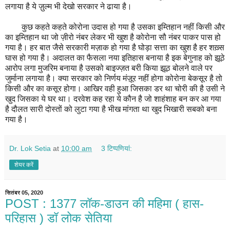
लगाया है ये ज़ुल्म भी देखो सरकार ने ढाया है।
कुछ कहते कहते कोरोना उदास हो गया है उसका इम्तिहान नहीं किसी और
का इम्तिहान था जो ज़ीरो नंबर लेकर भी खुश है कोरोना सौ नंबर पाकर पास हो
गया है। हर बात जैसे सरकारी मज़ाक हो गया है घोड़ा सत्ता का खुश है हर शख़्स
घास हो गया है। अदालत का फैसला नया इतिहास बनाया है इक बेगुनाह को झूठे
आरोप लगा मुजरिम बनाया है उसको बाइज्ज़त बरी किया झूठ बोलने वाले पर
जुर्माना लगाया है। क्या सरकार को निर्णय मंज़ूर नहीं होगा कोरोना बेकसूर है तो
किसी और का कसूर होगा। आखिर वही हुआ जिसका डर था चोरी की है उसी ने
खुद जिसका ये घर था। दरवेश कह रहा ये कौन है जो शाहंशाह बन कर आ गया
है दौलत सारी दोस्तों को लुटा गया है भीख मांगता था खुद भिखारी सबको बना
गया है।
Dr. Lok Setia
at
10:00 am
3 टिप्‍पणियां:
शेयर करें
सितंबर 05, 2020
POST : 1377 लॉक-डाउन की महिमा ( हास-
परिहास ) डॉ लोक सेतिया