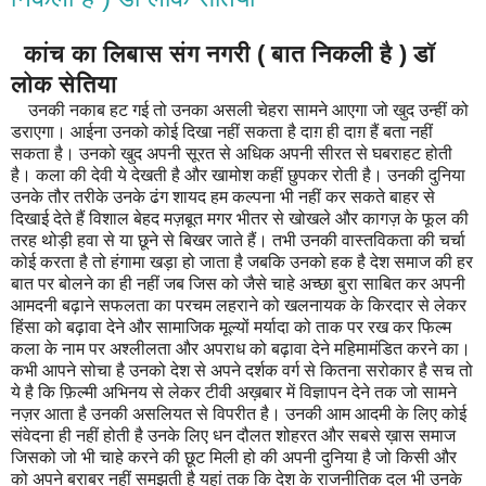
कांच का लिबास संग नगरी ( बात निकली है ) डॉ
लोक सेतिया
उनकी नकाब हट गई तो उनका असली चेहरा सामने आएगा जो खुद उन्हीं को
डराएगा। आईना उनको कोई दिखा नहीं सकता है दाग़ ही दाग़ हैं बता नहीं
सकता है। उनको खुद अपनी सूरत से अधिक अपनी सीरत से घबराहट होती
है। कला की देवी ये देखती है और खामोश कहीं छुपकर रोती है। उनकी दुनिया
उनके तौर तरीके उनके ढंग शायद हम कल्पना भी नहीं कर सकते बाहर से
दिखाई देते हैं विशाल बेहद मज़बूत मगर भीतर से खोखले और कागज़ के फूल की
तरह थोड़ी हवा से या छूने से बिखर जाते हैं। तभी उनकी वास्तविकता की चर्चा
कोई करता है तो हंगामा खड़ा हो जाता है जबकि उनको हक है देश समाज की हर
बात पर बोलने का ही नहीं जब जिस को जैसे चाहे अच्छा बुरा साबित कर अपनी
आमदनी बढ़ाने सफलता का परचम लहराने को खलनायक के किरदार से लेकर
हिंसा को बढ़ावा देने और सामाजिक मूल्यों मर्यादा को ताक पर रख कर फिल्म
कला के नाम पर अश्लीलता और अपराध को बढ़ावा देने महिमामंडित करने का।
कभी आपने सोचा है उनको देश से अपने दर्शक वर्ग से कितना सरोकार है सच तो
ये है कि फ़िल्मी अभिनय से लेकर टीवी अख़बार में विज्ञापन देने तक जो सामने
नज़र आता है उनकी असलियत से विपरीत है। उनकी आम आदमी के लिए कोई
संवेदना ही नहीं होती है उनके लिए धन दौलत शोहरत और सबसे ख़ास समाज
जिसको जो भी चाहे करने की छूट मिली हो की अपनी दुनिया है जो किसी और
को अपने बराबर नहीं समझती है यहां तक कि देश के राजनीतिक दल भी उनके