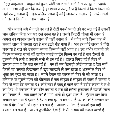
मिट्ठू कहलाना। बाबुल की दुआएं लेती जा रुलाने वाले गीत पर झूमना ठहाके
लगाना क्या नहीं कर दिखाया है हर शाख पे उल्लू बैठा है किसी ने किस किस को
नहीं उल्लू बनाया है। इक छलिया आया है कोई जोकर संग लाया है अच्छे अच्छों
को उसने तिगनी का नाच नचाया है।
खीर बनाने लगे थे कढ़ी बन गई है रोटी पकते पकते तवे पर जल गई है उसकी
चाय लेकिन बिना आग पर रखे उबल गई है। उसने लिट्टी चोखा भी खाया है
आपदा को अवसर उसने बताया ही नहीं बनाया है। ये कौन जाने किस जहां में
सबको लाया है समझा रहा है सब झूठी मोह माया है। अब हर कोई लगता है जैसे
घबराया है रात को डरावना सपना किसको नहीं आया है। इक गंभीर कहानी की
फिल्म नासमझ बच्चों की खातिर बनाई कार्टून फिल्म बन गई है सब दोस्तों से
दुश्मनी होने लगी है उसकी सभी से ठन गई है। हालत बिगड़ गई है फिर भी
उसका दावा है कि बात बन गई है। मन ही मन खिचड़ी कोई पकाता है देता नहीं
किसी को सबको दिखलाता है खुद चटखारे ले कर खाता है अफ़सोस फिर भी
भूखा का भूखा रह जाता है। सपने देखने को जागते ही फिर से सो जाता है।
इतिहास के पुराने मंज़र को दोहराता है सब तोड़ता है तोड़ता ही जाता है कहता है
फिर से नया देश बनाता है। कोई नशा है जादू है जाने क्या है बर्बाद करता है सभी
को फिर भी मनभाता है का शोर मचाता है सच को हमेशा कुचलता है उसकी लाश
को छिपाता है। सब कहने लगे हैं भागो भागो वो इधर आता है। ऐलान कर दिया
भगवान बन गया है इंसान है हैरान क्या इंसान बन गया है उसका कोई अरमान बन
गया है देश में सभी से महान बन गया है। अभिशाप मिला है सबको इक वही
वरदान बन गया है। आपने डुप्लीकेट देखे हैं किसी नायक की नकल करते हैं