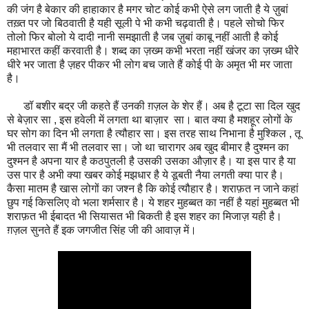
की जंग है बेकार की हाहाकार है मगर चोट कोई कभी ऐसे लग जाती है ये ज़ुबां
तख़्त पर जो बिठवाती है यही सूली पे भी कभी चढ़वाती है। पहले सोचो फिर
तोलो फिर बोलो ये दादी नानी समझाती है जब ज़ुबां काबू नहीं आती है कोई
महाभारत कहीं करवाती है। शब्द का ज़ख्म कभी भरता नहीं खंजर का ज़ख्म धीरे
धीरे भर जाता है ज़हर पीकर भी लोग बच जाते हैं कोई पी के अमृत भी मर जाता
है।
डॉ बशीर बद्र जी कहते हैं उनकी ग़ज़ल के शेर हैं। अब है टूटा सा दिल खुद
से बेज़ार सा , इस हवेली में लगता था बाज़ार सा। बात क्या है मशहूर लोगों के
घर सोग का दिन भी लगता है त्यौहार सा। इस तरह साथ निभाना है मुश्किल , तू
भी तलवार सा मैं भी तलवार सा। जो था चारागर अब खुद बीमार है दुश्मन का
दुश्मन है अपना यार है कठपुतली है उसकी उसका औज़ार है। या इस पार है या
उस पार है अभी क्या खबर कोई मझधार है ये डूबती नैया लगती क्या पार है।
कैसा मातम है खास लोगों का जश्न है कि कोई त्यौहार है। शराफ़त न जाने कहां
छुप गई किसलिए वो भला शर्मसार है। ये शहर मुहब्बत का नहीं है यहां मुहब्बत भी
शराफ़त भी ईबादत भी सियासत भी बिकती है इस शहर का मिजाज़ यही है।
ग़ज़ल सुनते हैं इक जगजीत सिंह जी की आवाज़ में।