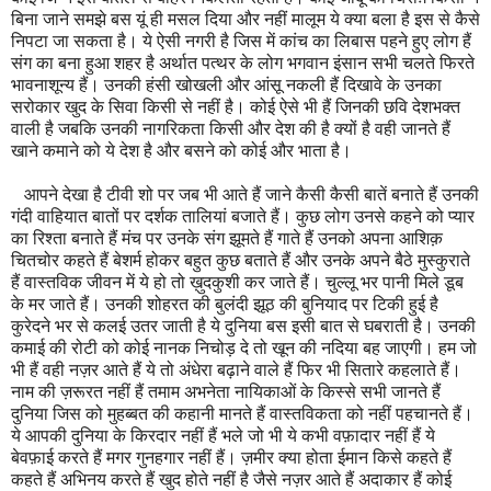
बिना जाने समझे बस यूं ही मसल दिया और नहीं मालूम ये क्या बला है इस से कैसे
निपटा जा सकता है। ये ऐसी नगरी है जिस में कांच का लिबास पहने हुए लोग हैं
संग का बना हुआ शहर है अर्थात पत्थर के लोग भगवान इंसान सभी चलते फिरते
भावनाशून्य हैं। उनकी हंसी खोखली और आंसू नकली हैं दिखावे के उनका
सरोकार खुद के सिवा किसी से नहीं है। कोई ऐसे भी हैं जिनकी छवि देशभक्त
वाली है जबकि उनकी नागरिकता किसी और देश की है क्यों है वही जानते हैं
खाने कमाने को ये देश है और बसने को कोई और भाता है।
आपने देखा है टीवी शो पर जब भी आते हैं जाने कैसी कैसी बातें बनाते हैं उनकी
गंदी वाहियात बातों पर दर्शक तालियां बजाते हैं। कुछ लोग उनसे कहने को प्यार
का रिश्ता बनाते हैं मंच पर उनके संग झूमते हैं गाते हैं उनको अपना आशिक़
चितचोर कहते हैं बेशर्म होकर बहुत कुछ बताते हैं और उनके अपने बैठे मुस्कुराते
हैं वास्तविक जीवन में ये हो तो ख़ुदकुशी कर जाते हैं। चुल्लू भर पानी मिले डूब
के मर जाते हैं। उनकी शोहरत की बुलंदी झूठ की बुनियाद पर टिकी हुई है
कुरेदने भर से कलई उतर जाती है ये दुनिया बस इसी बात से घबराती है। उनकी
कमाई की रोटी को कोई नानक निचोड़ दे तो खून की नदिया बह जाएगी। हम जो
भी हैं वही नज़र आते हैं ये तो अंधेरा बढ़ाने वाले हैं फिर भी सितारे कहलाते हैं।
नाम की ज़रूरत नहीं हैं तमाम अभनेता नायिकाओं के किस्से सभी जानते हैं
दुनिया जिस को मुहब्बत की कहानी मानते हैं वास्तविकता को नहीं पहचानते हैं।
ये आपकी दुनिया के किरदार नहीं हैं भले जो भी ये कभी वफ़ादार नहीं हैं ये
बेवफ़ाई करते हैं मगर गुनहगार नहीं हैं। ज़मीर क्या होता ईमान किसे कहते हैं
कहते हैं अभिनय करते हैं खुद होते नहीं है जैसे नज़र आते हैं अदाकार हैं कोई