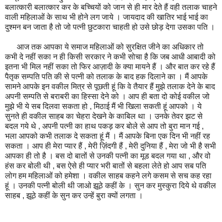
बलात्कारी बलात्कार कर के बच्चियों को जान से ही मार देते हैं वही तलाक चाहने
वाली महिलाओं के साथ भी होने लग जाये । जायदाद की खातिर भाई भाई का
दुश्मन बन जाता है तो जो पत्नी छुटकारा चाहती हो उसे छोड़ देगा उसका पति ।
आज तक आपका ये समाज महिलाओं को सुरक्षित जीने का अधिकार तो
कभी दे नहीं सका न ही किसी सरकार ने कभी सोचा है कि जब आधी आबादी को
इतना भी मिल नहीं सका तो फिर आज़ादी के क्या मायने हैं । और बात कर रहे हैं
पैतृक सम्पति पति की से पत्नी को तलाक के बाद हक दिलाने का । मैं आपके
सामने आपके इन वकील मित्र से पूछती हूं कि वे तैयार हैं मुझे तलाक देने के बाद
अपनी सम्पति से बराबरी का हिस्सा देने को । आप ही बता दो कोई वकील जो
मुझे भी ये सब दिलवा सकता हो , मिठाई मैं भी खिला सकती हूं आपको । ये
सुनते ही वकील साहब का चेहरा देखने के काबिल था । उनके तेवर झट से
बदल गये थे , अपनी पत्नी का हाथ पकड़ कर बोले से आप तो बुरा मान गई ,
भला आपको कभी तलाक दे सकता हूं मैं । मैं आपके बिना एक दिन भी नहीं रह
सकता । आप ही मेरा प्यार हैं , मेरी ज़िंदगी हैं , मेरी दुनिया हैं , मेरा जो भी है सभी
आपका ही तो है । बस दो बातों से उनकी पत्नी का मूड बदल गया था , और वो
हंस कर बोली थी , बस ऐसे ही प्यार भरी बातों से बहला लेते हो आप सब पति
लोग हम महिलाओं को हमेशा । वकील साहब कहने लगे कसम से सच कह रहा
हूं । उनकी पत्नी बोली थी जाओ झूठे कहीं के । सुन कर मुस्कुरा दिये थे वकील
साहब , झूठे कहीं के सुन कर उन्हें बुरा क्यों लगता ।