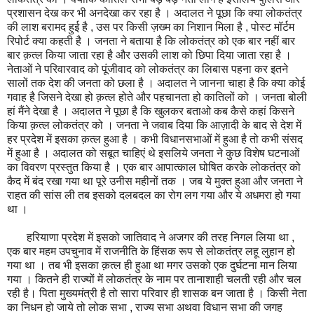
प्रशासन देख कर भी अनदेखा कर रहा है । अदालत ने पूछा कि क्या लोकतंत्र
की लाश बरामद हुई है , उस पर किसी ज़ख्म का निशान मिला है , पोस्ट मॉर्टम
रिपोर्ट क्या कहती है । जनता ने बताया है कि लोकतंत्र को एक बार नहीं बार
बार क़त्ल किया जाता रहा है और उसकी लाश को छिपा दिया जाता रहा है ।
नेताओं ने परिवारवाद को पूंजीवाद को लोकतंत्र का लिबास पहना कर इतने
सालों तक देश की जनता को छला है । अदालत ने जानना चाहा है कि क्या कोई
गवाह है जिसने देखा हो क़त्ल होते और पहचानता हो कातिलों को । जनता बोली
हां मैंने देखा है । अदालत ने पूछा है कि खुलकर बताओ कब कैसे कहां किसने
किया क़त्ल लोकतंत्र को । जनता ने जवाब दिया कि आज़ादी के बाद से देश में
हर प्रदेश में इसका क़त्ल हुआ है । कभी विधानसभाओं में हुआ है तो कभी संसद
में हुआ है । अदालत को सबूत चाहिएं थे इसलिये जनता ने कुछ विशेष घटनाओं
का विवरण प्रस्तुत किया है । एक बार आपात्काल घोषित करके लोकतंत्र को
कैद में बंद रखा गया था पूरे उनीस महीनों तक । जब ये मुक्त हुआ और जनता ने
राहत की सांस ली तब इसको दलबदल का रोग लग गया और ये अधमरा हो गया
था ।
हरियाणा प्रदेश में इसको जातिवाद ने अजगर की तरह निगल लिया था ,
एक बार महम उपचुनाव में राजनीति के हिंसक रूप से लोकतंत्र लहू लुहान हो
गया था । तब भी इसका क़त्ल ही हुआ था मगर उसको एक दुर्घटना मान लिया
गया । कितने ही राज्यों में लोकतंत्र के नाम पर तानाशाही चलती रही और चल
रही है। पिता मुख्यमंत्री है तो सारा परिवार ही शासक बन जाता है । किसी नेता
का निधन हो जाये तो लोक सभा , राज्य सभा अथवा विधान सभा की जगह