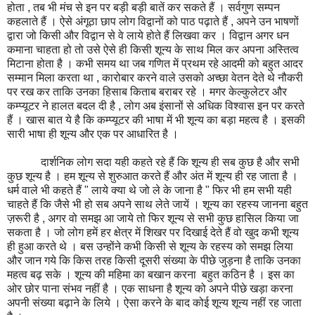
होता , तब भी मंच से इन पर बड़ी बड़ी बातें कर सकते हैं । सर्वगुण सम्पन
कहलाते हैं । ऐसे अंगूठा छाप लोग विद्वानों को पाठ पढ़ाते हैं , अपने उन भाषणों
द्वारा जो किसी और विद्वान से वे लाये होते हैं लिखवा कर । विद्वान अगर धन
कमाना चाहता हो तो उसे ऐसे ही किसी शून्य के साथ मिल कर अपना अस्तित्व
मिटाना होता है । कभी समय था जब गणित में प्रथम रहे आदमी को बहुत आदर
सम्मान मिला करता था , कारोबार करने वाले उसको अच्छा वेतन देते थे नौकरी
पर रख कर ताकि उनका हिसाब किताब बराबर रहे । मगर केल्कुलेटर और
कम्प्यूटर ने हालत बदल दी है , लोग अब इंसानों से अधिक विश्वास इन पर करते
हैं । खास बात ये है कि कम्प्यूटर की भाषा में भी शून्य का बड़ा महत्व है । इसकी
सारी भाषा ही शून्य और एक पर आधारित है ।
दार्शनिक लोग सदा यही कहते रहे हैं कि शून्य ही सब कुछ है और सभी
कुछ शून्य है । हम शून्य से शुरुआत करते हैं और अंत में शून्य ही रह जाता है ।
धर्म वाले भी कहते हैं " लाये क्या थे जो ले के जाना है " फिर भी हम सभी यही
चाहते हैं कि जैसे भी हो सब अपने साथ लेते जायें । शून्य का रहस्य जानना बहुत
ज़रूरी है , अगर वो समझ आ जाये तो फिर शून्य से सभी कुछ हासिल किया जा
सकता है । जो लोग हमें हर क्षेत्र में शिखर पर दिखाई देते हैं वो खुद कभी शून्य
ही हुआ करते थे । बस उन्होंने कभी किसी से शून्य के रहस्य को समझ लिया
और जान गये कि किस तरह किसी दूसरी संख्या के पीछे जुड़ना है ताकि उनका
महत्व बढ़ सके । शून्य की महिमा का बखान करना बहुत कठिन है । इस का
ओर छोर पाना संभव नहीं है । एक साधना है शून्य को अपने पीछे खड़ा करना
अपनी संख्या बढ़ाने के लिये । ऐसा करने के बाद कोई शून्य शून्य नहीं रह जाता