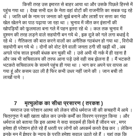
किसी तरह उस इमारत से बाहर आया था और उसके पिछले हिस्से में
पहुंच गया था । देखा सभी दल के नेता वहां वोटों की राजनीति का सबक पढ़ रहे
थे । जाति धर्म के नाम पर जनता को मूर्ख बनाने और लाशों पर सत्ता का गंदा
खेल खेलने का पाठ पढ़ाया जा रहा था । चुनाव में जीत कर इंसानों की
खोपड़ियों को फूलमाला बना गले में पहन इतरा रहे थे । कल तक चुनाव में
दुश्मन की तरह लड़ने वाले सहयोगी बन गये थे , इक दूजे को गले लगा बधाई दे
रहे थे । नैतिकता की बात करने वालों का अनैतिक गठबंधन हो गया था , विरोधी
सहयोगी बन गये थे । दोनों को वोट देने वाली जनता ठगी सी खड़ी थी , अब
अगले पांच साल इनकी बंधक बन चुकी थी । उसे अभी भी नर्क में ही रहना है
और जब भी सचिवालय की तरफ आना पड़े उसे वही सब झेलना है । मैं भटकते
भटकते सचिवालय के सामने पहुंच ही गया था । भाग कर अपने घर वापस आ
गया हूं और कसम उठा ली है फिर कभी उधर नहीं जाने की । जान बची तो
लाखों पाये ।
7 मृत्युलोक का सीधा प्रसारण ( तरकश )
यमराज उस परेशान आत्मा को लेकर सीधे धर्मराज जी की कचहरी में आये ।
चित्रगुप्त ने बही खाता खोल कर उनके कर्मों का विवरण प्रस्तुत किया । और
धर्मराज को बताया कि इस आत्मा ने सदा सदकर्म ही किये हैं जीवन भर , मगर
हमेशा ही परेशान होते रहे हैं धरती पर लोगों को अपकर्म करते देख कर । लेकिन
इनके मन में ईश्वर के न्याय के प्रति हमेशा सवाल उठते रहे हैं । यहां तक कि