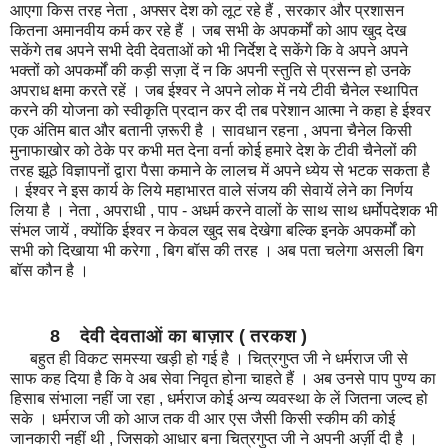
आएगा किस तरह नेता , अफ्सर देश को लूट रहे हैं , सरकार और प्रशासन
कितना अमानवीय कर्म कर रहे हैं । जब सभी के अपकर्मों को आप खुद देख
सकेंगे तब अपने सभी देवी देवताओं को भी निर्देश दे सकेंगे कि वे अपने अपने
भक्तों को अपकर्मों की कड़ी सज़ा दें न कि अपनी स्तुति से प्रसन्न हो उनके
अपराध क्षमा करते रहें । जब ईश्वर ने अपने लोक में नये टीवी चैनेल स्थापित
करने की योजना को स्वीकृति प्रदान कर दी तब परेशान आत्मा ने कहा हे ईश्वर
एक अंतिम बात और बतानी ज़रूरी है । सावधान रहना , अपना चैनेल किसी
मुनाफाखोर को ठेके पर कभी मत देना वर्ना कोई हमारे देश के टीवी चैनेलों की
तरह झूठे विज्ञापनों द्वारा पैसा कमाने के लालच में अपने ध्येय से भटक सकता है
। ईश्वर ने इस कार्य के लिये महाभारत वाले संजय की सेवायें लेने का निर्णय
लिया है । नेता , अपराधी , पाप - अधर्म करने वालों के साथ साथ धर्मोपदेशक भी
संभल जायें , क्योंकि ईश्वर न केवल खुद सब देखेगा बल्कि इनके अपकर्मों को
सभी को दिखाया भी करेगा , बिग बॉस की तरह । अब पता चलेगा असली बिग
बॉस कौन है ।
8 देवी देवताओं का बाज़ार ( तरकश )
बहुत ही विकट समस्या खड़ी हो गई है । चित्रगुप्त जी ने धर्मराज जी से
साफ कह दिया है कि वे अब सेवा निवृत होना चाहते हैं । अब उनसे पाप पुण्य का
हिसाब संभाला नहीं जा रहा , धर्मराज कोई अन्य व्यवस्था के लें जितना जल्द हो
सके । धर्मराज जी को आज तक वी आर एस जैसी किसी स्कीम की कोई
जानकारी नहीं थी , जिसको आधार बना चित्रगुप्त जी ने अपनी अर्ज़ी दी है ।