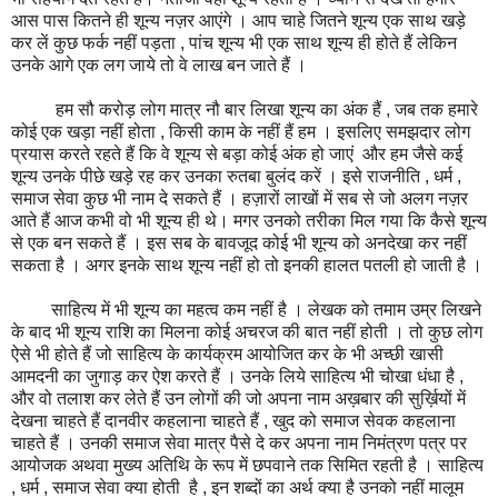
आस पास कितने ही शून्य नज़र आएंगे । आप चाहे जितने शून्य एक साथ खड़े
कर लें कुछ फर्क नहीं पड़ता , पांच शून्य भी एक साथ शून्य ही होते हैं लेकिन
उनके आगे एक लग जाये तो वे लाख बन जाते हैं ।
हम सौ करोड़ लोग मात्र नौ बार लिखा शून्य का अंक हैं , जब तक हमारे
कोई एक खड़ा नहीं होता , किसी काम के नहीं हैं हम । इसलिए समझदार लोग
प्रयास करते रहते हैं कि वे शून्य से बड़ा कोई अंक हो जाएं और हम जैसे कई
शून्य उनके पीछे खड़े रह कर उनका रुतबा बुलंद करें । इसे राजनीति , धर्म ,
समाज सेवा कुछ भी नाम दे सकते हैं । हज़ारों लाखों में सब से जो अलग नज़र
आते हैं आज कभी वो भी शून्य ही थे। मगर उनको तरीका मिल गया कि कैसे शून्य
से एक बन सकते हैं । इस सब के बावजूद कोई भी शून्य को अनदेखा कर नहीं
सकता है । अगर इनके साथ शून्य नहीं हो तो इनकी हालत पतली हो जाती है ।
साहित्य में भी शून्य का महत्व कम नहीं है । लेखक को तमाम उम्र लिखने
के बाद भी शून्य राशि का मिलना कोई अचरज की बात नहीं होती । तो कुछ लोग
ऐसे भी होते हैं जो साहित्य के कार्यक्रम आयोजित कर के भी अच्छी खासी
आमदनी का जुगाड़ कर ऐश करते हैं । उनके लिये साहित्य भी चोखा धंधा है ,
और वो तलाश कर लेते हैं उन लोगों की जो अपना नाम अख़बार की सुर्ख़ियों में
देखना चाहते हैं दानवीर कहलाना चाहते हैं , खुद को समाज सेवक कहलाना
चाहते हैं । उनकी समाज सेवा मात्र पैसे दे कर अपना नाम निमंत्रण पत्र पर
आयोजक अथवा मुख्य अतिथि के रूप में छपवाने तक सिमित रहती है । साहित्य
, धर्म , समाज सेवा क्या होती है , इन शब्दों का अर्थ क्या है उनको नहीं मालूम