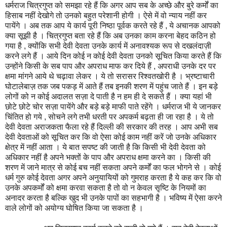
धर्मराज चित्रगुप्त को समझा रहे हैं कि अगर आप सब के अच्छे और बुरे कर्मों का
हिसाब नहीं देखोगे तो उनको बहुत परेशानी होगी । ऐसे में वो न्याय नहीं कर
पायेंगे । अब तक आप ये कार्य पूरी निष्ठा पूर्वक करते रहे हैं , ये अचानक आपको
क्या सूझी है । चित्रगुप्त बता रहे हैं कि अब उनका काम करना बेहद कठिन हो
गया है , क्योंकि सभी देवी देवता उनके कार्य में अनावश्यक रूप से दखलंदाज़ी
करने लगे हैं । आये दिन कोई न कोई देवी देवता उनको सूचित किया करते हैं कि
उन्होंने किसी के सब पाप और अपराध माफ कर दिये हैं , अपराधी उनके दर पर
क्षमा मांगने आये थे चढ़ावा लेकर । ये तो सरासर रिश्वतखोरी है । भ्रष्टाचारी
घोटालेबाज़ तक जब पकड़ में आते हैं तब इनकी शरण में पहुंच जाते हैं । इन बड़े
लोगों को न कोई अदालत सज़ा दे पाती है न हम ही दे सकते हैं । क्या यहां भी
छोटे छोटे चोर सज़ा पायेंगे और बड़े बड़े माफी पाते रहेंगे । धर्मराज भी ये जानकर
चिंतित हो गये , सोचने लगे तभी धरती पर अपकर्म बढ़ता ही जा रहा है । ये तो
देवी देवता अराजकता फैला रहे हैं दिल्ली की सरकार की तरह । आप अभी सब
देवी देवताओं को सूचित कर कि वो ऐसा कोई काम नहीं करें जो उनके अधिकार
क्षेत्र में नहीं आता । ये बात सपष्ट की जाती है कि किसी भी देवी देवता को
अधिकार नहीं है अपने भक्तों के पाप और अपराध क्षमा करने का । किसी की
शरण में जाने मात्र से कोई बच नहीं सकता अपने कर्मों का फल भोगने से । कोई
धर्म गुरु कोई देवता अगर अपने अनुयायियों को गुमराह करता है ये कह कर कि वो
उनके अपकर्मों को क्षमा करवा सकता है तो वो न केवल सृष्टि के नियमों का
अनादर करता है बल्कि खुद भी उनके पापों का सहभागी है । भविष्य में ऐसा करने
वाले लोगों को अयोग्य घोषित किया जा सकता है ।