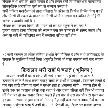
लेखक सभी धर्मों का आदर करता है और तमाम धर्मों एवं विचारधारा सामाजिक
सांस्कृतिक आदर्शों का पूर्ण रूप से सम्मान करता है ।
सभी चरित्र मनोरंजन एवं हास परिहास के उद्देश्य से लिखे व निर्मित किए गए हैं
और किसी भी रचना के पात्र का किसी जीवित अथवा मृत व्यक्ति से कोई भी
सरोकार कदापि नहीं है ।
लेखक का मकसद किसी की भावनाओं को ठेस पहुंचाने का नहीं है ।
कृपया पाठक हास परिहास को ध्यान में रख कर रचनाओं से आंनद उठाएं और
अन्यथा नहीं लें व्यक्तिगत रूप में समझना उचित नहीं होगा ।
©
सभी रचनाएं डॉ लोक सेतिया अर्थात मेरी मौलिक हैं और सभी कॉपीराइट मेरे
लेखक के सुरक्षित हैं कोई बिना अनुमति किसी भी तरह उपयोग नहीं कर सकता
है ।
फ़िसलन भरी राहों पे चलते ( भूमिका )
आसान लगती हैं हास्य व्यंग्य की राहें । चलना पड़े तो समझ आता है ,
डगमगाने लगते हैं हाथ कलम पकड़े शब्दों के अर्थों से उलझते , फ़िसलने लगते हैं
पांव जब बहते दरिया के पानी में पत्थर आते हैं अचानक नीचे । घायल होने से
डूबने तक का एहसास हमेशा बना रहता है और तैरना सीखा नहीं फिर भी कागज़
की नैया पर हो कर सवार निकल पड़ते हैं इस पार से उस पार भंवर से गुज़र कर
हर बार । सच्ची कड़वी बात को मीठी हर्गिज़ नहीं बना सकते नमक मिर्च मसाला
लगाकर परोसना होता है उन्हीं के सामने जिनकी असलियत पर कटाक्ष करना