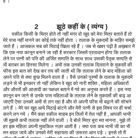
है ।
2 झूठे कहीं के ( व्यंग्य )
वकील किसी के मित्र होते तो नहीं मगर वो खुद को मेरा मित्र बताते हैं तो
मेरे पास नहीं मानने का कोई तर्क नहीं होता । तलाक के मुकदमों के माहिर समझे
जाते हैं । आजकल सब को मिठाई खिला रहे हैं । जब से खबर पढ़ी है अख़बार में
कि एक नया कानून बनाने जा रही है सरकार जिसमें प्रावधान होगा कि तलाक
लेने पर पत्नी को पति की अर्जित सम्पति के साथ साथ उसकी पैतृक सम्पति से
भी बराबर का हिस्सा मिलेगा । अभी तक उनकी तलाक दिलवाने के मुकदमें की
फीस इस बात को देख कर तय की जाती थी कि तलाक लेने के बाद महिला को
अपने पति से क्या कुछ मिलने वाला है । वैसे उनको पुरुषों के तलाक के मुकदमें
लड़ने से भी इनकार तो नहीं लेकिन वे खुद को नारी शक्ति , महिला अधिकारों
और औरतों की आज़ादी का पक्षधर बताने में गर्व का अनुभव करते हैं । इस नया
कानून बन जाने से उनके पास महिलाओं के तलाक लेने के मुकदमों की बाढ़ आ
जाएगी ऐसा उनको अभी से लग रहा है और वो अपनी फीस भी बढ़ाने की सोचने
लगे हैं । मेरे घर खुद आये मिठाई बांटने और मेरी पत्नी से इस विषय पर ही चर्चा
करने लग गये । मैंने कहा वकील साहब इन तिलों में तेल नहीं है , आपकी भाभी
जी मुझसे कभी तलाक नहीं लेने वाली । वे बोले मित्र बुरा मत मानना , मुझे तो
हर इक महिला अपनी मुव्वकिल नज़र आती है । क्या पता कब भाभी जी का भी
मन बदल जाये और उनको मेरी सहायता की ज़रूरत आन पड़े । इनसे तो मैं