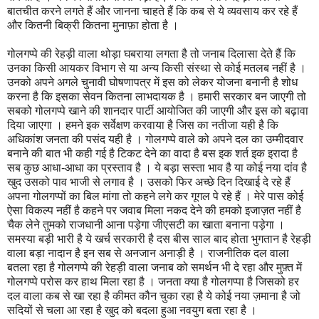
बातचीत करने लगते हैं और जानना चाहते हैं कि कब से ये व्यवसाय कर रहे हैं
और कितनी बिक्री कितना मुनाफ़ा होता है ।
गोलगप्पे की रेहड़ी वाला थोड़ा घबराया लगता है तो जनाब दिलासा देते हैं कि
उनका किसी आयकर विभाग से या अन्य किसी संस्था से कोई मतलब नहीं है ।
उनको अपने अगले चुनावी घोषणापत्र में इस को लेकर योजना बनानी है शोध
करना है कि इसका सेवन कितना लाभदायक है । हमारी सरकार बन जाएगी तो
सबको गोलगप्पे खाने की शानदार पार्टी आयोजित की जाएगी और इस को बढ़ावा
दिया जाएगा । हमने इक सर्वेक्षण करवाया है जिस का नतीजा यही है कि
अधिकांश जनता की पसंद यही है । गोलगप्पे वाले को अपने दल का उम्मीदवार
बनाने की बात भी कही गई है टिकट देने का वादा है बस इक शर्त इक इरादा है
सब कुछ आधा-आधा का प्रस्ताव है । ये बड़ा सस्ता भाव है या कोई नया दांव है
खुद उसको पाव भाजी से लगाव है । उसको फिर अच्छे दिन दिखाई दे रहे हैं
अपना गोलगप्पों का बिल मांगा तो कहने लगे कर गूगल पे रहे हैं । मेरे पास कोई
ऐसा विकल्प नहीं है कहने पर जवाब मिला नकद देने की हमको इजाज़त नहीं है
चैक लेने तुमको राजधानी आना पड़ेगा जीएसटी का खाता बनाना पड़ेगा ।
समस्या बड़ी भारी है ये खर्च सरकारी है दस बीस साल बाद होता भुगतान है रेहड़ी
वाला बड़ा नादान है इन सब से अनजान अनाड़ी है । राजनीतिक दल वाला
बतला रहा है गोलगप्पे की रेहड़ी वाला जनाब को समर्थन भी दे रहा और मुफ़्त में
गोलगप्पे परोस कर हाथ मिला रहा है । जनता क्या है गोलगप्पा है जिसको हर
दल वाला कब से खा रहा है कीमत कौन चुका रहा है ये कोई नया ज़माना है जो
सदियों से चला आ रहा है खुद को बदला हुआ नवयुग बता रहा है ।