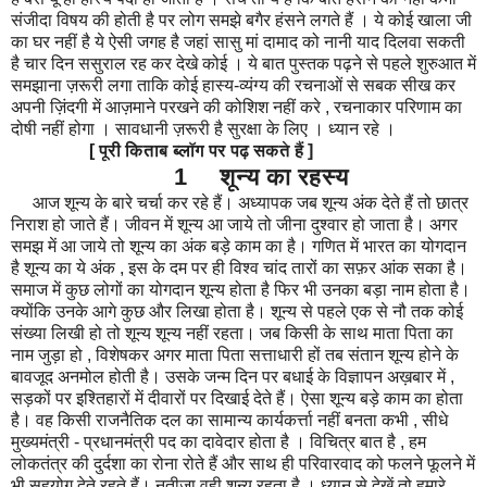
संजीदा विषय की होती है पर लोग समझे बगैर हंसने लगते हैं । ये कोई खाला जी
का घर नहीं है ये ऐसी जगह है जहां सासु मां दामाद को नानी याद दिलवा सकती
है चार दिन ससुराल रह कर देखे कोई । ये बात पुस्तक पढ़ने से पहले शुरुआत में
समझाना ज़रूरी लगा ताकि कोई हास्य-व्यंग्य की रचनाओं से सबक सीख कर
अपनी ज़िंदगी में आज़माने परखने की कोशिश नहीं करे , रचनाकार परिणाम का
दोषी नहीं होगा । सावधानी ज़रूरी है सुरक्षा के लिए । ध्यान रहे ।
[ पूरी किताब ब्लॉग पर पढ़ सकते हैं ]
1 शून्य का रहस्य
आज शून्य के बारे चर्चा कर रहे हैं। अध्यापक जब शून्य अंक देते हैं तो छात्र
निराश हो जाते हैं। जीवन में शून्य आ जाये तो जीना दुश्वार हो जाता है। अगर
समझ में आ जाये तो शून्य का अंक बड़े काम का है। गणित में भारत का योगदान
है शून्य का ये अंक , इस के दम पर ही विश्व चांद तारों का सफ़र आंक सका है।
समाज में कुछ लोगों का योगदान शून्य होता है फिर भी उनका बड़ा नाम होता है।
क्योंकि उनके आगे कुछ और लिखा होता है। शून्य से पहले एक से नौ तक कोई
संख्या लिखी हो तो शून्य शून्य नहीं रहता। जब किसी के साथ माता पिता का
नाम जुड़ा हो , विशेषकर अगर माता पिता सत्ताधारी हों तब संतान शून्य होने के
बावजूद अनमोल होती है। उसके जन्म दिन पर बधाई के विज्ञापन अख़बार में ,
सड़कों पर इश्तिहारों में दीवारों पर दिखाई देते हैं। ऐसा शून्य बड़े काम का होता
है। वह किसी राजनैतिक दल का सामान्य कार्यकर्त्ता नहीं बनता कभी , सीधे
मुख्यमंत्री - प्रधानमंत्री पद का दावेदार होता है । विचित्र बात है , हम
लोकतंत्र की दुर्दशा का रोना रोते हैं और साथ ही परिवारवाद को फलने फूलने में
भी सहयोग देते रहते हैं। नतीजा वही शून्य रहता है । ध्यान से देखें तो हमारे