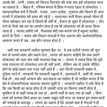
उसके बेटे , पत्नी , दामाद को मिलना विरासत की तरह क्या इसे लोकतंत्र माना
जा सकता है । बिहार में , पश्चिम बंगाल में हिंसा में मरता रहता है लोकतंत्र ।
साम्प्रदायिक दंगों में दिल्ली , पंजाब , उत्तर प्रदेश , गुजरात और कितने ही अन्य
राज्यों में लोकतंत्र की हत्या की गई है । भ्रष्टाचार रूपी कैंसर इसको भीतर ही
भीतर खोखला कर रहा है कितने ही वर्षों से , बेजान हो चुका है लोकतंत्र । वोट
पाने के लिये जब धन का उपयोग होता है तब भी लोकतंत्र को ही क़त्ल किया
जाता है । सांसद खरीदे गये , विधायक बंदी तक बनाये गये हैं बहुमत साबित
करने के लिये । संसद और विधान सभाओं में नेता असभ्य और अलोकतांत्रिक
आचरण करते हैं जब , तब कौन घायल होता है ।
अभी तक सरकारी वकील चुपचाप बैठा था , ये सब दलीलें जनता की सुन
कर वो सामने आया और कहने लगा , जनता को बताना चाहिये कि कब उसने
लोकतंत्र को भला चंगा सही सलामत देखा था । जनता ने जवाब दिया कि पूरी
तरह तंदरुस्त तो लोकतंत्र लगा ही नहीं कभी , लेकिन अब तो उसके जीवित
होने के कोई लक्षण तक नज़र नहीं आते हैं । आप किसी सरकारी दफ्तर में ,
पुलिस थाने में , सरकारी गैर सरकारी स्कूलों में , अस्प्तालों में , कहीं भी जाकर
देख लो , सब कहीं अन्याय और अराजकता का माहौल है जो साबित करता है कि
देश में लोकतान्त्रिक व्यवस्था चरमरा चुकी है । सरकारी वकील ने तर्क दिया है
कि जब किसी का क़त्ल होता है तो उसकी लाश का मिलना ज़रूरी होता है ,
मुमकिन है वो कहीं गायब हो गया हो , अपनी मर्ज़ी से चला गया हो कहीं । बिना
लाश को बरामद किये क़त्ल का पक्का सबूत नहीं माना जा सकता इन तमाम बातों
की सच्चाई के बावजूद । जनता का कहना है कि उसको शक है नेताओं ने ही