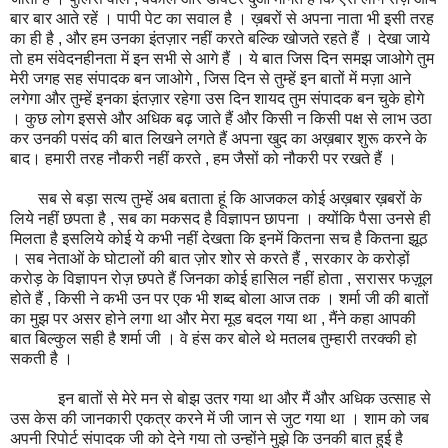
बार बार आते रहें । पापी पेट का सवाल है । ख़बरों से अपना नाता भी इसी तरह
का ही है , और हम उनका इंतज़ार नहीं करते बल्कि खोजते रहते हैं । देखा जाये
तो हम संवेदनहीनता में इन सभी से आगे हैं । ये बात जिस दिन समझ जाओगे तुम
मेरी जगह सह संपादक बन जाओगे , जिस दिन से तुम्हें इन बातों में मज़ा आने
लगेगा और तुम्हें इनका इंतज़ार रहेगा उस दिन शायद तुम संपादक बन चुके होगे
। कुछ लोग इससे और अधिक बढ़ जाते हैं और किसी न किसी पक्ष से लाभ उठा
कर उनकी पसंद की बात लिखने लगते हैं अपना खुद का अख़बार शुरू करने के
बाद। हमारी तरह नौकरी नहीं करते , हम जैसों को नौकरी पर रखते हैं ।
सब से बड़ा सत्य तुम्हें अब बताता हूं कि आजकल कोई अख़बार ख़बरों के
लिये नहीं छपता है , सब का मकसद है विज्ञापन छापना । क्योंकि पैसा उनसे ही
मिलता है इसलिये कोई ये कभी नहीं देखता कि इनमें कितना सच है कितना झूठ
। सब नेताओं के घोटालों की बात ज़ोर शोर से करते हैं , सरकार के करोड़ों
करोड़ के विज्ञापन रोज़ छपते हैं जिनका कोई हासिल नहीं होता , सरासर फज़ूल
होते हैं , किसी ने कभी उन पर एक भी शब्द बोला आज तक । शर्मा जी की बातों
का मुझ पर असर होने लगा था और मेरा मूड बदल गया था , मैंने कहा आपकी
बात बिल्कुल सही है शर्मा जी । वे हंस कर बोले थे मतलब तुम्हारी तरक्की हो
सकती है ।
इन बातों से मेरे मन से बोझ उतर गया था और मैं और अधिक उत्साह से
उस केस की जानकारी एकत्र करने में जी जान से जुट गया था । शाम को जब
अपनी रिपोर्ट संपादक जी को देने गया तो उन्होंने मुझे कि उनकी बात हुई है