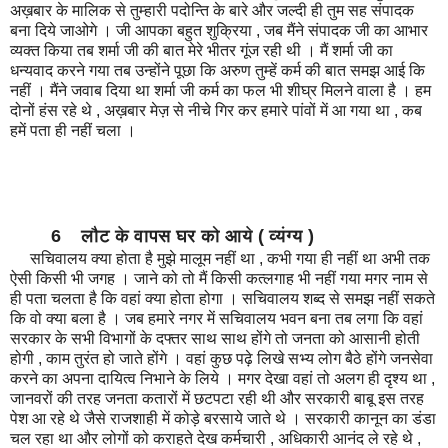
अख़बार के मालिक से तुम्हारी पदोन्ति के बारे और जल्दी ही तुम सह संपादक
बना दिये जाओगे । जी आपका बहुत शुक्रिया , जब मैंने संपादक जी का आभार
व्यक्त किया तब शर्मा जी की बात मेरे भीतर गूंज रही थी । मैं शर्मा जी का
धन्यवाद करने गया तब उन्होंने पूछा कि अरुण तुम्हें कर्म की बात समझ आई कि
नहीं । मैंने जवाब दिया था शर्मा जी कर्म का फल भी शीघ्र मिलने वाला है । हम
दोनों हंस रहे थे , अख़बार मेज़ से नीचे गिर कर हमारे पांवों में आ गया था , कब
हमें पता ही नहीं चला ।
6 लौट के वापस घर को आये ( व्यंग्य )
सचिवालय क्या होता है मुझे मालूम नहीं था , कभी गया ही नहीं था अभी तक
ऐसी किसी भी जगह । जाने को तो मैं किसी कत्लगाह भी नहीं गया मगर नाम से
ही पता चलता है कि वहां क्या होता होगा । सचिवालय शब्द से समझ नहीं सकते
कि वो क्या बला है । जब हमारे नगर में सचिवालय भवन बना तब लगा कि वहां
सरकार के सभी विभागों के दफ्तर साथ साथ होंगे तो जनता को आसानी होती
होगी , काम तुरंत हो जाते होंगे । वहां कुछ पढ़े लिखे सभ्य लोग बैठे होंगे जनसेवा
करने का अपना दायित्व निभाने के लिये । मगर देखा वहां तो अलग ही दृश्य था ,
जानवरों की तरह जनता कतारों में छटपटा रही थी और सरकारी बाबू इस तरह
पेश आ रहे थे जैसे राजशाही में कोड़े बरसाये जाते थे । सरकारी कानून का डंडा
चल रहा था और लोगों को कराहते देख कर्मचारी , अधिकारी आनंद ले रहे थे ,