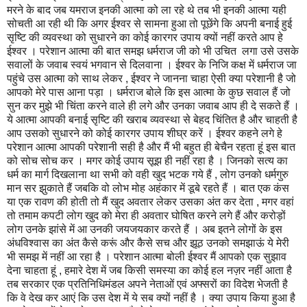
मरने के बाद जब यमराज इनकी आत्मा को ला रहे थे तब भी इनकी आत्मा यही
सोचती आ रही थी कि अगर ईश्वर से सामना हुआ तो पूछेंगे कि अपनी बनाई हुई
सृष्टि की व्यवस्था को सुधारने का कोई कारगर उपाय क्यों नहीं करते आप हे
ईश्वर । परेशान आत्मा की बात समझ धर्मराज जी को भी उचित लगा उसे उसके
सवालों के जवाब स्वयं भगवान से दिलवाना । ईश्वर के निजि कक्ष में धर्मराज जा
पहुंचे उस आत्मा को साथ लेकर , ईश्वर ने जानना चाहा ऐसी क्या परेशानी है जो
आपको मेरे पास आना पड़ा । धर्मराज बोले कि इस आत्मा के कुछ सवाल हैं जो
सुन कर मुझे भी चिंता करने वाले ही लगे और उनका जवाब आप ही दे सकते हैं ।
ये आत्मा आपकी बनाई सृष्टि की खराब व्यवस्था से बेहद चिंतित है और चाहती है
आप उसको सुधारने को कोई कारगर उपाय शीघ्र करें । ईश्वर कहने लगे हे
परेशान आत्मा आपकी परेशानी सही है और मैं भी बहुत ही बेचैन रहता हूं इस बात
को सोच सोच कर । मगर कोई उपाय सूझ ही नहीं रहा है । जिनको सत्य का
धर्म का मार्ग दिखलाना था सभी को वही खुद भटक गये हैं , लोग उनको धर्मगुरु
मान सर झुकाते हैं जबकि वो लोभ मोह अहंकार में डूबे रहते हैं । बात एक कंस
या एक रावण की होती तो मैं खुद अवतार लेकर उसका अंत कर देता , मगर वहां
तो तमाम कपटी लोग खुद को मेरा ही अवतार घोषित करने लगे हैं और करोड़ों
लोग उनके झांसे में आ उनकी जयजयकार करते हैं । अब इतने लोगों के इस
अंधविश्वास का अंत कैसे करूं और कैसे सच और झूठ उनको समझाऊं ये मेरी
भी समझ में नहीं आ रहा है । परेशान आत्मा बोली ईश्वर मैं आपको एक सुझाव
देना चाहता हूं , हमारे देश में जब किसी समस्या का कोई हल नज़र नहीं आता है
तब सरकार एक प्रतिनिधिमंडल अपने नेताओं एवं अफ्सरों का विदेश भेजती है
कि वे देख कर आएं कि उस देश में ये सब क्यों नहीं है । क्या उपाय किया हुआ है