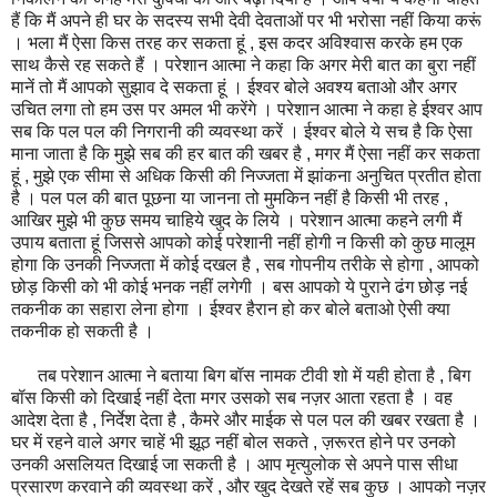
हैं कि मैं अपने ही घर के सदस्य सभी देवी देवताओं पर भी भरोसा नहीं किया करूं
। भला मैं ऐसा किस तरह कर सकता हूं , इस कदर अविश्वास करके हम एक
साथ कैसे रह सकते हैं । परेशान आत्मा ने कहा कि अगर मेरी बात का बुरा नहीं
मानें तो मैं आपको सुझाव दे सकता हूं । ईश्वर बोले अवश्य बताओ और अगर
उचित लगा तो हम उस पर अमल भी करेंगे । परेशान आत्मा ने कहा हे ईश्वर आप
सब कि पल पल की निगरानी की व्यवस्था करें । ईश्वर बोले ये सच है कि ऐसा
माना जाता है कि मुझे सब की हर बात की खबर है , मगर मैं ऐसा नहीं कर सकता
हूं , मुझे एक सीमा से अधिक किसी की निज्जता में झांकना अनुचित प्रतीत होता
है । पल पल की बात पूछना या जानना तो मुमकिन नहीं है किसी भी तरह ,
आखिर मुझे भी कुछ समय चाहिये खुद के लिये । परेशान आत्मा कहने लगी मैं
उपाय बताता हूं जिससे आपको कोई परेशानी नहीं होगी न किसी को कुछ मालूम
होगा कि उनकी निज्जता में कोई दखल है , सब गोपनीय तरीके से होगा , आपको
छोड़ किसी को भी कोई भनक नहीं लगेगी । बस आपको ये पुराने ढंग छोड़ नई
तकनीक का सहारा लेना होगा । ईश्वर हैरान हो कर बोले बताओ ऐसी क्या
तकनीक हो सकती है ।
तब परेशान आत्मा ने बताया बिग बॉस नामक टीवी शो में यही होता है , बिग
बॉस किसी को दिखाई नहीं देता मगर उसको सब नज़र आता रहता है । वह
आदेश देता है , निर्देश देता है , कैमरे और माईक से पल पल की खबर रखता है ।
घर में रहने वाले अगर चाहें भी झूठ नहीं बोल सकते , ज़रूरत होने पर उनको
उनकी असलियत दिखाई जा सकती है । आप मृत्युलोक से अपने पास सीधा
प्रसारण करवाने की व्यवस्था करें , और खुद देखते रहें सब कुछ । आपको नज़र