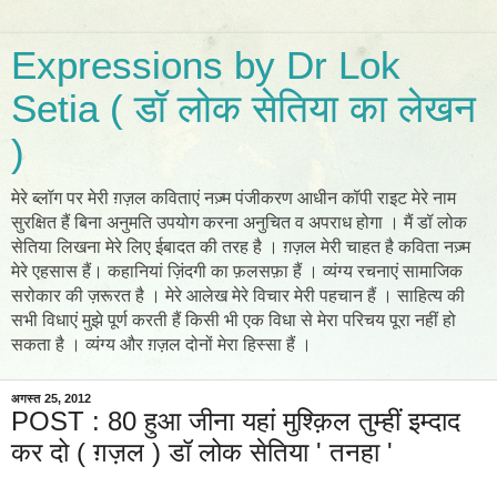
Expressions by Dr Lok
Setia ( डॉ लोक सेतिया का लेखन
)
मेरे ब्लॉग पर मेरी ग़ज़ल कविताएं नज़्म पंजीकरण आधीन कॉपी राइट मेरे नाम
सुरक्षित हैं बिना अनुमति उपयोग करना अनुचित व अपराध होगा । मैं डॉ लोक
सेतिया लिखना मेरे लिए ईबादत की तरह है । ग़ज़ल मेरी चाहत है कविता नज़्म
मेरे एहसास हैं। कहानियां ज़िंदगी का फ़लसफ़ा हैं । व्यंग्य रचनाएं सामाजिक
सरोकार की ज़रूरत है । मेरे आलेख मेरे विचार मेरी पहचान हैं । साहित्य की
सभी विधाएं मुझे पूर्ण करती हैं किसी भी एक विधा से मेरा परिचय पूरा नहीं हो
सकता है । व्यंग्य और ग़ज़ल दोनों मेरा हिस्सा हैं ।
अगस्त 25, 2012
POST : 80 हुआ जीना यहां मुश्क़िल तुम्हीं इम्दाद
कर दो ( ग़ज़ल ) डॉ लोक सेतिया ' तनहा '