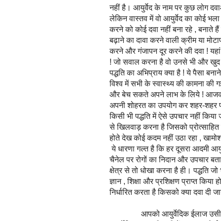
नहीं है। आयुर्वेद के नाम पर कुछ लोग दवा
लेकिन वास्तव में वो आयुर्वेद का कोई भला 
करने को कोई दवा नहीं बना रहे , बनाते ह
बढ़ाने का दावा करने वाली क्रीम या मोटापा
करने और गंजापन दूर करने की दवा ! यहां म
! जो सवाल करना है वो उनसे भी और खुद अप
पद्धति का अभिप्राय क्या है ! ये पैसा बनान
विश्व में सभी के स्वास्थ्य की कामना की
और बेच सकते अपने लाभ के लिये ! आजकल ज
अपनी शोहरत का उपयोग कर शहर-शहर फ्रैं
किसी भी पद्धति में ऐसे उपचार नहीं किय
से खिलवाड़ करना है जिसको प्रोत्साहित न
होते देख कोई कदम नहीं उठा रहा , खामोश
ये धारणा गल्त है कि हर दूसरा आदमी आयु
चैनेल पर रोगों का निदान और उपचार बता
क्षेत्र से तो धोखा करना है ही। पद्धति जो
ज्ञान , शिक्षा और प्रशिक्षण प्राप्त क
निर्धारित करता है किसको क्या दवा दी ज
आपको आयुर्वेदिक ईलाज उसी चिकित्स्