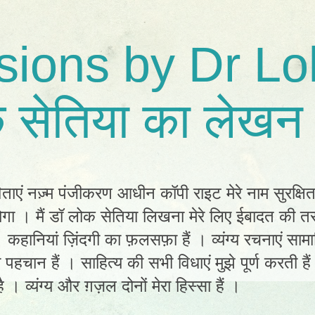
sions by Dr Lo
 सेतिया का लेखन 
िताएं नज़्म पंजीकरण आधीन कॉपी राइट मेरे नाम सुरक्षि
ा । मैं डॉ लोक सेतिया लिखना मेरे लिए ईबादत की तर
ं। कहानियां ज़िंदगी का फ़लसफ़ा हैं । व्यंग्य रचनाएं स
ी पहचान हैं । साहित्य की सभी विधाएं मुझे पूर्ण करती है
 । व्यंग्य और ग़ज़ल दोनों मेरा हिस्सा हैं ।