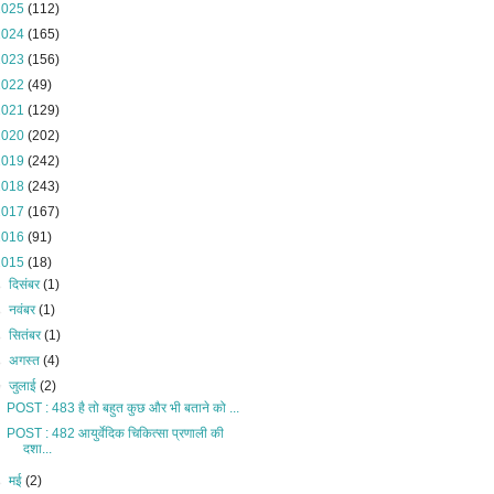
2025
(112)
2024
(165)
2023
(156)
2022
(49)
2021
(129)
2020
(202)
2019
(242)
2018
(243)
2017
(167)
2016
(91)
2015
(18)
►
दिसंबर
(1)
►
नवंबर
(1)
►
सितंबर
(1)
►
अगस्त
(4)
▼
जुलाई
(2)
POST : 483 है तो बहुत कुछ और भी बताने को ...
POST : 482 आयुर्वेदिक चिकित्सा प्रणाली की
दशा...
►
मई
(2)