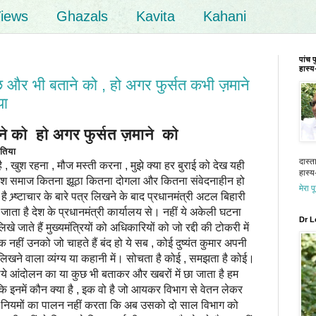
iews
Ghazals
Kavita
Kahani
पांच 
हास्य-
 और भी बताने को , हो अगर फुर्सत कभी ज़माने
या
ने को हो अगर फुर्सत ज़माने को
 सेतिया
दास्त
ै , खुश रहना , मौज मस्ती करना , मुझे क्या हर बुराई को देख यही
हास्य-
ेश समाज कितना झूठा कितना दोगला और कितना संवेदनाहीन हो
मेरा प
है भ्र्ष्टाचार के बारे पत्र लिखने के बाद प्रधानमंत्री अटल बिहारी
 जाता है देश के प्रधानमंत्री कार्यालय से। नहीं ये अकेली घटना
Dr L
िखे जाते हैं मुख्यमंत्रियों को अधिकारियों को जो रद्दी की टोकरी में
 नहीं उनको जो चाहते हैं बंद हो ये सब , कोई दुष्यंत कुमार अपनी
लिखने वाला व्यंग्य या कहानी में। सोचता है कोई , समझता है कोई।
ये आंदोलन का या कुछ भी बताकर और खबरों में छा जाता है हम
ं कि इनमें कौन क्या है , इक वो है जो आयकर विभाग से वेतन लेकर
 नियमों का पालन नहीं करता कि अब उसको दो साल विभाग को