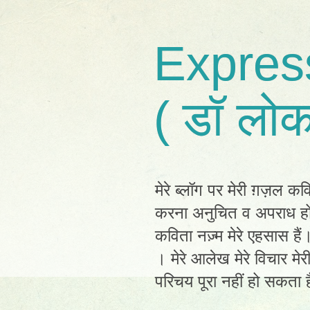
Expres
( डॉ लोक
मेरे ब्लॉग पर मेरी ग़ज़ल कव
करना अनुचित व अपराध होग
कविता नज़्म मेरे एहसास है
। मेरे आलेख मेरे विचार मेर
परिचय पूरा नहीं हो सकता है