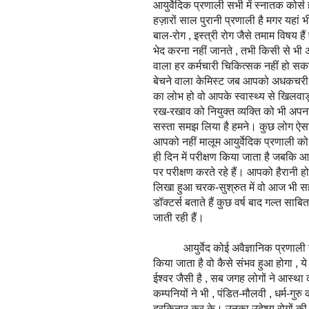
आयुर्वेदिक प्रणाली सभी में स्नातक कोर्स हो
हज़ारों साल पुरानी प्रणाली है मगर यहां भी
बाल-रोग , इस्त्री रोग जैसे तमाम विषय ह
भेद करना नहीं जानते , तभी किसी से भी अप
वाला हर कर्मचारी चिकित्सक नहीं हो सकत
बेचने वाला केमिस्ट जब आपको अधकचरी ज
का लोभ हो वो आपके स्वास्थ्य से खिलवाड़ ह
रख-रखाव को नियुक्त व्यक्ति को भी अप
सस्ता समझ लिया है हमने। कुछ लोग ऐसा 
आपको नहीं मालूम आयुर्वेदिक प्रणाली को वि
ही दिन में परीक्षण किया जाता है जबकि आ
पर परीक्षण करते रहे हैं। आपको हैरानी ह
लिखा हुआ चरक-सुश्रुत में वो आज भी स
डॉक्टर्स बताते हैं कुछ वर्ष बाद गल्त साबि
जाती रही हैं।
आयुर्वेद कोई अवैज्ञानिक प्रणाली नहीं
किया जाता है वो कैसे संभव हुआ होगा , ये
ईश्वर जैसी है , सब जगह लोगों ने आस्था 
कम्पनियों ने भी , पंडित-मौलवी , धर्म-गु
दरकिनार कर के। उनका उदेश्य रोगों की दवा