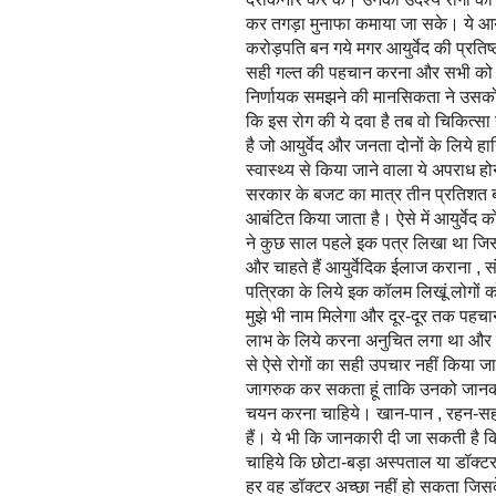
कर तगड़ा मुनाफा कमाया जा सके। ये आयुर्व
करोड़पति बन गये मगर आयुर्वेद की प्रति
सही गल्त की पहचान करना और सभी को ज
निर्णायक समझने की मानसिकता ने उसको म
कि इस रोग की ये दवा है तब वो चिकित्
है जो आयुर्वेद और जनता दोनों के लिये ह
स्वास्थ्य से किया जाने वाला ये अपराध हो
सरकार के बजट का मात्र तीन प्रतिशत ब
आबंटित किया जाता है। ऐसे में आयुर्वेद क
ने कुछ साल पहले इक पत्र लिखा था जिस
और चाहते हैं आयुर्वेदिक ईलाज कराना , स
पत्रिका के लिये इक कॉलम लिखूं लोगों को
मुझे भी नाम मिलेगा और दूर-दूर तक पहचा
लाभ के लिये करना अनुचित लगा था और मै
से ऐसे रोगों का सही उपचार नहीं किया जा 
जागरुक कर सकता हूं ताकि उनको जानका
चयन करना चाहिये। खान-पान , रहन-सहन 
हैं। ये भी कि जानकारी दी जा सकती है 
चाहिये कि छोटा-बड़ा अस्पताल या डॉक्ट
हर वह डॉक्टर अच्छा नहीं हो सकता जिसक