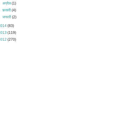
►
अप्रैल
(1)
►
फ़रवरी
(4)
►
जनवरी
(2)
2014
(83)
2013
(119)
2012
(270)