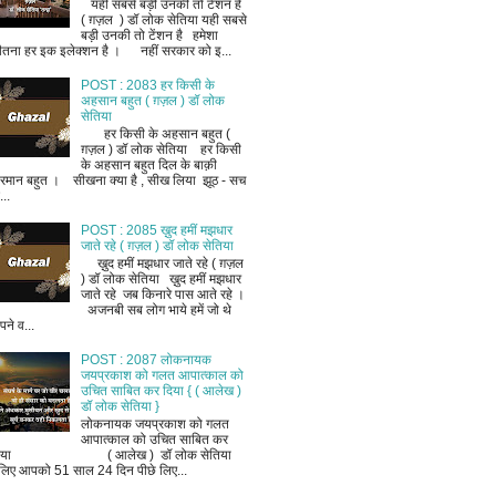
यही सबसे बड़ी उनकी तो टेंशन है
( ग़ज़ल ) डॉ लोक सेतिया यही सबसे
बड़ी उनकी तो टेंशन है हमेशा
ीतना हर इक इलेक्शन है । नहीं सरकार को इ...
POST : 2083 हर किसी के
अहसान बहुत ( ग़ज़ल ) डॉ लोक
सेतिया
हर किसी के अहसान बहुत (
ग़ज़ल ) डॉ लोक सेतिया हर किसी
के अहसान बहुत दिल के बाक़ी
रमान बहुत । सीखना क्या है , सीख लिया झूठ - सच
..
POST : 2085 ख़ुद हमीं मझधार
जाते रहे ( ग़ज़ल ) डॉ लोक सेतिया
ख़ुद हमीं मझधार जाते रहे ( ग़ज़ल
) डॉ लोक सेतिया ख़ुद हमीं मझधार
जाते रहे जब किनारे पास आते रहे ।
अजनबी सब लोग भाये हमें जो थे
ने व...
POST : 2087 लोकनायक
जयप्रकाश को गलत आपात्काल को
उचित साबित कर दिया { ( आलेख )
डॉ लोक सेतिया }
लोकनायक जयप्रकाश को गलत
आपात्काल को उचित साबित कर
िया ( आलेख ) डॉ लोक सेतिया
लिए आपको 51 साल 24 दिन पीछे लिए...