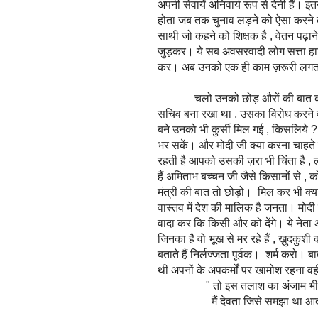
अपनी सेवायें अनिवार्य रूप से देनी हैं। 
होता जब तक चुनाव लड़ने को ऐसा करने को
साथी जो कहने को शिक्षक है , वेतन पढ़ान
जुड़कर। ये सब अवसरवादी लोग सत्ता हासि
कर। अब उनको एक ही काम ज़रूरी लगता है 
चलो उनको छोड़ औरों की बात करते हैं
सचिव बना रखा था , उसका विरोध करने वा
बने उनको भी कुर्सी मिल गई , किसलिये 
भर सकें। और मोदी जी क्या करना चाहते ह
रहती है आपको उसकी ज़रा भी चिंता है , 
हैं अमिताभ बच्चन जी जैसे किसानों से 
मंत्री की बात तो छोड़ो। मिल कर भी क्या 
वास्तव में देश की मालिक है जनता। मोद
वादा कर कि किसी और को देंगे। ये नेता और
जिनका है वो भूख से मर रहे हैं , ख़ुदकुश
बताते हैं निर्लज्जता पूर्वक। शर्म करो।
थी अपनों के अपकर्मों पर खामोश रहना वह
" तो इस तलाश का अंजाम भी व
मैं देवता जिसे समझा था आदम