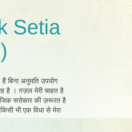
k Setia
)
त हैं बिना अनुमति उपयोग
ह है । ग़ज़ल मेरी चाहत है
ामाजिक सरोकार की ज़रूरत है
ं किसी भी एक विधा से मेरा