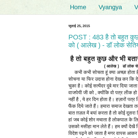
Home
Vyangya
V
जुलाई 25, 2015
POST : 483 है तो बहुत कुछ
को ( आलेख ) - डॉ लोक सेति
है तो बहुत कुछ और भी बता
( आलेख ) डॉ लोक
कभी कभी सोचता हूं क्या अच्छा होता ह
सोचना या फिर उदास होना देख कर कि द
चुका है। कोई सत्येंदर दुबे मार दिया जाता 
वाजपेयी जी को , क्योंकि वो पत्र लीक हो
नहीं है , ये हर दिन होता है। हज़ारों पत्र ल
फैंक दिये जाते हैं। हमारा समाज देखता तक
बात ग़ज़ल में बयां करता है तो कोई दूसरा 
हां जब कोई शोर मचाता है लोकपाल के लि
उसको मसीहा मान लेते हैं। हम क्यों देखे
विदेश पढ़ने को जाता है मगर वापस आकर