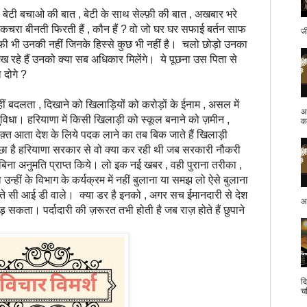
ाओ की बात , बेटी के साथ सेल्फ़ी की बात , अखबार भरे
ो जो कचरा बीनती फिरती हैं , कौन हैं ? वो जो घर घर सफाई बर्तन साफ
ज
्फ़ी भी उनकी नहीं जिनके हिस्से कुछ भी नहीं है। चलो छोड़ो उनका
ख रहे हैं उनको क्या सब अधिकार मिलेंगे। ये पूछना उस पिता से
ा दोगे ?
ा , दिखाने को खिलाड़ियों को करोड़ों के ईनाम , असल में
अ
 सुविधा। हरियाणा में किसी खिलाड़ी को स्कूल बनाने को ज़मीन ,
क.
्त आता देश के लिये पदक लाने का तब बिक जाते हैं खिलाड़ी
पूछा है हरियाणा सरकार से वो क्या कर रही थी जब सरकारी नौकरी
बिना अनुमति प्राप्त किये। लो इक नई खबर , वही पुराना तरीका ,
को उन्हीं के विभाग के कर्यक्रम में नहीं बुलाना या समझ लो ऐसे बुलाना
े सी आई डी वाले। क्या डर है इनको , अगर सच ईमानदारी से देश
अप
सकता। पर्दादारी की ज़रूरत तभी होती है जब राज़ होते हैं छुपाने
द
च