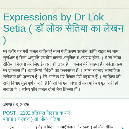
Expressions by Dr Lok
Setia ( डॉ लोक सेतिया का लेखन
)
मेरे ब्लॉग पर मेरी ग़ज़ल कविताएं नज़्म पंजीकरण आधीन कॉपी राइट मेरे नाम
सुरक्षित हैं बिना अनुमति उपयोग करना अनुचित व अपराध होगा । मैं डॉ लोक
सेतिया लिखना मेरे लिए ईबादत की तरह है । ग़ज़ल मेरी चाहत है कविता नज़्म
मेरे एहसास हैं। कहानियां ज़िंदगी का फ़लसफ़ा हैं । व्यंग्य रचनाएं सामाजिक
सरोकार की ज़रूरत है । मेरे आलेख मेरे विचार मेरी पहचान हैं । साहित्य की
सभी विधाएं मुझे पूर्ण करती हैं किसी भी एक विधा से मेरा परिचय पूरा नहीं हो
सकता है । व्यंग्य और ग़ज़ल दोनों मेरा हिस्सा हैं ।
अगस्त 06, 2026
POST : 2102 इतिहास मिटाना कथाएं
बनाना ( तरकश ) डॉ लोक सेतिया
इतिहास मिटाना कथाएं बनाना ( तरकश ) डॉ लोक सेतिया