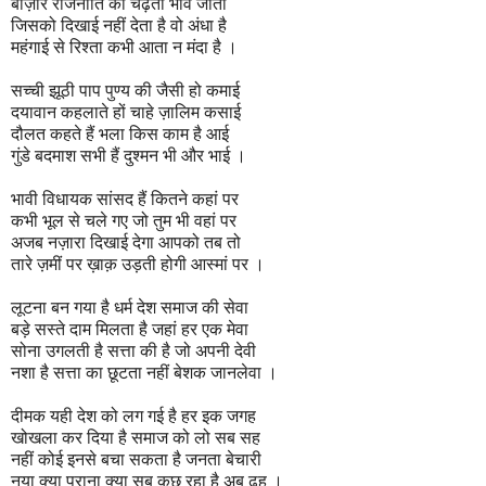
बाज़ार राजनीति का चढ़ता भाव जाता
जिसको दिखाई नहीं देता है वो अंधा है
महंगाई से रिश्ता कभी आता न मंदा है ।
सच्ची झूठी पाप पुण्य की जैसी हो कमाई
दयावान कहलाते हों चाहे ज़ालिम कसाई
दौलत कहते हैं भला किस काम है आई
गुंडे बदमाश सभी हैं दुश्मन भी और भाई ।
भावी विधायक सांसद हैं कितने कहां पर
कभी भूल से चले गए जो तुम भी वहां पर
अजब नज़ारा दिखाई देगा आपको तब तो
तारे ज़मीं पर ख़ाक़ उड़ती होगी आस्मां पर ।
लूटना बन गया है धर्म देश समाज की सेवा
बड़े सस्ते दाम मिलता है जहां हर एक मेवा
सोना उगलती है सत्ता की है जो अपनी देवी
नशा है सत्ता का छूटता नहीं बेशक जानलेवा ।
दीमक यही देश को लग गई है हर इक जगह
खोखला कर दिया है समाज को लो सब सह
नहीं कोई इनसे बचा सकता है जनता बेचारी
नया क्या पुराना क्या सब कुछ रहा है अब ढह ।