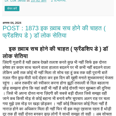
Dr. Lok Setia
at
10:52 am
2 टिप्‍पणियां:
शेयर करें
अगस्त 04, 2024
POST : 1873 इक ख़्वाब सच होने की चाहत (
फ्रैंडशिप डे ) डॉ लोक सेतिया
इक ख़्वाब सच होने की चाहत ( फ्रैंडशिप डे ) डॉ
लोक सेतिया
ज़िंदगी गुज़ारी है यही ख़्वाब देखते तलाश करते कुछ भी नहीं सिर्फ इक दोस्त
हमेशा हर कदम साथ चलने वाला हालात बदलने पर भी कभी नहीं बदलने वाला
लेकिन अभी तक कोई भी नहीं मिला तो सोच रहा हूं कब तक वही पुरानी बातें
ग़ज़ल गीत कुछ मीठी यादें दोहरा कर इस दिन की ख़ुशी मनाते शुभकामनाएं भेजता
रहूंगा । आज तकदीर को स्वीकार करना होगा झूठी तसल्ली से दिल बहलाना
छोड़ समझना होगा कि यहां कहीं भी नहीं है कोई दोस्ती प्यार मुहब्बत की दुनिया
। जिसे भी अपना दोस्त माना ज़िंदगी की सबसे बड़ी दौलत जिसे समझा वही
जाने कब किसी मोड़ से कोई बहाना भी बनाये बगैर चुपचाप अलग राह पर चला
गया मुझे उस मोड़ पर खड़ा छोड़कर । नहीं कोई शिकायत कोई गिला नहीं है
नाराज़ होने का अधिकार मिला ही नहीं फिर भी इक मधुर एहसास रहता है थोड़ी
दूर तक ही सही दोस्त बनकर कुछ लोगों ने साथी समझा तो सही । अब सोचता