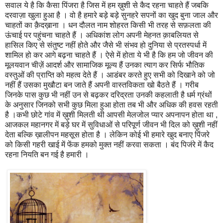
सवाल ये है कि कैसा पिंजरा है जिस में हम ख़ुशी से कैद रहना चाहते हैं जबकि
दरवाज़ा खुला हुआ है । वो है हमारे बड़े बड़े सुनहरे सपनों का खुद बुना जाल और
चाहतों का क़ैदख़ाना । धन दौलत नाम शोहरत किसी भी तरह से सफ़लता की
ऊंचाई पर पहुंचना चाहते हैं । अधिकांश लोग अपनी मेहनत क़ाबलियत से
हासिल किए से संतुष्ट नहीं होते और जैसे भी संभव हो दुनिया से प्रतस्पर्धा में
शामिल हो कर आगे बढ़ना चाहते हैं । ऐसे में होता ये भी है कि हम जो जीवन की
मूलयवान चीज़ें आदर्श और सामाजिक मूल्य हैं उनका त्याग कर सिर्फ भौतिक
वस्तुओं की प्राप्ति को महत्व देते हैं । आडंबर करते हुए सभी को दिखाने को जो
नहीं हैं उसका मुखौटा बन जाते हैं अपनी वास्तविकता खो बैठते हैं । गरीब
जिनके पास कुछ भी नहीं उन से बढ़कर दरिद्रता उनकी कहलाती है धर्म ग्रंथों
के अनुसार जिनको सभी कुछ मिला हुआ होता तब भी और अधिक की हवस रहती
है ।कभी छोटे गांव में ख़ुशी मिलती थी आपसी मेलजोल प्यार अपनापन होता था ,
आजकल महानगर में बड़े घर में सुविधाओं से परिपूर्ण जीवन भी दिल को ख़ुशी नहीं
देता बल्कि ख़ालीपन महसूस होता है । लेकिन कोई भी हमारे खुद बनाए पिंजरे
को किसी गहरी खाई में फेंक हमको मुक्त नहीं करवा सकता । बंद पिजंरे में कैद
रहना नियति बन गई है हमारी ।