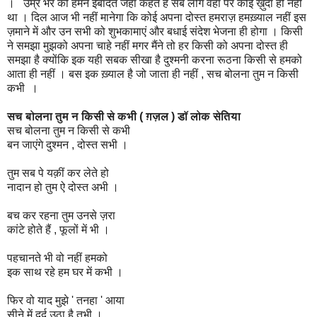
। उम्र भर की हमने ईबादत जहां कहते हैं सब लोग वहां पर कोई ख़ुदा ही नहीं
था । दिल आज भी नहीं मानेगा कि कोई अपना दोस्त हमराज़ हमख़्याल नहीं इस
ज़माने में और उन सभी को शुभकामाएं और बधाई संदेश भेजना ही होगा । किसी
ने समझा मुझको अपना चाहे नहीं मगर मैंने तो हर किसी को अपना दोस्त ही
समझा है क्योंकि इक यही सबक सीखा है दुश्मनी करना रूठना किसी से हमको
आता ही नहीं । बस इक ख़्याल है जो जाता ही नहीं , सच बोलना तुम न किसी
कभी ।
सच बोलना तुम न किसी से कभी ( ग़ज़ल ) डॉ लोक सेतिया
सच बोलना तुम न किसी से कभी
बन जाएंगे दुश्मन , दोस्त सभी ।
तुम सब पे यक़ीं कर लेते हो
नादान हो तुम ऐ दोस्त अभी ।
बच कर रहना तुम उनसे ज़रा
कांटे होते हैं , फूलों में भी ।
पहचानते भी वो नहीं हमको
इक साथ रहे हम घर में कभी ।
फिर वो याद मुझे ' तनहा ' आया
सीने में दर्द उठा है तभी ।