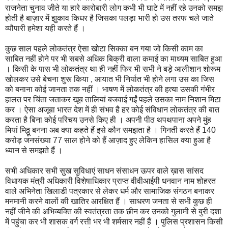
राजनेता चुनाव जीते या हारे कारोबारी लोग कभी भी घाटे में नहीं रहे उनको समझ
होती है बाज़ार में झुकाव किधर है जिसका पलड़ा भारी हो उस तरफ चले जाते
व्यौपारी हमेशा यही करते हैं ।
कुछ साल पहले लोकतंत्र ऐसा खोटा सिक्का बन गया जो किसी काम का
साबित नहीं होने पर भी सबसे अधिक बिक्री वाला कमाई का माध्यम साबित हुआ
। किसी के पास भी लोकतंत्र था ही नहीं फिर भी सभी ने बड़े आलीशान शोरूम
खोलकर उसे बेचना शुरू किया , आयात भी निर्यात भी होने लगा उस का जिस
को बनाना कोई जानता तक नहीं । भाषण में लोकतंत्र की हत्या उसकी गंभीर
हालत पर चिंता जताकर खूब तालियां बजवाई गईं पहले उसका नाम निशान मिटा
कर । ऐसा अजूबा भारत देश में ही संभव है हर कोई संविधान लोकतंत्र की बात
करता है बिना कोई परिचय उनसे किए ही । अपनी पीठ थपथपाना अपने मुंह
मियां मिठ्ठू बनना अब क्या कहते हैं इसे कौन समझता है । गिनती करते हैं 140
करोड़ जनसंख्या 77 साल होने को हैं आज़ाद हुए लेकिन हासिल क्या हुआ है
ध्यान से समझते हैं ।
सभी अधिकार सभी सुख सुविधाएं साधन संसाधन ऊपर वाले ख़ास सांसद
विधायक मंत्री अधिकारी विशेषाधिकार प्राप्त वीवीआईपी धनवान नाम शोहरत
वाले अभिनेता खिलाडी पत्रकार से लेकर धर्म और सामाजिक संगठन बनाकर
मनमानी करने वालों की खातिर आरक्षित हैं । साधरण जनता से सभी कुछ ही
नहीं जीने की अभिव्यक्ति की स्वतंत्रता तक छीन कर उनको गुलामी से बुरी दशा
में पहुंचा कर भी शासक वर्ग रत्ती भर भी शर्मसार नहीं हैं । पुलिस प्रशासन किसी