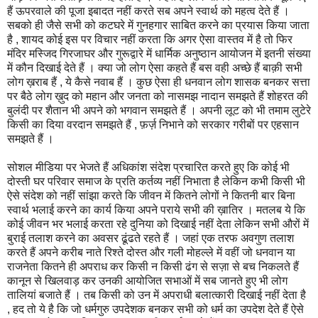
हैं ऊपरवाले की पूजा इबादत नहीं करते सब अपने स्वार्थ को महत्व देते हैं ।
सबको ही जैसे सभी को कटघरे में गुनहगार साबित करने का प्रयास किया जाता
है , शायद कोई इस पर विचार नहीं करता कि अगर ऐसा वास्तव में है तो फिर
मंदिर मस्जिद गिरजाघर और गुरूद्वारे में धार्मिक अनुष्ठान आयोजन में इतनी संख्या
में कौन दिखाई देते हैं । क्या जो लोग ऐसा कहते हैं बस वही अच्छे हैं बाक़ी सभी
लोग ख़राब हैं , ये कैसे नवाब हैं । कुछ ऐसा ही धनवान लोग शासक बनकर सत्ता
पर बैठे लोग ख़ुद को महान और जनता को नासमझ नादान समझते हैं शोहरत की
बुलंदी पर शैतान भी अपने को भगवान समझते हैं । अपनी लूट को भी तमाम लुटेरे
किसी का दिया वरदान समझते हैं , फ़र्ज़ निभाने को सरकार गरीबों पर एहसान
समझते हैं ।
सोशल मीडिया पर भेजते हैं अधिकांश संदेश प्रचारित करते हुए कि कोई भी
दोस्ती घर परिवार समाज के प्रति कर्तव्य नहीं निभाता है लेकिन कभी किसी भी
ऐसे संदेश को नहीं सांझा करते कि जीवन में कितने लोगों ने कितनी बार बिना
स्वार्थ भलाई करने का कार्य किया अपने पराये सभी की ख़ातिर । मतलब ये कि
कोई जीवन भर भलाई करता रहे दुनिया को दिखाई नहीं देता लेकिन सभी औरों में
बुराई तलाश करने का अवसर ढूंढते रहते हैं । जहां एक तरफ अवगुण तलाश
करते हैं अपने करीब नाते रिश्ते दोस्त और गली मोहल्ले में वहीं जो धनवान या
राजनेता कितने ही अपराध कर किसी न किसी ढंग से सज़ा से बच निकलते हैं
कानून से खिलवाड़ कर उनकी आयोजित सभाओं में सब जानते हुए भी लोग
तालियां बजाते हैं । तब किसी को उन में अपराधी बलात्कारी दिखाई नहीं देता है
, हद तो ये है कि जो धर्मगुरु उपदेशक बनकर सभी को धर्म का उपदेश देते हैं ऐसे