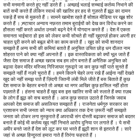
सभी मनमानी करते हुए नहीं डरते हैं । अच्छाई भलाई सच्चाई कर्तव्य निभाने की
बातें सभी करते हैं लेकिन स्वार्थ की खातिर हर हद से गुज़रते हैं झूठ का दामन
पकड़े हैं सच से मुकरते हैं । सामने खामोश रहते हैं सोशल मीडिया पर खूब शोर
करते हैं । भ्र्ष्टाचार अन्याय नफ़रत तमाम बुराईयों को देख कर विरोध करने का
हौसला नहीं करते अर्थात उनको बढ़ने देने में योगदान करते हैं । देश में एकता
समानता भाईचारा हो इस को लेकर कभी सोचते ही नहीं ख़ुदगर्ज़ होकर अपनी हर
चाहत पूरी करने को बबूल बोने का काम करते हैं । खुद को सभी शानदार
समझते हैं अन्य सभी की कमियां बताते हैं अनुचित उचित छोड़ धन दौलत नाम
शोहरत पाने को क्या नहीं अपनाते हैं । इक वास्तविकता को क्यों भूल जाते हैं
जैसा देश समाज है अच्छा खराब सब हम लोग बनाते हैं अनैतिक अनुचित को
बढ़ावा देकर मंदिर मस्जिद गिरिजाघर गुरूद्वारे जा कर कुछ नहीं पाते सुनते हैं
समझते नहीं हैं नज़रे चुराते हैं । हमने कितने चेहरे लगा रखे हैं आईना नहीं देखते
खुद को नहीं समझ पाते हैं ज़िंदगी जितनी लंबी मिले जीते हैं बस बिताते हैं कुछ
देश समाज के बेहतर बनाते तो अच्छा था मगर आखिर कुछ हासिल नहीं होता
पछताते हैं । हंसना चाहते हैं खुद बस इस खातिर सभी को रुलाते हैं क्या ग़ज़ब
के लोग हैं झूठ को सच बताते हैं । आज कुछ सवाल उठाते हैं जिनके जवाब
आपको देश समाज की असलियत समझाते हैं । राजनेता धर्मगुरु सरकार का
प्रशासन सभी जनता को न्याय क्या अधिकार तक देना ज़रूरी नहीं समझते
जनता को ठोकर लगा मुस्कुराते हैं अपराधी संग दोस्ती बढ़ाकर समाज को बदतर
बनाते हैं कोई भी कर्तव्य खुद नहीं निभाते आरोप दुनिया पर लगाते हैं । ये सभी
अमीर बनते जाते हैं देश को लूट कर घर भरते हैं झूठी शान से इतराते हैं । सारे
जहां से अच्छा हिन्दुस्तां हमारा गाते हैं तिरंगा फहराते हैं ।