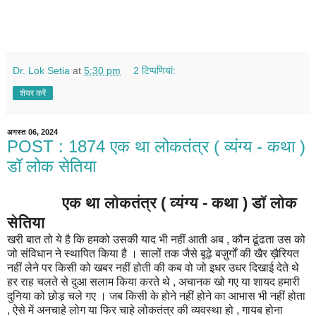
Dr. Lok Setia
at
5:30 pm
2 टिप्‍पणियां:
शेयर करें
अगस्त 06, 2024
POST : 1874 एक था लोकतंत्र ( व्यंग्य - कथा )
डॉ लोक सेतिया
एक था लोकतंत्र ( व्यंग्य - कथा ) डॉ लोक
सेतिया
खरी बात तो ये है कि हमको उसकी याद भी नहीं आती अब , कौन ढूंढता उस को
जो संविधान ने स्थापित किया है । सालों तक जैसे बूढ़े बज़ुर्गों की खैर ख़ैरियत
नहीं लेने पर किसी को खबर नहीं होती की कब वो जो इधर उधर दिखाई देते थे
हर राह चलते से दुआ सलाम किया करते थे , अचानक खो गए या शायद हमारी
दुनिया को छोड़ चले गए । जब किसी के होने नहीं होने का आभास भी नहीं होता
, ऐसे में अनचाहे लोग या फिर चाहे लोकतंत्र की व्यवस्था हो , गायब होना