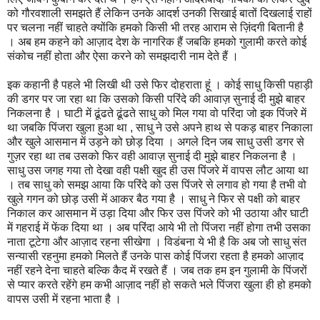
को गौरवशाली समझते हैं लेकिन उनके आदर्श उनकी सिखाई बातों दिखलाई राहों
पर चलना नहीं चाहते क्योंकि हमको किसी भी तरह आराम से ज़िंदगी बितानी है
। अब हम कहने को आज़ाद देश के नागरिक हैं जबकि हमको गुलामी करते कोई
संकोच नहीं होता और ऐसा करने को समझदारी नाम देते हैं ।
इक कहानी है पहले भी लिखी थी उसे फिर दोहराता हूं । कोई साधु किसी पहाड़ी
की डगर पर जा रहा था कि उसको किसी परिंदे की आवाज़ सुनाई दी मुझे बाहर
निकलना है । घाटी में ढूंढते ढूंढते साधु को मिल गया वो परिंदा जो इक पिंजरे में
था जबकि पिंजरा खुला हुआ था , साधु ने उसे अपने हाथ से पकड़ बाहर निकाला
और खुले आसमान में उड़ने को छोड़ दिया । अगले दिन जब साधु उसी डगर से
गुज़र रहा था तब उसको फिर वही आवाज़ सुनाई दी मुझे बाहर निकलना है ।
साधु उस जगह गया तो देखा वही पक्षी खुद ही उस पिंजरे में वापस लौट आया था
। तब साधु को समझ आया कि परिंदे को उस पिंजरे से लगाव हो गया है तभी वो
खुले गगन को छोड़ उसी में आकर बैठ गया है । साधु ने फिर से पक्षी को बाहर
निकाल कर आसमान में उड़ा दिया और फिर उस पिंजरे को भी उठाया और घाटी
में गहराई में फेंक दिया था । अब परिंदा आये भी तो पिंजरा नहीं होगा तभी उसका
नाता टूटेगा और आज़ाद रहना सीखेगा । विडंबना ये भी है कि अब जो साधु संत
सन्यासी रहनुमा हमको मिलते हैं उनके पास कोई पिंजरा रहता है हमको आज़ाद
नहीं रहने देना चाहते बल्कि कैद में रखते हैं । जब तक हम इन गुलामी के पिंजरों
से प्यार करते रहेंगे हम कभी आज़ाद नहीं हो सकते भले पिंजरा खुला ही हो हमको
वापस उसी में रहना भाता है ।