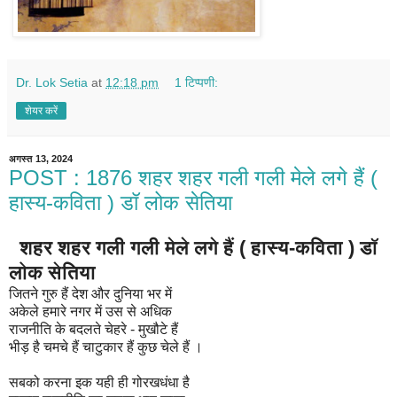
Dr. Lok Setia
at
12:18 pm
1 टिप्पणी:
शेयर करें
अगस्त 13, 2024
POST : 1876 शहर शहर गली गली मेले लगे हैं (
हास्य-कविता ) डॉ लोक सेतिया
शहर शहर गली गली मेले लगे हैं ( हास्य-कविता ) डॉ
लोक सेतिया
जितने गुरु हैं देश और दुनिया भर में
अकेले हमारे नगर में उस से अधिक
राजनीति के बदलते चेहरे - मुखौटे हैं
भीड़ है चमचे हैं चाटुकार हैं कुछ चेले हैं ।
सबको करना इक यही ही गोरखधंधा है