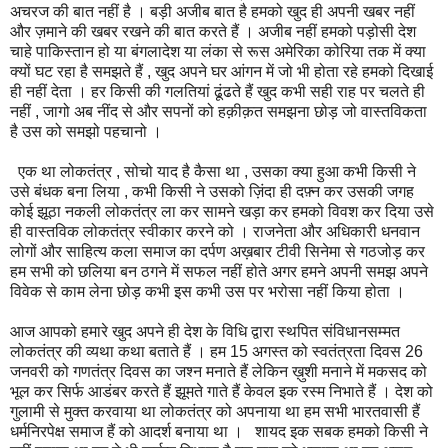
अचरज की बात नहीं है । बड़ी अजीब बात है हमको खुद ही अपनी खबर नहीं
और ज़माने की खबर रखने की बात करते हैं । अजीब नहीं हमको पड़ोसी देश
चाहे पाकिस्तान हो या बंगलादेश या लंका से रूस अमेरिका कोरिया तक में क्या
क्यों घट रहा है समझते हैं , खुद अपने घर आंगन में जो भी होता रहे हमको दिखाई
ही नहीं देता । हर किसी की गलतियां ढूंढते हैं खुद कभी सही राह पर चलते ही
नहीं , जागो अब नींद से और सपनों को हक़ीक़त समझना छोड़ जो वास्तविकता
है उस को समझो पहचानो ।
एक था लोकतंत्र , सोचो याद है कैसा था , उसका क्या हुआ कभी किसी ने
उसे बंधक बना लिया , कभी किसी ने उसको ज़िंदा ही दफ़्न कर उसकी जगह
कोई झूठा नकली लोकतंत्र ला कर सामने खड़ा कर हमको विवश कर दिया उसे
ही वास्तविक लोकतंत्र स्वीकार करने को । राजनेता और अधिकारी धनवान
लोगों और साहित्य कला समाज का दर्पण अख़बार टीवी सिनेमा से गठजोड़ कर
हम सभी को छलिया बन ठगने में सफल नहीं होते अगर हमने अपनी समझ अपने
विवेक से काम लेना छोड़ कभी इस कभी उस पर भरोसा नहीं किया होता ।
आज आपको हमारे खुद अपने ही देश के विधि द्वारा स्थपित संविधानसम्मत
लोकतंत्र की व्यथा कथा बताते हैं । हम 15 अगस्त को स्वतंत्रता दिवस 26
जनवरी को गणतंत्र दिवस का जश्न मनाते हैं लेकिन ख़ुशी मनाने में मकसद को
भूल कर सिर्फ आडंबर करते हैं झूमते गाते हैं केवल इक रस्म निभाते हैं । देश को
गुलामी से मुक्त करवाया था लोकतंत्र को अपनाया था हम सभी भारतवासी हैं
धर्मनिरपेक्ष समाज हैं को आदर्श बनाया था । शायद इक सबक हमको किसी ने