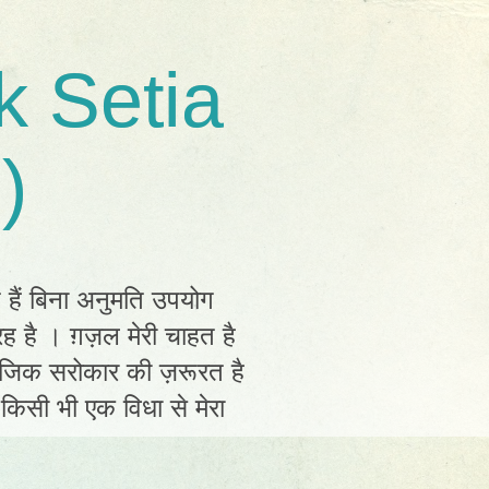
k Setia
)
त हैं बिना अनुमति उपयोग
ह है । ग़ज़ल मेरी चाहत है
ामाजिक सरोकार की ज़रूरत है
ं किसी भी एक विधा से मेरा