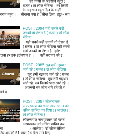
हर किसी के अहसान बहुत (
ग़ज़ल ) डॉ लोक सेतिया हर किसी
के अहसान बहुत दिल के बाक़ी
रमान बहुत । सीखना क्या है , सीख लिया झूठ - सच
..
POST : 2094 यही सबसे बड़ी
उनकी तो टेंशन है ( ग़ज़ल ) डॉ लोक
सेतिया
यही सबसे बड़ी उनकी तो टेंशन है
( ग़ज़ल ) डॉ लोक सेतिया यही सबसे
बड़ी उनकी तो टेंशन है हमेशा
ीतना हर इक इलेक्शन है । नहीं सरकार को इ...
POST : 2085 ख़ुद हमीं मझधार
जाते रहे ( ग़ज़ल ) डॉ लोक सेतिया
ख़ुद हमीं मझधार जाते रहे ( ग़ज़ल
) डॉ लोक सेतिया ख़ुद हमीं मझधार
जाते रहे जब किनारे पास आते रहे ।
अजनबी सब लोग भाये हमें जो थे
ने व...
POST : 2087 लोकनायक
जयप्रकाश को गलत आपात्काल को
उचित साबित कर दिया { ( आलेख )
डॉ लोक सेतिया }
लोकनायक जयप्रकाश को गलत
आपात्काल को उचित साबित कर
िया ( आलेख ) डॉ लोक सेतिया
लिए आपको 51 साल 24 दिन पीछे लिए...