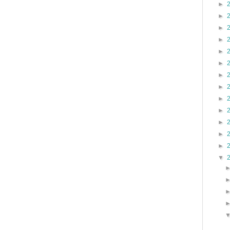
►
►
►
►
►
►
►
►
►
►
►
►
►
▼