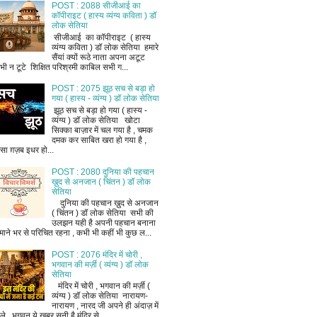
POST : 2088 सीजीआई का
कॉपीराइट ( हास्य व्यंग्य कविता ) डॉ
लोक सेतिया
सीजीआई का कॉपीराइट ( हास्य
व्यंग्य कविता ) डॉ लोक सेतिया हमारे
सैंयां क्यों रूठे नाता अपना अटूट
भी न टूटे शिक्षित परिश्रमी काबिल सभी ग...
POST : 2075 झूठ सच से बड़ा हो
गया ( हास्य - व्यंग्य ) डॉ लोक सेतिया
झूठ सच से बड़ा हो गया ( हास्य -
व्यंग्य ) डॉ लोक सेतिया खोटा
सिक्का बाज़ार में चल गया है , चमक
दमक कर साबित खरा हो गया है ,
ैसा ग़ज़ब इधर हो...
POST : 2080 दुनिया की पहचान
ख़ुद से अनजान ( चिंतन ) डॉ लोक
सेतिया
दुनिया की पहचान ख़ुद से अनजान
( चिंतन ) डॉ लोक सेतिया सभी की
उलझन यही है अपनी पहचान बनाना
माने भर से परिचित रहना , कभी भी कहीं भी कुछ ल...
POST : 2076 मंदिर में चोरी ,
भगवान की मर्ज़ी ( व्यंग्य ) डॉ लोक
सेतिया
मंदिर में चोरी , भगवान की मर्ज़ी (
व्यंग्य ) डॉ लोक सेतिया नारायण-
नारायण , नारद जी अपने ही अंदाज़ में
ले , भगवन ये खबर सुनी है मंदिर से ...