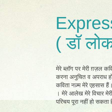
Expres
( डॉ लोक
मेरे ब्लॉग पर मेरी ग़ज़ल कव
करना अनुचित व अपराध होग
कविता नज़्म मेरे एहसास है
। मेरे आलेख मेरे विचार मेर
परिचय पूरा नहीं हो सकता है