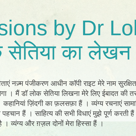
sions by Dr Lo
 सेतिया का लेखन 
िताएं नज़्म पंजीकरण आधीन कॉपी राइट मेरे नाम सुरक्षि
ा । मैं डॉ लोक सेतिया लिखना मेरे लिए ईबादत की तर
ं। कहानियां ज़िंदगी का फ़लसफ़ा हैं । व्यंग्य रचनाएं स
ी पहचान हैं । साहित्य की सभी विधाएं मुझे पूर्ण करती है
 । व्यंग्य और ग़ज़ल दोनों मेरा हिस्सा हैं ।