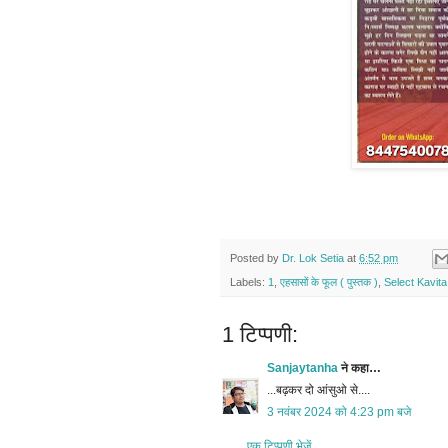
Posted by
Dr. Lok Setia
at
6:52 pm
Labels:
1
,
एहसासों के फूल ( पुस्तक )
,
Select Kavita
1 टिप्पणी:
Sanjaytanha
ने कहा…
...बढ़कर दो आंसुओ से....
3 नवंबर 2024 को 4:23 pm बजे
एक टिप्पणी भेजें