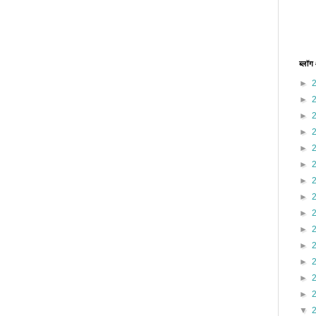
ब्लॉग
►
►
►
►
►
►
►
►
►
►
►
►
►
►
▼