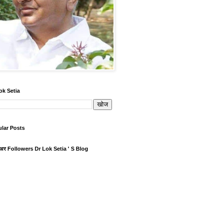
ok Setia
lar Posts
ोअर Followers Dr Lok Setia ' S Blog