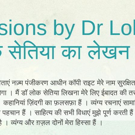
sions by Dr Lo
 सेतिया का लेखन 
िताएं नज़्म पंजीकरण आधीन कॉपी राइट मेरे नाम सुरक्षि
ा । मैं डॉ लोक सेतिया लिखना मेरे लिए ईबादत की तर
ं। कहानियां ज़िंदगी का फ़लसफ़ा हैं । व्यंग्य रचनाएं स
ी पहचान हैं । साहित्य की सभी विधाएं मुझे पूर्ण करती है
 । व्यंग्य और ग़ज़ल दोनों मेरा हिस्सा हैं ।