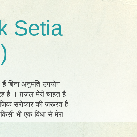
k Setia
)
त हैं बिना अनुमति उपयोग
ह है । ग़ज़ल मेरी चाहत है
ामाजिक सरोकार की ज़रूरत है
ं किसी भी एक विधा से मेरा