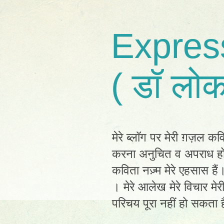
Expres
( डॉ लोक
मेरे ब्लॉग पर मेरी ग़ज़ल कव
करना अनुचित व अपराध होग
कविता नज़्म मेरे एहसास है
। मेरे आलेख मेरे विचार मेर
परिचय पूरा नहीं हो सकता है