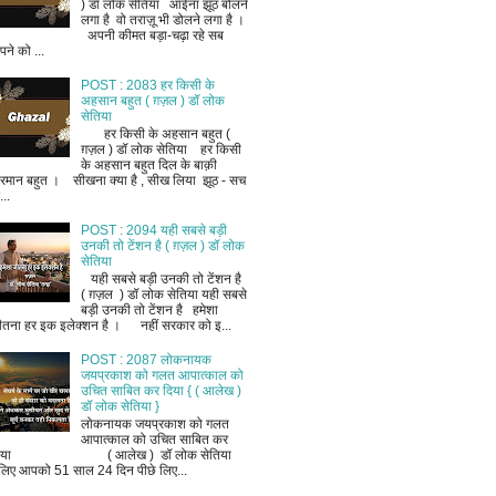
) डॉ लोक सेतिया आईना झूठ बोलने
लगा है वो तराज़ू भी डोलने लगा है ।
अपनी कीमत बड़ा-चढ़ा रहे सब
ने को ...
POST : 2083 हर किसी के
अहसान बहुत ( ग़ज़ल ) डॉ लोक
सेतिया
हर किसी के अहसान बहुत (
ग़ज़ल ) डॉ लोक सेतिया हर किसी
के अहसान बहुत दिल के बाक़ी
रमान बहुत । सीखना क्या है , सीख लिया झूठ - सच
..
POST : 2094 यही सबसे बड़ी
उनकी तो टेंशन है ( ग़ज़ल ) डॉ लोक
सेतिया
यही सबसे बड़ी उनकी तो टेंशन है
( ग़ज़ल ) डॉ लोक सेतिया यही सबसे
बड़ी उनकी तो टेंशन है हमेशा
ीतना हर इक इलेक्शन है । नहीं सरकार को इ...
POST : 2087 लोकनायक
जयप्रकाश को गलत आपात्काल को
उचित साबित कर दिया { ( आलेख )
डॉ लोक सेतिया }
लोकनायक जयप्रकाश को गलत
आपात्काल को उचित साबित कर
िया ( आलेख ) डॉ लोक सेतिया
लिए आपको 51 साल 24 दिन पीछे लिए...