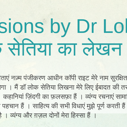
sions by Dr Lo
 सेतिया का लेखन 
िताएं नज़्म पंजीकरण आधीन कॉपी राइट मेरे नाम सुरक्षि
ा । मैं डॉ लोक सेतिया लिखना मेरे लिए ईबादत की तर
ं। कहानियां ज़िंदगी का फ़लसफ़ा हैं । व्यंग्य रचनाएं स
ी पहचान हैं । साहित्य की सभी विधाएं मुझे पूर्ण करती है
 । व्यंग्य और ग़ज़ल दोनों मेरा हिस्सा हैं ।