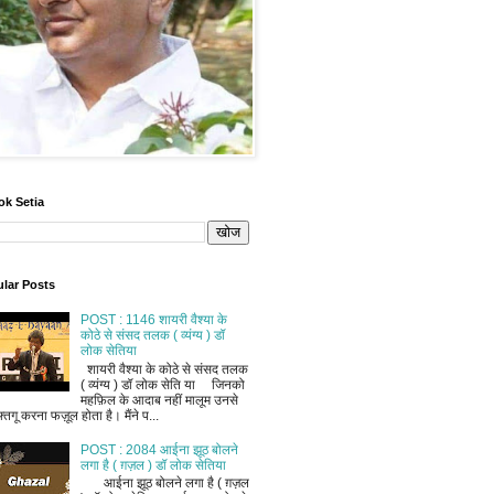
ok Setia
lar Posts
POST : 1146 शायरी वैश्या के
कोठे से संसद तलक ( व्यंग्य ) डॉ
लोक सेतिया
शायरी वैश्या के कोठे से संसद तलक
( व्यंग्य ) डॉ लोक सेति या जिनको
महफ़िल के आदाब नहीं मालूम उनसे
फ़्तगू करना फज़ूल होता है। मैंने प...
POST : 2084 आईना झूठ बोलने
लगा है ( ग़ज़ल ) डॉ लोक सेतिया
आईना झूठ बोलने लगा है ( ग़ज़ल