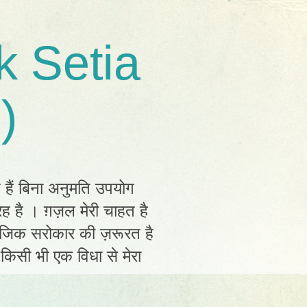
k Setia
)
त हैं बिना अनुमति उपयोग
ह है । ग़ज़ल मेरी चाहत है
ामाजिक सरोकार की ज़रूरत है
ं किसी भी एक विधा से मेरा