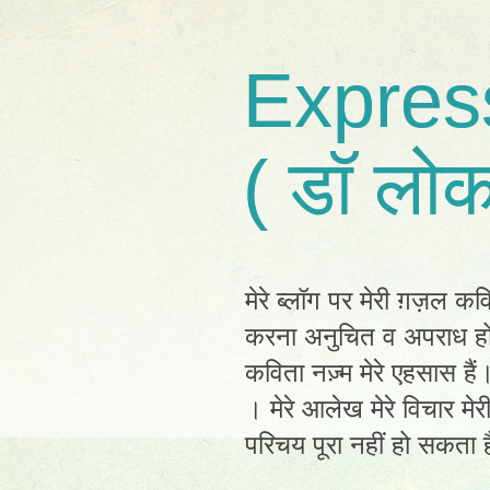
Expres
( डॉ लोक
मेरे ब्लॉग पर मेरी ग़ज़ल कव
करना अनुचित व अपराध होग
कविता नज़्म मेरे एहसास है
। मेरे आलेख मेरे विचार मेर
परिचय पूरा नहीं हो सकता है