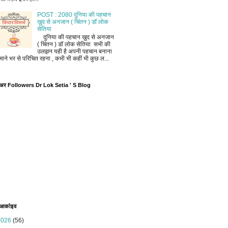
POST : 2080 दुनिया की पहचान
ख़ुद से अनजान ( चिंतन ) डॉ लोक
सेतिया
दुनिया की पहचान ख़ुद से अनजान
( चिंतन ) डॉ लोक सेतिया सभी की
उलझन यही है अपनी पहचान बनाना
माने भर से परिचित रहना , कभी भी कहीं भी कुछ ल...
ोअर Followers Dr Lok Setia ' S Blog
 आर्काइव
2026
(56)