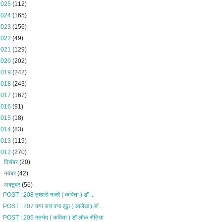
2025
(112)
2024
(165)
2023
(156)
2022
(49)
2021
(129)
2020
(202)
2019
(242)
2018
(243)
2017
(167)
2016
(91)
2015
(18)
2014
(83)
2013
(119)
2012
(270)
►
दिसंबर
(20)
►
नवंबर
(42)
▼
अक्टूबर
(56)
POST : 208 तुम्हारी नज़रें ( कविता ) डॉ ...
POST : 207 क्या सच क्या झूठ ( आलेख ) डॉ...
POST : 206 मतभेद ( कविता ) डॉ लोक सेतिया