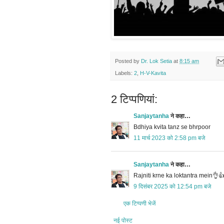
Posted by
Dr. Lok Setia
at
8:15 am
Labels:
2
,
H-V-Kavita
2 टिप्‍पणियां:
Sanjaytanha
ने कहा…
Bdhiya kvita tanz se bhrpoor
11 मार्च 2023 को 2:58 pm बजे
Sanjaytanha
ने कहा…
Rajniti krne ka loktantra mein👌
9 दिसंबर 2025 को 12:54 pm बजे
एक टिप्पणी भेजें
नई पोस्ट