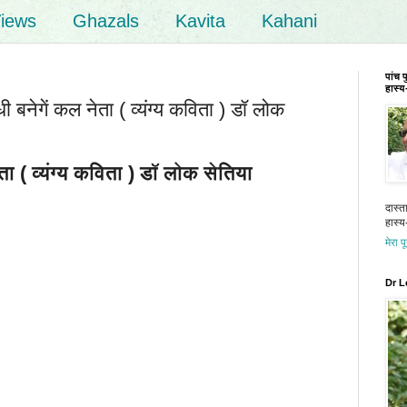
iews
Ghazals
Kavita
Kahani
पांच 
हास्य-
नेगें कल नेता ( व्यंग्य कविता ) डॉ लोक
ता ( व्यंग्य कविता ) डॉ लोक सेतिया
दास्त
हास्य-
मेरा प
Dr L