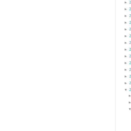
►
►
►
►
►
►
►
►
►
►
►
►
►
▼