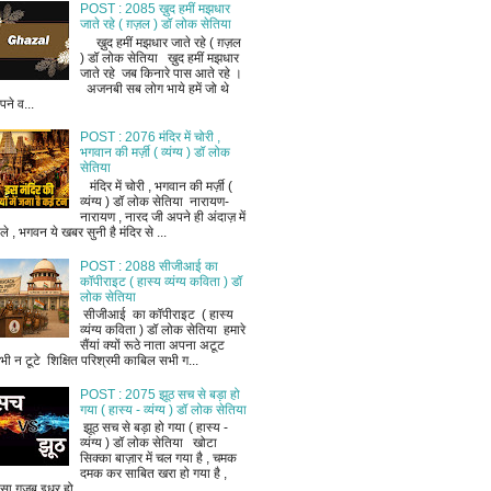
POST : 2085 ख़ुद हमीं मझधार
जाते रहे ( ग़ज़ल ) डॉ लोक सेतिया
ख़ुद हमीं मझधार जाते रहे ( ग़ज़ल
) डॉ लोक सेतिया ख़ुद हमीं मझधार
जाते रहे जब किनारे पास आते रहे ।
अजनबी सब लोग भाये हमें जो थे
ने व...
POST : 2076 मंदिर में चोरी ,
भगवान की मर्ज़ी ( व्यंग्य ) डॉ लोक
सेतिया
मंदिर में चोरी , भगवान की मर्ज़ी (
व्यंग्य ) डॉ लोक सेतिया नारायण-
नारायण , नारद जी अपने ही अंदाज़ में
ले , भगवन ये खबर सुनी है मंदिर से ...
POST : 2088 सीजीआई का
कॉपीराइट ( हास्य व्यंग्य कविता ) डॉ
लोक सेतिया
सीजीआई का कॉपीराइट ( हास्य
व्यंग्य कविता ) डॉ लोक सेतिया हमारे
सैंयां क्यों रूठे नाता अपना अटूट
भी न टूटे शिक्षित परिश्रमी काबिल सभी ग...
POST : 2075 झूठ सच से बड़ा हो
गया ( हास्य - व्यंग्य ) डॉ लोक सेतिया
झूठ सच से बड़ा हो गया ( हास्य -
व्यंग्य ) डॉ लोक सेतिया खोटा
सिक्का बाज़ार में चल गया है , चमक
दमक कर साबित खरा हो गया है ,
ैसा ग़ज़ब इधर हो...