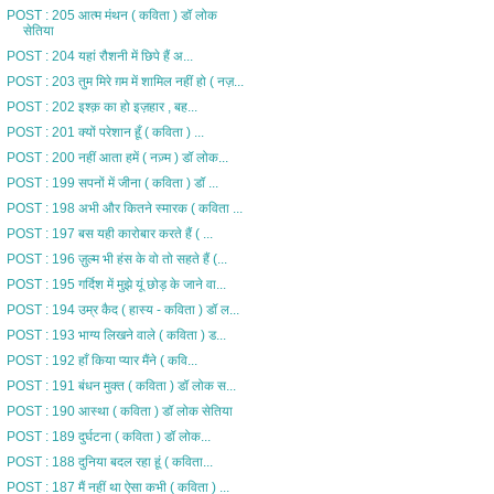
POST : 205 आत्म मंथन ( कविता ) डॉ लोक
सेतिया
POST : 204 यहां रौशनी में छिपे हैं अ...
POST : 203 तुम मिरे ग़म में शामिल नहीं हो ( नज़...
POST : 202 इश्क़ का हो इज़हार , बह...
POST : 201 क्यों परेशान हूँ ( कविता ) ...
POST : 200 नहीं आता हमें ( नज़्म ) डॉ लोक...
POST : 199 सपनों में जीना ( कविता ) डॉ ...
POST : 198 अभी और कितने स्मारक ( कविता ...
POST : 197 बस यही कारोबार करते हैं ( ...
POST : 196 ज़ुल्म भी हंस के वो तो सहते हैं (...
POST : 195 गर्दिश में मुझे यूं छोड़ के जाने वा...
POST : 194 उम्र कैद ( हास्य - कविता ) डॉ ल...
POST : 193 भाग्य लिखने वाले ( कविता ) ड...
POST : 192 हाँ किया प्यार मैंने ( कवि...
POST : 191 बंधन मुक्त ( कविता ) डॉ लोक स...
POST : 190 आस्था ( कविता ) डॉ लोक सेतिया
POST : 189 दुर्घटना ( कविता ) डॉ लोक...
POST : 188 दुनिया बदल रहा हूं ( कविता...
POST : 187 मैं नहीं था ऐसा कभी ( कविता ) ...