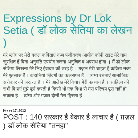
Expressions by Dr Lok
Setia ( डॉ लोक सेतिया का लेखन
)
मेरे ब्लॉग पर मेरी ग़ज़ल कविताएं नज़्म पंजीकरण आधीन कॉपी राइट मेरे नाम
सुरक्षित हैं बिना अनुमति उपयोग करना अनुचित व अपराध होगा । मैं डॉ लोक
सेतिया लिखना मेरे लिए ईबादत की तरह है । ग़ज़ल मेरी चाहत है कविता नज़्म
मेरे एहसास हैं। कहानियां ज़िंदगी का फ़लसफ़ा हैं । व्यंग्य रचनाएं सामाजिक
सरोकार की ज़रूरत है । मेरे आलेख मेरे विचार मेरी पहचान हैं । साहित्य की
सभी विधाएं मुझे पूर्ण करती हैं किसी भी एक विधा से मेरा परिचय पूरा नहीं हो
सकता है । व्यंग्य और ग़ज़ल दोनों मेरा हिस्सा हैं ।
सितंबर 17, 2012
POST : 140 सरकार है बेकार है लाचार है ( ग़ज़ल
) डॉ लोक सेतिया "तनहा"