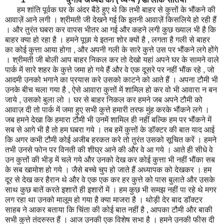
हम शांति पूर्वक घर के अंदर बैठे हुए थे कि तभी बाहर से कुत्तों के भौंकने की
आवाज़ें आने लगी । श्रीमती जी देखने गई कि इतनी आवाज़ें किसलिये हो रही हैं
। और तुरंत घबरा कर वापस भीतर आ गई और कहने लगी कुछ ख्याल भी है कि
बाहर क्या हो रहा है । हमने पूछा ये इतना शोर क्यों है , लगता है गली से बाहर
का कोई कुत्ता आया होगा , और अपनी गली के सारे कुत्ते उस पर भौंकने लगे होंगे
। श्रीमती जी बोली आप बाहर निकल कर तो देखो यहां अपने घर के सामने वाले
पार्क में सारे शहर के कुत्ते जमा हो गये हैं और वे एक दूसरे पर नहीं भौंक रहे , जो
आदमी उनको भगाने का प्रयास करे उसको काटने को आते हैं । अपना टौमी भी
उनके बीच चला गया है , ऐसे आवारा कुत्तों में शामिल हो कर वो भी आवारा न बन
जाये , उसको बुला लो । घर से बाहर निकल कर हमने जब अपने टौमी को
आवाज़ दी तो पार्क में जमा हुए सभी कुत्ते हमारी तरफ मुंह करके भौंकने लगे ।
जब हमने देखा कि हमारा टौमी भी उनमें शामिल ही नहीं बल्कि हम पर भौंकने में
सब से आगे भी है तो हम घबरा गये । तब हमें कुत्तों के डॉक्टर की बात याद आई
कि अगर कभी टौमी कोई अजीब हरकत करे तो तुरंत उसको सूचित करें । हमने
तभी उनसे फोन पर विनती की शीघ्र आने की और वे आ गये । आते ही सीधे वे
उन कुत्तों की भीड़ में चले गये और उनको देख कर कोई कुत्ता भी नहीं भौंका सब
के सब खामोश हो गये । जैसे बच्चे चुप हो जाते हैं अध्यापक को देखकर । हम
दूर से देख कर हैरान थे और वे एक एक कर हर कुत्ते को पास बुलाते और उसके
साथ कुछ बातें करते इशारों ही इशारों में । हम कुछ भी समझ नहीं पा रहे थे मगर
लग रहा था उनको मालूम हो गया है क्या माजरा है । थोड़ी देर बाद डॉक्टर
साहब ने आकर बताया कि चिंता की कोई बात नहीं है , आपका टौमी और बाकी
सभी कुत्ते तंदरुस्त हैं । आज उनकी एक विशेष सभा है । हमने उनकी फीस दी