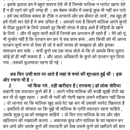
। इसके इलावा हम में बहुत सदस्य ऐसे भी हैं जिनके मालिक न भरपेट खाना देते
हैं न ही रहने को पूरी जगह ही । हम बेबस जंजीर में जकड़े कुछ भी नहीं कर पाते
। हमें जब मालिक बचाव के टीके न लगवायें और हम बीमार हो जायें , तब खुद ही
हमें गोली मार देते हैं ये क्या उचित है । आपको पता है कितने मालिक अपने कुत्तों
से पीछा छुड़ाने के लिये उसको दूर किसी जंगल में छोड़ आते हैं भेड़ियों के खाने
के लिये । और भी बहुत सारी बातें हैं जिनसे हम अनजान ही रहते हैं । मेरे को यूं
भी फुर्सत नहीं है कि प्रधान बन कर ये सब काम करूं , आप किसी को भी अपना
प्रधान चुनो मगर वो ऐसा हो जो ये बातें जनता हो समझता हो और इनका
समाधान कर सके । सभी कुत्ते तब एक साथ बोले थे कि वो आपके बिना दूसरा
कोई हो ही नहीं सकता है । और आला अधिकारी के कुत्ते को प्रधान चुन लिया
गया , उसको फूलमाला पहना दी गई ।
अब फिर उसी बात पर आते हैं जहां से चर्चा की शुरआत हुई थी । इक
और रचना भी है ।
2 जो बिक गये , वही खरीदार हैं ( तरकश ) डॉ लोक सेतिया
कहानी एक वफादार कुत्ते की है । अपने गरीब मालिक की रूखी सूखी रोटी खा
कर भी वो खुश रहता । कभी भी गली की गंदगी खाना उसने स्वीकार नहीं किया
। वो जानता था कि मालिक खुद आधे पेट खा कर भी उसको भरपेट खिलाता है
। इसलिये वो सोचता था कि मुझे भी मालिक के प्रति वफादार रहना चाहिये ,
उसके सुख़ दुःख को समझना चाहिये । वो दिन रात मालिक के घर और खेत
खलियान की रखवाली करता । अचानक कुछ लोग मालिक के घर महमान बन
कर आये और उसके कुत्ते की वफादारी को देख उससे कुत्ते को खरीदने की बात