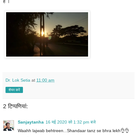
हैं ।
Dr. Lok Setia
at
11:00 am
शेयर करें
2 टिप्‍पणियां:
Sanjaytanha
16 मई 2020 को 1:32 pm बजे
Waahh lajwab behtreen...Shandaar tanz se bhra lekh👌👌