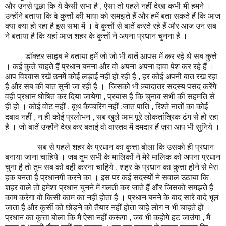
और उनसे पूछा कि ये कैसी सभा है , ऐसा तो पहले नहीं देखा कभी भी हमने ।
उन्होंने बताया कि वे कुत्तों की भाषा को समझते हैं और हमें बता सकते हैं कि आज
क्या क्या हो रहा है इस सभा में । वे कुत्तों से बातें करते रहे हैं और आज उन सब
ने बताया है कि यहां आज शहर के कुत्तों ने अपना प्रधान चुनना है ।
डॉक्टर साहब ने बताया हमें जो जो भी बातें आपस में कर रहे थे सब कुत्ते
। कई कुत्ते चाहते हैं प्रधान बनना और वो अपना अपना दावा पेश कर रहे हैं ।
आप विश्वास रखें उनमें कोई लड़ाई नहीं हो रही है , हर कोई अपनी बात रख रहा
है और सब की बात सुनी जा रही है । जिसको भी ज़्यादातर सदस्य पसंद करेंगे
वही प्रधान घोषित कर दिया जायेगा , प्रयास है कि चुनाव सभी की सहमति से
ही हो । कोई वोट नहीं , बूथ कैप्चरिंग नहीं ,जात पाति , रिश्ते नातों का कोई
दबाव नहीं , न ही कोई प्रलोभन , सब खुले आम पूरे लोकतांत्रिक ढंग से हो रहा
है । जो बातें उन्होंने देख कर बताई वो वास्तव में दमदार हैं ज़रा आप भी सुनिये ।
सब से पहले शहर के प्रधान का कुत्ता बोला कि उसको ही प्रधान
बनाया जाना चाहिये । जब तुम सभी के मालिकों ने मेरे मालिक को अपना प्रधान
चुना है तो तुम सब को वही करना चाहिये , शहर के प्रधान का कुत्ता होने से मेरा
हक बनता है प्रधानगी करने का । इस पर कई सदस्यों ने सवाल उठाया कि
शहर वाले तो हमेशा प्रधान चुनने में गलती कर जाते हैं और जिसको समझते हैं
काम करेगा वो किसी काम का नहीं होता है । प्रधान बनने के बाद सारे वादे भूल
जाता है और कुर्सी को छोड़ने को तैयार नहीं होता चाहे लोग न भी चाहते हों ।
प्रधान का कुत्ता बोला कि मैं ऐसा नहीं करूंगा , जब भी कहोगे हट जाउंगा , मैं