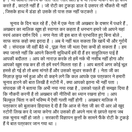
करते हैं , काटते नहीं हैं । जो रोटी का टुकड़ा डाल दे उसपर तो भौंकते भी नहीं
, जिसके हाथ में डंडा हो उसके तो पास तक नहीं फटकते ।
चुनाव के दिन चल रहे हैं , ऐसे में एक नेता जी अखबार के दफ्तर में पधारे हैं ,
अखबार का मालिक खुश हो स्वागत कर कहता है धनभाग हमारे जो आपने यहां
स्वयं आकर दर्शन दिये । मगर नेता जी इस बात से प्रभावित हुए बिना बोले ,
साफ साफ कहो क्या इरादा है । अब ये नहीं चल सकता कि खायें भी और गुर्रायें
भी । संपादक जी वहीं बैठे थे , पूछा नेता जी भला ऐसा कभी हो सकता है । हम
क्या जानते नहीं कि आपने कितनी सुविधायें हमें दी हैं हर साहूलियत पाई है
आपकी बदौलत । आप को नाराज़ करके तो हमें नर्क भी नसीब नहीं होगा और
आपको खुश रख कर ही तो हमें स्वर्ग मिलता रहा है । आप बतायें अगर कोई भूल
हमसे हो गई हो तो क्षमा मांगते हैं और उसको सुधार सकते हैं । नेता जी का
मिज़ाज़ कुछ नर्म हुआ और वो कहने लगे कि कल आपके एक पत्रकार ने हमारी
चुनाव हारने की बात लिखी है स्टोरी में , क्या आपको इतना भी नहीं पता ।
संपादक जी ने बताया कि अभी नया नया रखा है , उसको पहले ही समझा दिया है
कि नौकरी करनी है तो अखबार की नीतियों का ध्यान रखना होगा । आप
बिल्कुल चिंता न करें भविष्य में ऐसी गल्ती नहीं होगी । अखबार मालिक ने
पत्रकार को बुलाकर हिदायत दे दी है कि आज से नेता जी का पी आर ओ खुद
स्टोरी लिख कर दे जाया करेगा और उसको ही अपने नाम से छापते रहना जब
तक चुनाव नहीं हो जाते । सरकारी विज्ञापन कुत्तों के सामने फैंके रोटी के टुकड़े
हैं ये बात पत्रकार जान गया था ।