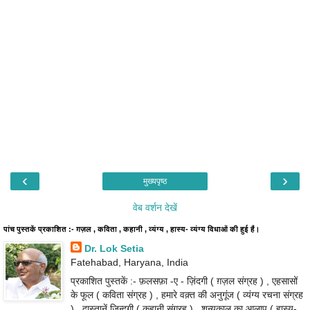
‹
›
मुख्यपृष्ठ
वेब वर्शन देखें
पांच पुस्तकें प्रकाशित :- ग़ज़ल , कविता , कहानी , व्यंग्य , हास्य- व्यंग्य विधाओं की हुई हैं।
Dr. Lok Setia
Fatehabad, Haryana, India
प्रकाशित पुस्तकें :- फ़लसफ़ा -ए - ज़िंदगी ( ग़ज़ल संग्रह ) , एहसासों
के फूल ( कविता संग्रह ) , हमारे वक़्त की अनुगूंज ( व्यंग्य रचना संग्रह
) , दास्तानें ज़िन्दगी ( कहानी संग्रह ) , शून्यकाल का आलाप ( हास्य-