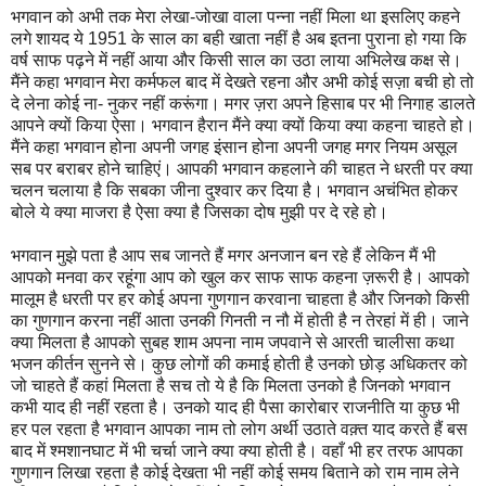
भगवान को अभी तक मेरा लेखा-जोखा वाला पन्ना नहीं मिला था इसलिए कहने
लगे शायद ये 1951 के साल का बही खाता नहीं है अब इतना पुराना हो गया कि
वर्ष साफ पढ़ने में नहीं आया और किसी साल का उठा लाया अभिलेख कक्ष से।
मैंने कहा भगवान मेरा कर्मफल बाद में देखते रहना और अभी कोई सज़ा बची हो तो
दे लेना कोई ना- नुकर नहीं करूंगा। मगर ज़रा अपने हिसाब पर भी निगाह डालते
आपने क्यों किया ऐसा। भगवान हैरान मैंने क्या क्यों किया क्या कहना चाहते हो।
मैंने कहा भगवान होना अपनी जगह इंसान होना अपनी जगह मगर नियम असूल
सब पर बराबर होने चाहिएं। आपकी भगवान कहलाने की चाहत ने धरती पर क्या
चलन चलाया है कि सबका जीना दुश्वार कर दिया है। भगवान अचंभित होकर
बोले ये क्या माजरा है ऐसा क्या है जिसका दोष मुझी पर दे रहे हो।
भगवान मुझे पता है आप सब जानते हैं मगर अनजान बन रहे हैं लेकिन मैं भी
आपको मनवा कर रहूंगा आप को खुल कर साफ साफ कहना ज़रूरी है। आपको
मालूम है धरती पर हर कोई अपना गुणगान करवाना चाहता है और जिनको किसी
का गुणगान करना नहीं आता उनकी गिनती न नौ में होती है न तेरहां में ही। जाने
क्या मिलता है आपको सुबह शाम अपना नाम जपवाने से आरती चालीसा कथा
भजन कीर्तन सुनने से। कुछ लोगों की कमाई होती है उनको छोड़ अधिकतर को
जो चाहते हैं कहां मिलता है सच तो ये है कि मिलता उनको है जिनको भगवान
कभी याद ही नहीं रहता है। उनको याद ही पैसा कारोबार राजनीति या कुछ भी
हर पल रहता है भगवान आपका नाम तो लोग अर्थी उठाते वक़्त याद करते हैं बस
बाद में श्मशानघाट में भी चर्चा जाने क्या क्या होती है। वहाँ भी हर तरफ आपका
गुणगान लिखा रहता है कोई देखता भी नहीं कोई समय बिताने को राम नाम लेने