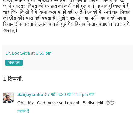
जाओ मगर इंसानियत को शराफ़त को कभी नहीं भुलाना। भगवान मुश्किल में हैं
चाहे जिस किसी ने ये किया करवाया हो बही खाते में उनको ये अपने नाम लिखने
को छोड़ कोई चारा नहीं बचता है। मुझे समझ आ गया अभी भगवान को अपना
हिसाब ठीक करना है उसके बाद ही मुझे मेरा हिसाब किताब बताएंगे। इंतज़ार में
खड़ा हूं।
Dr. Lok Setia
at
6:55 pm
शेयर करें
1 टिप्पणी:
Sanjaytanha
27 मई 2020 को 8:16 pm बजे
Ohh..My.. God movie yad aa gai...Badiya lekh 👌👌
जवाब दें