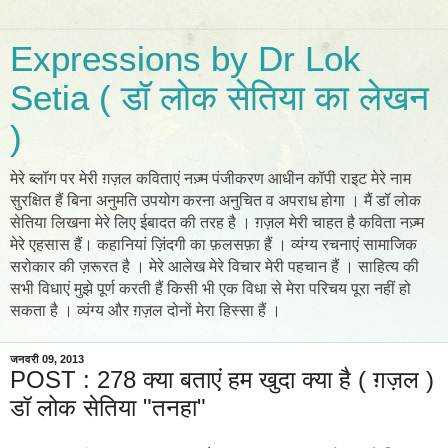
Expressions by Dr Lok
Setia ( डॉ लोक सेतिया का लेखन
)
मेरे ब्लॉग पर मेरी ग़ज़ल कविताएं नज़्म पंजीकरण आधीन कॉपी राइट मेरे नाम
सुरक्षित हैं बिना अनुमति उपयोग करना अनुचित व अपराध होगा । मैं डॉ लोक
सेतिया लिखना मेरे लिए ईबादत की तरह है । ग़ज़ल मेरी चाहत है कविता नज़्म
मेरे एहसास हैं। कहानियां ज़िंदगी का फ़लसफ़ा हैं । व्यंग्य रचनाएं सामाजिक
सरोकार की ज़रूरत है । मेरे आलेख मेरे विचार मेरी पहचान हैं । साहित्य की
सभी विधाएं मुझे पूर्ण करती हैं किसी भी एक विधा से मेरा परिचय पूरा नहीं हो
सकता है । व्यंग्य और ग़ज़ल दोनों मेरा हिस्सा हैं ।
जनवरी 09, 2013
POST : 278 क्या बताएं हम खुदा क्या है ( ग़ज़ल )
डॉ लोक सेतिया "तनहा"