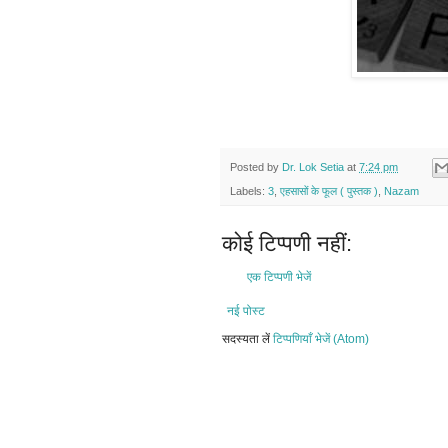
Posted by
Dr. Lok Setia
at
7:24 pm
Labels:
3
,
एहसासों के फूल ( पुस्तक )
,
Nazam
कोई टिप्पणी नहीं:
एक टिप्पणी भेजें
नई पोस्ट
सदस्यता लें
टिप्पणियाँ भेजें (Atom)