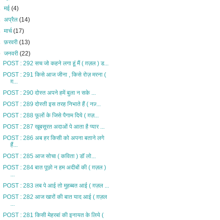
►
मई
(4)
►
अप्रैल
(14)
►
मार्च
(17)
►
फ़रवरी
(13)
▼
जनवरी
(22)
POST : 292 सच जो कहने लगा हूं मैं ( ग़ज़ल ) ड...
POST : 291 किसे आज जीना , किसे रोज़ मरना (
ग़...
POST : 290 दोस्त अपने हमें बुला न सके ...
POST : 289 दोस्ती इस तरह निभाते हैं ( नज़्...
POST : 288 फूलों के जिसे पैगाम दिये ( ग़ज़...
POST : 287 खूबसूरत अदाओं पे आता है प्यार ...
POST : 286 अब हर किसी को अपना बताने लगे
हैं...
POST : 285 आज सोचा ( कविता ) डॉ लो...
POST : 284 बात पूछो न हम अदीबों की ( ग़ज़ल )
...
POST : 283 लब पे आई तो मुहब्बत आई ( ग़ज़ल ...
POST : 282 आज खारों की बात याद आई ( ग़ज़ल
...
POST : 281 किसी मेहरबां की इनायत के लिये (