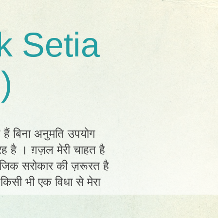
k Setia
)
त हैं बिना अनुमति उपयोग
ह है । ग़ज़ल मेरी चाहत है
ामाजिक सरोकार की ज़रूरत है
ं किसी भी एक विधा से मेरा