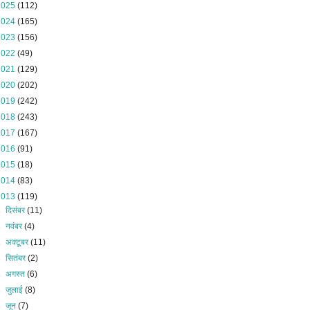
2025
(112)
2024
(165)
2023
(156)
2022
(49)
2021
(129)
2020
(202)
2019
(242)
2018
(243)
2017
(167)
2016
(91)
2015
(18)
2014
(83)
2013
(119)
►
दिसंबर
(11)
►
नवंबर
(4)
►
अक्टूबर
(11)
►
सितंबर
(2)
►
अगस्त
(6)
►
जुलाई
(8)
►
जून
(7)