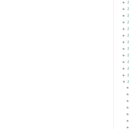
►
►
►
►
►
►
►
►
►
►
►
►
▼