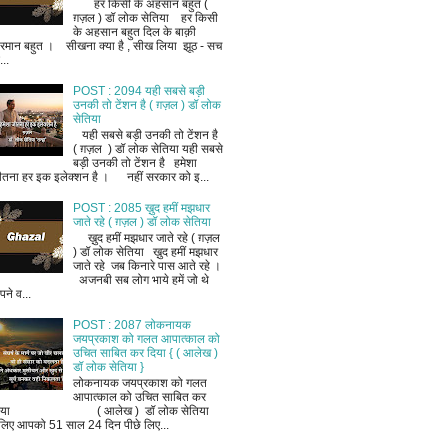
हर किसी के अहसान बहुत (
ग़ज़ल ) डॉ लोक सेतिया हर किसी
के अहसान बहुत दिल के बाक़ी
रमान बहुत । सीखना क्या है , सीख लिया झूठ - सच
..
POST : 2094 यही सबसे बड़ी
उनकी तो टेंशन है ( ग़ज़ल ) डॉ लोक
सेतिया
यही सबसे बड़ी उनकी तो टेंशन है
( ग़ज़ल ) डॉ लोक सेतिया यही सबसे
बड़ी उनकी तो टेंशन है हमेशा
ीतना हर इक इलेक्शन है । नहीं सरकार को इ...
POST : 2085 ख़ुद हमीं मझधार
जाते रहे ( ग़ज़ल ) डॉ लोक सेतिया
ख़ुद हमीं मझधार जाते रहे ( ग़ज़ल
) डॉ लोक सेतिया ख़ुद हमीं मझधार
जाते रहे जब किनारे पास आते रहे ।
अजनबी सब लोग भाये हमें जो थे
ने व...
POST : 2087 लोकनायक
जयप्रकाश को गलत आपात्काल को
उचित साबित कर दिया { ( आलेख )
डॉ लोक सेतिया }
लोकनायक जयप्रकाश को गलत
आपात्काल को उचित साबित कर
िया ( आलेख ) डॉ लोक सेतिया
लिए आपको 51 साल 24 दिन पीछे लिए...