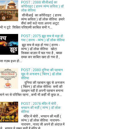
POST : 2088 सीजीआई का
कॉपीराइट ( हास्य व्यंग्य कविता ) डॉ
लोक सेतिया
सीजीआई का कॉपीराइट ( हास्य
व्यंग्य कविता ) डॉ लोक सेतिया हमारे
सैंयां क्यों रूठे नाता अपना अटूट
भी न टूटे शिक्षित परिश्रमी काबिल सभी ग...
POST : 2075 झूठ सच से बड़ा हो
गया ( हास्य - व्यंग्य ) डॉ लोक सेतिया
झूठ सच से बड़ा हो गया ( हास्य -
व्यंग्य ) डॉ लोक सेतिया खोटा
सिक्का बाज़ार में चल गया है , चमक
दमक कर साबित खरा हो गया है ,
ैसा ग़ज़ब इधर हो...
POST : 2080 दुनिया की पहचान
ख़ुद से अनजान ( चिंतन ) डॉ लोक
सेतिया
दुनिया की पहचान ख़ुद से अनजान
( चिंतन ) डॉ लोक सेतिया सभी की
उलझन यही है अपनी पहचान बनाना
माने भर से परिचित रहना , कभी भी कहीं भी कुछ ल...
POST : 2076 मंदिर में चोरी ,
भगवान की मर्ज़ी ( व्यंग्य ) डॉ लोक
सेतिया
मंदिर में चोरी , भगवान की मर्ज़ी (
व्यंग्य ) डॉ लोक सेतिया नारायण-
नारायण , नारद जी अपने ही अंदाज़ में
ले , भगवन ये खबर सुनी है मंदिर से ...