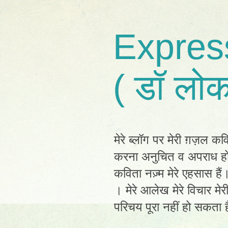
Expres
( डॉ लोक
मेरे ब्लॉग पर मेरी ग़ज़ल कव
करना अनुचित व अपराध होग
कविता नज़्म मेरे एहसास है
। मेरे आलेख मेरे विचार मेर
परिचय पूरा नहीं हो सकता है