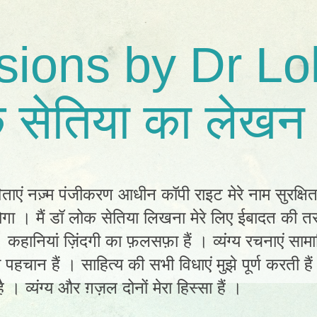
sions by Dr Lo
 सेतिया का लेखन 
िताएं नज़्म पंजीकरण आधीन कॉपी राइट मेरे नाम सुरक्षि
ा । मैं डॉ लोक सेतिया लिखना मेरे लिए ईबादत की तर
ं। कहानियां ज़िंदगी का फ़लसफ़ा हैं । व्यंग्य रचनाएं स
ी पहचान हैं । साहित्य की सभी विधाएं मुझे पूर्ण करती है
 । व्यंग्य और ग़ज़ल दोनों मेरा हिस्सा हैं ।