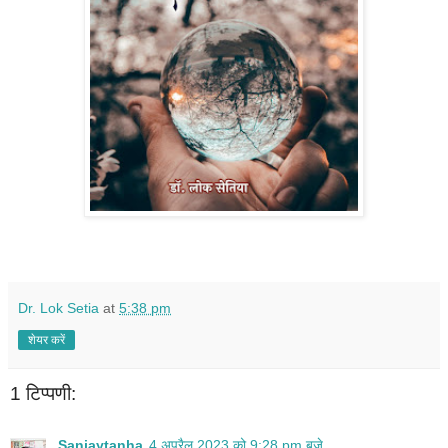
Dr. Lok Setia
at
5:38 pm
शेयर करें
1 टिप्पणी:
Sanjaytanha
4 अप्रैल 2023 को 9:28 pm बजे