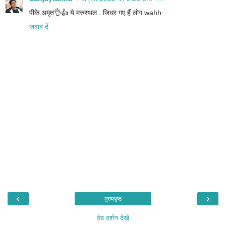
पीके अमृत👌👍 ये मरुस्थल...जिधर गए हैं लोग wahh
जवाब दें
‹
›
मुख्यपृष्ठ
वेब वर्शन देखें