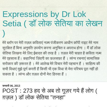
Expressions by Dr Lok
Setia ( डॉ लोक सेतिया का लेखन
)
मेरे ब्लॉग पर मेरी ग़ज़ल कविताएं नज़्म पंजीकरण आधीन कॉपी राइट मेरे नाम
सुरक्षित हैं बिना अनुमति उपयोग करना अनुचित व अपराध होगा । मैं डॉ लोक
सेतिया लिखना मेरे लिए ईबादत की तरह है । ग़ज़ल मेरी चाहत है कविता नज़्म
मेरे एहसास हैं। कहानियां ज़िंदगी का फ़लसफ़ा हैं । व्यंग्य रचनाएं सामाजिक
सरोकार की ज़रूरत है । मेरे आलेख मेरे विचार मेरी पहचान हैं । साहित्य की
सभी विधाएं मुझे पूर्ण करती हैं किसी भी एक विधा से मेरा परिचय पूरा नहीं हो
सकता है । व्यंग्य और ग़ज़ल दोनों मेरा हिस्सा हैं ।
जनवरी 06, 2013
POST : 273 हद से अब तो गुज़र गये हैं लोग (
ग़ज़ल ) डॉ लोक सेतिया "तनहा"