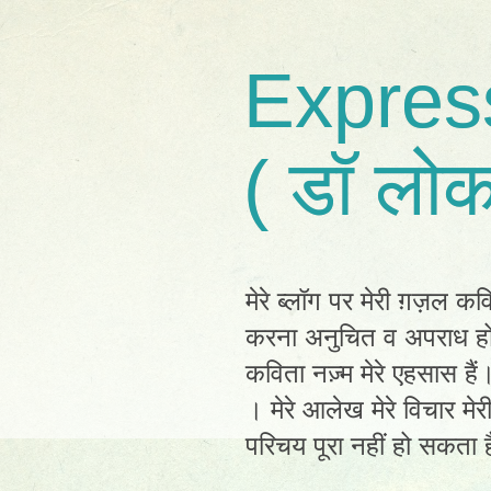
Expres
( डॉ लोक
मेरे ब्लॉग पर मेरी ग़ज़ल कव
करना अनुचित व अपराध होग
कविता नज़्म मेरे एहसास है
। मेरे आलेख मेरे विचार मेर
परिचय पूरा नहीं हो सकता है