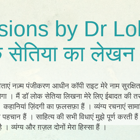
sions by Dr Lo
 सेतिया का लेखन 
िताएं नज़्म पंजीकरण आधीन कॉपी राइट मेरे नाम सुरक्षि
ा । मैं डॉ लोक सेतिया लिखना मेरे लिए ईबादत की तर
ं। कहानियां ज़िंदगी का फ़लसफ़ा हैं । व्यंग्य रचनाएं स
ी पहचान हैं । साहित्य की सभी विधाएं मुझे पूर्ण करती है
 । व्यंग्य और ग़ज़ल दोनों मेरा हिस्सा हैं ।