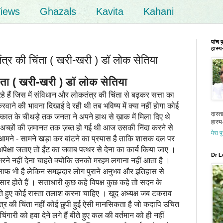
iews
Ghazals
Kavita
Kahani
पांच 
हास्य-
र की चिंता ( खरी-खरी ) डॉ लोक सेतिया
 ( खरी-खरी ) डॉ लोक सेतिया
े हैं जिस में संविधान और लोकतंत्र की चिंता से बढ़कर सत्ता का
वाने की भावना दिखाई दे रही थी तब भविष्य में क्या नहीं होगा कोई
दास्त
कात के चीथड़े तक जनता ने अपने हाथ से ख़ाक में मिला दिए थे
हास्य-
े अच्छों की ज़मानत तक ज़ब्त हो गई थी आज उसकी निंदा करने से
मेरा प
 आमने - सामने खड़ा कर बांटने का प्रयास है ताकि शासक दल पर
ेक्षा जताए तो ईंट का जवाब पत्थर से देना का कार्य किया जाए ।
Dr L
ैं भरने नहीं देना चाहते क्योंकि उनको मरहम लगाना नहीं आता है ।
 खिलाफ भी है लेकिन समझदार लोग पुराने अनुभव और इतिहास से
मसार होते हैं । सत्ताधारी कुछ कहे विपक्ष कुछ कहे तो सदन के
े हुए कोई रास्ता तलाश करना चाहिए । खुद अध्यक्ष जब टकराव
्र की चिंता नहीं कोई छुपी हुई ऐसी मानसिकता है जो कदापि उचित
ारी को हवा देने लगे हैं बीते हुए कल की वर्तमान को ही नहीं