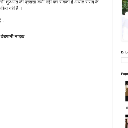
ी ऐसी शुरुआत की प्रशंसा कभी नहीं कर सकता है अर्थात संसद के
संकेत नहीं है ।
ई :-
)
दंडपानी नाहक
Dr L
Popu
अप