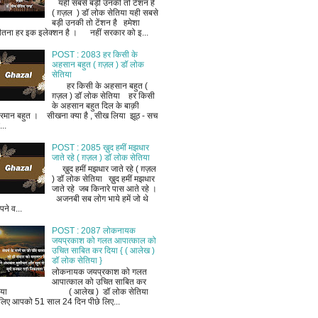
यही सबसे बड़ी उनकी तो टेंशन है
( ग़ज़ल ) डॉ लोक सेतिया यही सबसे
बड़ी उनकी तो टेंशन है हमेशा
ीतना हर इक इलेक्शन है । नहीं सरकार को इ...
POST : 2083 हर किसी के
अहसान बहुत ( ग़ज़ल ) डॉ लोक
सेतिया
हर किसी के अहसान बहुत (
ग़ज़ल ) डॉ लोक सेतिया हर किसी
के अहसान बहुत दिल के बाक़ी
रमान बहुत । सीखना क्या है , सीख लिया झूठ - सच
..
POST : 2085 ख़ुद हमीं मझधार
जाते रहे ( ग़ज़ल ) डॉ लोक सेतिया
ख़ुद हमीं मझधार जाते रहे ( ग़ज़ल
) डॉ लोक सेतिया ख़ुद हमीं मझधार
जाते रहे जब किनारे पास आते रहे ।
अजनबी सब लोग भाये हमें जो थे
ने व...
POST : 2087 लोकनायक
जयप्रकाश को गलत आपात्काल को
उचित साबित कर दिया { ( आलेख )
डॉ लोक सेतिया }
लोकनायक जयप्रकाश को गलत
आपात्काल को उचित साबित कर
िया ( आलेख ) डॉ लोक सेतिया
लिए आपको 51 साल 24 दिन पीछे लिए...