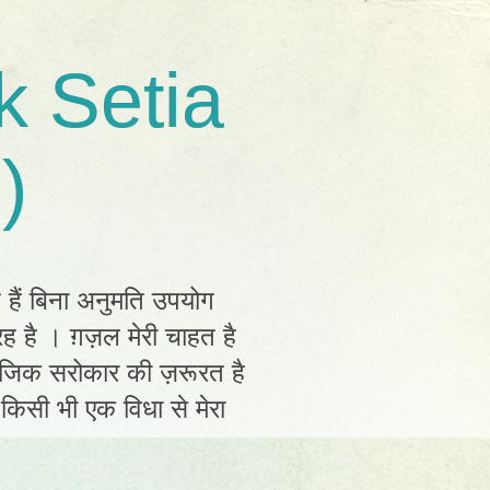
k Setia
)
त हैं बिना अनुमति उपयोग
ह है । ग़ज़ल मेरी चाहत है
ामाजिक सरोकार की ज़रूरत है
ं किसी भी एक विधा से मेरा