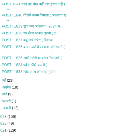
POST 1841 कोई नई सोच नहीं नया इरादा नहीं (
...
POST : 1840 तीसरी कसम निभाना ( अफ़साना ए
...
POST : 1839 झुक गया आसमान ( 2024 च...
POST : 1838 सर ऊंचा आबरू लुटवा ( व्...
POST : 1837 क्यूं नाचे सपेरा ( विद्रूप ...
POST : 1836 बना सकते हैं पर मना नहीं सकते (
...
POST : 1835 अर्थी उठेगी या बरात निकलेगी ( ...
POST : 1834 पर्दे के पीछे क्या है ( ...
POST : 1833 ज़िंदा लाश की व्यथा ( व्यंग्य...
►
मई
(23)
►
अप्रैल
(18)
►
मार्च
(9)
►
फ़रवरी
(1)
►
जनवरी
(12)
2023
(156)
2022
(49)
2021
(129)