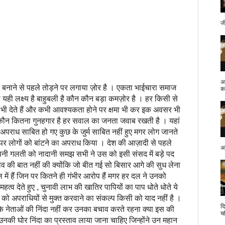
ज
अ
 बनाने से पहले तोड़ने पर लगाया ज़ोर है । एकता भाईचारा समाज
क.
ही लक्ष्य है बाहुबली है कौन कौन बड़ा कमज़ोर है । हर किसी से
भी देते हैं और कभी आवश्यकता होने पर क्षमा भी कर इक अवसर भी
ै कौन कितना गुनहगार है हर सवाल का जनता जवाब रखती है । यहां
े अपराध साबित हो गए कुछ के जुर्म साबित नहीं हुए मगर लोग जानते
ाम पर लोगों को बांटने का अपराध किया । देश की आज़ादी से पहले
अप
पनी गलती को नादानी समझ सभी ने उस को इसी संसद में बड़े पद
ताव की बात नहीं की क्योंकि जो बीत गई सो बिसार आगे की सुध लेना
में हैं जिन पर कितने ही गंभीर आरोप हैं मगर हर दल ने उनको
त्व देते हुए , चुनावी लाभ की खातिर पापियों का पाप धोते धोते ये
 को अपराधियों से मुक्त करवाने का संकल्प किसी को याद नहीं है ।
द
नेताओं की निंदा नहीं कर उनका बचाव करते रहना क्या इस की
च
उनकी घोर निंदा का प्रस्ताव लाया जाना चाहिए जिन्होंने उन महान