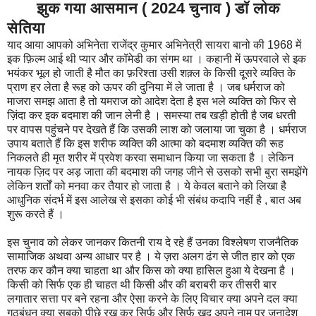
झुक गया आसमान ( 2024 चुनाव ) डॉ लोक
सेतिया
याद आया आपको अभिनेता राजेंद्र कुमार अभिनेत्री सायरा बानो की 1968 में
इक फ़िल्म आई थी प्यार और कॉमेडी का संगम था । कहानी में ऊपरवाले से इक
भयंकर भूल हो जाती है मौत का फ़रिश्ता उसी शक़्ल के किसी दूसरे व्यक्ति के
प्राण हर लेता है रूह को ऊपर की दुनिया में ले जाता है । जब धर्मराज को
माजरा समझ आता है तो यमराज को आदेश देता है इस भले व्यक्ति को फिर से
ज़िंदा कर इक बदमाश की जान लेनी है । समस्या तब खड़ी होती है जब धरती
पर वापस पहुंचने पर देखते हैं कि उसकी लाश को जलाया जा चुका है । धर्मराज
उपाय बताते हैं कि इस शरीफ व्यक्ति की आत्मा को बदमाश व्यक्ति की रूह
निकलते ही मृत शरीर में प्रवेश करवा समाधान किया जा सकता है । लेकिन
नायक ज़िद पर अड़ जाता की बदमाश की जगह जीने से उसको सभी बुरा समझेंगे
लेकिन शर्तों को मनवा कर तैयार हो जाता है । ये केवल बताने को लिखा है
आधुनिक संदर्भ में इस आलेख से इसका कोई भी संबंध कदापि नहीं है , बात अब
शुरू करते हैं ।
इस चुनाव को लेकर जानकर कितनी राय दे रहे हैं उनका विश्लेषण राजनैतिक
सामाजिक अथवा अन्य आधार पर है । ये ज़रा अलग ढंग से जीत हार को एक
तरफ कर कौन क्या चाहता था और किस को क्या हासिल हुआ ये देखना है ।
किसी को सिर्फ एक ही चाहत थी किसी और की बराबरी कर तीसरी बार
लगातार सत्ता पर बने रहना और ऐसा करने के लिए विचार क्या अपने दल क्या
गठबंधन क्या सबको पीछे रख कर सिर्फ और सिर्फ खुद अपने नाम पर जनादेश