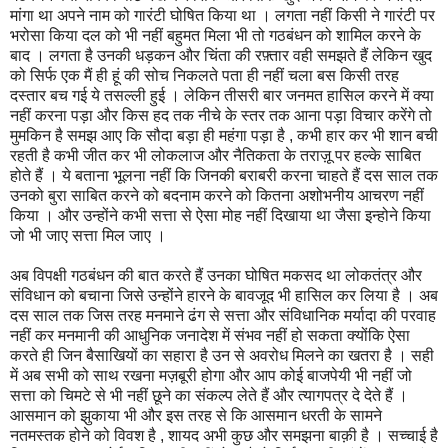
मांगा था अपने नाम को गारंटी घोषित किया था । लगता नहीं किसी ने गारंटी पर
भरोसा किया दल को भी नहीं बहुमत मिला भी तो गठबंधन को शामिल करने के
बाद । लगता है उनकी धड़कन और चिंता की रफ़्तार वही समझते हैं लेकिन खुद
को सिर्फ एक मैं ही हूं की सोच निकलते पता ही नहीं चला बस किसी तरह
दस्तार बच गई ये तसल्ली हुई । लेकिन तीसरी बार जनमत हासिल करने में क्या
नहीं करना पड़ा और किस हद तक नीचे के स्तर तक आना पड़ा विचार करेंगे तो
मुमकिन है समझ आए कि सौदा बड़ा ही महंगा पड़ा है , कभी हार कर भी शान बची
रहती है कभी जीत कर भी लोकलाज और नैतिकता के तराज़ू पर हल्के साबित
होते हैं । ये बताना भूलना नहीं कि जिनकी बराबरी करना चाहते हैं दस साल तक
उनको बुरा साबित करने को बदनाम करने को कितना अशोभनीय आचरण नहीं
किया । और उन्होंने कभी सत्ता से ऐसा मोह नहीं दिखाया था जैसा इन्होने किया
जो भी जाए सत्ता मिल जाए ।
अब विपक्षी गठबंधन की बात करते हैं उनका घोषित मकसद था लोकतंत्र और
संविधान को बचाना जिसे उन्होंने हारने के बावजूद भी हासिल कर लिया है । अब
दस साल तक जिस तरह मनमाने ढंग से सत्ता और संविधानिक मर्यादा की परवाह
नहीं कर मनमानी की आधुनिक जनादेश में संभव नहीं हो सकता क्योंकि ऐसा
करते ही जिन बैसाखियों का सहारा है उन से अवरोध मिलने का खतरा है । सही
में अब सभी को साथ रखना मज़बूरी होगा और आप कोई बाजपेयी भी नहीं जो
सत्ता को चिमटे से भी नहीं छूने का संकल्प लेते हैं और त्यागपत्र दे देते हैं ।
आसमान को झुकाया भी और इस तरह से कि आसमान धरती के सामने
नतमस्तक होने को विवश है , शायद अभी कुछ और समझना बाक़ी है । सच्चाई है