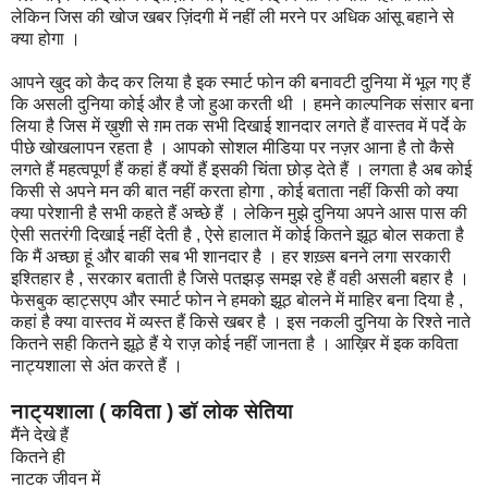
लेकिन जिस की खोज खबर ज़िंदगी में नहीं ली मरने पर अधिक आंसू बहाने से
क्या होगा ।
आपने खुद को कैद कर लिया है इक स्मार्ट फोन की बनावटी दुनिया में भूल गए हैं
कि असली दुनिया कोई और है जो हुआ करती थी । हमने काल्पनिक संसार बना
लिया है जिस में ख़ुशी से ग़म तक सभी दिखाई शानदार लगते हैं वास्तव में पर्दे के
पीछे खोखलापन रहता है । आपको सोशल मीडिया पर नज़र आना है तो कैसे
लगते हैं महत्वपूर्ण हैं कहां हैं क्यों हैं इसकी चिंता छोड़ देते हैं । लगता है अब कोई
किसी से अपने मन की बात नहीं करता होगा , कोई बताता नहीं किसी को क्या
क्या परेशानी है सभी कहते हैं अच्छे हैं । लेकिन मुझे दुनिया अपने आस पास की
ऐसी सतरंगी दिखाई नहीं देती है , ऐसे हालात में कोई कितने झूठ बोल सकता है
कि मैं अच्छा हूं और बाकी सब भी शानदार है । हर शख़्स बनने लगा सरकारी
इश्तिहार है , सरकार बताती है जिसे पतझड़ समझ रहे हैं वही असली बहार है ।
फेसबुक व्हाट्सएप और स्मार्ट फोन ने हमको झूठ बोलने में माहिर बना दिया है ,
कहां है क्या वास्तव में व्यस्त हैं किसे खबर है । इस नकली दुनिया के रिश्ते नाते
कितने सही कितने झूठे हैं ये राज़ कोई नहीं जानता है । आख़िर में इक कविता
नाट्यशाला से अंत करते हैं ।
नाट्यशाला ( कविता ) डॉ लोक सेतिया
मैंने देखे हैं
कितने ही
नाटक जीवन में