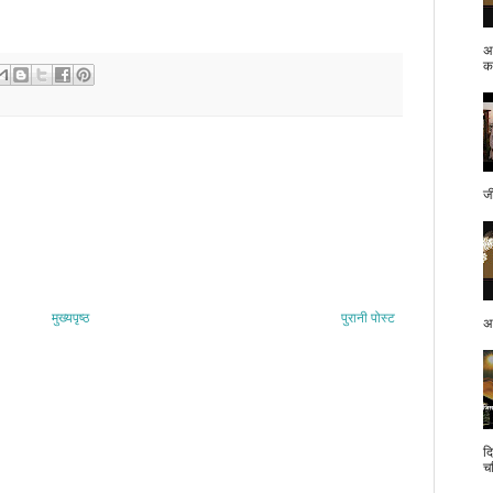
अ
क.
ज
मुख्यपृष्ठ
पुरानी पोस्ट
अप
द
च