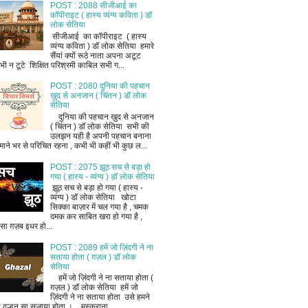
POST : 2088 सीजीआई का
कॉपीराइट ( हास्य व्यंग्य कविता ) डॉ
लोक सेतिया
सीजीआई का कॉपीराइट ( हास्य
व्यंग्य कविता ) डॉ लोक सेतिया हमारे
सैंयां क्यों रूठे नाता अपना अटूट
भी न टूटे शिक्षित परिश्रमी काबिल सभी ग...
POST : 2080 दुनिया की पहचान
ख़ुद से अनजान ( चिंतन ) डॉ लोक
सेतिया
दुनिया की पहचान ख़ुद से अनजान
( चिंतन ) डॉ लोक सेतिया सभी की
उलझन यही है अपनी पहचान बनाना
माने भर से परिचित रहना , कभी भी कहीं भी कुछ ल...
POST : 2075 झूठ सच से बड़ा हो
गया ( हास्य - व्यंग्य ) डॉ लोक सेतिया
झूठ सच से बड़ा हो गया ( हास्य -
व्यंग्य ) डॉ लोक सेतिया खोटा
सिक्का बाज़ार में चल गया है , चमक
दमक कर साबित खरा हो गया है ,
ैसा ग़ज़ब इधर हो...
POST : 2089 हमें जो ज़िंदगी ने ना
सताया होता ( ग़ज़ल ) डॉ लोक
सेतिया
हमें जो ज़िंदगी ने ना सताया होता (
ग़ज़ल ) डॉ लोक सेतिया हमें जो
ज़िंदगी ने ना सताया होता उसे हमने
ी दुल्हन सा सजाया होता । मुस्कराना ...