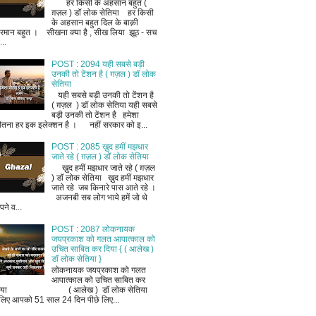
हर किसी के अहसान बहुत (
ग़ज़ल ) डॉ लोक सेतिया हर किसी
के अहसान बहुत दिल के बाक़ी
रमान बहुत । सीखना क्या है , सीख लिया झूठ - सच
..
POST : 2094 यही सबसे बड़ी
उनकी तो टेंशन है ( ग़ज़ल ) डॉ लोक
सेतिया
यही सबसे बड़ी उनकी तो टेंशन है
( ग़ज़ल ) डॉ लोक सेतिया यही सबसे
बड़ी उनकी तो टेंशन है हमेशा
ीतना हर इक इलेक्शन है । नहीं सरकार को इ...
POST : 2085 ख़ुद हमीं मझधार
जाते रहे ( ग़ज़ल ) डॉ लोक सेतिया
ख़ुद हमीं मझधार जाते रहे ( ग़ज़ल
) डॉ लोक सेतिया ख़ुद हमीं मझधार
जाते रहे जब किनारे पास आते रहे ।
अजनबी सब लोग भाये हमें जो थे
ने व...
POST : 2087 लोकनायक
जयप्रकाश को गलत आपात्काल को
उचित साबित कर दिया { ( आलेख )
डॉ लोक सेतिया }
लोकनायक जयप्रकाश को गलत
आपात्काल को उचित साबित कर
िया ( आलेख ) डॉ लोक सेतिया
लिए आपको 51 साल 24 दिन पीछे लिए...