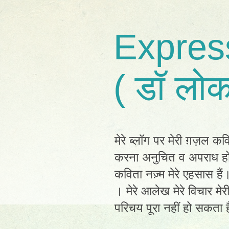
Expres
( डॉ लोक
मेरे ब्लॉग पर मेरी ग़ज़ल कव
करना अनुचित व अपराध होग
कविता नज़्म मेरे एहसास है
। मेरे आलेख मेरे विचार मेर
परिचय पूरा नहीं हो सकता है