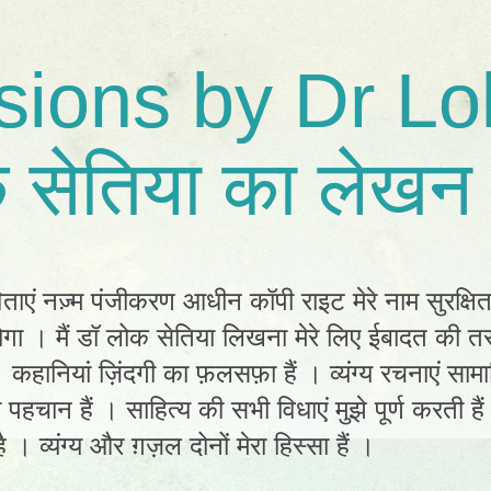
sions by Dr Lo
 सेतिया का लेखन 
िताएं नज़्म पंजीकरण आधीन कॉपी राइट मेरे नाम सुरक्षि
ा । मैं डॉ लोक सेतिया लिखना मेरे लिए ईबादत की तर
ं। कहानियां ज़िंदगी का फ़लसफ़ा हैं । व्यंग्य रचनाएं स
ी पहचान हैं । साहित्य की सभी विधाएं मुझे पूर्ण करती है
 । व्यंग्य और ग़ज़ल दोनों मेरा हिस्सा हैं ।