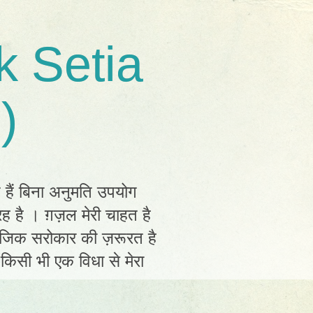
k Setia
)
त हैं बिना अनुमति उपयोग
ह है । ग़ज़ल मेरी चाहत है
ामाजिक सरोकार की ज़रूरत है
ं किसी भी एक विधा से मेरा