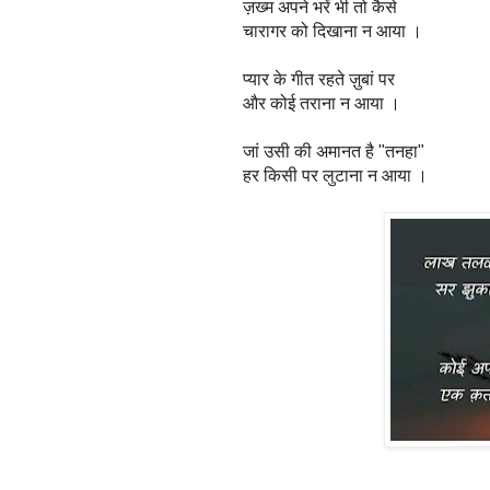
ज़ख्म अपने भरें भी तो कैसे
चारागर को दिखाना न आया ।
प्यार के गीत रहते ज़ुबां पर
और कोई तराना न आया ।
जां उसी की अमानत है "तनहा"
हर किसी पर लुटाना न आया ।