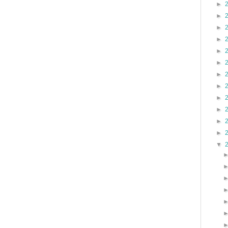
►
►
►
►
►
►
►
►
►
►
►
►
▼