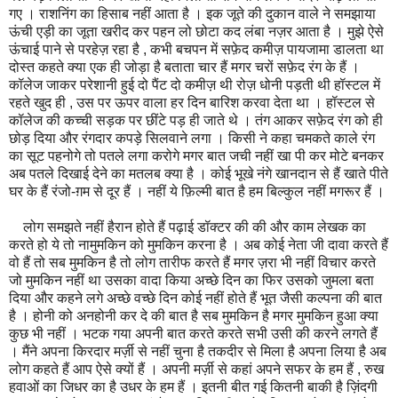
गए । राशनिंग का हिसाब नहीं आता है । इक जूते की दुकान वाले ने समझाया
ऊंची एड़ी का जूता खरीद कर पहन लो छोटा कद लंबा नज़र आता है । मुझे ऐसे
ऊंचाई पाने से परहेज़ रहा है , कभी बचपन में सफ़ेद कमीज़ पायजामा डालता था
दोस्त कहते क्या एक ही जोड़ा है बताता चार हैं मगर चरों सफ़ेद रंग के हैं ।
कॉलेज जाकर परेशानी हुई दो पैंट दो कमीज़ थी रोज़ धोनी पड़ती थी हॉस्टल में
रहते खुद ही , उस पर ऊपर वाला हर दिन बारिश करवा देता था । हॉस्टल से
कॉलेज की कच्ची सड़क पर छींटे पड़ ही जाते थे । तंग आकर सफ़ेद रंग को ही
छोड़ दिया और रंगदार कपड़े सिलवाने लगा । किसी ने कहा चमकते काले रंग
का सूट पहनोगे तो पतले लगा करोगे मगर बात जची नहीं खा पी कर मोटे बनकर
अब पतले दिखाई देने का मतलब क्या है । कोई भूखे नंगे खानदान से हैं खाते पीते
घर के हैं रंजो-ग़म से दूर हैं । नहीं ये फ़िल्मी बात है हम बिल्कुल नहीं मगरूर हैं ।
लोग समझते नहीं हैरान होते हैं पढ़ाई डॉक्टर की की और काम लेखक का
करते हो ये तो नामुमकिन को मुमकिन करना है । अब कोई नेता जी दावा करते हैं
वो हैं तो सब मुमकिन है तो लोग तारीफ करते हैं मगर ज़रा भी नहीं विचार करते
जो मुमकिन नहीं था उसका वादा किया अच्छे दिन का फिर उसको जुमला बता
दिया और कहने लगे अच्छे वच्छे दिन कोई नहीं होते हैं भूत जैसी कल्पना की बात
है । होनी को अनहोनी कर दे की बात है सब मुमकिन है मगर मुमकिन हुआ क्या
कुछ भी नहीं । भटक गया अपनी बात करते करते सभी उसी की करने लगते हैं
। मैंने अपना किरदार मर्ज़ी से नहीं चुना है तकदीर से मिला है अपना लिया है अब
लोग कहते हैं आप ऐसे क्यों हैं । अपनी मर्ज़ी से कहां अपने सफर के हम हैं , रुख
हवाओं का जिधर का है उधर के हम हैं । इतनी बीत गई कितनी बाकी है ज़िंदगी