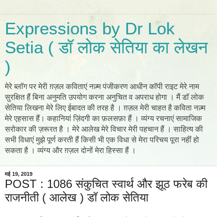
Expressions by Dr Lok
Setia ( डॉ लोक सेतिया का लेखन
)
मेरे ब्लॉग पर मेरी ग़ज़ल कविताएं नज़्म पंजीकरण आधीन कॉपी राइट मेरे नाम
सुरक्षित हैं बिना अनुमति उपयोग करना अनुचित व अपराध होगा । मैं डॉ लोक
सेतिया लिखना मेरे लिए ईबादत की तरह है । ग़ज़ल मेरी चाहत है कविता नज़्म
मेरे एहसास हैं। कहानियां ज़िंदगी का फ़लसफ़ा हैं । व्यंग्य रचनाएं सामाजिक
सरोकार की ज़रूरत है । मेरे आलेख मेरे विचार मेरी पहचान हैं । साहित्य की
सभी विधाएं मुझे पूर्ण करती हैं किसी भी एक विधा से मेरा परिचय पूरा नहीं हो
सकता है । व्यंग्य और ग़ज़ल दोनों मेरा हिस्सा हैं ।
मई 19, 2019
POST : 1086 संकुचित स्वार्थ और झूठ फरेब की
राजनीती ( आलेख ) डॉ लोक सेतिया