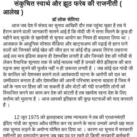
संकुचित स्वार्थ और झूठ फरेब की राजनीती (
आलेख )
डॉ लोक सेतिया
आज जब देश में संसद का चुनाव आखिरी दौर तक पहुंचा चुका है तब ये
हैरान करने वाली जानकारी सामने आई है कि मोदी जी ने सत्ता मिलने के कुछ ही
महीने बाद चुपके से ख़ामोशी से चुनाव आयोग का नियम ही बदलवा लिया था ।
आजकल के आधुनिक सोशल मीडिया और व्हाट्सअप्प की पढ़ाई से ज्ञान पाने
वालों को जिनको कोई खेल की जीत हार या कोई दौड़ अथवा तिरंगा लहराना
आई लव माय इंडिया कहना ही देशभक्ति लगती है और जिनको देश की गरीबी से
लेकर वैचारिक शून्यता तक से कोई मतलब नहीं है उनको बीते इतिहास की बात
पढ़ना क्या सुनने की फुर्सत नहीं न ही ज़रूरत लगती है । जब कोई दल गांधी जी
के कातिल को देशभक्त बताने वाले आतंकवादी घटना के आरोपी को दल का
उम्मीदवार बनाता है और देशभक्ति की अपनी परिभाषा बनाना चाहता है जिस में
धर्मं के नाम पर हिंसा की जा सकती है और वोटों की गंदी राजनीति लोगों को
विभाजित करने का काम कर देश को बांटती है तब खामोश रहना देश के लिए
कर्तव्य को भुलाना है । आज आपको इतिहास की कुछ घटनाओं को याद करवाते
हैं ।
12 जून 1975 को इलाहाबाद उच्च न्यायलय ने तब की प्रधानमंत्री
इंदिरा गांधी का चुनाव अवैध घोषित कर रद्द करने के साथ उनको अगले छह साल
तक चुनाव लड़ने के अयोग्य घोषित कर दिया था । कारण था चुनाव में सरकारी
मशीनरी का दुरूपयोग करना जब खुद पद पर रहते वो किसी सरकारी कर्मचारी