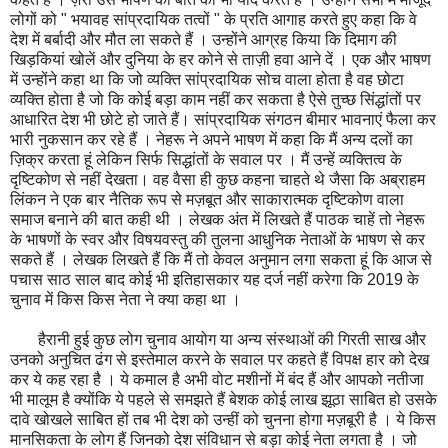
लोगों को " भयावह सांप्रदायिक तत्वों " के प्रति आगाह करते हुए कहा कि वे
देश में बर्बादी और मौत ला सकते हैं । उन्होंने आग्रह किया कि दिमाग की
खिड़कियां खोलें और दुनिया के हर कोने से ताज़ी हवा आने दें । एक और भाषण
में उन्होंने कहा था कि जो व्यक्ति सांप्रदायिक सोच वाला होता है वह छोटा
व्यक्ति होता है जो कि कोई बड़ा काम नहीं कर सकता है ऐसे तुच्छ सिंद्धांतों पर
आधारित देश भी छोटे हो जाते हैं। सांप्रदायिक संगठन बीमार भावनाएं फैला कर
भारी नुकसान कर रहे हैं । नेहरू ने अपने भाषण में कहा कि मैं अन्य दलों का
ज़िक्र करता हूं लेकिन सिर्फ सिद्धांतों के सवाल पर । मैं उन्हें व्यक्तित्व के
दृष्टिकोण से नहीं देखता। वह वैसा ही कुछ कहना चाहते थे जैसा कि अब्राहम
लिंकन ने एक बार नैतिक रूप से मज़बूत और साकारात्मक दृष्टिकोण वाला
समाज बनाने की बात कही थी । लेखक अंत में लिखते हैं पाठक चाहें तो नेहरू
के भाषणों के स्वर और विषयवस्तु की तुलना आधुनिक नेताओं के भाषण से कर
सकते हैं । लेखक लिखते हैं कि मैं तो केवल अनुमान लगा सकता हूं कि आज से
पचास साठ साल बाद कोई भी इतिहासकार यह दर्ज नहीं करेगा कि 2019 के
चुनाव में किस किस नेता ने क्या कहा था ।
हैरानी हुई कुछ लोग चुनाव आयोग या अन्य संस्थाओं की गिरती साख और
उनको अनुचित ढंग से इस्तेमाल करने के सवाल पर कहते हैं विपक्ष हार को देख
कर ये कह रहा है । ये कमाल है अभी वोट मशीनों में बंद हैं और आपको नतीजा
भी मालूम है क्योंकि ये पहले से समझते हैं बेशक कोई लाख झूठा साबित हो उसके
दावे खोखले साबित हों तब भी देश को उन्हीं को चुनना होगा मज़बूरी है । ये किस
मानसिकता के लोग हैं जिनको देश संविधान से बड़ा कोई नेता लगता है । जो