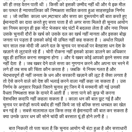
की ही तरह वेतन पाती थी । किसी को इसकी उम्मीद नहीं थी और ये इक मील
का पत्थर है न्यायपालिका की निष्पक्षता साबित करता हुआ साहसपूर्वक निर्णय
था । जो व्यक्ति काला धन भ्र्ष्टाचार और सत्ता का दुरूपयोग की बात करते हुए
ईमानदारी का दावा करते हुए सत्ता पाता है वो अगर सत्ता मिलते ही चुनाव आयोग
का नियम कानून ही इक नोट भेजकर चंद घंटों में बदलवा लेता है और नया नियम
उसके चुनावी दौरों के खर्च को उसके दल का खर्च नहीं मानता और इसका बोझ
जनता पर पड़ता है उसको कोई भी उचित नहीं कह सकता है । अर्थात पिछले
चार साल तक मोदी जी अपने दल के चुनाव पर सभाओं पर बेतहाशा धन देश के
खज़ाने से लुटवाते रहे हैं । चोरी रोकना नहीं इसको डाका डालने का अधिकार
खुद ही हासिल करना समझना होगा । और ये खबर कोई आपको इतने समय तक
नहीं देता है । जब खबर देने वाले सत्ता का गुणगान करने और अपना घर भरने में
लगे हों तब सच की चिंता कौन करता है । जबकि ये नियम गलत है और
भेदभावपूर्ण ही नहीं जनता के धन और सरकारी खज़ाने की लूट है जैसा लगता है
तो ऐसे करने वाले को देश की भलाई करने वाला नहीं कहा जा सकता है । उस
निर्णय के अनुसार पिछले जितने चुनाव हुए जिन में ये मनमानी की गई उनकी
वैधता निष्पक्षता शक के दायरे में आती है । सत्ता पाने को कुछ भी करना
देशभक्ति कदापि नहीं कहला सकता है । काला धन की बात छूट गई है और
चुनाव पर करोड़ों रूपये बर्बाद ही नहीं किये जा रहे बल्कि सत्ता धनबल का खेल
बन गई है । सबसे मालामाल दल किस तरह से ईमानदारी की बात कर सकता है
क्या उनके ऊपर धन की सोने चांदी की बरसात यूं ही होने लगी है ।
बात निकली तो पता चला है कि चुनाव आयोग भी बंटा हुआ है और सत्ताधारी