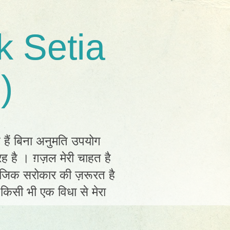
k Setia
)
त हैं बिना अनुमति उपयोग
ह है । ग़ज़ल मेरी चाहत है
ामाजिक सरोकार की ज़रूरत है
ं किसी भी एक विधा से मेरा