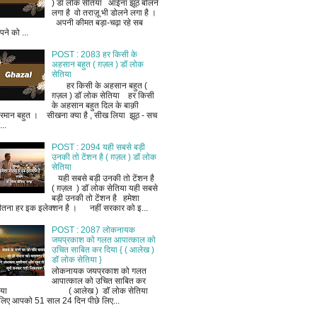
) डॉ लोक सेतिया आईना झूठ बोलने
लगा है वो तराज़ू भी डोलने लगा है ।
अपनी कीमत बड़ा-चढ़ा रहे सब
ने को ...
POST : 2083 हर किसी के
अहसान बहुत ( ग़ज़ल ) डॉ लोक
सेतिया
हर किसी के अहसान बहुत (
ग़ज़ल ) डॉ लोक सेतिया हर किसी
के अहसान बहुत दिल के बाक़ी
रमान बहुत । सीखना क्या है , सीख लिया झूठ - सच
..
POST : 2094 यही सबसे बड़ी
उनकी तो टेंशन है ( ग़ज़ल ) डॉ लोक
सेतिया
यही सबसे बड़ी उनकी तो टेंशन है
( ग़ज़ल ) डॉ लोक सेतिया यही सबसे
बड़ी उनकी तो टेंशन है हमेशा
ीतना हर इक इलेक्शन है । नहीं सरकार को इ...
POST : 2087 लोकनायक
जयप्रकाश को गलत आपात्काल को
उचित साबित कर दिया { ( आलेख )
डॉ लोक सेतिया }
लोकनायक जयप्रकाश को गलत
आपात्काल को उचित साबित कर
िया ( आलेख ) डॉ लोक सेतिया
लिए आपको 51 साल 24 दिन पीछे लिए...