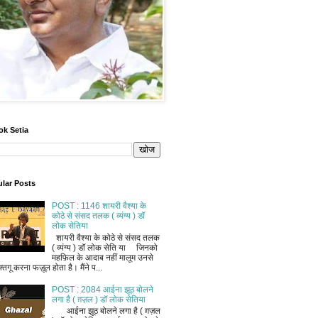
ok Setia
lar Posts
POST : 1146 शायरी वैश्या के
कोठे से संसद तलक ( व्यंग्य ) डॉ
लोक सेतिया
शायरी वैश्या के कोठे से संसद तलक
( व्यंग्य ) डॉ लोक सेति या जिनको
महफ़िल के आदाब नहीं मालूम उनसे
फ़्तगू करना फज़ूल होता है। मैंने प...
POST : 2084 आईना झूठ बोलने
लगा है ( ग़ज़ल ) डॉ लोक सेतिया
आईना झूठ बोलने लगा है ( ग़ज़ल