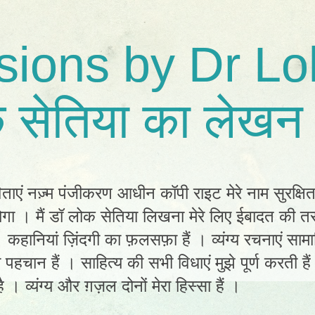
sions by Dr Lo
 सेतिया का लेखन 
िताएं नज़्म पंजीकरण आधीन कॉपी राइट मेरे नाम सुरक्षि
ा । मैं डॉ लोक सेतिया लिखना मेरे लिए ईबादत की तर
ं। कहानियां ज़िंदगी का फ़लसफ़ा हैं । व्यंग्य रचनाएं स
ी पहचान हैं । साहित्य की सभी विधाएं मुझे पूर्ण करती है
 । व्यंग्य और ग़ज़ल दोनों मेरा हिस्सा हैं ।