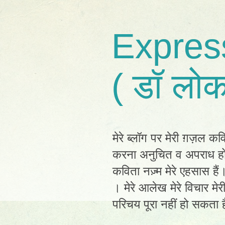
Expres
( डॉ लोक
मेरे ब्लॉग पर मेरी ग़ज़ल कव
करना अनुचित व अपराध होग
कविता नज़्म मेरे एहसास है
। मेरे आलेख मेरे विचार मेर
परिचय पूरा नहीं हो सकता है