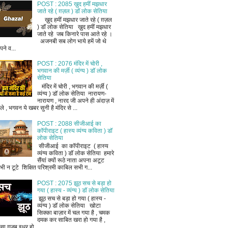
POST : 2085 ख़ुद हमीं मझधार
जाते रहे ( ग़ज़ल ) डॉ लोक सेतिया
ख़ुद हमीं मझधार जाते रहे ( ग़ज़ल
) डॉ लोक सेतिया ख़ुद हमीं मझधार
जाते रहे जब किनारे पास आते रहे ।
अजनबी सब लोग भाये हमें जो थे
ने व...
POST : 2076 मंदिर में चोरी ,
भगवान की मर्ज़ी ( व्यंग्य ) डॉ लोक
सेतिया
मंदिर में चोरी , भगवान की मर्ज़ी (
व्यंग्य ) डॉ लोक सेतिया नारायण-
नारायण , नारद जी अपने ही अंदाज़ में
ले , भगवन ये खबर सुनी है मंदिर से ...
POST : 2088 सीजीआई का
कॉपीराइट ( हास्य व्यंग्य कविता ) डॉ
लोक सेतिया
सीजीआई का कॉपीराइट ( हास्य
व्यंग्य कविता ) डॉ लोक सेतिया हमारे
सैंयां क्यों रूठे नाता अपना अटूट
भी न टूटे शिक्षित परिश्रमी काबिल सभी ग...
POST : 2075 झूठ सच से बड़ा हो
गया ( हास्य - व्यंग्य ) डॉ लोक सेतिया
झूठ सच से बड़ा हो गया ( हास्य -
व्यंग्य ) डॉ लोक सेतिया खोटा
सिक्का बाज़ार में चल गया है , चमक
दमक कर साबित खरा हो गया है ,
ैसा ग़ज़ब इधर हो...