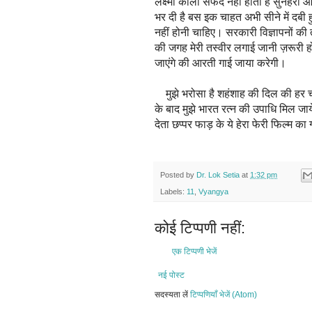
लक्ष्मी काली सफेद नहीं होती है सुनहर
भर दी है बस इक चाहत अभी सीने में दबी हु
नहीं होनी चाहिए। सरकारी विज्ञापनों की
की जगह मेरी तस्वीर लगाई जानी ज़रूरी हो
जाएंगे की आरती गाई जाया करेगी।
मुझे भरोसा है शहंशाह की दिल की हर 
के बाद मुझे भारत रत्न की उपाधि मिल जाये
देता छप्पर फाड़ के ये हेरा फेरी फिल्म 
Posted by
Dr. Lok Setia
at
1:32 pm
Labels:
11
,
Vyangya
कोई टिप्पणी नहीं:
एक टिप्पणी भेजें
नई पोस्ट
सदस्यता लें
टिप्पणियाँ भेजें (Atom)