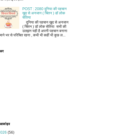
POST : 2080 दुनिया की पहचान
ख़ुद से अनजान ( चिंतन ) डॉ लोक
सेतिया
दुनिया की पहचान ख़ुद से अनजान
( चिंतन ) डॉ लोक सेतिया सभी की
उलझन यही है अपनी पहचान बनाना
माने भर से परिचित रहना , कभी भी कहीं भी कुछ ल...
ोअर
 आर्काइव
2026
(56)