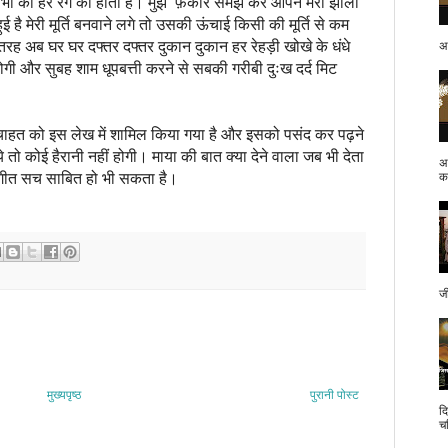
ी आभा की हर रंग की होती है। मुझे फ़कीर समझ कर आपने मेरी झोली
ई है मेरी मूर्ति बनवाने लगे तो उसकी ऊंचाई किसी की मूर्ति से कम
 तरह अब घर घर दफ्तर दफ्तर दुकान दुकान हर रेहड़ी खोखे के धंधे
अप
गी और सुबह शाम धूपबत्ती करने से सबकी गरीबी दुःख दर्द मिट
चाहत को इस लेख में शामिल किया गया है और इसको पसंद कर पढ़ने
 तो कोई हैरानी नहीं होगी। माया की बात क्या देने वाला जब भी देता
अ
का गीत सच साबित हो भी सकता है।
क.
ज
मुख्यपृष्ठ
पुरानी पोस्ट
द
च