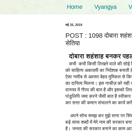
Home
Vyangya
V
मई 25, 2019
POST : 1098 दोबारा शहंशाह
सेतिया
दोबारा शहंशाह बनकर पहला 
कभी कभी किसी लिखने वाले की सोई किस
को साहित्य अकादमी का निदेशक बनाती ह
ऐसा नसीब से अवसर बेहद मुश्किल से कि
का दायित्व मिलना। इस नाचीज़ को यही काम
वास्तव में गौरव की बात है और इसको लि
पांडुलिपि जमा करने जैसी बात है स्वीकार
कर सत्ता की कमान संभालने का कार्य कर
अपने सोच समझ कर मुझे सत्ता पर सिंघा
बड़े साफ शब्दों में मेरे नाम की सरकार 
है। जनता की सरकार बनाने का काम आज