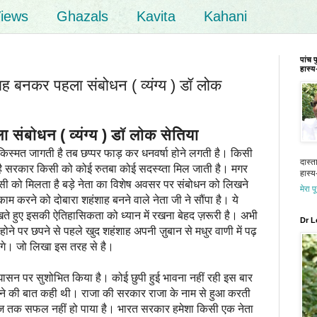
iews
Ghazals
Kavita
Kahani
पांच 
हास्य-
 बनकर पहला संबोधन ( व्यंग्य ) डॉ लोक
संबोधन ( व्यंग्य ) डॉ लोक सेतिया
्मत जागती है तब छप्पर फाड़ कर धनवर्षा होने लगती है। किसी
दास्त
ै सरकार किसी को कोई रुतबा कोई सदस्य्ता मिल जाती है। मगर
हास्य-
सी को मिलता है बड़े नेता का विशेष अवसर पर संबोधन को लिखने
मेरा प
 करने को दोबारा शहंशाह बनने वाले नेता जी ने सौंपा है। ये
खते हुए इसकी ऐतिहासिकता को ध्यान में रखना बेहद ज़रूरी है। अभी
Dr L
 होने पर छपने से पहले खुद शहंशाह अपनी ज़ुबान से मधुर वाणी में पढ़
ेंगे। जो लिखा इस तरह से है।
सन पर सुशोभित किया है। कोई छुपी हुई भावना नहीं रही इस बार
बनाने की बात कही थी। राजा की सरकार राजा के नाम से हुआ करती
 तक सफल नहीं हो पाया है। भारत सरकार हमेशा किसी एक नेता