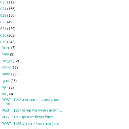
2025
(112)
2024
(165)
2023
(156)
2022
(49)
2021
(129)
2020
(202)
2019
(242)
►
दिसंबर
(7)
►
नवंबर
(9)
►
अक्टूबर
(12)
►
सितंबर
(17)
►
अगस्त
(23)
►
जुलाई
(25)
►
जून
(32)
▼
मई
(39)
POST : 1108 हमसे आया न गया तुमसे बुलाया न
गय...
POST : 1107 खोजना होगा भगवान ( तरकश )...
POST : 1106 मुझे अपना किरदार निभान...
POST : 1105 आई लव फतेहाबाद कथा ( हास...