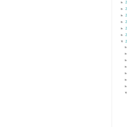
►
►
►
►
►
►
▼