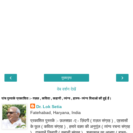
‹
›
मुख्यपृष्ठ
वेब वर्शन देखें
पांच पुस्तकें प्रकाशित :- ग़ज़ल , कविता , कहानी , व्यंग्य , हास्य- व्यंग्य विधाओं की हुई हैं।
Dr. Lok Setia
Fatehabad, Haryana, India
प्रकाशित पुस्तकें :- फ़लसफ़ा -ए - ज़िंदगी ( ग़ज़ल संग्रह ) , एहसासों
के फूल ( कविता संग्रह ) , हमारे वक़्त की अनुगूंज ( व्यंग्य रचना संग्रह
) , दास्तानें ज़िन्दगी ( कहानी संग्रह ) , शून्यकाल का आलाप ( हास्य-