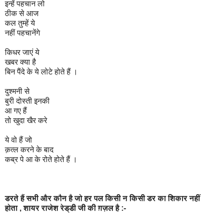
इन्हें पहचान लो
ठीक से आज
कल तुम्हें ये
नहीं पहचानेंगे
किधर जाएं ये
खबर क्या है
बिन पैंदे के ये लोटे होते हैं ।
दुश्मनी से
बुरी दोस्ती इनकी
आ गए हैं
तो खुदा खैर करे
ये वो हैं जो
क़त्ल करने के बाद
कब्र पे आ के रोते होते हैं ।
डरते हैं सभी और कौन है जो हर पल किसी न किसी डर का शिकार नहीं
होता , शायर राजेश रेड्डी जी की ग़ज़ल है :-