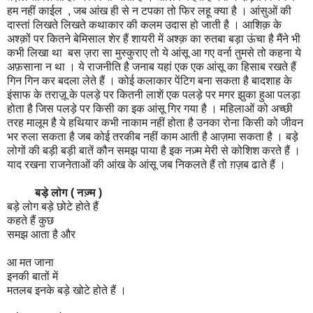
हम नहीं काईल , जब आंख ही से न टपका तो फिर लहू क्या है । आंसुओं की
दास्तां लिखते लिखते कथाकार की कलम उदास हो जाती है । आशिक़ के
अश्क़ों पर कितने बेमिसाल शेर हैं शायरी में अश्क़ का रुतबा बड़ा ऊंचा है मैंने भी
कभी लिखा था बस ज़रा सा मुस्कुराए तो ये आंसू आ गए वर्ना तुमसे तो कहना ये
अफ़साना न था । ये राजनीति है जनाब यहां एक एक आंसू का हिसाब रखते हैं
गिन गिन कर बदला लेते हैं । कोई कलाकार पेंटिग बना सकता है बादशाह के
इंसाफ के तराज़ू के पलड़े पर कितनी लाशें एक पलड़े पर मगर झुका हुआ पलड़ा
होता है जिस पलड़े पर किसी का इक आंसू गिर गया है । महिलाओं को अच्छी
तरह मालूम है ये हथियार कभी नाकाम नहीं होता है उनका रोना किसी को जीवन
भर रुला सकता है जब कोई तरकीब नहीं काम आती है आज़मा सकता है । बड़े
लोगों की बड़ी बड़ी बातें कौन समझ पाया है इक नज़्म मेरी से कोशिश करते हैं ।
याद रखना राजनेताओं की आंख के आंसू जब निकलते हैं तो ग़ज़ब ढाते हैं ।
बड़े लोग ( नज़्म )
बड़े लोग बड़े छोटे होते हैं
कहते हैं कुछ
समझ आता है और
आ मत जाना
इनकी बातों में
मतलब इनके बड़े खोटे होते हैं ।