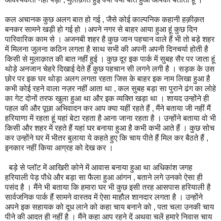
कल अचानक कुछ अलग बात हो गई , जैसे कोई काल्पनिक कहानी हक़ीक़त
बनकर सामने खड़ी हो गई हो ।अपने नगर से बाहर आया हुआ हूं कुछ दिन
पारिवारिक काम से । अजनबी शहर है कुछ जान पहचान वाले हैं भी तो बड़े शहर
में मिलना जुलना कठिन लगता है साथ सभी की अपनी अपनी दिनचर्या होती है
किसी से मुलाक़ात की बात नहीं हुई । कुछ दूर इक पार्क में सुबह सैर पर जाता हूं
थोड़े अनजान चेहरे दिखाई देते हैं कुछ पहचान सी लगने लगी है । सड़क के उस
छोर पर इक घर थोड़ा अलग लगता रहता जिस के बाहर इक नाम लिखा हुआ है
कभी कोई रहने वाला नज़र नहीं आता था , कल सुबह बड़ा सा पुराने ढंग का लोहे
का गेट दोनों तरफ खुला हुआ था और इक व्यक्ति खड़ा था । शायद उन्होंने ही
पहल की और पूछा अभिवादन कर आप क्या यहीं रहते हैं , मैंने बताया जी नहीं मैं
हरियाणा में रहता हूं यहां बेटा रहता है आना जाना रहता है । उन्होंने बताया वो भी
किसी और शहर में रहते हैं यहां घर बनाया हुआ है कभी कभी आते हैं । कुछ सोच
कर उन्होंने घर में भीतर बुलाया ये कहते हुए कि चाय पीते हैं मिल कर बैठते हैं ,
इनकार नहीं किया आग्रह को देख कर ।
बड़े से प्लॉट में आखिरी कोने में आवास बनाया हुआ था अधिकांश जगह
हरियाली पेड़ पौधे और बड़ा सा फैला हुआ आंगन , बताने लगे उनको ऐसा ही
पसंद है । मैंने भी बताया कि हमारा घर भी कुछ इसी तरह आसपास हरियाली है
सार्वजनिक पार्क हैं सामने वास्तव में ऐसा माहौल शानदार लगता है । उन्होंने
अपने इक सहायक को दूध लाने को कहा चाय बनाने को , पता चला उनकी चाय
पीने की आदत ही नहीं है । मैंने कहा आप रहने दें अथवा चलें हमारे निवास चाय