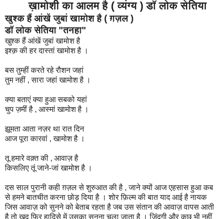
ख़ामोशी का आलम है ( व्यंग्य ) डॉ लोक सेतिया
खुश्क हैं आंखें जुबां खामोश है ( ग़ज़ल )
डॉ लोक सेतिया "तनहा"
खुश्क हैं आंखें जुबां खामोश है
इश्क़ की हर दास्तां खामोश है ।
बस तुम्हीं करते रहे रौशन जहां
तुम नहीं , सारा जहां खामोश है ।
क्या बताएं क्या हुआ सबको यहां
चुप ज़मीं है , आस्मां खामोश है ।
झूमता आता नज़र था रात दिन
आज पूरा कारवां , खामोश है ।
तू हमारे वक़्त की , आवाज़ है
किसलिए तूं जाने-जां खामोश है ।
दस साल पुरानी कही ग़ज़ल से शुरुआत की है , जाने क्यों आज एहसास हुआ कब
से हमने बातचीत करना छोड़ दिया है । शोर फ़िल्म की बात याद आई है नायक
जिस आवाज़ को सुनने को बेताब रहता है जब उस संतान की आवाज़ वापस आती
है तो खुद फिर हादिसे में उसका सुनना चला जाता है । ज़िंदगी और कुछ भी नहीं