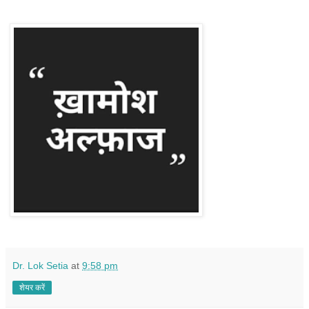
Dr. Lok Setia
at
9:58 pm
शेयर करें