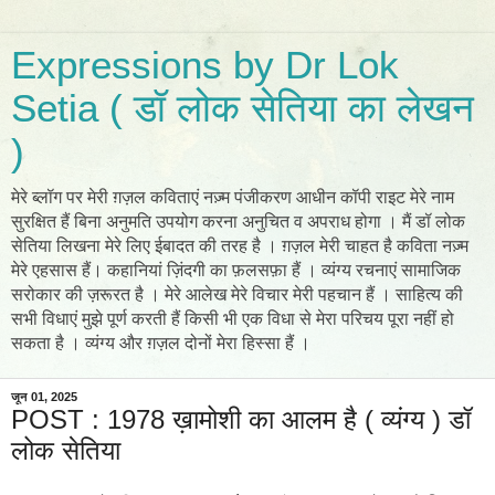
Expressions by Dr Lok
Setia ( डॉ लोक सेतिया का लेखन
)
मेरे ब्लॉग पर मेरी ग़ज़ल कविताएं नज़्म पंजीकरण आधीन कॉपी राइट मेरे नाम
सुरक्षित हैं बिना अनुमति उपयोग करना अनुचित व अपराध होगा । मैं डॉ लोक
सेतिया लिखना मेरे लिए ईबादत की तरह है । ग़ज़ल मेरी चाहत है कविता नज़्म
मेरे एहसास हैं। कहानियां ज़िंदगी का फ़लसफ़ा हैं । व्यंग्य रचनाएं सामाजिक
सरोकार की ज़रूरत है । मेरे आलेख मेरे विचार मेरी पहचान हैं । साहित्य की
सभी विधाएं मुझे पूर्ण करती हैं किसी भी एक विधा से मेरा परिचय पूरा नहीं हो
सकता है । व्यंग्य और ग़ज़ल दोनों मेरा हिस्सा हैं ।
जून 01, 2025
POST : 1978 ख़ामोशी का आलम है ( व्यंग्य ) डॉ
लोक सेतिया