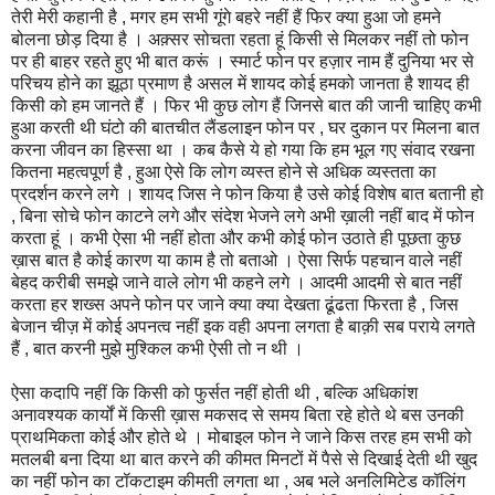
तेरी मेरी कहानी है , मगर हम सभी गूंगे बहरे नहीं हैं फिर क्या हुआ जो हमने
बोलना छोड़ दिया है । अक़्सर सोचता रहता हूं किसी से मिलकर नहीं तो फोन
पर ही बाहर रहते हुए भी बात करूं । स्मार्ट फोन पर हज़ार नाम हैं दुनिया भर से
परिचय होने का झूठा प्रमाण है असल में शायद कोई हमको जानता है शायद ही
किसी को हम जानते हैं । फिर भी कुछ लोग हैं जिनसे बात की जानी चाहिए कभी
हुआ करती थी घंटो की बातचीत लैंडलाइन फोन पर , घर दुकान पर मिलना बात
करना जीवन का हिस्सा था । कब कैसे ये हो गया कि हम भूल गए संवाद रखना
कितना महत्वपूर्ण है , हुआ ऐसे कि लोग व्यस्त होने से अधिक व्यस्तता का
प्रदर्शन करने लगे । शायद जिस ने फोन किया है उसे कोई विशेष बात बतानी हो
, बिना सोचे फोन काटने लगे और संदेश भेजने लगे अभी ख़ाली नहीं बाद में फोन
करता हूं । कभी ऐसा भी नहीं होता और कभी कोई फोन उठाते ही पूछता कुछ
ख़ास बात है कोई कारण या काम है तो बताओ । ऐसा सिर्फ पहचान वाले नहीं
बेहद करीबी समझे जाने वाले लोग भी कहने लगे । आदमी आदमी से बात नहीं
करता हर शख्स अपने फोन पर जाने क्या क्या देखता ढूंढता फिरता है , जिस
बेजान चीज़ में कोई अपनत्व नहीं इक वही अपना लगता है बाक़ी सब पराये लगते
हैं , बात करनी मुझे मुश्किल कभी ऐसी तो न थी ।
ऐसा कदापि नहीं कि किसी को फुर्सत नहीं होती थी , बल्कि अधिकांश
अनावश्यक कार्यों में किसी ख़ास मकसद से समय बिता रहे होते थे बस उनकी
प्राथमिकता कोई और होते थे । मोबाइल फोन ने जाने किस तरह हम सभी को
मतलबी बना दिया था बात करने की कीमत मिनटों में पैसे से दिखाई देती थी खुद
का नहीं फोन का टॉकटाइम कीमती लगता था , अब भले अनलिमिटेड कॉलिंग