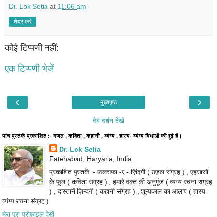
Dr. Lok Setia
at
11:06 am
शेयर करें
कोई टिप्पणी नहीं:
एक टिप्पणी भेजें
‹
›
मुख्यपृष्ठ
वेब वर्शन देखें
पांच पुस्तकें प्रकाशित :- ग़ज़ल , कविता , कहानी , व्यंग्य , हास्य- व्यंग्य विधाओं की हुई हैं।
Dr. Lok Setia
Fatehabad, Haryana, India
प्रकाशित पुस्तकें :- फ़लसफ़ा -ए - ज़िंदगी ( ग़ज़ल संग्रह ) , एहसासों
के फूल ( कविता संग्रह ) , हमारे वक़्त की अनुगूंज ( व्यंग्य रचना संग्रह
) , दास्तानें ज़िन्दगी ( कहानी संग्रह ) , शून्यकाल का आलाप ( हास्य-
व्यंग्य रचना संग्रह )
मेरा पूरा प्रोफ़ाइल देखें