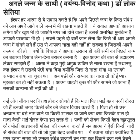
अगले जन्म के साथी ( वयंग्य-विनोद कथा ) डॉ लोक
सेतिया
ईश्वर हर आत्मा से ये सवाल करते हैं कि अपने पिछले जन्म के किस संबंध
को आप अपने आने वाले जन्म में भी रखना चाहते हैं । ये सवाल आपको आसान
लगेगा और खुश भी हो जाओगे मगर जो होने वाला है उससे अनभिज्ञ मुमकिन है
आपको पछतावा भी हो । सबसे पहले दो बातें जान लेना कि जिसे भी आप अगले
जन्म में मांगने लगे हैं उस से आपका नाता वही नहीं हो सकता है जिसकी आपने
कल्पना की हो । क्योंकि विधाता ने आपका उसका ही नहीं सभी का पिछले जन्म
का बकाया हिसाब लेना-देना बराबर करना है । इक आत्मा की बात से उदाहरण
लेकर समझते हैं । आत्मा ने कहा मुझे अमुक व्यक्ति से नाता रखना है तथास्तु
कह ईश्वर ने उसको पंछी बना दिया क्योंकि जिस से नाता मांगा था उसको
सय्याद बनाया जा चुका था । अब पंछी और सय्याद का नाता तो कोई प्यार
मुहब्बत का हो नहीं सकता है । आत्मा चाहती कुछ थी और सामने जो आना है
उसकी कल्पना भी नहीं की थी ।
कई लोग जीवन भर निराश होकर सोचते हैं कि माता पिता भाई बहन पत्नी दोस्त
जो हैं उनकी जगह किसी और को लेकर विचार करते हैं । पिता हो तो उस
धनवान या बड़े नाम वाले या किसी शासक या जाने क्या क्या जिसके पास हो
माता कैसी भाई दोस्त कैसा इस तरह से । पत्नी को लेकर किसी बेहद खूबसूरत
और भोली आज्ञाकारी महिला की कल्पना करते हैं जब आत्मा ने ऐसी किसी नारी
से संबंध की बात की तो जो हुआ बेहद अजीब था । ये बताना थोड़ा अवांछित है
मगर इतना समझ लो उनका संबंध बाज़ारी बन गया इक बिकने दूजा उसे बेचने