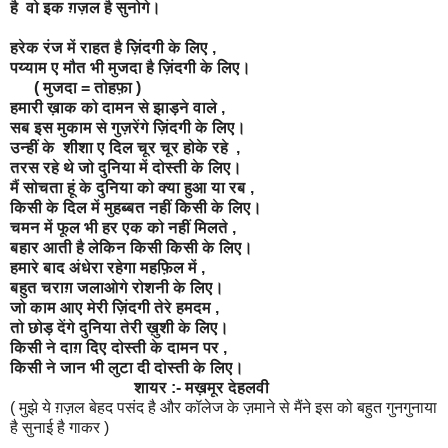
है वो इक ग़ज़ल है सुनोगे।
हरेक रंज में राहत है ज़िंदगी के लिए ,
पय्याम ए मौत भी मुजदा है ज़िंदगी के लिए।
( मुजदा = तोहफ़ा )
हमारी ख़ाक को दामन से झाड़ने वाले ,
सब इस मुकाम से गुज़रेंगे ज़िंदगी के लिए।
उन्हीं के शीशा ए दिल चूर चूर होके रहे ,
तरस रहे थे जो दुनिया में दोस्ती के लिए।
मैं सोचता हूं के दुनिया को क्या हुआ या रब ,
किसी के दिल में मुहब्बत नहीं किसी के लिए।
चमन में फूल भी हर एक को नहीं मिलते ,
बहार आती है लेकिन किसी किसी के लिए।
हमारे बाद अंधेरा रहेगा महफ़िल में ,
बहुत चराग़ जलाओगे रोशनी के लिए।
जो काम आए मेरी ज़िंदगी तेरे हमदम ,
तो छोड़ देंगे दुनिया तेरी ख़ुशी के लिए।
किसी ने दाग़ दिए दोस्ती के दामन पर ,
किसी ने जान भी लुटा दी दोस्ती के लिए।
शायर :- मख़मूर देहलवी
( मुझे ये ग़ज़ल बेहद पसंद है और कॉलेज के ज़माने से मैंने इस को बहुत गुनगुनाया
है सुनाई है गाकर )