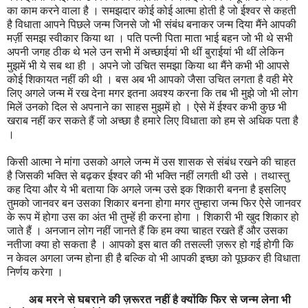
का काम करने वाला है । समझदार कोई कोई आत्मा होती है जो ईश्वर से कहती
है विधाता आपने पिछले जन्म जिनसे जो भी संबंध बनाकर जन्म दिया मैंने आपकी
मर्ज़ी समझ स्वीकार किया था । पति पत्नी पिता माता भाई बहन जो भी थे सभी
अपनी जगह ठीक थे भले उन सभी में अच्छाईयां भी थीं बुराईयां भी थीं लेकिन
मुझमें भी ये सब था ही । अपने जो उचित समझा किया था मैंने कभी भी आपसे
कोई शिकायत नहीं की थी । बस अब भी आपको जैसा उचित लगता है वही मेरे
लिए अगले जन्म में रख देना मगर इतना अवश्य करना कि तब भी मुझे जो भी लोग
मिलें उनको दिल से अपनाने का साहस मुझमें हो । ऐसे में ईश्वर कभी कुछ भी
खराब नहीं कर सकते हैं जो अच्छा है हमारे लिए विधाता को हम से अधिक पता है
।
किसी आत्मा ने मांगा उसको अगले जन्म में उस शासक से संबंध रखने की चाहत
है जिसकी भक्ति से बढ़कर ईश्वर की भी भक्ति नहीं लगती थी उसे । तथास्तु
कह दिया और ये भी बताया कि अगले जन्म उसे इक शिकारी बनना है इसलिए
तुमको जानवर बन उसका शिकार बनना होगा मगर तुम्हारा जन्म फिर ऐसे जानवर
के रूप में होगा उस का अंत भी तुम्हें ही करना होगा । शिकारी भी खुद शिकार हो
जाते हैं । अनजान लोग नहीं जानते हैं कि हम क्या चाहत रखते हैं और उसका
नतीजा क्या हो सकता है । आपको इस बात की तसल्ली ज़रूर हो गई होगी कि
न केवल अगला जन्म होना ही है बल्कि वो भी आपकी इच्छा को पूछकर ही विधाता
निर्णय करेगा ।
अब मरने से घबराने की ज़रूरत नहीं है क्योंकि फिर से जन्म लेना भी