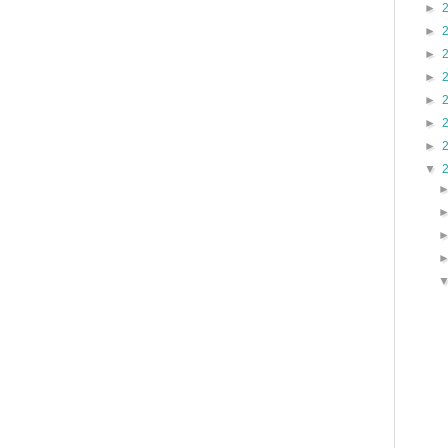
►
►
►
►
►
►
►
▼