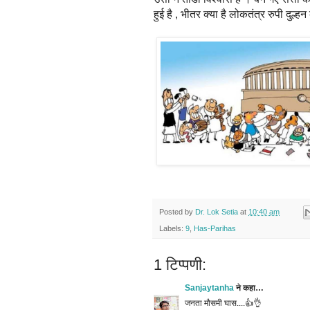
हुई है , भीतर क्या है लोकतंत्र रुपी दुल्
Posted by
Dr. Lok Setia
at
10:40 am
Labels:
9
,
Has-Parihas
1 टिप्पणी:
Sanjaytanha
ने कहा…
जनता मौसमी घास....👍👌