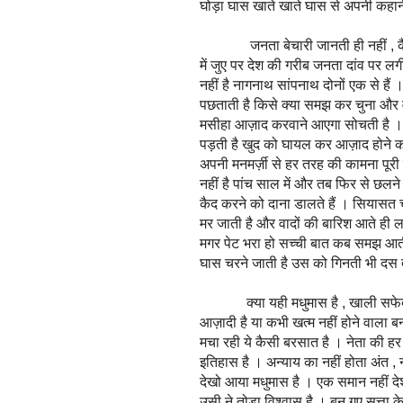
घोड़ा घास खाते खाते घास से अपनी कहान
जनता बेचारी जानती ही नहीं , कैसे प
में जुए पर देश की गरीब जनता दांव पर ल
नहीं है नागनाथ सांपनाथ दोनों एक से हैं
पछताती है किसे क्या समझ कर चुना और 
मसीहा आज़ाद करवाने आएगा सोचती है । 
पड़ती है खुद को घायल कर आज़ाद होने 
अपनी मनमर्ज़ी से हर तरह की कामना पू
नहीं है पांच साल में और तब फिर से छलने
कैद करने को दाना डालते हैं । सियासत 
मर जाती है और वादों की बारिश आते ही ल
मगर पेट भरा हो सच्ची बात कब समझ आती
घास चरने जाती है उस को गिनती भी दस
क्या यही मधुमास है , खाली सफेद कै
आज़ादी है या कभी खत्म नहीं होने वाला 
मचा रही ये कैसी बरसात है । नेता की ह
इतिहास है । अन्याय का नहीं होता अंत , न
देखो आया मधुमास है । एक समान नहीं द
उसी ने तोडा विश्वास है । बन गए सत्ता 