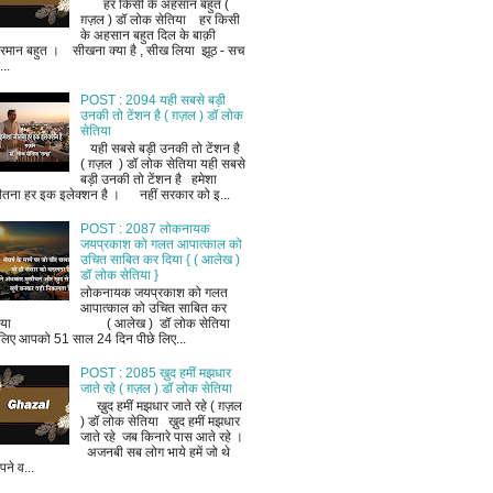
हर किसी के अहसान बहुत (
ग़ज़ल ) डॉ लोक सेतिया हर किसी
के अहसान बहुत दिल के बाक़ी
रमान बहुत । सीखना क्या है , सीख लिया झूठ - सच
..
POST : 2094 यही सबसे बड़ी
उनकी तो टेंशन है ( ग़ज़ल ) डॉ लोक
सेतिया
यही सबसे बड़ी उनकी तो टेंशन है
( ग़ज़ल ) डॉ लोक सेतिया यही सबसे
बड़ी उनकी तो टेंशन है हमेशा
ीतना हर इक इलेक्शन है । नहीं सरकार को इ...
POST : 2087 लोकनायक
जयप्रकाश को गलत आपात्काल को
उचित साबित कर दिया { ( आलेख )
डॉ लोक सेतिया }
लोकनायक जयप्रकाश को गलत
आपात्काल को उचित साबित कर
िया ( आलेख ) डॉ लोक सेतिया
लिए आपको 51 साल 24 दिन पीछे लिए...
POST : 2085 ख़ुद हमीं मझधार
जाते रहे ( ग़ज़ल ) डॉ लोक सेतिया
ख़ुद हमीं मझधार जाते रहे ( ग़ज़ल
) डॉ लोक सेतिया ख़ुद हमीं मझधार
जाते रहे जब किनारे पास आते रहे ।
अजनबी सब लोग भाये हमें जो थे
ने व...