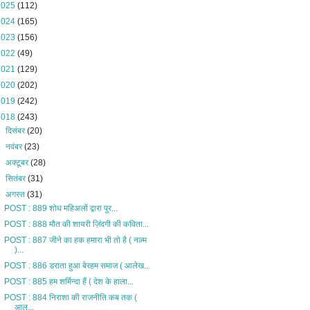
2025
(112)
2024
(165)
2023
(156)
2022
(49)
2021
(129)
2020
(202)
2019
(242)
2018
(243)
►
दिसंबर
(20)
►
नवंबर
(23)
►
अक्टूबर
(28)
►
सितंबर
(31)
▼
अगस्त
(31)
POST : 889 शोध महिअलों द्वारा पुर...
POST : 888 मौत की शायरी ज़िंदगी की कविता...
POST : 887 जीने का हक हमारा भी तो है ( नज़्म
)...
POST : 886 डराता हुआ बेरहम समाज ( आलेख...
POST : 885 हम शर्मिन्दा हैं ( देश के हाला...
POST : 884 निराशा की राजनीति कब तक (
आल...