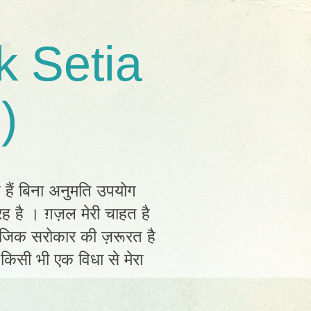
k Setia
)
त हैं बिना अनुमति उपयोग
ह है । ग़ज़ल मेरी चाहत है
ामाजिक सरोकार की ज़रूरत है
ं किसी भी एक विधा से मेरा