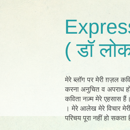
Expres
( डॉ लोक
मेरे ब्लॉग पर मेरी ग़ज़ल कव
करना अनुचित व अपराध होग
कविता नज़्म मेरे एहसास है
। मेरे आलेख मेरे विचार मेर
परिचय पूरा नहीं हो सकता है