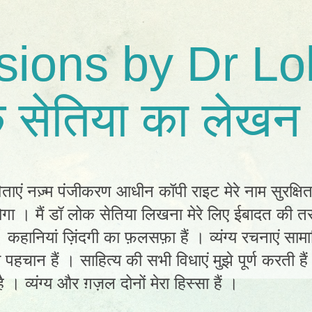
sions by Dr Lo
 सेतिया का लेखन 
िताएं नज़्म पंजीकरण आधीन कॉपी राइट मेरे नाम सुरक्षि
ा । मैं डॉ लोक सेतिया लिखना मेरे लिए ईबादत की तर
ं। कहानियां ज़िंदगी का फ़लसफ़ा हैं । व्यंग्य रचनाएं स
ी पहचान हैं । साहित्य की सभी विधाएं मुझे पूर्ण करती है
 । व्यंग्य और ग़ज़ल दोनों मेरा हिस्सा हैं ।