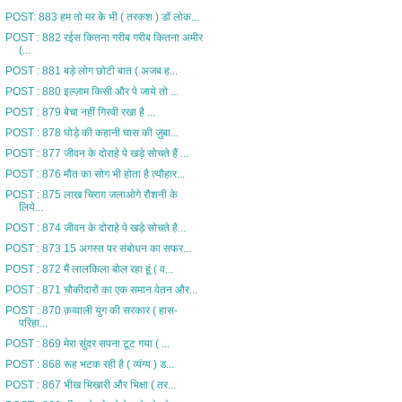
POST: 883 हम तो मर के भी ( तरकश ) डॉ लोक...
POST : 882 रईस कितना गरीब गरीब कितना अमीर
(...
POST : 881 बड़े लोग छोटी बात ( अजब ह...
POST : 880 इल्ज़ाम किसी और पे जाये तो ...
POST : 879 बेचा नहीं गिरवी रखा है ...
POST : 878 घोड़े की कहानी घास की ज़ुबा...
POST : 877 जीवन के दोराहे पे खड़े सोचते हैं ...
POST : 876 मौत का सोग भी होता है त्यौहार...
POST : 875 लाख चिराग़ जलाओगे रौशनी के
लिये...
POST : 874 जीवन के दोराहे पे खड़े सोचते है...
POST : 873 15 अगस्त पर संबोधन का सफर...
POST : 872 मैं लालकिला बोल रहा हूं ( व...
POST : 871 चौकीदारों का एक समान वेतन और...
POST : 870 क़व्वाली युग की सरकार ( हास-
परिहा...
POST : 869 मेरा सुंदर सपना टूट गया ( ...
POST : 868 रूह भटक रही है ( व्यंग्य ) ड...
POST : 867 भीख भिखारी और भिक्षा ( तर...