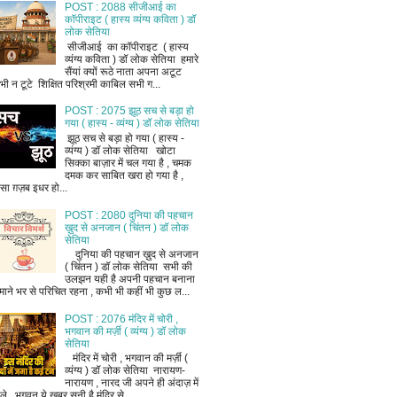
POST : 2088 सीजीआई का
कॉपीराइट ( हास्य व्यंग्य कविता ) डॉ
लोक सेतिया
सीजीआई का कॉपीराइट ( हास्य
व्यंग्य कविता ) डॉ लोक सेतिया हमारे
सैंयां क्यों रूठे नाता अपना अटूट
भी न टूटे शिक्षित परिश्रमी काबिल सभी ग...
POST : 2075 झूठ सच से बड़ा हो
गया ( हास्य - व्यंग्य ) डॉ लोक सेतिया
झूठ सच से बड़ा हो गया ( हास्य -
व्यंग्य ) डॉ लोक सेतिया खोटा
सिक्का बाज़ार में चल गया है , चमक
दमक कर साबित खरा हो गया है ,
ैसा ग़ज़ब इधर हो...
POST : 2080 दुनिया की पहचान
ख़ुद से अनजान ( चिंतन ) डॉ लोक
सेतिया
दुनिया की पहचान ख़ुद से अनजान
( चिंतन ) डॉ लोक सेतिया सभी की
उलझन यही है अपनी पहचान बनाना
माने भर से परिचित रहना , कभी भी कहीं भी कुछ ल...
POST : 2076 मंदिर में चोरी ,
भगवान की मर्ज़ी ( व्यंग्य ) डॉ लोक
सेतिया
मंदिर में चोरी , भगवान की मर्ज़ी (
व्यंग्य ) डॉ लोक सेतिया नारायण-
नारायण , नारद जी अपने ही अंदाज़ में
ले , भगवन ये खबर सुनी है मंदिर से ...