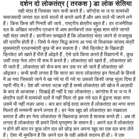
दर्शन दो लोकतंत्र ( तरकश ) डा लोक सेतिया
यही मंत्र है जिसका जाप सभी करते हैं। कोंग्रेस भा ज पा वामपंथी
समाजवादी जनता दल वाले सालों से करते आये हैं और आप वाले भी जपने लगे
हैं। किस किस की गिनती की जाये , राष्ट्रीय क्षेत्रीय बहुत हैं। हर राजनैतिक
दल के अखिल भारतीय प्रधान से आम कार्यकर्त्ता तक सुबह शाम सोते जागते
यही मंत्र जपते हैं। ज्ञानीजन समझाते हैं कि लोकतंत्र मंत्र जपने से राजसुख
की प्राप्ति होती है। जिसे ये मंत्र सिद्ध करना आ गया वो विधायक सांसद मंत्री
मुख्यमंत्री प्रधानमंत्री कुछ भी बन सकता है। जैसे क्रिकेट के खिलाड़ी
क्रिकेट को खाते हैं पीते हैं ओढ़ते हैं , ऐसे दावे किया करते हैं विज्ञापनों में , कुछ
उसी तरह नेता लोग भी सच में करते हैं। लोकतंत्र को खाते हैं , लोकतंत्र को
पी जाते हैं , लोकतंत्र को सेज बना कर उस पर सो जाते हैं लोकतंत्र को
ओढ़कर। कभी कभी लगता है कि सारा का सारा लोकतंत्र इन नेताओं के हिस्से
में आ गया जिसको जाने ये खा गये या पी गये या उसको किसी जगह सुला दिया है
गहरी नींद में। देश की जनता भटक रही है सच्चे लोकतंत्र की खोज में आज़ादी
के बाद से आजतक। दिखाई ही नहीं दे रहा लोकतंत्र। कांग्रेस में भा ज पा में
क्षेत्रीय दलों में वामपंथी दलों में नहीं मिला तो इक नये दल में ढूंढना चाहा मगर
उसमें भी नहीं नज़र आया। बार बार कोई वादा करता है लोकतंत्र का मगर सत्ता
मिलते ही मनमानी करने लगता है। हर नेता खुद को लोकतंत्र का रखवाला
बताता है और हर नेता लोकतंत्र से खिलवाड़ करता है शासक बनते ही। अब तो
लगता है लोकतंत्र भी हमारे लिये मृगतृष्णा के समान है। अपने दल में लोकतंत्र
न होने की बात पर कुछ लोग दल को छोड़ कर अपना खुद का एक दल बना लेते
हैं। ऐसा भी मुमकिन है कि अपने दल के वही अकेले सदस्य ही हों। ये एक