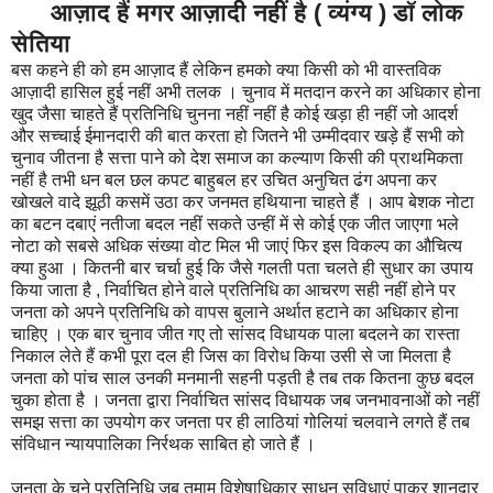
आज़ाद हैं मगर आज़ादी नहीं है ( व्यंग्य ) डॉ लोक
सेतिया
बस कहने ही को हम आज़ाद हैं लेकिन हमको क्या किसी को भी वास्तविक
आज़ादी हासिल हुई नहीं अभी तलक । चुनाव में मतदान करने का अधिकार होना
खुद जैसा चाहते हैं प्रतिनिधि चुनना नहीं नहीं है कोई खड़ा ही नहीं जो आदर्श
और सच्चाई ईमानदारी की बात करता हो जितने भी उम्मीदवार खड़े हैं सभी को
चुनाव जीतना है सत्ता पाने को देश समाज का कल्याण किसी की प्राथमिकता
नहीं है तभी धन बल छल कपट बाहुबल हर उचित अनुचित ढंग अपना कर
खोखले वादे झूठी कसमें उठा कर जनमत हथियाना चाहते हैं । आप बेशक नोटा
का बटन दबाएं नतीजा बदल नहीं सकते उन्हीं में से कोई एक जीत जाएगा भले
नोटा को सबसे अधिक संख्या वोट मिल भी जाएं फिर इस विकल्प का औचित्य
क्या हुआ । कितनी बार चर्चा हुई कि जैसे गलती पता चलते ही सुधार का उपाय
किया जाता है , निर्वाचित होने वाले प्रतिनिधि का आचरण सही नहीं होने पर
जनता को अपने प्रतिनिधि को वापस बुलाने अर्थात हटाने का अधिकार होना
चाहिए । एक बार चुनाव जीत गए तो सांसद विधायक पाला बदलने का रास्ता
निकाल लेते हैं कभी पूरा दल ही जिस का विरोध किया उसी से जा मिलता है
जनता को पांच साल उनकी मनमानी सहनी पड़ती है तब तक कितना कुछ बदल
चुका होता है । जनता द्वारा निर्वाचित सांसद विधायक जब जनभावनाओं को नहीं
समझ सत्ता का उपयोग कर जनता पर ही लाठियां गोलियां चलवाने लगते हैं तब
संविधान न्यायपालिका निर्रथक साबित हो जाते हैं ।
जनता के चुने प्रतिनिधि जब तमाम विशेषाधिकार साधन सुविधाएं पाकर शानदार