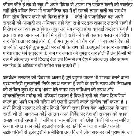
जीवन जीते हैं तब वो खुद भी अपने विवेक से अपना मत प्रकट करने को स्वतंत्र
नहीं होते बल्कि जिस भी राजनीतिक दल में हों उनकी तमाम बातों का समर्थन
बिना सोच विचार करने को विवश होते हैं । कोई भी राजनीतिक दल अपने
सदस्यों को आज़ादी का अधिकार नहीं देता सभी पर इक तलवार लटकी रहती है
विरोध करना असहमत होना अनुशासन भंग करना होगा करवाई कठोर संभव है ।
इतना साहस आजकल किसी में नहीं जो सही को सही कहकर गलत का विरोध
कर नैतिकता पर खड़े होने की कीमत चुकाने को तैयार हो । जब हमारे देश की
राजनीति खुद ऐसे कुछ मुट्ठी भर लोगों के हाथ की कठपुतली बनकर तानाशाही
परिवारवाद धर्म संप्रदाय के नाम पर जनता को गुमराह कर होती है तब किसी भी
दल में लोकतंत्र नहीं दिखाई देता तब किनसे हम देश में लोकतंत्र और सामन्य
नागरिक के अधिकार की अपेक्षा रख सकते हैं ।
घठबंधन सरकार की विवशता अलग है पूर्ण बहुमत पाकर भी शासक बनने वाला
प्रधानमंत्री मुख्यमंत्री सिर्फ शपथ उठाता है सभी के प्रति न्याय और निष्पक्षता
की लेकिन कुछ देर बाद भाषण देते समय उस संविधान की शपथ और
लोकतांत्रिक मर्यादा की धज्जियां उड़ाता है विपक्षी दलों को लेकर टिप्पणियां
करते हुए अपने पद की गरिमा को छलनी छलनी करते संकोच नहीं करता है ।
कभी किसी सरकार की डोर किसी विदेशी सत्ता विश्व बैंक आईएमएफ के पास
रहती थी तो आजकल कोई संगठन अपने निर्देश पर देश की सरकार को बंधक
समझ जकड़े रहता है । संविधान न्यायपालिका को छोड़ किसी भी अन्य व्यक्ति
अथवा संघठन का कोई हस्ताक्षेप स्वीकार नहीं किया जाना चाहिए जबकि
उद्योगपतियों से इलेक्ट्रॉनिक मीडिया तक कितने लोग सरकार की प्राथमिकता