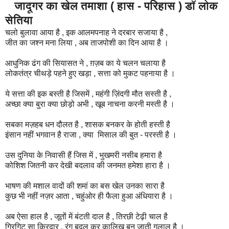
जादूगर का खेल तमाशा ( हास - परिहास ) डॉ लोक
सेतिया
चलो बुलावा आया है , इक आलमपनाह ने दरबार सजाया है ,
जीत का जश्न मना लिया , अब ताजपोशी का दिन आया है ।
आधुनिक ढंग की सियासत ने , ग़ज़ब का ये चलन चलाया है
लोकतंत्र चीथड़े पहने हुए खड़ा , सत्ता को मुकट पहनाया है ।
ये सत्ता की इक बस्ती है जिसमें , महंगी ज़िंदगी मौत सस्ती है ,
अच्छा क्या बुरा क्या छोड़ो अभी , खूब नाचना करनी मस्ती है ।
सबका मज़हब धन दौलत है , शासक बनकर के होती हस्ती है
इंसान नहीं भगवान है राजा , क्या मिसाल की बुत - परस्ती है ।
उस दुनिया के निवासी हैं जिस में , भुखमरी नसीब हमारा है
कोशिश जितनी कर देखी बदलाव की जनमत हमेशा हारा है ।
भाषण की मशाल वादों की शमां का बस खेल उनका सारा है
कुछ भी नहीं नज़र आता , चहुंओर ही फैला हुआ अंधियारा है ।
अब ऐसा हाल है , जूतों में बंटती दाल है , तिरछी टेढ़ी चाल है
गिरगिट सा किरदार , रंग बदल कर कालिख़ बन जाती गुलाल है ।