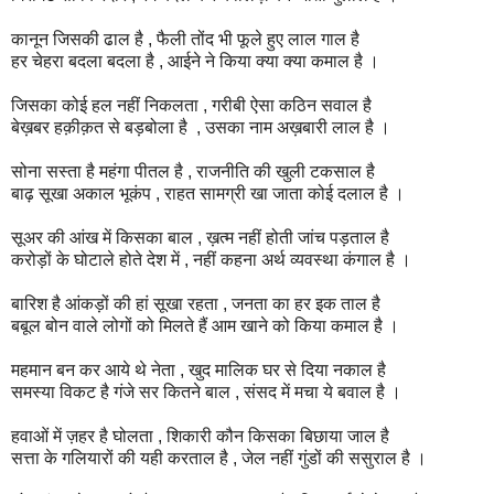
कानून जिसकी ढाल है , फैली तोंद भी फूले हुए लाल गाल है
हर चेहरा बदला बदला है , आईने ने किया क्या क्या कमाल है ।
जिसका कोई हल नहीं निकलता , गरीबी ऐसा कठिन सवाल है
बेख़बर हक़ीक़त से बड़बोला है , उसका नाम अख़बारी लाल है ।
सोना सस्ता है महंगा पीतल है , राजनीति की खुली टकसाल है
बाढ़ सूखा अकाल भूकंप , राहत सामग्री खा जाता कोई दलाल है ।
सूअर की आंख में किसका बाल , ख़त्म नहीं होती जांच पड़ताल है
करोड़ों के घोटाले होते देश में , नहीं कहना अर्थ व्यवस्था कंगाल है ।
बारिश है आंकड़ों की हां सूखा रहता , जनता का हर इक ताल है
बबूल बोन वाले लोगों को मिलते हैं आम खाने को किया कमाल है ।
महमान बन कर आये थे नेता , खुद मालिक घर से दिया नकाल है
समस्या विकट है गंजे सर कितने बाल , संसद में मचा ये बवाल है ।
हवाओं में ज़हर है घोलता , शिकारी कौन किसका बिछाया जाल है
सत्ता के गलियारों की यही करताल है , जेल नहीं गुंडों की ससुराल है ।