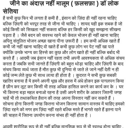
जीने का अंदाज़ नहीं मालूम ( फ़लसफ़ा ) डॉ लोक
सेतिया
है सभी कुछ फिर भी लगता है कमी है , इंसान को ज़िंदा ही नहीं रहना चाहिए
बल्कि ज़िंदगी को भरपूर तरह से जीना भी चाहिए । शायद यही इक सबक है जो
कोई किसी को सिखला नहीं सकता बल्कि हर किसी को खुद समझना सीखना
पड़ता है । जैसे बदन को सवस्थ रहने को केवल भोजन ही नहीं खाना चाहिए
अपितु संतुलित भोजन अच्छा खाना पीना ज़रूरी है । हम कभी अधिक खाते हैं
कभी जो नहीं खाना चाहिए वो खाते हैं कभी कुछ लोग भर पेट नहीं खा पाते
क्योंकि उनके भाग्य का हिस्से का कुछ और लोग खाते ही नहीं बल्कि बर्बाद भी
करते हैं । आदमी जब इंसान नहीं रहता तभी अपनी आवश्यकता से अधिक संचय
करता है जबकि सभी जानते हैं ज़िंदगी को बहुत थोड़ा चाहिए और ज़िंदगी के बाद
संचय किया व्यर्थ जाता है मौत कुछ भी दुनिया से जाते ले जाने नहीं देती न ही
कोई जन्म लेते कुछ भी साथ लाया ही होता है । कुदरत ने सभी कुछ सबकी
खातिर बनाया है ये हमने अपनी भूख और हवस में अंधे होकर इक पागलपन किया
है छीन कर लूट कर किसी भी तरह अधिक हासिल करने का कार्य कर के । घर
भी कितना बड़ा महल बनाओ रहना है उसी अपने शरीर के आकार जितनी जगह
चाहें भी तो तथाकथित हैवान की तरह अपना विस्तार नहीं कर सकते हैं ।
सोचना होगा कितनी जगह कितना भोजन कितना सामान वास्तव में चाहिए हमको
ज़िंदा रहने को मगर हम ज़िंदा नहीं रहते बल्कि मरते हैं भागते रहते हैं इतना पाने
की चाहत में जितना उपयोग करना संभव ही नहीं होता है ।
आदमी शारीरिक रूप से ही नहीं बल्कि मानसिक रूप से भी स्वस्थ होना चाहिए ,