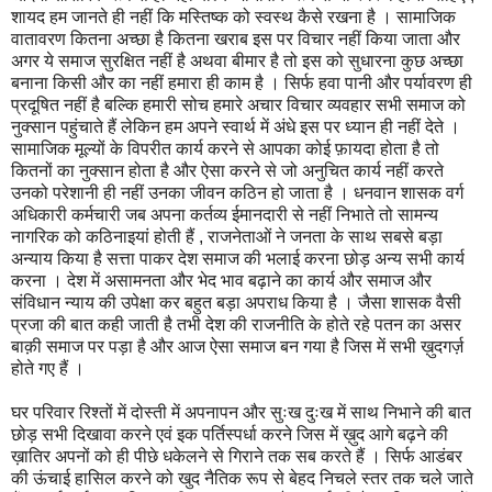
शायद हम जानते ही नहीं कि मस्तिष्क को स्वस्थ कैसे रखना है । सामाजिक
वातावरण कितना अच्छा है कितना खराब इस पर विचार नहीं किया जाता और
अगर ये समाज सुरक्षित नहीं है अथवा बीमार है तो इस को सुधारना कुछ अच्छा
बनाना किसी और का नहीं हमारा ही काम है । सिर्फ हवा पानी और पर्यावरण ही
प्रदूषित नहीं है बल्कि हमारी सोच हमारे अचार विचार व्यवहार सभी समाज को
नुक्सान पहुंचाते हैं लेकिन हम अपने स्वार्थ में अंधे इस पर ध्यान ही नहीं देते ।
सामाजिक मूल्यों के विपरीत कार्य करने से आपका कोई फ़ायदा होता है तो
कितनों का नुक्सान होता है और ऐसा करने से जो अनुचित कार्य नहीं करते
उनको परेशानी ही नहीं उनका जीवन कठिन हो जाता है । धनवान शासक वर्ग
अधिकारी कर्मचारी जब अपना कर्तव्य ईमानदारी से नहीं निभाते तो सामन्य
नागरिक को कठिनाइयां होती हैं , राजनेताओं ने जनता के साथ सबसे बड़ा
अन्याय किया है सत्ता पाकर देश समाज की भलाई करना छोड़ अन्य सभी कार्य
करना । देश में असामनता और भेद भाव बढ़ाने का कार्य और समाज और
संविधान न्याय की उपेक्षा कर बहुत बड़ा अपराध किया है । जैसा शासक वैसी
प्रजा की बात कही जाती है तभी देश की राजनीति के होते रहे पतन का असर
बाक़ी समाज पर पड़ा है और आज ऐसा समाज बन गया है जिस में सभी ख़ुदगर्ज़
होते गए हैं ।
घर परिवार रिश्तों में दोस्ती में अपनापन और सुःख दुःख में साथ निभाने की बात
छोड़ सभी दिखावा करने एवं इक पर्तिस्पर्धा करने जिस में ख़ुद आगे बढ़ने की
ख़ातिर अपनों को ही पीछे धकेलने से गिराने तक सब करते हैं । सिर्फ आडंबर
की ऊंचाई हासिल करने को खुद नैतिक रूप से बेहद निचले स्तर तक चले जाते