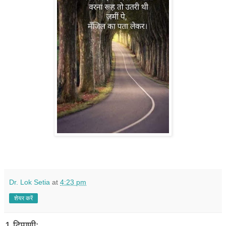
Dr. Lok Setia
at
4:23 pm
शेयर करें
1 टिप्पणी: