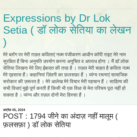
Expressions by Dr Lok
Setia ( डॉ लोक सेतिया का लेखन
)
मेरे ब्लॉग पर मेरी ग़ज़ल कविताएं नज़्म पंजीकरण आधीन कॉपी राइट मेरे नाम
सुरक्षित हैं बिना अनुमति उपयोग करना अनुचित व अपराध होगा । मैं डॉ लोक
सेतिया लिखना मेरे लिए ईबादत की तरह है । ग़ज़ल मेरी चाहत है कविता नज़्म
मेरे एहसास हैं। कहानियां ज़िंदगी का फ़लसफ़ा हैं । व्यंग्य रचनाएं सामाजिक
सरोकार की ज़रूरत है । मेरे आलेख मेरे विचार मेरी पहचान हैं । साहित्य की
सभी विधाएं मुझे पूर्ण करती हैं किसी भी एक विधा से मेरा परिचय पूरा नहीं हो
सकता है । व्यंग्य और ग़ज़ल दोनों मेरा हिस्सा हैं ।
अप्रैल 05, 2024
POST : 1794 जीने का अंदाज़ नहीं मालूम (
फ़लसफ़ा ) डॉ लोक सेतिया