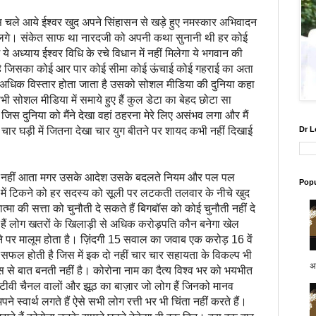
स चले आये ईश्वर खुद अपने सिंहासन से खड़े हुए नमस्कार अभिवादन
लगे। संकेत साफ था नारदजी को अपनी कथा सुनानी थी हर कोई
े अध्याय ईश्वर विधि के रचे विधान में नहीं मिलेगा ये भगवान की
है जिसका कोई आर पार कोई सीमा कोई ऊंचाई कोई गहराई का अता
अधिक विस्तार होता जाता है उसको सोशल मीडिया की दुनिया कहा
ी सोशल मीडिया में समाये हुए हैं कुल डेटा का बेहद छोटा सा
िस दुनिया को मैंने देखा वहां ठहरना मेरे लिए असंभव लगा और मैं
र घड़ी में जितना देखा चार युग बीतने पर शायद कभी नहीं दिखाई
Dr L
 नहीं आता मगर उसके आदेश उसके बदलते नियम और पल पल
Popu
ें टिकने को हर सदस्य को सूली पर लटकती तलवार के नीचे खुद
ा की सत्ता को चुनौती दे सकते हैं बिगबॉस को कोई चुनौती नहीं दे
 हैं लोग खतरों के खिलाड़ी से अधिक करोड़पति कौन बनेगा खेल
खने पर मालूम होता है। ज़िंदगी 15 सवाल का जवाब एक करोड़ 16 वें
फल होती है जिस में इक दो नहीं चार चार सहायता के विकल्प भी
अप
इस से बात बनती नहीं है। कोरोना नाम का दैत्य विश्व भर को भयभीत
ं टीवी चैनल वालों और झूठ का बाज़ार जो लोग हैं जिनको मानव
े स्वार्थ लगते हैं ऐसे सभी लोग रत्ती भर भी चिंता नहीं करते हैं।