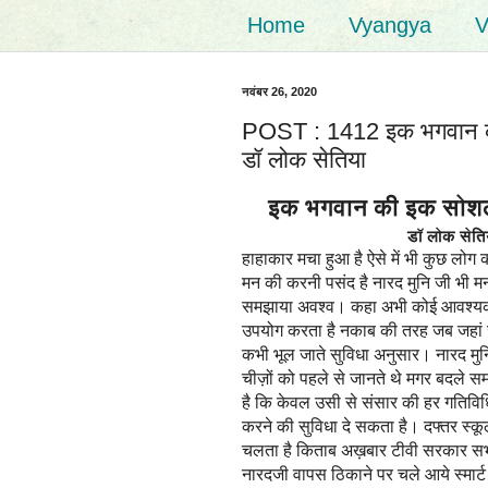
Home
Vyangya
V
नवंबर 26, 2020
POST : 1412 इक भगवान की 
डॉ लोक सेतिया
इक भगवान की इक सोशल मी
डॉ लोक सेतिय
हाहाकार मचा हुआ है ऐसे में भी कुछ लोग
मन की करनी पसंद है नारद मुनि जी भी मनमा
समझाया अवश्व। कहा अभी कोई आवश्यकता 
उपयोग करता है नकाब की तरह जब जहां 
कभी भूल जाते सुविधा अनुसार। नारद मुन
चीज़ों को पहले से जानते थे मगर बदले सम
है कि केवल उसी से संसार की हर गतिविध
करने की सुविधा दे सकता है। दफ्तर स्कूल
चलता है किताब अख़बार टीवी सरकार सभी 
नारदजी वापस ठिकाने पर चले आये स्मार