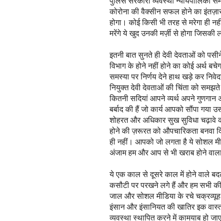
पुलिस सरकारी व्यवस्था न्यायपालिका सम
कोरोना की वैक्सीन सफल होने का इंतज़ा
होगा। कोई किसी भी तरह से मरेगा ही नही
मरेंगे ये खुद उनकी मर्ज़ी से होगा जिसक
इतनी बात सुनते ही देवी देवताओं को पसी
विभाग के होने नहीं होने का कोई अर्थ बच
समस्या पर निर्णय देने हाथ खड़े कर निवे
नियुक्त देवी देवताओं की चिंता को सम
कितनी सदियां आपने व्यर्थ अपने गुणगान अ
बर्बाद की हैं जो कार्य आपको सौंपा गय
शोहरत और अधिकार सुख सुविधा चढ़ावे क
होने की ज़रूरत को औपचारिकता बनवा दिय
ही नहीं। आपको जो लगता है ये सोशल मी
अंजाम हम और आप से भी खराब होने वाल
ये एक काल से दूसरे काल में होने वाले
कसौटी पर परखने लगे हैं और हम सभी की व
जाल और सोशल मीडिया के रचे चक्रव्यूह
इंसान और इंसानियत की खातिर इक वास्
व्यवस्था स्थापित करने में कामयाब हो 