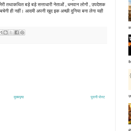
री तथाकथित बड़े बड़े सत्ताधारी नेताओं , धनवान लोगों , उपदेशक
बचेगी ही नहीं। आदमी अपनी खुद इक अच्छी दुनिया बना लेगा यही
क
क
ज़
मुख्यपृष्ठ
पुरानी पोस्ट
बो