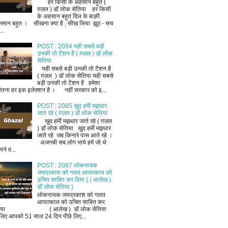
हर किसी के अहसान बहुत (
ग़ज़ल ) डॉ लोक सेतिया हर किसी
के अहसान बहुत दिल के बाक़ी
रमान बहुत । सीखना क्या है , सीख लिया झूठ - सच
..
POST : 2094 यही सबसे बड़ी
उनकी तो टेंशन है ( ग़ज़ल ) डॉ लोक
सेतिया
यही सबसे बड़ी उनकी तो टेंशन है
( ग़ज़ल ) डॉ लोक सेतिया यही सबसे
बड़ी उनकी तो टेंशन है हमेशा
ीतना हर इक इलेक्शन है । नहीं सरकार को इ...
POST : 2085 ख़ुद हमीं मझधार
जाते रहे ( ग़ज़ल ) डॉ लोक सेतिया
ख़ुद हमीं मझधार जाते रहे ( ग़ज़ल
) डॉ लोक सेतिया ख़ुद हमीं मझधार
जाते रहे जब किनारे पास आते रहे ।
अजनबी सब लोग भाये हमें जो थे
ने व...
POST : 2087 लोकनायक
जयप्रकाश को गलत आपात्काल को
उचित साबित कर दिया { ( आलेख )
डॉ लोक सेतिया }
लोकनायक जयप्रकाश को गलत
आपात्काल को उचित साबित कर
िया ( आलेख ) डॉ लोक सेतिया
लिए आपको 51 साल 24 दिन पीछे लिए...