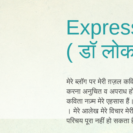
Expres
( डॉ लोक
मेरे ब्लॉग पर मेरी ग़ज़ल कव
करना अनुचित व अपराध होग
कविता नज़्म मेरे एहसास है
। मेरे आलेख मेरे विचार मेर
परिचय पूरा नहीं हो सकता है