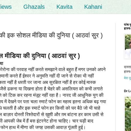
iews
Ghazals
Kavita
Kahani
पांच 
हास्य-
इक सोशल मीडिया की दुनिया ( आठवां सुर )
डिया की दुनिया ( आठवां सुर )
ा
दास्त
 कोरोना की परवाह नहीं करते समझाने वाले बहुत हैं मगर उनको अपने
हास्य-
नी करते हैं ईश्वर ने अनुमति नहीं दी जाने से रोका भी नहीं
मेरा प
नहीं है धरती पर जाना अब सुरक्षित नहीं है हर कोई मास्क
जैसे ढकना या दिखना होता है चेहरे की असलियत को कभी लगाते
Dr L
ि को टिक कर रहना मंज़ूर नहीं रहा है। नारद जी आधुनिक युग की
य में देखने पर पता चला स्मार्ट फोन का महत्व इतना अधिक बढ़ गया
ि चलती है और इक स्मार्ट फोन हर किसी को घर बैठे जो भी चाहे
 बाज़ार दोस्तों रिश्तेदारों से ख़ुशी और ग़म बांटना हर काम उसी से
आपकी जेब में हैं बस इंटरनेट होना चाहिए। चार घड़ी बाद
्ट फोन हाथ में मीणा की जगह उसकी आवाज़ गूंजती हुई।