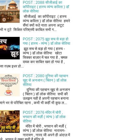
POST : 2088 सीजीआई का
कॉपीराइट ( हास्य व्यंग्य कविता ) डॉ
लोक सेतिया
सीजीआई का कॉपीराइट ( हास्य
व्यंग्य कविता ) डॉ लोक सेतिया हमारे
सैंयां क्यों रूठे नाता अपना अटूट
भी न टूटे शिक्षित परिश्रमी काबिल सभी ग...
POST : 2075 झूठ सच से बड़ा हो
गया ( हास्य - व्यंग्य ) डॉ लोक सेतिया
झूठ सच से बड़ा हो गया ( हास्य -
व्यंग्य ) डॉ लोक सेतिया खोटा
सिक्का बाज़ार में चल गया है , चमक
दमक कर साबित खरा हो गया है ,
ैसा ग़ज़ब इधर हो...
POST : 2080 दुनिया की पहचान
ख़ुद से अनजान ( चिंतन ) डॉ लोक
सेतिया
दुनिया की पहचान ख़ुद से अनजान
( चिंतन ) डॉ लोक सेतिया सभी की
उलझन यही है अपनी पहचान बनाना
माने भर से परिचित रहना , कभी भी कहीं भी कुछ ल...
POST : 2076 मंदिर में चोरी ,
भगवान की मर्ज़ी ( व्यंग्य ) डॉ लोक
सेतिया
मंदिर में चोरी , भगवान की मर्ज़ी (
व्यंग्य ) डॉ लोक सेतिया नारायण-
नारायण , नारद जी अपने ही अंदाज़ में
ले , भगवन ये खबर सुनी है मंदिर से ...