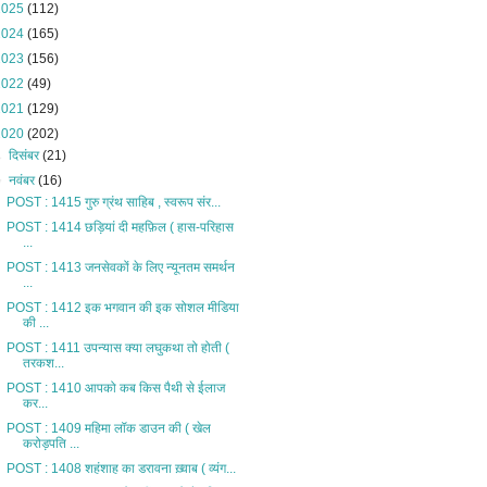
2025
(112)
2024
(165)
2023
(156)
2022
(49)
2021
(129)
2020
(202)
►
दिसंबर
(21)
▼
नवंबर
(16)
POST : 1415 गुरु ग्रंथ साहिब , स्वरूप संर...
POST : 1414 छड़ियां दी महफ़िल ( हास-परिहास
...
POST : 1413 जनसेवकों के लिए न्यूनतम समर्थन
...
POST : 1412 इक भगवान की इक सोशल मीडिया
की ...
POST : 1411 उपन्यास क्या लघुकथा तो होती (
तरकश...
POST : 1410 आपको कब किस पैथी से ईलाज
कर...
POST : 1409 महिमा लॉक डाउन की ( खेल
करोड़पति ...
POST : 1408 शहंशाह का डरावना ख़्वाब ( व्यंग...