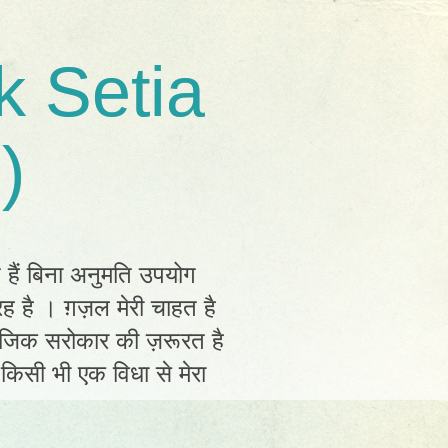
k Setia
)
त हैं बिना अनुमति उपयोग
ह है । ग़ज़ल मेरी चाहत है
ामाजिक सरोकार की ज़रूरत है
ं किसी भी एक विधा से मेरा