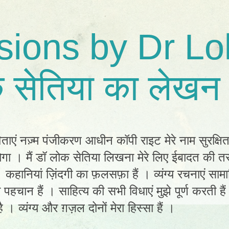
sions by Dr Lo
 सेतिया का लेखन 
िताएं नज़्म पंजीकरण आधीन कॉपी राइट मेरे नाम सुरक्षि
ा । मैं डॉ लोक सेतिया लिखना मेरे लिए ईबादत की तर
ं। कहानियां ज़िंदगी का फ़लसफ़ा हैं । व्यंग्य रचनाएं स
ी पहचान हैं । साहित्य की सभी विधाएं मुझे पूर्ण करती है
 । व्यंग्य और ग़ज़ल दोनों मेरा हिस्सा हैं ।