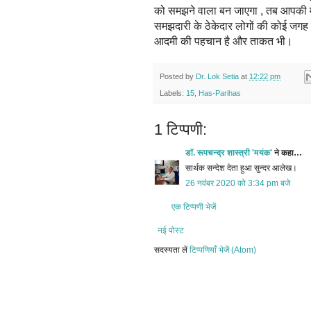
को समझने वाला बन जाएगा , तब आपकी मे
समझदारी के ठेकेदार लोगों की कोई जगह 
आदमी की पहचान है और ताकत भी।
Posted by
Dr. Lok Setia
at
12:22 pm
Labels:
15
,
Has-Parihas
1 टिप्पणी:
डॉ. रूपचन्द्र शास्त्री 'मयंक'
ने कहा…
सार्थक सन्देश देता हुआ सुन्दर आलेख।
26 नवंबर 2020 को 3:34 pm बजे
एक टिप्पणी भेजें
नई पोस्ट
सदस्यता लें
टिप्पणियाँ भेजें (Atom)