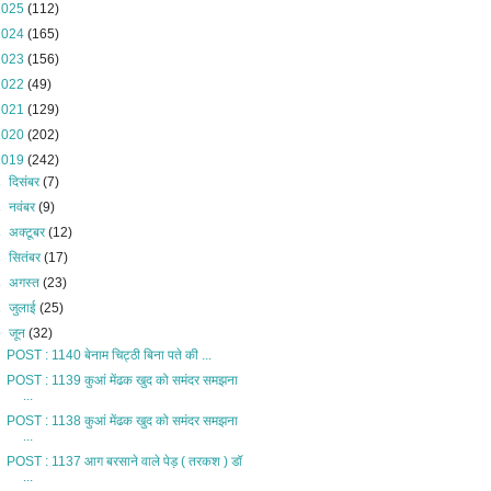
2025
(112)
2024
(165)
2023
(156)
2022
(49)
2021
(129)
2020
(202)
2019
(242)
►
दिसंबर
(7)
►
नवंबर
(9)
►
अक्टूबर
(12)
►
सितंबर
(17)
►
अगस्त
(23)
►
जुलाई
(25)
▼
जून
(32)
POST : 1140 बेनाम चिट्ठी बिना पते की ...
POST : 1139 कुआं मेंढक खुद को समंदर समझना
...
POST : 1138 कुआं मेंढक खुद को समंदर समझना
...
POST : 1137 आग बरसाने वाले पेड़ ( तरकश ) डॉ
...