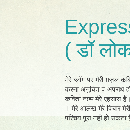
Expres
( डॉ लोक
मेरे ब्लॉग पर मेरी ग़ज़ल कव
करना अनुचित व अपराध होग
कविता नज़्म मेरे एहसास है
। मेरे आलेख मेरे विचार मेर
परिचय पूरा नहीं हो सकता है