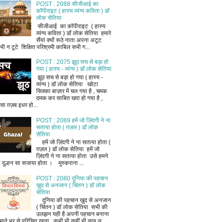
POST : 2088 सीजीआई का
कॉपीराइट ( हास्य व्यंग्य कविता ) डॉ
लोक सेतिया
सीजीआई का कॉपीराइट ( हास्य
व्यंग्य कविता ) डॉ लोक सेतिया हमारे
सैंयां क्यों रूठे नाता अपना अटूट
भी न टूटे शिक्षित परिश्रमी काबिल सभी ग...
POST : 2075 झूठ सच से बड़ा हो
गया ( हास्य - व्यंग्य ) डॉ लोक सेतिया
झूठ सच से बड़ा हो गया ( हास्य -
व्यंग्य ) डॉ लोक सेतिया खोटा
सिक्का बाज़ार में चल गया है , चमक
दमक कर साबित खरा हो गया है ,
ैसा ग़ज़ब इधर हो...
POST : 2089 हमें जो ज़िंदगी ने ना
सताया होता ( ग़ज़ल ) डॉ लोक
सेतिया
हमें जो ज़िंदगी ने ना सताया होता (
ग़ज़ल ) डॉ लोक सेतिया हमें जो
ज़िंदगी ने ना सताया होता उसे हमने
ी दुल्हन सा सजाया होता । मुस्कराना ...
POST : 2080 दुनिया की पहचान
ख़ुद से अनजान ( चिंतन ) डॉ लोक
सेतिया
दुनिया की पहचान ख़ुद से अनजान
( चिंतन ) डॉ लोक सेतिया सभी की
उलझन यही है अपनी पहचान बनाना
माने भर से परिचित रहना , कभी भी कहीं भी कुछ ल...