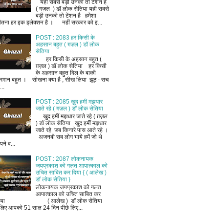
यही सबसे बड़ी उनकी तो टेंशन है
( ग़ज़ल ) डॉ लोक सेतिया यही सबसे
बड़ी उनकी तो टेंशन है हमेशा
ीतना हर इक इलेक्शन है । नहीं सरकार को इ...
POST : 2083 हर किसी के
अहसान बहुत ( ग़ज़ल ) डॉ लोक
सेतिया
हर किसी के अहसान बहुत (
ग़ज़ल ) डॉ लोक सेतिया हर किसी
के अहसान बहुत दिल के बाक़ी
रमान बहुत । सीखना क्या है , सीख लिया झूठ - सच
..
POST : 2085 ख़ुद हमीं मझधार
जाते रहे ( ग़ज़ल ) डॉ लोक सेतिया
ख़ुद हमीं मझधार जाते रहे ( ग़ज़ल
) डॉ लोक सेतिया ख़ुद हमीं मझधार
जाते रहे जब किनारे पास आते रहे ।
अजनबी सब लोग भाये हमें जो थे
ने व...
POST : 2087 लोकनायक
जयप्रकाश को गलत आपात्काल को
उचित साबित कर दिया { ( आलेख )
डॉ लोक सेतिया }
लोकनायक जयप्रकाश को गलत
आपात्काल को उचित साबित कर
िया ( आलेख ) डॉ लोक सेतिया
लिए आपको 51 साल 24 दिन पीछे लिए...