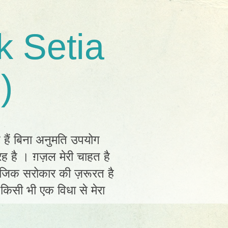
k Setia
)
त हैं बिना अनुमति उपयोग
ह है । ग़ज़ल मेरी चाहत है
ामाजिक सरोकार की ज़रूरत है
ं किसी भी एक विधा से मेरा