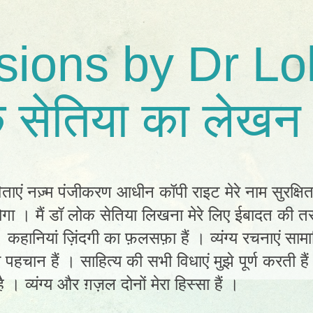
sions by Dr Lo
 सेतिया का लेखन 
िताएं नज़्म पंजीकरण आधीन कॉपी राइट मेरे नाम सुरक्षि
ा । मैं डॉ लोक सेतिया लिखना मेरे लिए ईबादत की तर
ं। कहानियां ज़िंदगी का फ़लसफ़ा हैं । व्यंग्य रचनाएं स
ी पहचान हैं । साहित्य की सभी विधाएं मुझे पूर्ण करती है
 । व्यंग्य और ग़ज़ल दोनों मेरा हिस्सा हैं ।