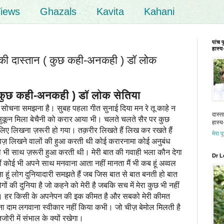
iews
Ghazals
Kavita
Kahani
पांच 
हास्य-
की दास्तान ( कुछ कही-अनकही ) डॉ लोक
 कुछ कही-अनकही ) डॉ लोक सेतिया
चना समझना है। सुबह पहला गीत सुनाई दिया मन रे तू काहे न
दास्त
सुकून मिला बेचैनी को करार आया भी। चलते चलते सैर पर कुछ
हास्य-
िए लिखना ज़रूरी हो गया। तक़रीर लिखते हैं लिख कर रखते हैं
मेरा प
ावेज़ लिखने वालों की हुआ करती थी कोई करारनामा कोई अनुबंध
 भी साथ ज़रूरी हुआ करती थी। मेरी बात की गवाही भला कौन देगा
Dr L
 कोई भी अपने साथ मनवाना आता नहीं मानता मैं भी कब हूं अव्वल
 हूं लोग दुनियादारी समझते हैं जब जिस बात से बात बनती हो बात
 की दुनिया है जो कहने को मेरी है जबकि सच में मेरा कुछ भी नहीं
है। हर किसी के अपनेपन की इक कीमत है और सबको मेरी कीमत
अपना दाम लगवाना स्वीकार नहीं किया कभी। जो चीज़ बेमोल मिलती है
री में संभाल के क्यों रखेगा।