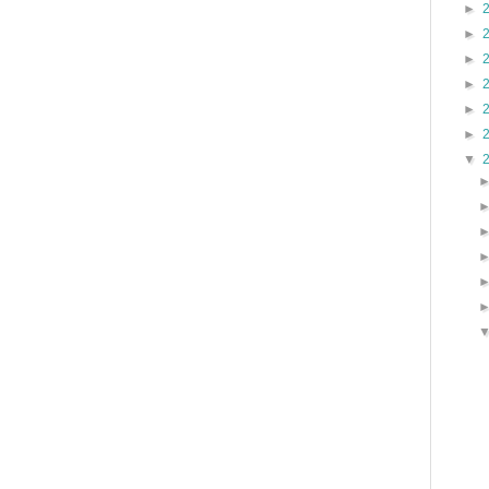
►
►
►
►
►
►
▼