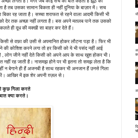
को अच्छा लगता है। मगर जब कोई सच की बात कहता है झूठ का
 है तब उसका सामान बिकता ही नहीं दुनिया के बाज़ार में। सच
ना बिका रह जाता है। सच्चा शराफत से रहने वाला आदमी किसी भी
ज
्त को देर तक अच्छा नहीं लगता है। बस अपने मतलब पाने तक उसको
िकलते ही दूध की मक्खी सा बाहर कर देते हैं।
किसी से वफ़ा की उसी से अपमानित होकर लौटना पड़ा है। फिर भी
रहने की कोशिश करने लगा तो हर किसी को ये भी पसंद नहीं आई
अ
है , लोग जीने नहीं देते किसी को अपने आप के साथ खुश होकर भी।
क.
नहीं रह जाती है। नासमझ होने पर भी इतना तो समझ लेता है कि
हीं न बेगाने ही हैं अजनबी है साथ रहकर भी अनजान हैं उनसे गिला
 की। आखिर में इक शेर अपनी ग़ज़ल से।
गिला करते
अप
्या करते।
द
च