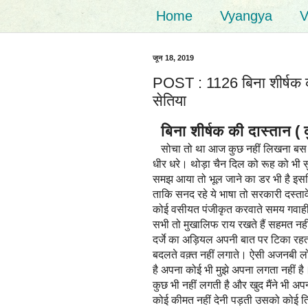
Home
Vyangya
V
जून 18, 2019
POST : 1126 बिना शीर्षक 
सेतिया
बिना शीर्षक की दास्तान (
सोचा तो था आज कुछ नहीं लिखना बस सो
धीर धरे। थोड़ा चैन दिल को रूह को भी 
समझ आया तो भूल जाने का डर भी है इसल
ताकि सनद रहे ये भाषा तो सरकारी दस्त
कोई वसीयत पंजीकृत करवाते समय गवाही
सभी तो मुखालिफ राय रखते हैं सहमत नहीं
दर्जे का अड़ियल अपनी बात पर टिका रहता
बदलते वक़्त नहीं लगाते। ऐसी अजनबी लोगों
है अपना कोई भी मुझे अपना लगता नहीं 
कुछ भी नहीं लगती है और खुद मैंने भी 
कोई कीमत नहीं देनी पड़ती उसको कोई तिजो