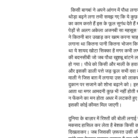
किसी बागबां ने अपने आंगन में पौधा ल
थोड़ा बढ़ने लगा तभी समझ गए कि ये कुछ औ
का काम करते हैं इस के फूल सुगंध देते है
पेड़ों से अलग अकेला अजनबी सा महसूस हो
ने कितनी बार उखाड़ कर खत्म करना चाह
लगाना था कितना पानी कितना भोजन कि
था ये शायद खोटा सिक्का है मगर कभी ल
की बदनसीबी जो जब पौधा खुशबू बांटने ल
हो गया। पौधे को किसी और माली के हवाल
और इसकी डाली पत्ते जड़ फूल सभी दवा 
माली ने जिस बाग़ में लगाया उस को लाकर
दुकान पर सजाने को शोभा बढ़ाने को। इ
आता था मगर आमदनी कुछ भी नहीं होती
न फेंकने का मन होता अधर में लटकते हु
इसकी कोई कीमत मिल जाएगी।
दुनिया के बाज़ार में रिश्तों की बोली ल
मकसद हासिल कर लेता है बेशक किसी क
दिखलाकर। जब जिसकी ज़रूरत उसी की 