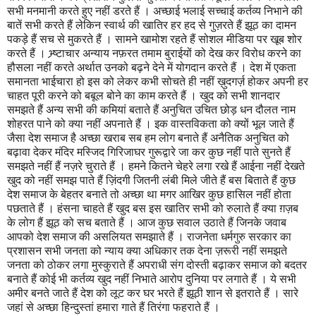
सभी मनमानी करते हुए नहीं डरते हैं । अच्छाई भलाई सच्चाई कर्तव्य निभाने की
बातें सभी करते हैं लेकिन स्वार्थ की खातिर हर हद से गुज़रते हैं झूठ का दामन
पकड़े हैं सच से मुकरते हैं । सामने खामोश रहते हैं सोशल मीडिया पर खूब शोर
करते हैं । भ्र्ष्टाचार अन्याय नफ़रत तमाम बुराईयों को देख कर विरोध करने का
हौसला नहीं करते अर्थात उनको बढ़ने देने में योगदान करते हैं । देश में एकता
समानता भाईचारा हो इस को लेकर कभी सोचते ही नहीं ख़ुदगर्ज़ होकर अपनी हर
चाहत पूरी करने को बबूल बोने का काम करते हैं । खुद को सभी शानदार
समझते हैं अन्य सभी की कमियां बताते हैं अनुचित उचित छोड़ धन दौलत नाम
शोहरत पाने को क्या नहीं अपनाते हैं । इक वास्तविकता को क्यों भूल जाते हैं
जैसा देश समाज है अच्छा खराब सब हम लोग बनाते हैं अनैतिक अनुचित को
बढ़ावा देकर मंदिर मस्जिद गिरिजाघर गुरूद्वारे जा कर कुछ नहीं पाते सुनते हैं
समझते नहीं हैं नज़रे चुराते हैं । हमने कितने चेहरे लगा रखे हैं आईना नहीं देखते
खुद को नहीं समझ पाते हैं ज़िंदगी जितनी लंबी मिले जीते हैं बस बिताते हैं कुछ
देश समाज के बेहतर बनाते तो अच्छा था मगर आखिर कुछ हासिल नहीं होता
पछताते हैं । हंसना चाहते हैं खुद बस इस खातिर सभी को रुलाते हैं क्या ग़ज़ब
के लोग हैं झूठ को सच बताते हैं । आज कुछ सवाल उठाते हैं जिनके जवाब
आपको देश समाज की असलियत समझाते हैं । राजनेता धर्मगुरु सरकार का
प्रशासन सभी जनता को न्याय क्या अधिकार तक देना ज़रूरी नहीं समझते
जनता को ठोकर लगा मुस्कुराते हैं अपराधी संग दोस्ती बढ़ाकर समाज को बदतर
बनाते हैं कोई भी कर्तव्य खुद नहीं निभाते आरोप दुनिया पर लगाते हैं । ये सभी
अमीर बनते जाते हैं देश को लूट कर घर भरते हैं झूठी शान से इतराते हैं । सारे
जहां से अच्छा हिन्दुस्तां हमारा गाते हैं तिरंगा फहराते हैं ।