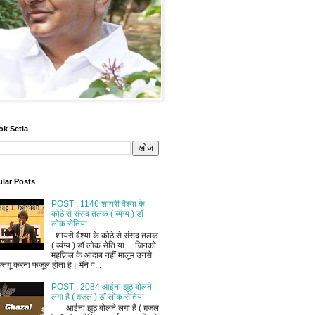
ok Setia
lar Posts
POST : 1146 शायरी वैश्या के
कोठे से संसद तलक ( व्यंग्य ) डॉ
लोक सेतिया
शायरी वैश्या के कोठे से संसद तलक
( व्यंग्य ) डॉ लोक सेति या जिनको
महफ़िल के आदाब नहीं मालूम उनसे
फ़्तगू करना फज़ूल होता है। मैंने प...
POST : 2084 आईना झूठ बोलने
लगा है ( ग़ज़ल ) डॉ लोक सेतिया
आईना झूठ बोलने लगा है ( ग़ज़ल