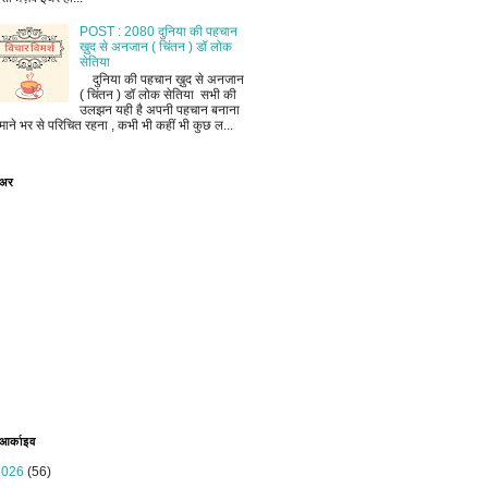
POST : 2080 दुनिया की पहचान
ख़ुद से अनजान ( चिंतन ) डॉ लोक
सेतिया
दुनिया की पहचान ख़ुद से अनजान
( चिंतन ) डॉ लोक सेतिया सभी की
उलझन यही है अपनी पहचान बनाना
माने भर से परिचित रहना , कभी भी कहीं भी कुछ ल...
ोअर
 आर्काइव
2026
(56)