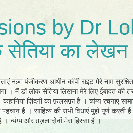
sions by Dr Lo
 सेतिया का लेखन 
िताएं नज़्म पंजीकरण आधीन कॉपी राइट मेरे नाम सुरक्षि
ा । मैं डॉ लोक सेतिया लिखना मेरे लिए ईबादत की तर
ं। कहानियां ज़िंदगी का फ़लसफ़ा हैं । व्यंग्य रचनाएं स
ी पहचान हैं । साहित्य की सभी विधाएं मुझे पूर्ण करती है
 । व्यंग्य और ग़ज़ल दोनों मेरा हिस्सा हैं ।