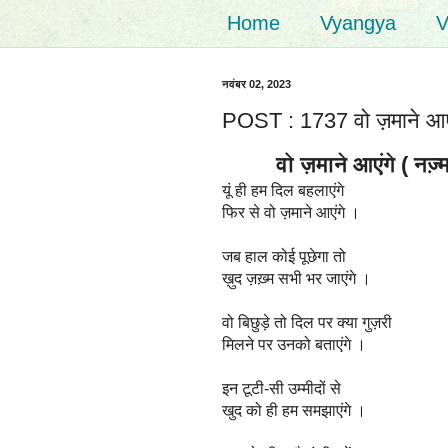
Home
Vyangya
V
नवंबर 02, 2023
POST : 1737 वो ज़माने आएंग
वो ज़माने आएंगे ( नज़्म 
यूं ही हम दिल बहलाएंगे
फिर से वो ज़माने आएंगे ।
जब हाल कोई पूछेगा तो
ख़ुद ज़ख़्म सभी भर जाएंगे ।
वो बिछुड़े तो दिल पर क्या गुज़री
मिलने पर उनको बताएंगे ।
इन टूटी-सी उम्मीदों से
खुद को ही हम समझाएंगे ।