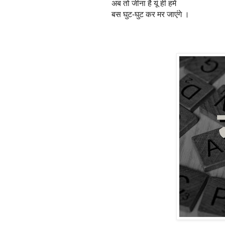
अब तो जीना है यूं ही हमें
बस घुट-घुट कर मर जाएंगे ।