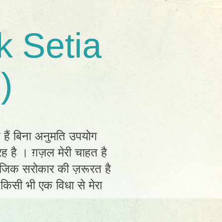
k Setia
)
त हैं बिना अनुमति उपयोग
ह है । ग़ज़ल मेरी चाहत है
ामाजिक सरोकार की ज़रूरत है
ं किसी भी एक विधा से मेरा