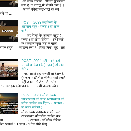
) डॉ लोक सेतिया आईना झूठ बोलने
लगा है वो तराज़ू भी डोलने लगा है ।
अपनी कीमत बड़ा-चढ़ा रहे सब
ने को ...
POST : 2083 हर किसी के
अहसान बहुत ( ग़ज़ल ) डॉ लोक
सेतिया
हर किसी के अहसान बहुत (
ग़ज़ल ) डॉ लोक सेतिया हर किसी
के अहसान बहुत दिल के बाक़ी
रमान बहुत । सीखना क्या है , सीख लिया झूठ - सच
..
POST : 2094 यही सबसे बड़ी
उनकी तो टेंशन है ( ग़ज़ल ) डॉ लोक
सेतिया
यही सबसे बड़ी उनकी तो टेंशन है
( ग़ज़ल ) डॉ लोक सेतिया यही सबसे
बड़ी उनकी तो टेंशन है हमेशा
ीतना हर इक इलेक्शन है । नहीं सरकार को इ...
POST : 2087 लोकनायक
जयप्रकाश को गलत आपात्काल को
उचित साबित कर दिया { ( आलेख )
डॉ लोक सेतिया }
लोकनायक जयप्रकाश को गलत
आपात्काल को उचित साबित कर
िया ( आलेख ) डॉ लोक सेतिया
लिए आपको 51 साल 24 दिन पीछे लिए...