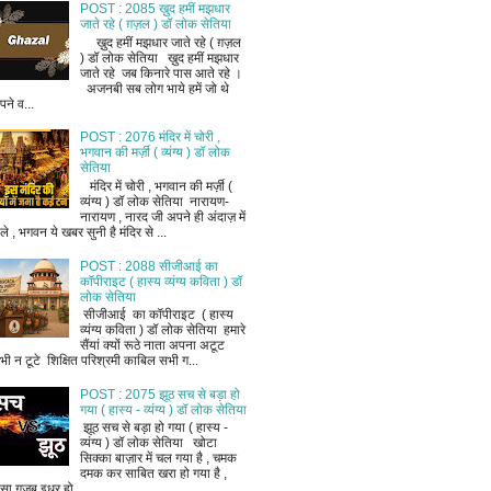
POST : 2085 ख़ुद हमीं मझधार
जाते रहे ( ग़ज़ल ) डॉ लोक सेतिया
ख़ुद हमीं मझधार जाते रहे ( ग़ज़ल
) डॉ लोक सेतिया ख़ुद हमीं मझधार
जाते रहे जब किनारे पास आते रहे ।
अजनबी सब लोग भाये हमें जो थे
ने व...
POST : 2076 मंदिर में चोरी ,
भगवान की मर्ज़ी ( व्यंग्य ) डॉ लोक
सेतिया
मंदिर में चोरी , भगवान की मर्ज़ी (
व्यंग्य ) डॉ लोक सेतिया नारायण-
नारायण , नारद जी अपने ही अंदाज़ में
ले , भगवन ये खबर सुनी है मंदिर से ...
POST : 2088 सीजीआई का
कॉपीराइट ( हास्य व्यंग्य कविता ) डॉ
लोक सेतिया
सीजीआई का कॉपीराइट ( हास्य
व्यंग्य कविता ) डॉ लोक सेतिया हमारे
सैंयां क्यों रूठे नाता अपना अटूट
भी न टूटे शिक्षित परिश्रमी काबिल सभी ग...
POST : 2075 झूठ सच से बड़ा हो
गया ( हास्य - व्यंग्य ) डॉ लोक सेतिया
झूठ सच से बड़ा हो गया ( हास्य -
व्यंग्य ) डॉ लोक सेतिया खोटा
सिक्का बाज़ार में चल गया है , चमक
दमक कर साबित खरा हो गया है ,
ैसा ग़ज़ब इधर हो...