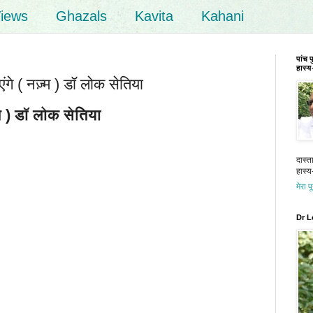
iews
Ghazals
Kavita
Kahani
पांच 
हास्य-
े ( नज़्म ) डॉ लोक सेतिया
) डॉ लोक सेतिया
दास्त
हास्य-
मेरा प
Dr L