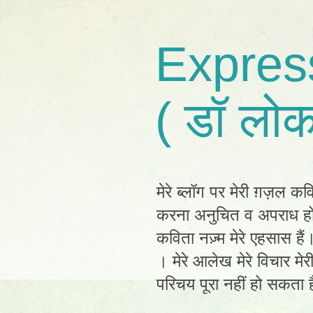
Expres
( डॉ लोक
मेरे ब्लॉग पर मेरी ग़ज़ल कव
करना अनुचित व अपराध होग
कविता नज़्म मेरे एहसास है
। मेरे आलेख मेरे विचार मेर
परिचय पूरा नहीं हो सकता है