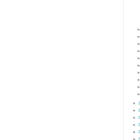
►
►
►
►
►
►