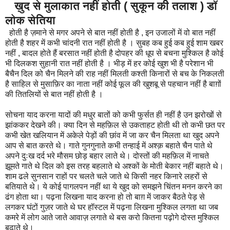
ख़ुद से मुलाकात नहीं होती ( सुकून की तलाश ) डॉ
लोक सेतिया
होती है ज़माने से मगर अपने से बात नहीं होती है , इन उजालों में वो बात नहीं
होती है शहर में कभी चांदनी रात नहीं होती है । सुबह कब हुई कब हुई शाम खबर
नहीं , बादल होते हैं बरसात नहीं होती है दोपहर की धूप से बचना मुश्किल है कोई
भी दिलकश सुहानी रात नहीं होती है । भीड़ में हर कोई खुश भी है परेशान भी
बैचैन दिल को चैन मिलने की राह नहीं मिलती कश्ती किनारों से बच के निकलती
है साहिल से मुसाफ़िर का नाता नहीं कोई फूल की खुशबू से पहचान नहीं है बाग़ों
की तितलियों से बात नहीं होती है ।
सोचना याद करना यादों की मधुर बातों को कभी फुर्सत ही नहीं है उन झरोखों से
झांककर देखने की। क्या दिन से महफ़िल से उकताहट होती थी तो कभी छत पर
कभी खेत खलियान में अकेले पेड़ों की छांव में जा कर चैन मिलता था खुद अपने
आप से बात करते थे। गाते गुनगुनाते कभी तन्हाई में अश्क़ बहाते चैन पाते थे
अपने दुःख दर्द भरे मौसम छोड़ बहार लाते थे। दोस्तों की महफ़िल में नाचते
झूमते गाते थे दिल को इस तरह बहलाते थे अश्कों के मोती बेकार नहीं बहाते थे।
शाम ढले सुनसान राहों पर चलते चले जाते थे किसी नहर किनारे लहरों से
बतियाते थे। ये कोई पागलपन नहीं था ये खुद को समझने चिंतन मनन करने का
ढंग होता था। पढ़ना लिखना याद करना हो तो बाग़ में जाकर बैठते पेड़ से
लगकर घंटों गुज़र जाते थे घर हॉस्टल में पढ़ना लिखना मुश्किल लगता था जब
कमरे में लोग आते जाते आवाज़ लगाते थे बस करो कितना पढ़ोगे दोस्त मुश्किल
बढ़ाते थे।