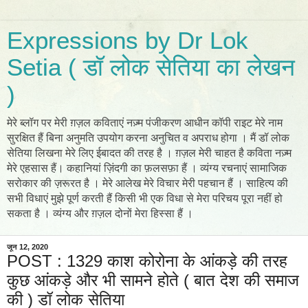
Expressions by Dr Lok
Setia ( डॉ लोक सेतिया का लेखन
)
मेरे ब्लॉग पर मेरी ग़ज़ल कविताएं नज़्म पंजीकरण आधीन कॉपी राइट मेरे नाम
सुरक्षित हैं बिना अनुमति उपयोग करना अनुचित व अपराध होगा । मैं डॉ लोक
सेतिया लिखना मेरे लिए ईबादत की तरह है । ग़ज़ल मेरी चाहत है कविता नज़्म
मेरे एहसास हैं। कहानियां ज़िंदगी का फ़लसफ़ा हैं । व्यंग्य रचनाएं सामाजिक
सरोकार की ज़रूरत है । मेरे आलेख मेरे विचार मेरी पहचान हैं । साहित्य की
सभी विधाएं मुझे पूर्ण करती हैं किसी भी एक विधा से मेरा परिचय पूरा नहीं हो
सकता है । व्यंग्य और ग़ज़ल दोनों मेरा हिस्सा हैं ।
जून 12, 2020
POST : 1329 काश कोरोना के आंकड़े की तरह
कुछ आंकड़े और भी सामने होते ( बात देश की समाज
की ) डॉ लोक सेतिया