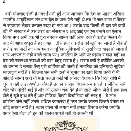
में।
बड़ी घोषणाएं होती हैं मगर हैरानी हुई आज जानकर कि देश का पहला अखिल
भारतीय आयुर्विज्ञान संस्थान देश के पास पैसे नहीं थे तब भी चार साल में विदेश
से सहायता लेकर बनकर खड़ा हो गया था। उसके बाद किसी भी दल की कहीं
की भी सरकार ने उस तरह का संसथान ए आई आई एम एस बनाने का ऐलान
किया मगर अभी एक भी पूरा बनकर सामने नहीं आया हज़ारों करोड़ मिलने के
बाद भी आधा अधूरा है हर जगह। तीस हज़ार करोड़ की मूर्ति बन जाती है सैंकड़ों
करोड़ का पार्टी का भव्य भवन आधुनिक सुविधाओं से सुसज्जित खड़ा हो जाता है
मगर अस्पताल नहीं बनते समय पर। कोरोना के आने पर पहला सवाल यही था
देश की स्वास्थ्य सेवाओं की दशा बेहद खराब है। खराब क्यों है क्योंकि आपको
जो बनाना है उसके लिए पूरी कोशिश की जाती है नागरिक को बुनियादी सुविधा
महत्वपूर्ण नहीं है। कितना धन सभी दलों ने चुनाव पर खर्च किया कभी ये भी
आंकड़े सामने आते तो पता चलता कोई भी सांसद विधायक निर्धारित राशि में
चुनाव नहीं लड़ा अर्थात अवैध है उनका सांसद विधायक बनना ही। लेकिन सभी
चोर चोर मौसेरे भाई हैं और जो उनको चंदा देते हैं वो साले जीजा जैसे हैं इक हाथ
लेते हैं दूजे हाथ देते हैं और मीडिया किसी बिचौलिया की तरह हैं। ये लोग
कोरोना जैसे नहीं उनसे अधिक जानलेवा हैं मगर उनके कारण कितने बेमौत मरे
कोई बताता नहीं है। ऊपर वाला भी लगता नहीं इनका हिसाब करेगा क्योंकि
अगर ऐसा होता तो इन की हालत अच्छी नहीं हो सकती थी।