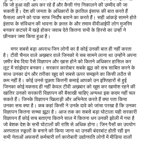
कि जो हुआ वही आप कर रहे हैं और कैसी गंगा निकालने की उम्मीद की जा
सकती है। देश की जनता के अधिकारों के क़ातिल इंसाफ की बात करते हैं
फैसला अपने को पाक साफ निर्दोष बताने का करते हैं। सही आंकड़े सामने होते
इंसाफ के संविधान की भावना के क़त्ल के और तमाम वीवीआईपी लोग मुजरिम
बनकर कटघरे में खड़े होकर जवाब देते कितना सभी के हिस्से का उन्हों ने
छीनकर जमा किया हुआ है।
मगर सबसे बड़ा अपराध जिन लोगों का है कोई उनकी बात ही नहीं करता
है। टीवी चैनल वाले अख़बार वाले जिनको ये सब सामने लाना था उन्होंने अपना
ज़मीर बेच दिया पैसे विज्ञापन और ख़ास होने को कितने अधिकार हासिल कर
लूट में सांझेदार बनकर। सरकार कारोबार सबके झूठ को सच साबित करने के
साथ उनका ढंग और तरीका खुद को सबसे ऊपर समझने का किसी लठैत से
कम नहीं है। कोई उनसे पूछता कितनी कमाई आपको उन इश्तिहारों से हुई
जिनका कोई मकसद ही नहीं केवल टीवी अख़बार को खुश कर खामोश रहने की
खातिर उनको सरकारी विज्ञापन की बैसाखी चाहिए अन्यथा इक कदम नहीं चल
सकते हैं। जिनके विज्ञापन खिलाड़ी और अभिनेता करते हैं क्या पता किया
उनका सच क्या है। कब कहां किसी ने उनके दावे को जांचा परखा है कि उनका
विज्ञापन कितना सच्चा झूठा है। आज तक का सबसे बड़ा घोटाला यही सरकारी
विज्ञापन हैं कोई सच बताएगा कितने साल में कितना धन उनकी झोली में गया है
जो बेशक देश के सभी घोटालों की राशि से अधिक होगा। जिन पैसों का उपयोग
अस्पताल स्कूलों के बनाने को किया जाना था उनकी बंदरबांट होती रही इन
सभी नेताओं अफसरों कर्मचारी वर्ग कारोबारी उद्योगपति लोगों में मीडिया वालों