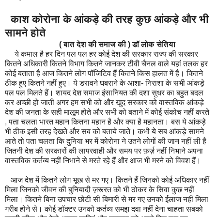
काश कोरोना के आंकड़े की तरह कुछ आंकड़े और भी
सामने होते
( बात देश की समाज की ) डॉ लोक सेतिया
ये कमाल है हर दिन पल पल हर कोई देश की सरकार राज्य की सरकार
कितने अधिकारी कितने विभाग कितने जानकर टीवी चैनल वाले यहां तलक हर
कोई बताता है आज कितने लोग पॉजिटिव हैं कितने किस हालत में हैं। कितने
ठीक हुए कितने नहीं हुए। ये डरावने घबराने के आशा- निराशा के सभी आंकड़े
पल पल मिलते हैं। शायद देश समाज इंसानियत की दशा सुधर का बहुत बदल
कर अच्छी हो जाती अगर हम सभी को और खुद सरकार को वास्तविक आंकड़े
देश की जनता के सही मालूम होते और सभी को बताने में कोई संकोच नहीं करते
, पता चलता भारत महान कितना महान है और क्या है महानता। बस ये आंकड़े
भी ठीक इसी तरह देखते और सब को बताये जाते। कभी ये सब आंकड़े सामने
आते तो पता चलता कि दुनिया भर में कोरोना ने उतने लोगों की जान नहीं ली है
जितनी देश की सरकारों की लापरवाही और समय पर फ़र्ज़ नहीं निभाने अपना
वास्तविक कर्तव्य नहीं निभाने से मरते रहे हैं और आज भी मरने को विवश हैं।
आज देश में कितने लोग भूख से मर गए। कितने हैं जिनको कोई अधिकार नहीं
मिला जिनको जीवन की बुनियादी ज़रूरत को भी ठोकर के सिवा कुछ नहीं
मिला। कितने बिना उपचार छोटी सी बिमारी से मर गए उनको ईलाज नहीं मिला
गरीब होने से। कोई डॉक्टर उनको कर्तव्य समझ दवा नहीं देना चाहता सबको