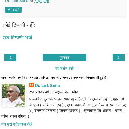
Dr. Lok Setia
at
7:57 am
शेयर करें
कोई टिप्पणी नहीं:
एक टिप्पणी भेजें
‹
›
मुख्यपृष्ठ
वेब वर्शन देखें
पांच पुस्तकें प्रकाशित :- ग़ज़ल , कविता , कहानी , व्यंग्य , हास्य- व्यंग्य विधाओं की हुई हैं।
Dr. Lok Setia
Fatehabad, Haryana, India
प्रकाशित पुस्तकें :- फ़लसफ़ा -ए - ज़िंदगी ( ग़ज़ल संग्रह ) , एहसासों
के फूल ( कविता संग्रह ) , हमारे वक़्त की अनुगूंज ( व्यंग्य रचना संग्रह
) , दास्तानें ज़िन्दगी ( कहानी संग्रह ) , शून्यकाल का आलाप ( हास्य-
व्यंग्य रचना संग्रह )
मेरा पूरा प्रोफ़ाइल देखें