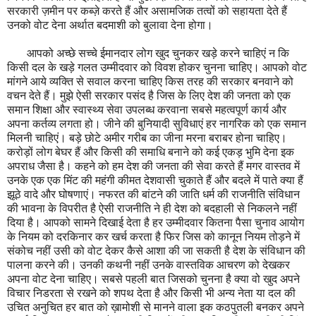
सरकारी ज़मीन पर कब्ज़े करते हैं और असामजिक तत्वों को सहायता देते हैं
उनको वोट देना अर्थात बदमाशी को बुलावा देना होगा।
आपको अच्छे सच्चे ईमानदार लोग खुद चुनकर खड़े करने चाहिएं न कि
किसी दल के खड़े गलत उम्मीदवार को विवश होकर चुनना चाहिए। आपको वोट
मांगने आये व्यक्ति से सवाल करना चाहिए किस तरह की सरकार बनवाने को
वचन देते हैं। मुझे ऐसी सरकार पसंद है जिस के लिए देश की जनता को एक
समान शिक्षा और स्वास्थ्य सेवा उपलब्ध करवाना सबसे महत्वपूर्ण कार्य और
अपना कर्तव्य लगता हो। जीने की बुनियादी सुविधाएं हर नागरिक को एक समान
मिलनी चाहिएं। बड़े छोटे अमीर गरीब का जीना मरना बराबर होना चाहिए।
करोड़ों लोग बेघर हैं और किसी की समाधि बनाने को कई एकड़ भुमि देना इक
अपराध जैसा है। कहने को हम देश की जनता की सेवा करते हैं मगर वास्तव में
उनके एक एक मिंट की महंगी कीमत देशवासी चुकाते हैं और बदले में पाते क्या हैं
झूठे वादे और घोषणाएं। नफरत की बांटने की जाति धर्म की राजनीति संविधान
की भावना के विपरीत है ऐसी राजनीति ने ही देश को बदहाली से निकलने नहीं
दिया है। आपको सामने दिखाई देता है हर उम्मीदवार कितना पैसा चुनाव आयोग
के नियम को दरकिनार कर खर्च करता है फिर जिस को कानून नियम तोड़ने में
संकोच नहीं उसी को वोट देकर कैसे आशा की जा सकती है देश के संविधान की
पालना करने की। उनकी कथनी नहीं उनके वास्तविक आचरण को देखकर
अपना वोट देना चाहिए। सबसे पहली बात जिसको चुनना है क्या वो खुद अपने
विचार निडरता से रखने को शपथ देता है और किसी भी अन्य नेता या दल की
उचित अनुचित हर बात को ख़ामोशी से मानने वाला इक कठपुतली बनकर अपने