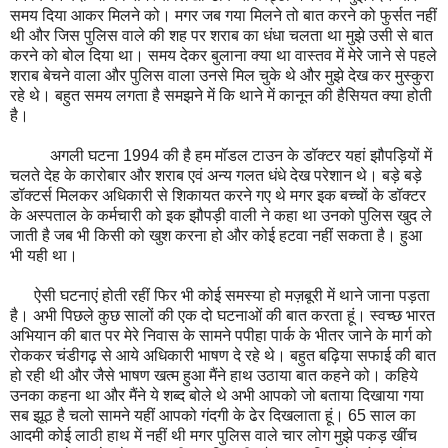
समय दिया आकर मिलने को। मगर जब गया मिलने तो बात करने को फुर्सत नहीं
थी और जिस पुलिस वाले की शह पर शराब का धंधा चलता था मुझे उसी से बात
करने को बोल दिया था। समय देकर बुलाना क्या था वास्तव में मेरे जाने से पहले
शराब बेचने वाला और पुलिस वाला उनसे मिल चुके थे और मुझे देख कर मुस्कुरा
रहे थे। बहुत समय लगता है समझने में कि थाने में कानून की हैसियत क्या होती
है।
अगली घटना 1994 की है हम मॉडल टाउन के डॉक्टर यहां झौपड़ियों में
चलते देह के कारोबार और शराब एवं अन्य गलत धंधे देख परेशान थे। बड़े बड़े
डॉक्टर्स मिलकर अधिकारी से शिकायत करने गए थे मगर इक बच्चों के डॉक्टर
के अस्पताल के कर्मचारी को इक झौपड़ी वाली ने कहा था उनको पुलिस खुद ले
जाती है जब भी किसी को खुश करना हो और कोई हटवा नहीं सकता है। हुआ
भी यही था।
ऐसी घटनाएं होती रहीं फिर भी कोई समस्या हो मज़बूरी में थाने जाना पड़ता
है। अभी पिछले कुछ सालों की एक दो घटनाओं की बात करता हूं। स्वच्छ भारत
अभियान की बात पर मेरे निवास के सामने पपीहा पार्क के भीतर जाने के मार्ग को
रोककर चंडीगढ़ से आये अधिकारी भाषण दे रहे थे। बहुत बढ़िया सफाई की बात
हो रही थी और जैसे भाषण खत्म हुआ मैंने हाथ उठाया बात कहने को। कहिये
उनका कहना था और मैंने ये शब्द बोले थे अभी आपको जो बताया दिखाया गया
सब झूठ है चलो सामने यहीं आपको गंदगी के ढेर दिखलाता हूं। 65 साल का
आदमी कोई लाठी हाथ में नहीं थी मगर पुलिस वाले चार लोग मुझे पकड़ खींच