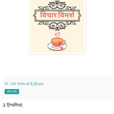
Dr. Lok Setia
at
8:39 am
शेयर करें
3 टिप्‍पणियां: