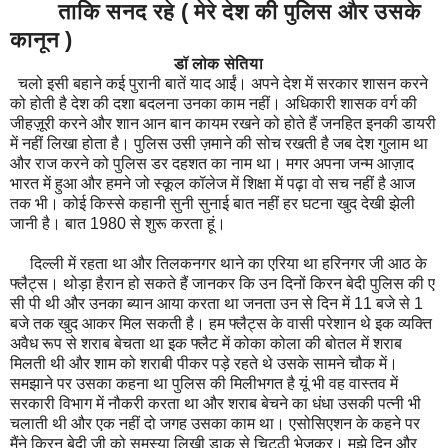
ताकि सनद रहे ( मेरे देश की पुलिस और उसके
कानून )
डॉ लोक सेतिया
चलो इसी बहाने कई पुरानी बातें याद आईं। अपने देश में सरकार शासन करने
को होती है देश की दशा बदलना उनका काम नहीं। अधिकारी शासक वर्ग की
जीहज़ूरी करने और शान आन बान कायम रखने को होते हैं जनहित इनकी डायरी
में नहीं लिखा होता है। पुलिस उसी ज़माने की सोच रखती है जब देश गुलाम था
और राज करने को पुलिस डर दहशत का नाम था। मगर अपना जन्म आज़ाद
भारत में हुआ और हमने जो स्कूल कॉलेज में शिक्षा में पढ़ा वो सच नहीं है आज
तक भी। कोई किस्से कहानी सुनी सुनाई बात नहीं हर घटना खुद देखी झेली
जानी है। बात 1980 से शुरू करता हूं।
दिल्ली में रहता था और तिलकनगर थाने का एरिया था हरिनगर जी आठ के
फ्लैट्स। थोड़ा हैरान हो सकते हैं जानकर कि उन दिनों किरन बेदी पुलिस की ए
सी पी थी और उनका ब्यान आया करता था जनता उन से दिन में 11 बजे से 1
बजे तक खुद आकर मिल सकती है। हम फ्लैट्स के वासी परेशान थे इक व्यक्ति
अवैध रूप से शराब बेचता था इक फ्लैट में कोका कोला की बोतल में शराब
मिलती थी और शाम को शराबी पीकर पड़े रहते थे उसके सामने चौक में।
समझाने पर उसका कहना था पुलिस की मिलीभगत है यूं भी वह वास्तव में
सरकारी विभाग में नौकरी करता था और शराब बेचने का धंधा उसकी पत्नी भी
चलाती थी और एक नहीं दो जगह उसका काम था। एसोसिएशन के कहने पर
मैंने किरन बेदी जी को समस्या लिखी डाक से चिट्ठी भेजकर। मुझे दिन और