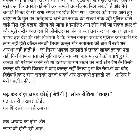
मुझे कहा कि उनको नई बनी अनाजमंडी तक लिफ्ट मिल सकती है और मैंने
उनको लिफ्ट दी थी सभा स्थल पर छोड़ दिया था। दोपहर को वापस आते हुए
बाईपास के पुल पर फतेहाबाद आने का सड़क का रास्ता रोक वही पुलिस वाले
खड़े मिले मुझे बताया सीएम को जाना है इसलिए आम लोग नहीं जा सकते इधर से
और मुझे करीब आठ दस किलोमीटर का लंबा रास्ता तय कर घर आना पड़ा था।
शायद इस देश की यही विडंबना है कि नियम कानून सरकार पुलिस अधिकारी पर
लागू नहीं होते बल्कि उनकी नियम कनून और समानता की बात में रत्ती भर
आस्था नहीं होती है। जो नियम आपको समझाते हैं उनको शायद इसका पता
नहीं कि नियम जनता की सुविधा और व्यवस्था कायम रखने को बनाये हुए है
जनता को परेशान करने को या दहशत कायम रखने को नहीं और देश के किसी
कानून की किसी किताब में कोई कानून नहीं लिखा हुआ कि नेताओं का कोई
विशेषाधिकार होगा सड़कों रास्तों पार्कों और सरकारी इमारतों पर। आखिर में
मेरी पहली कविता।
पढ़ कर रोज़ खबर कोई ( बेचैनी ) लोक सेतिया "तनहा"
पढ़ कर रोज़ खबर कोई ,
मन फिर हो जाता है उदास।
कब अन्याय का होगा अंत ,
न्याय की होगी पूरी आस।