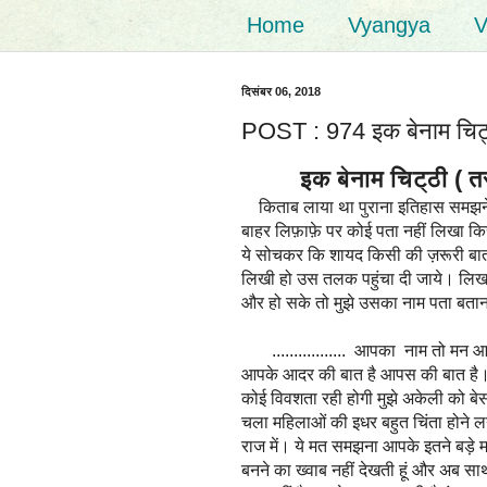
Home
Vyangya
V
दिसंबर 06, 2018
POST : 974 इक बेनाम चिट्
इक बेनाम चिट्ठी ( तरक
किताब लाया था पुराना इतिहास समझने 
बाहर लिफ़ाफ़े पर कोई पता नहीं लिखा क
ये सोचकर कि शायद किसी की ज़रूरी बा
लिखी हो उस तलक पहुंचा दी जाये। लिखा
और हो सके तो मुझे उसका नाम पता बता
................. आपका नाम तो मन आत
आपके आदर की बात है आपस की बात है। सिं
कोई विवशता रही होगी मुझे अकेली को ब
चला महिलाओं की इधर बहुत चिंता होने लग
राज में। ये मत समझना आपके इतने बड़े मह
बनने का ख्वाब नहीं देखती हूं और अब स