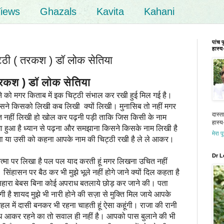
iews
Ghazals
Kavita
Kahani
पांच 
हास्य-
ठी ( तरकश ) डॉ लोक सेतिया
श ) डॉ लोक सेतिया
को मगर किताब में इक चिट्ठी संभाल कर रखी हुई मिल गई है।
िसने किसको लिखी कब लिखी क्यों लिखी। मुनासिब तो नहीं मगर
दास्त
त नहीं लिखी हो खोल कर पढ़नी पड़ी ताकि जिस किसी के नाम
हास्य-
 हुआ है ध्यान से पढ़ना और समझाना किसने किसके नाम लिखी है
मेरा प
ना या उसी को कहना आपके नाम की चिट्ठी रखी है ले ले आकर।
Dr L
्मा पर लिखा है पल पल याद करती हूं मगर लिखना उचित नहीं
हासन पर बैठ कर भी मुझे भूले नहीं होगे जाने क्यों दिल कहता है
ेसहारा बेबस बिना कोई अपराध बतलाये छोड़ कर जाने की। पता
ी है शायद मुझे भी नारी होने की सज़ा से मुक्ति मिल जाये आपके
ल में दासी बनकर भी रहना चाहती हूं ऐसा कहूंगी। राजा की रानी
ाथ आकर रहने का तो सवाल ही नहीं है। आपको पास बुलाने की भी