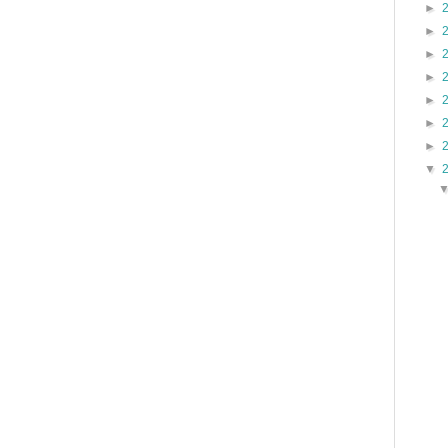
►
►
►
►
►
►
►
▼