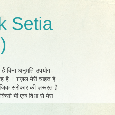
k Setia
)
त हैं बिना अनुमति उपयोग
ह है । ग़ज़ल मेरी चाहत है
ामाजिक सरोकार की ज़रूरत है
ं किसी भी एक विधा से मेरा