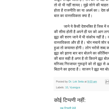
तो वो भी नहीं शायद। मुझे सोने की चाहत भ
होता है राजनीति का या अधर्म का। देश
बात का वास्तविकता क्या है।
जाने ये कैसी देशभक्ति है जिस में सत
की सीमा होती है अपने ही घर को आग लगा
झूठ की शरण जाने में भी संकोच नहीं है। 
वास्तविकता और ही है। चोर मचाये शोर क्
हुआ तो कयामत होगी। लोग भरोसे शब्द क
झूठ को इतना बार बार बोलने का कीर्तिमान
की बात सही है अगर है तो कितने झूठ बो
मस्जिद गिरजाघर गुरूद्वारे को तो झूठ से
बिठाने का इरादा है। साजन रे झूठ मत बो
Posted by
Dr. Lok Setia
at
9:03 am
Labels:
10
,
Vyangya
कोई टिप्पणी नहीं:
एक टिप्पणी भेजें