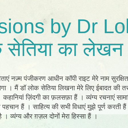
sions by Dr Lo
 सेतिया का लेखन 
िताएं नज़्म पंजीकरण आधीन कॉपी राइट मेरे नाम सुरक्षि
ा । मैं डॉ लोक सेतिया लिखना मेरे लिए ईबादत की तर
ं। कहानियां ज़िंदगी का फ़लसफ़ा हैं । व्यंग्य रचनाएं स
ी पहचान हैं । साहित्य की सभी विधाएं मुझे पूर्ण करती है
 । व्यंग्य और ग़ज़ल दोनों मेरा हिस्सा हैं ।