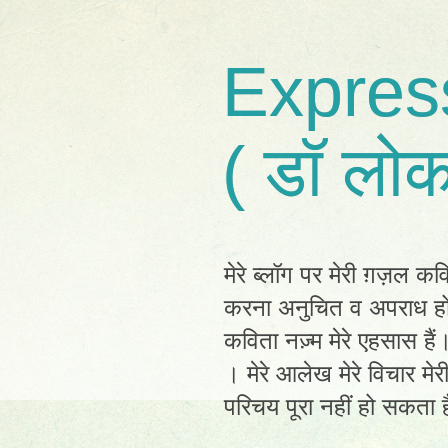
Expres
( डॉ लोक
मेरे ब्लॉग पर मेरी ग़ज़ल कव
करना अनुचित व अपराध होग
कविता नज़्म मेरे एहसास है
। मेरे आलेख मेरे विचार मेर
परिचय पूरा नहीं हो सकता है