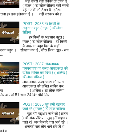
यही सबसे बड़ी उनकी तो टेंशन है
( ग़ज़ल ) डॉ लोक सेतिया यही सबसे
बड़ी उनकी तो टेंशन है हमेशा
ीतना हर इक इलेक्शन है । नहीं सरकार को इ...
POST : 2083 हर किसी के
अहसान बहुत ( ग़ज़ल ) डॉ लोक
सेतिया
हर किसी के अहसान बहुत (
ग़ज़ल ) डॉ लोक सेतिया हर किसी
के अहसान बहुत दिल के बाक़ी
रमान बहुत । सीखना क्या है , सीख लिया झूठ - सच
..
POST : 2087 लोकनायक
जयप्रकाश को गलत आपात्काल को
उचित साबित कर दिया { ( आलेख )
डॉ लोक सेतिया }
लोकनायक जयप्रकाश को गलत
आपात्काल को उचित साबित कर
िया ( आलेख ) डॉ लोक सेतिया
लिए आपको 51 साल 24 दिन पीछे लिए...
POST : 2085 ख़ुद हमीं मझधार
जाते रहे ( ग़ज़ल ) डॉ लोक सेतिया
ख़ुद हमीं मझधार जाते रहे ( ग़ज़ल
) डॉ लोक सेतिया ख़ुद हमीं मझधार
जाते रहे जब किनारे पास आते रहे ।
अजनबी सब लोग भाये हमें जो थे
ने व...