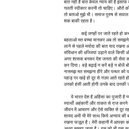
बात नहीं है बात केवल न्याय की है इंसा
गलती स्वीकार करनी तो चाहिए। औरों को 
तो बताओ मुझे भी। समाज पुरुष से सवाल नही
शक बाकी रहता है।
कई जगहों पर जाते रहते हो कभी अय
बहलाओ मत बच्चा मानकर अब तो समझने ल
लाने से पहले मर्यादा की बात याद रखना और 
संविधान की धज्जियां उड़ाने वाले किसी 
अगर शासक बनकर देश जनता की सेवा करन
कर दिया। बड़े बढ़ाई न करें बड़े न बोलें
नासमझ मत समझना हीरे और पत्थर को पहच
पहाड़ पर खड़े हो दूर से नज़र आते रहते ह
उनको हंसी आती होगी उनके बाद उनकी
ये भारत देश है अहिंसा का पुजारी है प्
स्वार्थी अहंकारी और ताकत से राज करन
जीवन में आचरण और ऐसे व्यक्ति से दूर र
शायद अभी भी मेरे साथ किये अन्याय की ब
रखना फज़ूल है। मेरी कहानी में आपका कोई 
अधूरा समझा जाता है। राम को भी यज्ञ क