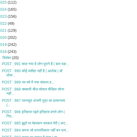
2025
(112)
2024
(165)
2023
(156)
2022
(49)
2021
(129)
2020
(202)
2019
(242)
2018
(243)
▼
दिसंबर
(20)
POST : 991 साल नया है लोग पुराने हैं ( बात वक़...
POST : 990 कोई मसीहा नहीं है ( आलेख ) डॉ
लोक...
POST : 989 नव वर्ष में नया संकल्प ह...
POST : 988 चमकती चीज़ सोशल मीडिया सोना
नहीं...
POST : 987 पवनसुत अंजनी पुत्र का हल्फनामा
(...
POST : 986 इतिहास पढ़ते इतिहास बनते लोग (
निठ...
POST : 985 झूठों पर मेहरबान सरकार मेरी ( कट...
POST : 984 सपना जो वास्तविकता नहीं बन पाय...