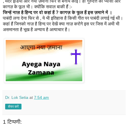
, मदर इंडिया और नया ज़माना फिर से बनाये कोई। हां गुरुदत्त की प्यासा और
कागज़ के फूल भी। क्योंकि सवाल बाकी हैं :-
जिन्हें नाज़ है हिन्द पर वो कहां हैं ? कागज़ के फूल हैं इस ज़माने में ।
पाबंदी लगा देना फिर से , ये भी इतिहास है किसी गीत पर पाबंदी लगाई गई थी।
कहां हैं जिनको नाज़ है हिन्द पर देखें क्या नाज़ करोगे इस पर जिस में अभी भी
असमानता है भूख है अन्याय है अत्याचार है।
Dr. Lok Setia
at
7:54 am
शेयर करें
1 टिप्पणी: