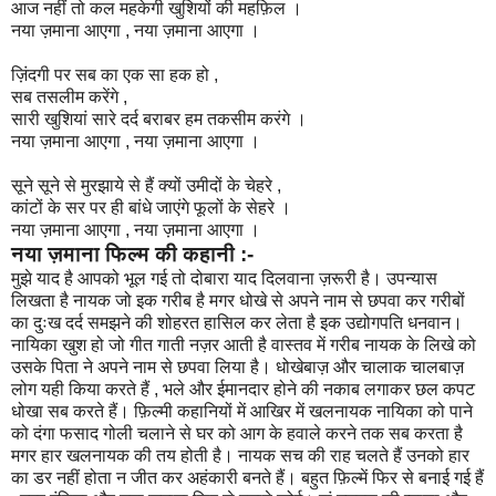
आज नहीं तो कल महकेगी खुशियों की महफ़िल ।
नया ज़माना आएगा , नया ज़माना आएगा ।
ज़िंदगी पर सब का एक सा हक हो ,
सब तसलीम करेंगे ,
सारी खुशियां सारे दर्द बराबर हम तकसीम करंगे ।
नया ज़माना आएगा , नया ज़माना आएगा ।
सूने सूने से मुरझाये से हैं क्यों उमीदों के चेहरे ,
कांटों के सर पर ही बांधे जाएंगे फूलों के सेहरे ।
नया ज़माना आएगा , नया ज़माना आएगा ।
नया ज़माना फिल्म की कहानी :-
मुझे याद है आपको भूल गई तो दोबारा याद दिलवाना ज़रूरी है। उपन्यास
लिखता है नायक जो इक गरीब है मगर धोखे से अपने नाम से छपवा कर गरीबों
का दुःख दर्द समझने की शोहरत हासिल कर लेता है इक उद्योगपति धनवान।
नायिका खुश हो जो गीत गाती नज़र आती है वास्तव में गरीब नायक के लिखे को
उसके पिता ने अपने नाम से छपवा लिया है। धोखेबाज़ और चालाक चालबाज़
लोग यही किया करते हैं , भले और ईमानदार होने की नकाब लगाकर छल कपट
धोखा सब करते हैं। फ़िल्मी कहानियों में आखिर में खलनायक नायिका को पाने
को दंगा फसाद गोली चलाने से घर को आग के हवाले करने तक सब करता है
मगर हार खलनायक की तय होती है। नायक सच की राह चलते हैं उनको हार
का डर नहीं होता न जीत कर अहंकारी बनते हैं। बहुत फ़िल्में फिर से बनाई गई हैं