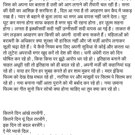
जिस को अपना घर बताता है उसी को आग लगाने की तैयारी चल रही है। सत्ता
की देवी का आशिक़ है सरफिरा है , दिल आ गया है तो अपहरण कर कैद में जकड़
रखा है। प्यार से बहाने से बुला लाया था मगर अब वापस नहीं जाने देता। घुट
घुट कर मरना होगा साफ कहता है मगर चुप भी रहना होगा , हर ज़ुल्म सहना
होगा। लगता है इक्कीसवीं सदी नहीं उन्नीसवीं सदी वापस आ गई है। ताकत से
जंग लड़कर अपहरण कर किसी को अपनी दासी बना सकते हैं। महिलाओं को
बराबरी के अधिकार क्या सुरक्षा भी हासिल नहीं और जो मर्ज़ी आरोप लगाकर
सूली चढ़ा देते हैं। ये कैसे नियम बना लिए अपनी सुविधा से कोई और करता था
तो लुटेरा अपराधी मगर खुद करें तो देश की सेवा। घनी अंधेरी रात को दिन
घोषित कर रहे हो , किस किस पर झूठे आरोप धर रहे हो। इतिहास बनाने की
चाहत अधूरी रही तो इतिहास को ही बदल रहे हो , अपनी मर्ज़ी की कहानियां घड़
रहे हो। वादा हर दिन हर सुबह करते हो हर शाम मुकर रहे हो। मदर इंडिया
फिल्म को देख देख मचल रहे हो , नरगिस पर और मासूमों पर सितम पे सितम कर
रहे हो। नया बनाना नहीं आता पुराने को भी बर्बाद कर रहे हो। नया ज़माना
फिल्म का गीत सुनो फिर सोचो क्या होना चाहिए था तुम क्या कर रहे हो।
कितने दिन आंखे तरसेंगी ,
कितने दिन यूं दिल तरसेंगे ,
इक दिन तो बदल बरसेंगे।
ऐ मेरे प्यासे दिल ,