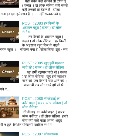
यही सबसे बड़ी उनकी तो टेंशन है
( ग़ज़ल ) डॉ लोक सेतिया यही सबसे
बड़ी उनकी तो टेंशन है हमेशा
ीतना हर इक इलेक्शन है । नहीं सरकार को इ...
POST : 2083 हर किसी के
अहसान बहुत ( ग़ज़ल ) डॉ लोक
सेतिया
हर किसी के अहसान बहुत (
ग़ज़ल ) डॉ लोक सेतिया हर किसी
के अहसान बहुत दिल के बाक़ी
रमान बहुत । सीखना क्या है , सीख लिया झूठ - सच
..
POST : 2085 ख़ुद हमीं मझधार
जाते रहे ( ग़ज़ल ) डॉ लोक सेतिया
ख़ुद हमीं मझधार जाते रहे ( ग़ज़ल
) डॉ लोक सेतिया ख़ुद हमीं मझधार
जाते रहे जब किनारे पास आते रहे ।
अजनबी सब लोग भाये हमें जो थे
ने व...
POST : 2088 सीजीआई का
कॉपीराइट ( हास्य व्यंग्य कविता ) डॉ
लोक सेतिया
सीजीआई का कॉपीराइट ( हास्य
व्यंग्य कविता ) डॉ लोक सेतिया हमारे
सैंयां क्यों रूठे नाता अपना अटूट
भी न टूटे शिक्षित परिश्रमी काबिल सभी ग...
POST : 2087 लोकनायक