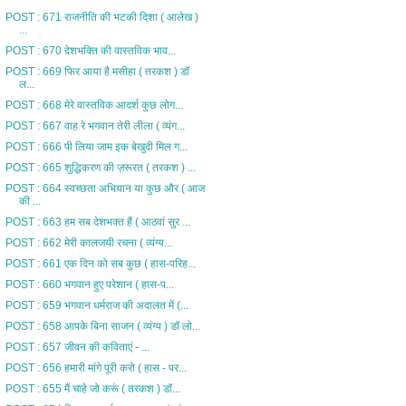
POST : 671 राजनीति की भटकी दिशा ( आलेख )
...
POST : 670 देशभक्ति की वास्तविक भाव...
POST : 669 फिर आया है मसीहा ( तरकश ) डॉ
ल...
POST : 668 मेरे वास्तविक आदर्श कुछ लोग...
POST : 667 वाह रे भगवान तेरी लीला ( व्यंग...
POST : 666 पी लिया जाम इक बेखुदी मिल ग...
POST : 665 शुद्धिकरण की ज़रूरत ( तरकश ) ...
POST : 664 स्वच्छता अभियान या कुछ और ( आज
की ...
POST : 663 हम सब देशभक्त हैं ( आठवां सुर ...
POST : 662 मेरी कालजयी रचना ( व्यंग्य...
POST : 661 एक दिन को सब कुछ ( हास-परिह...
POST : 660 भगवान हुए परेशान ( हास-प...
POST : 659 भगवान धर्मराज की अदालत में (...
POST : 658 आपके बिना साजन ( व्यंग्य ) डॉ लो...
POST : 657 जीवन की कविताएं - ...
POST : 656 हमारी मांगे पूरी करो ( हास - पर...
POST : 655 मैं चाहे जो करूं ( तरकश ) डॉ...