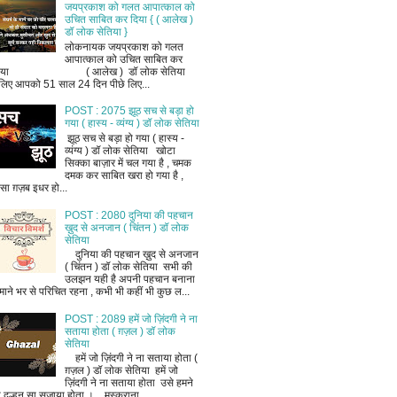
जयप्रकाश को गलत आपात्काल को
उचित साबित कर दिया { ( आलेख )
डॉ लोक सेतिया }
लोकनायक जयप्रकाश को गलत
आपात्काल को उचित साबित कर
िया ( आलेख ) डॉ लोक सेतिया
लिए आपको 51 साल 24 दिन पीछे लिए...
POST : 2075 झूठ सच से बड़ा हो
गया ( हास्य - व्यंग्य ) डॉ लोक सेतिया
झूठ सच से बड़ा हो गया ( हास्य -
व्यंग्य ) डॉ लोक सेतिया खोटा
सिक्का बाज़ार में चल गया है , चमक
दमक कर साबित खरा हो गया है ,
ैसा ग़ज़ब इधर हो...
POST : 2080 दुनिया की पहचान
ख़ुद से अनजान ( चिंतन ) डॉ लोक
सेतिया
दुनिया की पहचान ख़ुद से अनजान
( चिंतन ) डॉ लोक सेतिया सभी की
उलझन यही है अपनी पहचान बनाना
माने भर से परिचित रहना , कभी भी कहीं भी कुछ ल...
POST : 2089 हमें जो ज़िंदगी ने ना
सताया होता ( ग़ज़ल ) डॉ लोक
सेतिया
हमें जो ज़िंदगी ने ना सताया होता (
ग़ज़ल ) डॉ लोक सेतिया हमें जो
ज़िंदगी ने ना सताया होता उसे हमने
ी दुल्हन सा सजाया होता । मुस्कराना ...