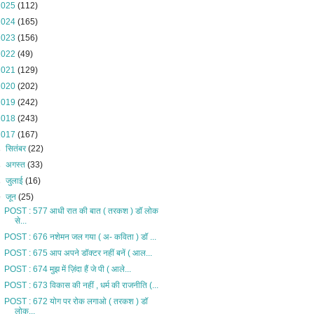
2025
(112)
2024
(165)
2023
(156)
2022
(49)
2021
(129)
2020
(202)
2019
(242)
2018
(243)
2017
(167)
►
सितंबर
(22)
►
अगस्त
(33)
►
जुलाई
(16)
▼
जून
(25)
POST : 577 आधी रात की बात ( तरकश ) डॉ लोक
से...
POST : 676 नशेमन जल गया ( अ- कविता ) डॉ ...
POST : 675 आप अपने डॉक्टर नहीं बनें ( आल...
POST : 674 मुझ में ज़िंदा हैं जे पी ( आले...
POST : 673 विकास की नहीं , धर्म की राजनीति (...
POST : 672 योग पर रोक लगाओ ( तरकश ) डॉ
लोक...