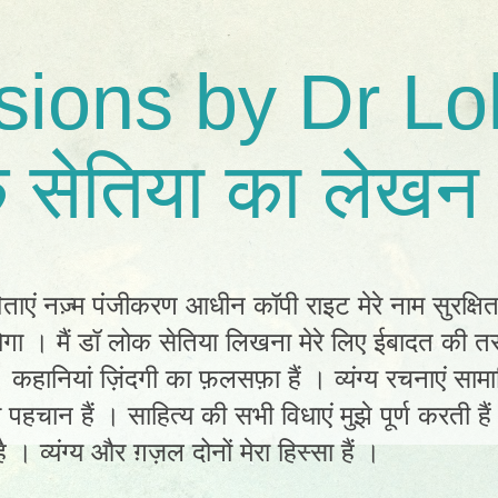
sions by Dr Lo
 सेतिया का लेखन 
िताएं नज़्म पंजीकरण आधीन कॉपी राइट मेरे नाम सुरक्षि
ा । मैं डॉ लोक सेतिया लिखना मेरे लिए ईबादत की तर
ं। कहानियां ज़िंदगी का फ़लसफ़ा हैं । व्यंग्य रचनाएं स
ी पहचान हैं । साहित्य की सभी विधाएं मुझे पूर्ण करती है
 । व्यंग्य और ग़ज़ल दोनों मेरा हिस्सा हैं ।