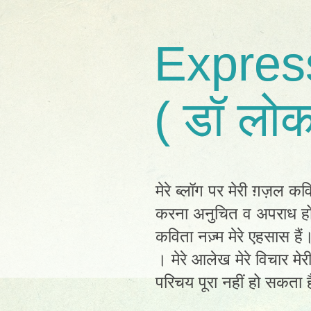
Expres
( डॉ लोक
मेरे ब्लॉग पर मेरी ग़ज़ल कव
करना अनुचित व अपराध होग
कविता नज़्म मेरे एहसास है
। मेरे आलेख मेरे विचार मेर
परिचय पूरा नहीं हो सकता है