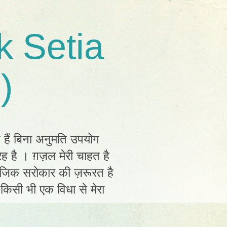
k Setia
)
त हैं बिना अनुमति उपयोग
ह है । ग़ज़ल मेरी चाहत है
ामाजिक सरोकार की ज़रूरत है
ं किसी भी एक विधा से मेरा