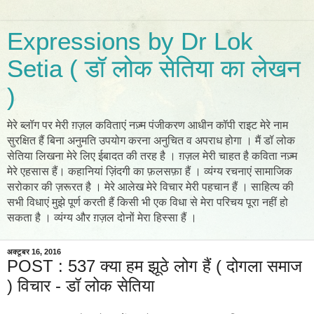
Expressions by Dr Lok
Setia ( डॉ लोक सेतिया का लेखन
)
मेरे ब्लॉग पर मेरी ग़ज़ल कविताएं नज़्म पंजीकरण आधीन कॉपी राइट मेरे नाम
सुरक्षित हैं बिना अनुमति उपयोग करना अनुचित व अपराध होगा । मैं डॉ लोक
सेतिया लिखना मेरे लिए ईबादत की तरह है । ग़ज़ल मेरी चाहत है कविता नज़्म
मेरे एहसास हैं। कहानियां ज़िंदगी का फ़लसफ़ा हैं । व्यंग्य रचनाएं सामाजिक
सरोकार की ज़रूरत है । मेरे आलेख मेरे विचार मेरी पहचान हैं । साहित्य की
सभी विधाएं मुझे पूर्ण करती हैं किसी भी एक विधा से मेरा परिचय पूरा नहीं हो
सकता है । व्यंग्य और ग़ज़ल दोनों मेरा हिस्सा हैं ।
अक्टूबर 16, 2016
POST : 537 क्या हम झूठे लोग हैं ( दोगला समाज
) विचार - डॉ लोक सेतिया