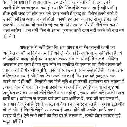
वेग जो विनाशकारी हो सकता था , बाढ़ की तरह धरती को काटता , वही
अवरोधों के कारण इतना कम हो गया कि सिंचाई के काम आता है वही पानी।
ठीक इसी तरह जो लोग सच की डगर चलते हैं बुराई का विरोध करते रहते हैं
उनकी कोशिश असफल नहीं होती , काफी हद तक रुकावट से बुराई बढ़ नहीं
सकती। अगर हम भी खामोश रहें तब देश और समाज और भी नीचे रसातल में
चला जायेगा। बस तभी फिर से अपना प्रयास कभी खत्म नहीं करने की बात तय
की थी।
अफ़सोस ये नहीं होता कि आप अपराध या गैर कानूनी कामों का
अनुचित कार्यों का विरोध करते हैं अकेले और कोई आपके साथ नहीं होता है , ये
तो पहले से मालूम ही है इस डगर पर कायर लोग साथ नहीं दे सकते , लेकिन
अफ़सोस तब होता है जब कुछ लोग मेरे जनहित के प्रयास का विरोध लाज शर्म
त्याग करते हैं और जो अनुचित कार्य करता उसके साथ खड़े होते हैं। शायद इक
चरित्र बन गया है लोगों का कि उनको लगता है नियम कायदे क़ानून पालन
करने को हैं ही नहीं , जिसको जब जैसे सुविधा हो उनकी अवहेलना कर सकता है
, आज जिस ने गलत किया जो उसके साथ खड़े हैं चाहते हैं जब वो भी कुछ भी
अनुचित करें तब उनको कोई रोकने वाला नहीं हो , सब समर्थन करें उनकी गलत
बातों का। कोई इन से सवाल करे क्या आप धार्मिक हैं , सच की राह चलते हैं ,
क्या आप देशप्रेमी हैं देश के क़ानून संविधान का आदर करते हैं। अथवा झूठे और
दोगले लोग हैं जिनके चेहरों पर नकाब है अच्छा होने की जबकि मानसिकता
खराब ही है। ऐसे सभी लोगों को मेरा दूर से सलाम है , उनके दोहरे मापदंड मुझे
मंज़ूर नहीं हैं।