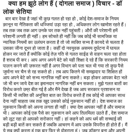
क्या हम झूठे लोग हैं ( दोगला समाज ) विचार - डॉ
लोक सेतिया
बार बार देखा है जहां भी कुछ गलत हो रहा हो , कोई देश-समाज के नियम
क़ानून या नैतिकता की धज्जियां उड़ा रहा हो , अधिकतर लोग खामोश रहते हैं।
तब तक जब तक आग उनके घर तक नहीं पहुंचती। औरों की परेशानी हमें
परेशानी लगती ही नहीं। हम सोचते ही नहीं कि जब कोई भी सामजिक या
न्यायिक नियमों का उलंघन करता है तो जो व्यक्ति सभ्य है कायदे से चलता है
उसका जीना दूभर हो जाता है। कहीं दो नवयुवक असमय दुर्घटना में घायल
होकर मर जाते हैं क्योंकि कोई तेज़ गति से गलत साईड से वाहन चला रहा होता
है शराब पी कर। आप अगर अपने बेटे को यही शिक्षा दे रहे हैं कि सरकारी नियम
पालन करने की ज़रूरत नहीं है अगर विभाग को पता चल भी गया तो कुछ पैसे
जुर्माना भर चैन से रह सकते हो। तब आप कितने भी समझदार या शिक्षित हों
आप अपने बेटे को सभ्य नागरिक नहीं बना सकते। बड़ा होकर आपका बेटा भले
जो भी बन जाये देश का इमानदार नागरिक नहीं बन सकता। मुझे गलत बातों का
विरोध करते उम्र बीत गई है और मैंने देखा है जब आप सरकार प्रशासन या
किसी भी व्यक्ति की अनुचित बात का विरोध करते हैं तब कोई भी आपका साथ
देना नहीं चाहता जब तक खुद उसको कोई नुकसान नहीं हो। देश समाज का
नुकसान किसी को अपना लगता ही नहीं। क्या देश आपका नहीं है और समाज
भी। आपका कोई एक पैसे का नुकसान करे आप तिलमिला उठते हैं , देश समाज
को लूट रहा हो आपको सरोकार नहीं। हां कहने को आप धर्म की सच्चाई की
बड़ी बड़ी बातें कर सकते हैं जबकि आचरण में आप उसके विपरीत ही होते हैं। मैं
ये सब क्यों करता हूं एक बार फिर से दोहराता हूं। जब डॉक्टर बना और अपनी