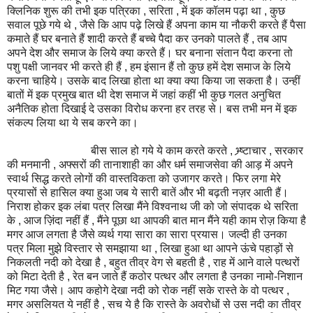
क्लिनिक शुरू की तभी इक पत्रिका , सरिता , में इक कॉलम पढ़ा था , कुछ
सवाल पूछे गये थे , जैसे कि आप पढ़े लिखे हैं अपना काम या नौकरी करते हैं पैसा
कमाते हैं घर बनाते हैं शादी करते हैं बच्चे पैदा कर उनको पालते हैं , तब आप
अपने देश और समाज के लिये क्या करते हैं। घर बनाना संतान पैदा करना तो
पशु पक्षी जानवर भी करते ही हैं , हम इंसान हैं तो कुछ हमें देश समाज के लिये
करना चाहिये। उसके बाद लिखा होता था क्या क्या किया जा सकता है। उन्हीं
बातों में इक प्रमुख बात थी देश समाज में जहां कहीं भी कुछ गलत अनुचित
अनैतिक होता दिखाई दे उसका विरोध करना हर तरह से। बस तभी मन में इक
संकल्प लिया था ये सब करने का।
बीस साल हो गये ये काम करते करते , भ्र्ष्टाचार , सरकार
की मनमानी , अफ्सरों की तानाशाही का और धर्म समाजसेवा की आड़ में अपने
स्वार्थ सिद्ध करते लोगों की वास्तविकता को उजागर करते। फिर लगा मेरे
प्रयासों से हासिल क्या हुआ जब ये सारी बातें और भी बढ़ती नज़र आती हैं।
निराश होकर इक लंबा पत्र लिखा मैंने विश्वनाथ जी को जो संपादक थे सरिता
के , आज ज़िंदा नहीं हैं , मैंने पूछा था आपकी बात मान मैंने यही काम रोज़ किया है
मगर आज लगता है जैसे व्यर्थ गया सारा का सारा प्रयास। जल्दी ही उनका
पत्र मिला मुझे विस्तार से समझाया था , लिखा हुआ था आपने ऊंचे पहाड़ों से
निकलती नदी को देखा है , बहुत तीव्र वेग से बहती है , राह में आने वाले पत्थरों
को मिटा देती है , रेत बन जाते हैं कठोर पत्थर और लगता है उनका नामो-निशान
मिट गया जैसे। आप कहोगे देखा नदी को रोक नहीं सके रास्ते के वो पत्थर ,
मगर असलियत ये नहीं है , सच ये है कि रास्ते के अवरोधों से उस नदी का तीव्र