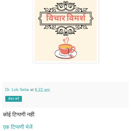
Dr. Lok Setia
at
6:22 am
शेयर करें
कोई टिप्पणी नहीं:
एक टिप्पणी भेजें