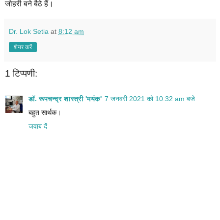
जोहरी बने बैठे हैं।
Dr. Lok Setia
at
8:12 am
शेयर करें
1 टिप्पणी:
डॉ. रूपचन्द्र शास्त्री 'मयंक'
7 जनवरी 2021 को 10:32 am बजे
बहुत सार्थक।
जवाब दें