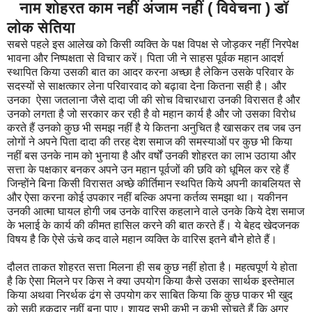
नाम शोहरत काम नहीं अंजाम नहीं ( विवेचना ) डॉ
लोक सेतिया
सबसे पहले इस आलेख को किसी व्यक्ति के पक्ष विपक्ष से जोड़कर नहीं निरपेक्ष
भावना और निष्पक्षता से विचार करें। पिता जी ने साहस पूर्वक महान आदर्श
स्थापित किया उसकी बात का आदर करना अच्छा है लेकिन उसके परिवार के
सदस्यों से साक्षत्कार लेना परिवारवाद को बढ़ावा देना कितना सही है। और
उनका ऐसा जतलाना जैसे दादा जी की सोच विचारधारा उनकी विरासत है और
उनको लगता है जो सरकार कर रही है वो महान कार्य है और जो उसका विरोध
करते हैं उनको कुछ भी समझ नहीं है ये कितना अनुचित है खासकर तब जब उन
लोगों ने अपने पिता दादा की तरह देश समाज की समस्याओं पर कुछ भी किया
नहीं बस उनके नाम को भुनाया है और वर्षों उनकी शोहरत का लाभ उठाया और
सत्ता के पक्षकार बनकर अपने उन महान पूर्वजों की छवि को धूमिल कर रहे हैं
जिन्होंने बिना किसी विरासत अच्छे कीर्तिमान स्थपित किये अपनी काबलियत से
और ऐसा करना कोई उपकार नहीं बल्कि अपना कर्तव्य समझा था। यकीनन
उनकी आत्मा घायल होगी जब उनके वारिस कहलाने वाले उनके किये देश समाज
के भलाई के कार्य की कीमत हासिल करने की बात करते हैं। ये बेहद खेदजनक
विषय है कि ऐसे ऊंचे कद वाले महान व्यक्ति के वारिस इतने बौने होते हैं।
दौलत ताकत शोहरत सत्ता मिलना ही सब कुछ नहीं होता है। महत्वपूर्ण ये होता
है कि ऐसा मिलने पर किस ने क्या उपयोग किया कैसे उसका सार्थक इस्तेमाल
किया अथवा निरर्थक ढंग से उपयोग कर साबित किया कि कुछ पाकर भी खुद
को सही हकदार नहीं बना पाए। शायद सभी कभी न कभी सोचते हैं कि अगर