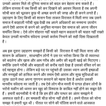
उनको अवसर मिले तो दुनिया समाज को बदल कर बेहतर बना सकते हैं।
लेकिन वास्तव में जब किसी को कर दिखाने को अवसर मिलता है तब अपनी
सोची बात को भूलकर कुछ भी अच्छा करने की जगह और ही करने लगते हैं।
उद्दारहण के लिए किसी को शासन पैसा ताकत विरासत में मिली मगर जब उसने
समाज में बदहाली गरीबी भूख देखी तब अपने अधिकारों का मनमाना उपयोग
अपने ऐशो आराम से करने को अनुचित मानकर देश समाज को अपना जीवन
समर्पित किया। ऐसे लोग शोहरत नहीं चाहते महान कहलाने की चाहत नहीं रखते
केवल उनकी मानवीय संवेदना उनको कर्तव्य निभाने को सही दिशा दिखलाती
है।
अब इक दूसरा उद्दाहरण समझते हैं किसी को विरासत में नहीं मिला सत्ता और
शासन के अधिकार , साधनहीन लोगों ने उस पर भरोसा किया कि वो व्यवस्था
को बदलेगा और ख़ास और आम गरीब और अमीर की बढ़ती खाई को मिटाएगा।
क्योंकि उसने गरीबी और बदहाली को करीब रहते देखा है उसको वंचित वर्ग का
दर्द महसूस होगा। लेकिन बड़े पद पर पहुंचते ही उसका ध्यान अपनी इच्छाओं
और मनसूबों को हासिल करने और तमाम ऐशो आराम और सुख सुविधाओं का
लुत्फ़ उठाने तथा अपना गुणगान करवाने को महत्व देता है अर्थात उसकी
मानवीय संवेदना मर जाती है। तब ऐसे लोग मौज मस्ती में पागल होकर लोगों के
भरोसे यकीन को ध्वस्त कर खुद को विश्वास के काबिल नहीं होने का सबूत देते
हैं। हमारी बदनसीबी ये भी है कि हम हीरे और पत्थर का अंतर समझने में
असफल रहते हैं। हर चमकती चीज़ सोना नहीं होती है। हमने पीतल को सोना
समझा ये हमारी भूल थी। पीतल पर सोने की पॉलिश करने वाले आजकल