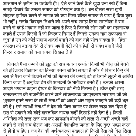
आसमान से ज़मीन पर पटकेगी ही। ऐसे जाने कैसे कैसे ख़ुदा बना रखे हैं बिना
समझे विचारे कि उनका समाज को योगदान क्या है। धन दौलत सत्ता झूठी
शोहरत हासिल करने से समाज को क्या मिला बल्कि समाज से पाया है दिया कुछ
भी नहीं। उनके किरदार निभाने को अपने सच समझ लिया रामलीला में राम
बनने से कोई भगवान नहीं बन जाता है फिर ये जिनको लोग सदी का महानायक
कहते हैं उसने फिल्मों में जो किरदार निभाए हैं जिनसे उनका नाम सफलता से
जुड़ा है उन को कोई समाज आदर्श बनाने की बात नहीं सोच सकता है। हिंसा
अपराध को बढ़ावा देने से लेकर अपनी बेटी की सहेली से संबंध बनाने जैसे
किरदार समाज को क्या सबक सिखलाते हैं।
जिनको पैसा कमाने को झूठ को सच बताना अर्थात किसी भी चीज़ को बेचने
को इश्तिहार विज्ञापन का हिस्सा बनना उचित लगता है बगैर ये विचार किए की
उस से पैसा जाने कितने लोगों की मेहनत की कमाई को हथियाने लूटने से अर्जित
किया जाता है अनुचित ढंग की आमदनी के भागीदार बनते हैं। उनको अपना
आदर्श भगवान कहना ईश्वर के किरदार को नीचे गिराना है। ठीक इसी तरह
जनकल्याण की राजनीति करने वाले लोकनायक जयप्रकाश नारायण जी को
भूलकर हमने सत्ता के लोभी नेताओं को आदर्श और महान समझने की बड़ी भूल
की है। ऐसे स्वार्थी नेताओं ने देश को जिस कगार पर लेकर खड़ा कर दिया है
उस से उबारने को कोई वास्तविक नायक कहीं दिखाई नहीं देता है। किसी
अभिनेता की तरह सज धज कर डायलॉग बोलने की तरह से अच्छी अच्छी बातें
कहने से नहीं सच बोलने और असली देशभक्ति जनता के लिए कुछ अच्छा करने
से होनी चाहिए। जब देश की अर्थव्यवस्था बदहाल हो किसी नेता की विलासिता