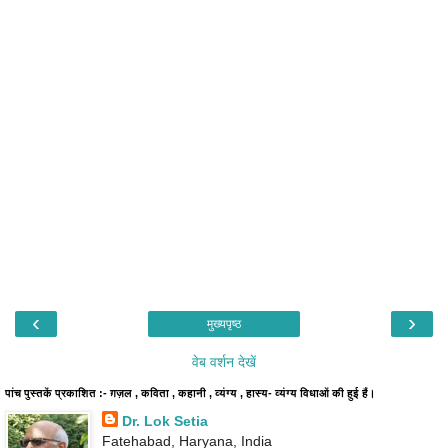
‹
›
मुख्यपृष्ठ
वेब वर्शन देखें
पांच पुस्तकें प्रकाशित :- ग़ज़ल , कविता , कहानी , व्यंग्य , हास्य- व्यंग्य विधाओं की हुई हैं।
Dr. Lok Setia
Fatehabad, Haryana, India