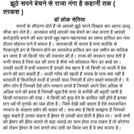
झूठे सपने बेचने से राजा नंगा है कहानी तक (
तरकश )
डॉ लोक सेतिया
सपनों के सौदागर होते हैं जो आपको झूठे सपने दिखला कर अपना उल्लू
सीधा कर लेते हैं। आजकल कोई आपको सब बेचने का धंधा करता है आपको
करोड़पति बनाने की बात करते खुद महान महानायक का तमगा हासिल कर नाम
दौलत शोहरत पाने में सफल है। जालसाज़ी भी करता है मगर सलीके से
गैरकानूनी ढंग से किसान होने का दस्तावेज़ हासिल कर उस ज़मीन का मालिक
बन जाता है जो किसी गांव की पंचायत की है। राज्य की सरकार साथ देती है
पत्नी संसद है जिस दल की सत्ता है सैयां भये कोतवाल फिर डर काहे का।
उनकी थाली में सभी पकवान हैं उनको सब खाना है जो किसी पर थाली में छेद
करने की बात कहती हैं। थाली गरीब की खाली है जनाब के पास क्या नहीं है
घरवाली है सिलसिले वाली है उनकी चाल निराली है लोग कहते मतवाली है। ये
कौन लोग हैं जिनको ऐसे लोग भगवान लगते हैं जिनको अपने लिए अधिक से
अधिक पाने की हवस है जिनकी भूख पैसे सत्ता से करीबी की बढ़ती जाती है
किसी पागलपन की तरह। ये किसी को कुछ देने के काबिल नहीं होते हैं इनका
दान धर्म भी मुनाफ़े का धंधा होता है। जिसे देखो वही कहता है ऐसे तथाकथित
भगवान के साक्षात दर्शन की चाहत थी। सच क्या है किसे समझना है जिनको
खुदा कहते हैं उनका कहना है ईश्वर से उनकी बात होती है ईमेल पर। कभी सभी
को ईश्वर की ईमेल बताते तो बड़ा भलाई का काम होता राज़ रखना है तो कोरोना
को लेकर ईश्वर से पता करते क्या उसी का किया धरा है ये क्या माजरा है।