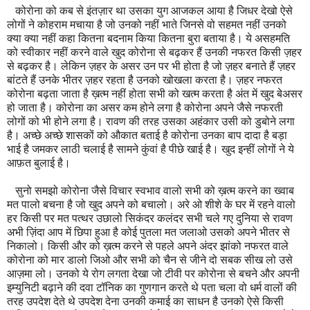
कोरोना को कब से इंतज़ार था उसका युग आजकल आया है जिधर देखो ऐसे
लोगों ने कोहराम मचाया है जो उनको नहीं भाते जिनसे वो सहमत नहीं उनको
क्या क्या नहीं कहा कितना बदनाम किया कितना बुरा बताया है। ये असहमति
को स्वीकार नहीं करने वाले खुद कोरोना से बढ़कर हैं उनकी नफरत किसी ज़हर
से बढ़कर है। लेकिन ज़हर के असर उन पर भी होता है जो ज़हर बनाते हैं ज़हर
बांटते हैं उनके भीतर ज़हर रहता है उनको खोखला करता है। ज़हर नफरत
कोरोना बढ़ता जाता है ख़त्म नहीं होता सभी को खत्म करता है अंत में खुद बेअसर
हो जाता है। कोरोना का असर कम होने लगा है कोरोना अपने जैसे नफरती
लोगों को भी होने लगा है। रावण की तरह उसका अहंकार उसी को डुबोने लगा
है। अच्छे अच्छे शासकों को औकात बताई है कोरोना उनका बाप दादा है बड़ा
भाई है जमकर लाठी चलाई है सामने कुंवां है पीछे खाई है। खुद इन्हीं लोगों ने ये
आफ़त बुलाई है।
सुनो समझो कोरोना जैसे विचार स्वभाव वालो सभी को ख़त्म करने का ख्वाब
मत पालो बचना है जो खुद अपने को बचालो। अरे ओ शीशे के घर में रहने वालो
हर किसी पर मत पत्थर उछालो सिकंदर कलंदर सभी चले गए दुनिया से रावण
अभी ज़िंदा आप में छिपा हुआ है कोई पुतला मत जलाओ उसको अपने भीतर से
निकालो। किसी और को ख़त्म करने से पहले अपने अंदर झांको नफरत वाले
कोरोना को मार डालो जिओ और सभी को चैन से जीने दो सबक सीख लो उसे
आज़मा लो। उनको ये रोग लगता देखा जो टीवी पर कोरोना से बचने और अपनी
इम्युनिटी बढ़ाने की दवा टॉनिक का गुणगान करते थे पता चला वो धर्म वालों की
तरह उपदेश देते थे उपदेश देना उनकी कमाई का साधन है उनको ऐसे किसी