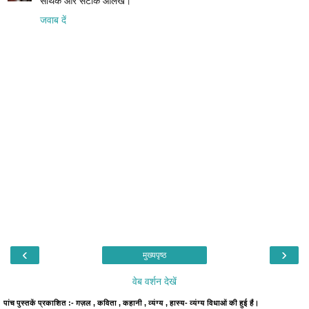
सार्थक और सटीक आलेख।
जवाब दें
‹
›
मुख्यपृष्ठ
वेब वर्शन देखें
पांच पुस्तकें प्रकाशित :- ग़ज़ल , कविता , कहानी , व्यंग्य , हास्य- व्यंग्य विधाओं की हुई हैं।