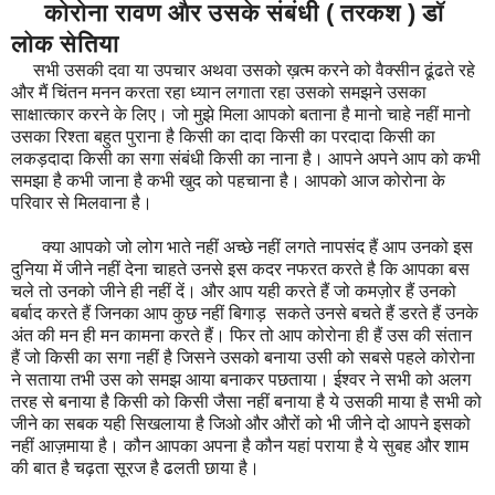
कोरोना रावण और उसके संबंधी ( तरकश ) डॉ
लोक सेतिया
सभी उसकी दवा या उपचार अथवा उसको ख़त्म करने को वैक्सीन ढूंढते रहे
और मैं चिंतन मनन करता रहा ध्यान लगाता रहा उसको समझने उसका
साक्षात्कार करने के लिए। जो मुझे मिला आपको बताना है मानो चाहे नहीं मानो
उसका रिश्ता बहुत पुराना है किसी का दादा किसी का परदादा किसी का
लकड़दादा किसी का सगा संबंधी किसी का नाना है। आपने अपने आप को कभी
समझा है कभी जाना है कभी खुद को पहचाना है। आपको आज कोरोना के
परिवार से मिलवाना है।
क्या आपको जो लोग भाते नहीं अच्छे नहीं लगते नापसंद हैं आप उनको इस
दुनिया में जीने नहीं देना चाहते उनसे इस कदर नफरत करते है कि आपका बस
चले तो उनको जीने ही नहीं दें। और आप यही करते हैं जो कमज़ोर हैं उनको
बर्बाद करते हैं जिनका आप कुछ नहीं बिगाड़ सकते उनसे बचते हैं डरते हैं उनके
अंत की मन ही मन कामना करते हैं। फिर तो आप कोरोना ही हैं उस की संतान
हैं जो किसी का सगा नहीं है जिसने उसको बनाया उसी को सबसे पहले कोरोना
ने सताया तभी उस को समझ आया बनाकर पछताया। ईश्वर ने सभी को अलग
तरह से बनाया है किसी को किसी जैसा नहीं बनाया है ये उसकी माया है सभी को
जीने का सबक यही सिखलाया है जिओ और औरों को भी जीने दो आपने इसको
नहीं आज़माया है। कौन आपका अपना है कौन यहां पराया है ये सुबह और शाम
की बात है चढ़ता सूरज है ढलती छाया है।