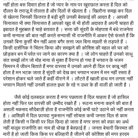
नहीं होता बस दिमाग़ होता है जो प्यार के नाम पर खुराफ़ात करता है दिल को
दौलत के तराज़ू में तोलता है और दिलों से खेलता है । खिलौना समझ कर दिल
से खेलना जिनकी फ़ितरत है बड़ी बुरी उनकी बेवफ़ाई की आदत है । आपकी
सियासत भी क्या सियासत है आपको खुद से भी होती अदावत है अपनी चाहत ही
इबादत है मुहब्बत है चाहे बग़ावत है । सत्ता की सुंदरी के मोहपाश में बंधे राजनेता
कभी सन्यास की बात नहीं करते सन्यासी भी राजनीति में आकर ऐसे फंसते हैं कि
उनको बिना कुर्सी चैन नहीं आता बगैर सत्ता जल बिना मछली से तड़पते हैं ।
किसी दार्शनिक ने चिंतन किया और समझने की कोशिश की महल को घर को
छोड़कर बन में पर्वत पर जाने का कारण क्या है । जो लोग चाहते हैं उनको साधु
संत समझें लोग जो मोह माया से मुक्त हैं वैराग्य हो गया है भगवान के भजन
सिमरन में जीवन बिताते हैं मगर वास्तव में उनको अपने ही दिल पर काबू नहीं
होता है मन भटक जाता है सुंदरी को देख कर भगवान भजन में मन नहीं रमता है
परेशान होकर चले जाते हैं कहीं वीराने में । लौटते हैं खाली हाथ मन लगता नहीं
भगवान मिलते नहीं उनकी हालत इधर के रहे न उधर के ही वाली हो जाती है ।
जैसे कोई दलबदल करता है मगर पछताता है दिल चाहता है जो हासिल
होता नहीं फिर घर वापसी की उम्मीद रखते हैं । रूठना मनाना कहने की बात है
असली मकसद सौदेबाज़ी होता है राजनीति कोई कभी घाटे उठाने को नहीं करता
है । आशिक़ी में दिल फ़ायदा नुकसान नहीं सोचता कभी जनता दिल से काम
लेती है किसी न किसी पर दिल फ़िदा हो जाता है मगर सत्ता को वफ़ा का अर्थ
नहीं मालूम राजनीति का नाम ही धोखा है बेवफ़ाई है । जनता बेचारी किस्मत की
मारी है हो जाती किस किस पर बलिहारी है जीतने की कोशिश की मगर हरदम