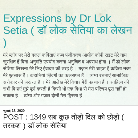
Expressions by Dr Lok
Setia ( डॉ लोक सेतिया का लेखन
)
मेरे ब्लॉग पर मेरी ग़ज़ल कविताएं नज़्म पंजीकरण आधीन कॉपी राइट मेरे नाम
सुरक्षित हैं बिना अनुमति उपयोग करना अनुचित व अपराध होगा । मैं डॉ लोक
सेतिया लिखना मेरे लिए ईबादत की तरह है । ग़ज़ल मेरी चाहत है कविता नज़्म
मेरे एहसास हैं। कहानियां ज़िंदगी का फ़लसफ़ा हैं । व्यंग्य रचनाएं सामाजिक
सरोकार की ज़रूरत है । मेरे आलेख मेरे विचार मेरी पहचान हैं । साहित्य की
सभी विधाएं मुझे पूर्ण करती हैं किसी भी एक विधा से मेरा परिचय पूरा नहीं हो
सकता है । व्यंग्य और ग़ज़ल दोनों मेरा हिस्सा हैं ।
जुलाई 18, 2020
POST : 1349 सब कुछ तोड़ो दिल को छोड़ो (
तरकश ) डॉ लोक सेतिया