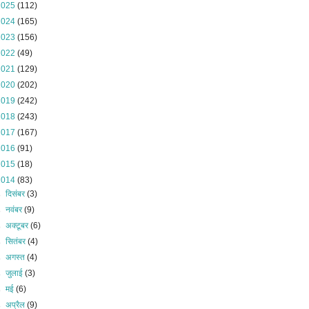
2025
(112)
2024
(165)
2023
(156)
2022
(49)
2021
(129)
2020
(202)
2019
(242)
2018
(243)
2017
(167)
2016
(91)
2015
(18)
2014
(83)
►
दिसंबर
(3)
►
नवंबर
(9)
►
अक्टूबर
(6)
►
सितंबर
(4)
►
अगस्त
(4)
►
जुलाई
(3)
►
मई
(6)
►
अप्रैल
(9)