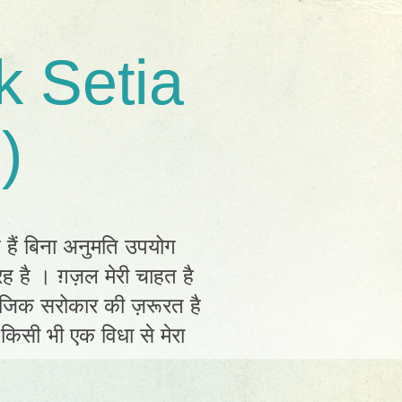
k Setia
)
त हैं बिना अनुमति उपयोग
ह है । ग़ज़ल मेरी चाहत है
ामाजिक सरोकार की ज़रूरत है
ं किसी भी एक विधा से मेरा