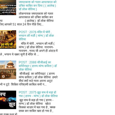
जयप्रकाश को गलत आपात्काल को
उचित साबित कर दिया { ( आलेख )
डॉ लोक सेतिया }
लोकनायक जयप्रकाश को गलत
आपात्काल को उचित साबित कर
िया ( आलेख ) डॉ लोक सेतिया
लिए आपको 51 साल 24 दिन पीछे लिए...
POST : 2076 मंदिर में चोरी ,
भगवान की मर्ज़ी ( व्यंग्य ) डॉ लोक
सेतिया
मंदिर में चोरी , भगवान की मर्ज़ी (
व्यंग्य ) डॉ लोक सेतिया नारायण-
नारायण , नारद जी अपने ही अंदाज़ में
ले , भगवन ये खबर सुनी है मंदिर से ...
POST : 2088 सीजीआई का
कॉपीराइट ( हास्य व्यंग्य कविता ) डॉ
लोक सेतिया
सीजीआई का कॉपीराइट ( हास्य
व्यंग्य कविता ) डॉ लोक सेतिया हमारे
सैंयां क्यों रूठे नाता अपना अटूट
भी न टूटे शिक्षित परिश्रमी काबिल सभी ग...
POST : 2075 झूठ सच से बड़ा हो
गया ( हास्य - व्यंग्य ) डॉ लोक सेतिया
झूठ सच से बड़ा हो गया ( हास्य -
व्यंग्य ) डॉ लोक सेतिया खोटा
सिक्का बाज़ार में चल गया है , चमक
दमक कर साबित खरा हो गया है ,
ैसा ग़ज़ब इधर हो...