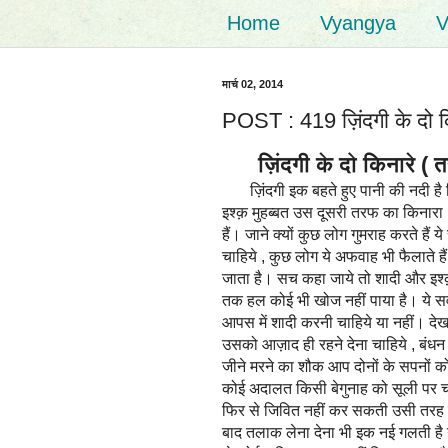
Home
Vyangya
V
मार्च 02, 2014
POST : 419 ज़िंदगी के दो 
ज़िंदगी के दो किनारे ( 
ज़िंदगी इक बहते हुए पानी की नदी है 
इश्क़ मुहब्बत उस दूसरी तरफ का किनारा।
हैं। जाने क्यों कुछ लोग गुमराह करते हैं 
चाहिये , कुछ लोग ये अफवाह भी फैलाते ह
जाता है। सच कहा जाये तो शादी और इश्क़
तक हल कोई भी खोज नहीं पाया है। ये सव
आपस में शादी करनी चाहिये या नहीं। देखा
उसको आज़ाद ही रहने देना चाहिये , बंधन
जीने मरने का शौक आप दोनों के सपनों क
कोई अदालत किसी बेगुनाह को सूली पर च
फिर से जिवित नहीं कर सकती उसी तरह श
बाद तलाक लेना देना भी इक नई गलती है