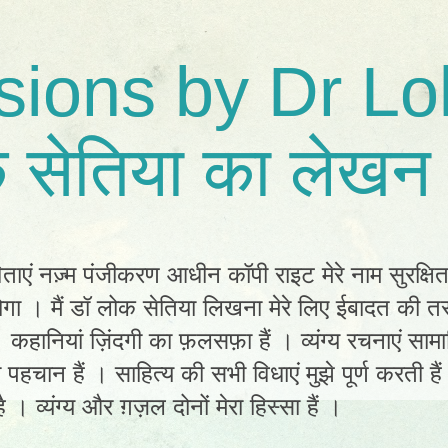
sions by Dr Lo
 सेतिया का लेखन 
िताएं नज़्म पंजीकरण आधीन कॉपी राइट मेरे नाम सुरक्षि
ा । मैं डॉ लोक सेतिया लिखना मेरे लिए ईबादत की तर
ं। कहानियां ज़िंदगी का फ़लसफ़ा हैं । व्यंग्य रचनाएं स
ी पहचान हैं । साहित्य की सभी विधाएं मुझे पूर्ण करती है
 । व्यंग्य और ग़ज़ल दोनों मेरा हिस्सा हैं ।