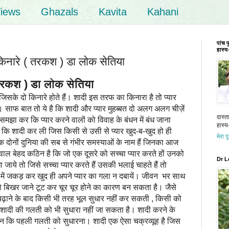
iews
Ghazals
Kavita
Kahani
पांच 
हास्य-
किनारे ( तरकश ) डा लोक सेतिया
तरकश ) डा लोक सेतिया
जिसके दो किनारे होते हैं। शादी इस तरफ का किनारा है तो प्यार
 साफ बात तो ये है कि शादी और प्यार मुहब्बत दो अलग अलग चीज़ें
दास्त
ये समझा कर कि प्यार करने वालों को विवाह के बंधन में बंध जाना
हास्य-
ैं कि शादी कर ली जिस किसी से उसी से प्यार खुद-ब-खुद हो ही
मेरा प
 दोनों दुनिया की सब से गंभीर समस्याओं के नाम हैं जिनका आज
ाल बेहद कठिन है कि जो एक दूसरे को सच्चा प्यार करते हों उनको
Dr L
 जाये तो जिसे सच्चा प्यार करते हैं उसकी भलाई चाहते हैं तो
 में जकड़ कर खुद ही अपने प्यार का गला न दबायें। जीवन भर साथ
ो बिखर जाने टूट कर चूर चूर होने का कारण बन सकता है। जैसे
ढ़ाने के बाद किसी भी तरह भूल सुधार नहीं कर सकती , किसी को
ादी की गलती को भी सुधारा नहीं जा सकता है। शादी करने के
 न कि पहली गलती को सुधारना। शादी एक ऐसा चक्रव्यूह है जिस