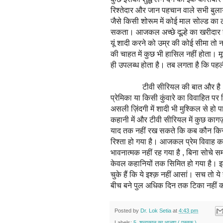
रिश्तेदार और जान पहचान वाले सभी बुलाये 
जैसे किसी शोरूम में कोई माल सोल्ड क
सकता। आजकल अच्छे दूल्हे का खरीदार ही नह
यूं शादी करने को उम्र की कोई सीमा तो 
की चाहत में कुछ भी हासिल नहीं होता। मूर
ही उपलब्ध होता है। तब लगता है कि पहल
टीवी सीरियल की बात और है। उनके प
प्रेमिका या किसी कुंवारे का विवाहित 
असली ज़िंदगी में शादी भी मुश्किल से हो
कहानी में और टीवी सीरियल में कुछ कागज़
याद तक नहीं रख सकते कि कब कौन कि
रिश्ता हो गया है। आजकल प्रेम विवाह क
भावनात्मक नहीं रह गया है , बिना सोचे स
केवल कहानियों तक सिमित हो गया है। इस
चुके हैं कि ये इश्क़ नहीं आसां। सच तो ये
बीच बने पुल अधिक दिन तक टिका नहीं 
Posted by
Dr. Lok Setia
at
4:43 pm
Labels:
5
,
शून्यकाल का आलाप ( पुस्तक )