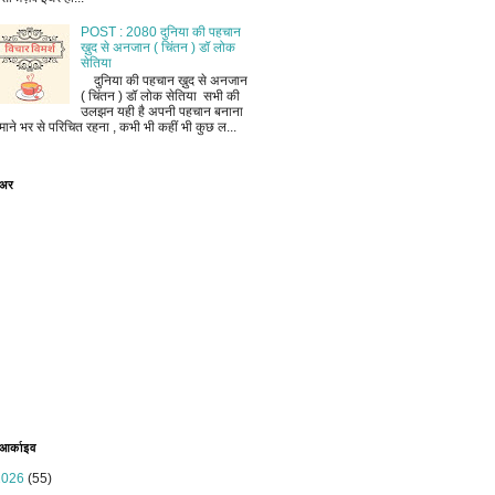
POST : 2080 दुनिया की पहचान
ख़ुद से अनजान ( चिंतन ) डॉ लोक
सेतिया
दुनिया की पहचान ख़ुद से अनजान
( चिंतन ) डॉ लोक सेतिया सभी की
उलझन यही है अपनी पहचान बनाना
माने भर से परिचित रहना , कभी भी कहीं भी कुछ ल...
ोअर
 आर्काइव
2026
(55)