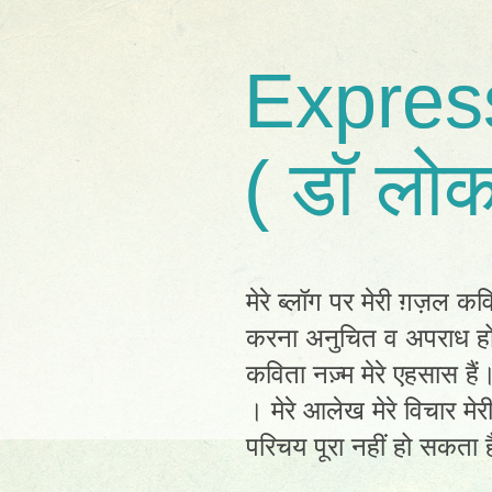
Expres
( डॉ लोक
मेरे ब्लॉग पर मेरी ग़ज़ल कव
करना अनुचित व अपराध होग
कविता नज़्म मेरे एहसास है
। मेरे आलेख मेरे विचार मेर
परिचय पूरा नहीं हो सकता है