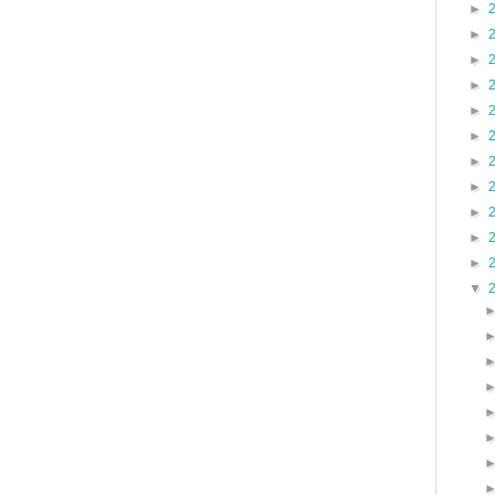
►
►
►
►
►
►
►
►
►
►
►
▼