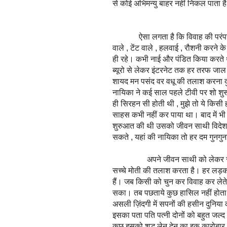
से कोई अभिमन्यु बाहर नहीं निकल पाता 
ऐसा लगता है कि विवाह की परंपरा कुछ
वाले , टेंट वाले , हलवाई , रौशनी करने 
ही रहे। कभी नाई और पंडित किया करते थ
ब्यूरो से लेकर इंटरनेट तक हर तरफ जा
शायद मन पसंद वर वधू की तलाश करना द
नायिका ने कई साल पहले टीवी पर शो शुरू
ही सिरहन सी होती थी , मुझे तो ये किसी 
साहस कभी नहीं कर पाया था। बाद में भी
शुरुआत की थी उसको जीवन साथी विदेश 
सकते , यहां की नायिका तो हर दम गुनगुना
अपने जीवन साथी को लेकर सभी की 
सच्चे मोती की तलाश करता है। हर लड़का
हैं। जब किसी को चुन कर विवाह कर लेते ह
सका। तब पछताये कुछ हासिल नहीं होता , 
असली ज़िंदगी में सपनों की हसीन दुनिया
इसका पता पति पत्नी दोनों को बहुत जल्द
कुछ इसको शुद्ध लेन देन का इक कारोबार। 