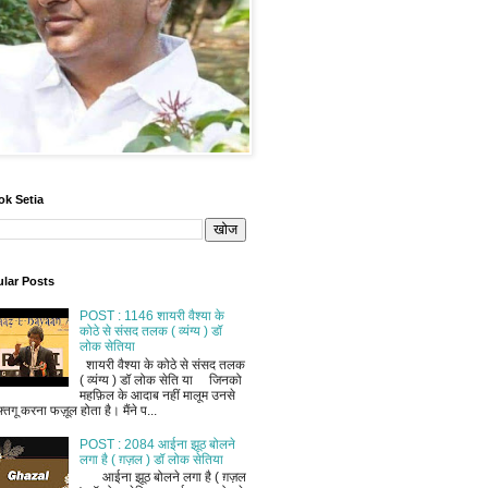
ok Setia
lar Posts
POST : 1146 शायरी वैश्या के
कोठे से संसद तलक ( व्यंग्य ) डॉ
लोक सेतिया
शायरी वैश्या के कोठे से संसद तलक
( व्यंग्य ) डॉ लोक सेति या जिनको
महफ़िल के आदाब नहीं मालूम उनसे
फ़्तगू करना फज़ूल होता है। मैंने प...
POST : 2084 आईना झूठ बोलने
लगा है ( ग़ज़ल ) डॉ लोक सेतिया
आईना झूठ बोलने लगा है ( ग़ज़ल