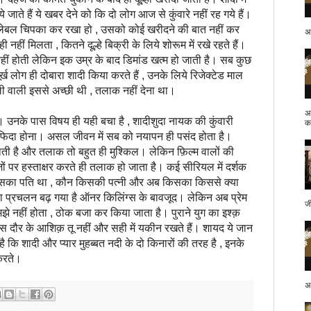
जाते हैं ये खबर देने को कि दो लोग आज से कुंवारे नहीं रह गये हैं।
ा लेबल चिपका कर रखा हो , उसको कोई खरीदने की बात नहीं कर
अप
ीं मिलता , कितने दूल्हे बिक्री के लिये शोरूम में रखे रहते हैं।
नहीं होती लेकिन इक उम्र के बाद डिमांड खत्म हो जाती है। सब कुछ
्ख लोग ही दोबारा शादी किया करते हैं , उनके लिये रिजेक्टेड माल
ी वाली इससे अच्छी थी , तलाक नहीं देना था।
अ
ास विषय ही यही बचा है , शादीशुदा नायक की कुंवारी
क.
पर फिदा होना। असल जीवन में सब को नयापन ही पसंद होता है।
 पाती है और तलाक तो बहुत ही मुश्किल। लेकिन फ़िल्म वालों की
ों पर हस्ताक्षर करते ही तलाक हो जाता है। कई सीरियल में दर्शक
सका पति था , कौन किसकी पत्नी और अब किसका किससे क्या
ा प्रचलन बढ़ गया है ऑनर किलिंग्स के बावजूद। लेकिन अब प्रेम
ज
मझे नहीं होता , ठोक बजा कर किया जाता है। पुराने युग का इश्क़
 दौर के आशिक़ तू नहीं और सही में यकीन रखते हैं। शायद ये जान
 है कि शादी और प्यार मुहब्बत नदी के दो किनारों की तरह है , इनके
करते।
अप