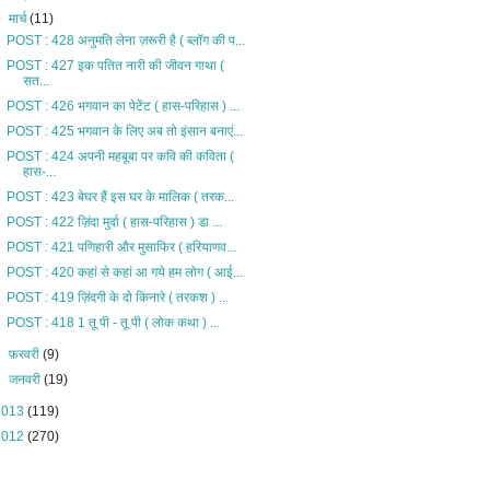
▼
मार्च
(11)
POST : 428 अनुमति लेना ज़रूरी है ( ब्लॉग की प...
POST : 427 इक पतित नारी की जीवन गाथा (
सत...
POST : 426 भगवान का पेटेंट ( हास-परिहास ) ...
POST : 425 भगवान के लिए अब तो इंसान बनाएं...
POST : 424 अपनी महबूबा पर कवि की कविता (
हास-...
POST : 423 बेघर हैं इस घर के मालिक ( तरक...
POST : 422 ज़िंदा मुर्दा ( हास-परिहास ) डा ...
POST : 421 पणिहारी और मुसाफिर ( हरियाणव...
POST : 420 कहां से कहां आ गये हम लोग ( आई...
POST : 419 ज़िंदगी के दो किनारे ( तरकश ) ...
POST : 418 1 तू पी - तू पी ( लोक कथा ) ...
►
फ़रवरी
(9)
►
जनवरी
(19)
2013
(119)
2012
(270)